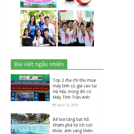
Bài viết ngẫu nhiên
Top 2 địa chỉ thu mua
máy tính cũ giá cao tại
Hà Nội, trong đó có
Máy Tính Trần Anh:
April 15, 2023
Bể bơi tăng bạt hổ:
Khám phá lợi ích sức
khỏe, ánh sáng thiên