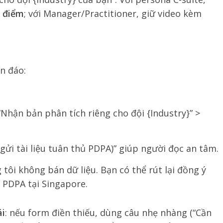
 điểm
; với Manager/Practitioner, giữ video kèm
ín đáo:
; “Nhận bản phân tích riêng cho đội {Industry}” >
 gửi tài liệu tuân thủ PDPA)” giúp người đọc an tâm.
ôi không bán dữ liệu. Bạn có thể rút lại đồng ý
 PDPA tại Singapore.
ái
: nếu form điền thiếu, dùng câu nhẹ nhàng (“Cần