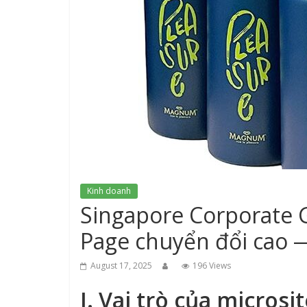
Kinh doanh
Singapore Corporate G
Page chuyển đổi cao 
August 17, 2025
196 Views
I. Vai trò của microsi