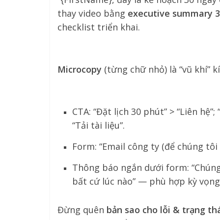
thay video bằng
executive summary 3
checklist triển khai.
Microcopy
(từng chữ nhỏ) là “vũ khí” k
CTA: “Đặt lịch 30 phút” > “Liên hệ”
“Tải tài liệu”.
Form: “Email công ty (để chúng tôi
Thông báo ngắn dưới form: “Chúng t
bất cứ lúc nào” — phù hợp kỳ vọng
Đừng quên
bản sao cho lỗi & trạng th