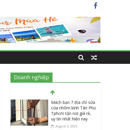
nay
 nhất
Doanh nghiệp
Mách bạn 7 địa chỉ sửa
cửa nhôm kính Tân Phú
Tphcm tận nơi giá rẻ,
uy tín nhất hiện nay
August 5, 2026