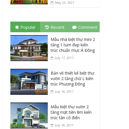
May 23, 2021
Popular
Recent
Comment
Mẫu nhà biệt thự mini 2
tầng 1 tum đẹp kiến
trúc chuẩn mực Á Đông
July 17, 2017
Bản vẽ thiết kế biệt thự
vườn 2 tầng chữ L kiến
trúc Phương Đông
July 18, 2017
Mẫu biệt thự vườn 2
tầng mặt tiền 8m kiến
trúc tân cổ điển
July 18, 2017