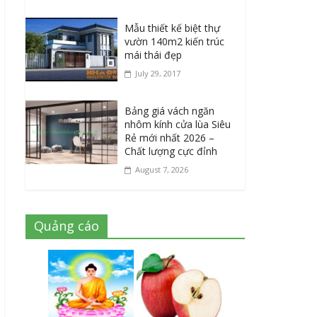
Mẫu thiết kế biệt thự
vườn 140m2 kiến trúc
mái thái đẹp
July 29, 2017
Bảng giá vách ngăn
nhôm kính cửa lùa Siêu
Rẻ mới nhất 2026 –
Chất lượng cực đỉnh
August 7, 2026
Quảng cáo