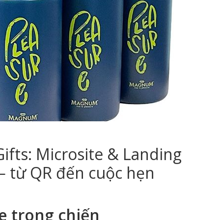
ifts: Microsite & Landing
— từ QR đến cuộc hẹn
te trong chiến