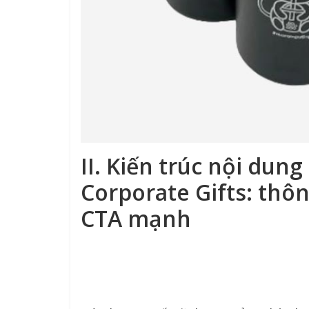
II. Kiến trúc nội dun
Corporate Gifts
: thô
CTA mạnh