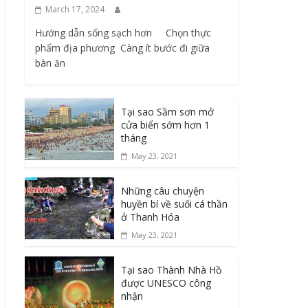
March 17, 2024
Hướng dẫn sống sạch hơn Chọn thực
phẩm địa phương ​ Càng ít bước đi giữa
bàn ăn
Tại sao Sầm sơn mở
cửa biển sớm hơn 1
tháng
May 23, 2021
Những câu chuyện
huyền bí về suối cá thần
ở Thanh Hóa
May 23, 2021
Tại sao Thành Nhà Hồ
được UNESCO công
nhận