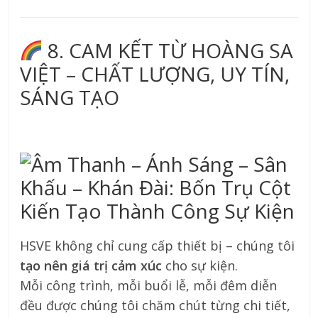
8. CAM KẾT TỪ HOÀNG SA
VIỆT – CHẤT LƯỢNG, UY TÍN,
SÁNG TẠO
HSVE không chỉ cung cấp thiết bị – chúng tôi
tạo nên giá trị cảm xúc
cho sự kiện.
Mỗi công trình, mỗi buổi lễ, mỗi đêm diễn
đều được chúng tôi chăm chút từng chi tiết,