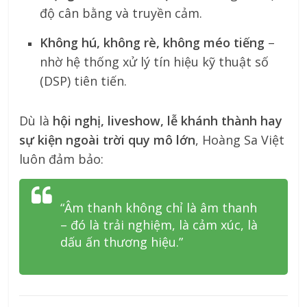
độ cân bằng và truyền cảm.
Không hú, không rè, không méo tiếng
–
nhờ hệ thống xử lý tín hiệu kỹ thuật số
(DSP) tiên tiến.
Dù là
hội nghị, liveshow, lễ khánh thành hay
sự kiện ngoài trời quy mô lớn
, Hoàng Sa Việt
luôn đảm bảo:
“Âm thanh không chỉ là âm thanh
– đó là trải nghiệm, là cảm xúc, là
dấu ấn thương hiệu.”