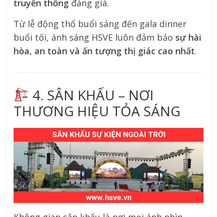
truyền thông
đáng giá.
Từ lễ động thổ buổi sáng đến gala dinner
buổi tối, ánh sáng HSVE luôn đảm bảo
sự hài
hòa, an toàn và ấn tượng thị giác cao nhất
.
4. SÂN KHẤU – NƠI
THƯƠNG HIỆU TỎA SÁNG