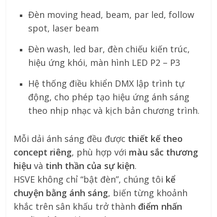
Đèn moving head, beam, par led, follow
spot, laser beam
Đèn wash, led bar, đèn chiếu kiến trúc,
hiệu ứng khói, màn hình LED P2 – P3
Hệ thống điều khiển DMX lập trình tự
động, cho phép tạo hiệu ứng ánh sáng
theo nhịp nhạc và kịch bản chương trình.
Mỗi dải ánh sáng đều được
thiết kế theo
concept riêng
, phù hợp với
màu sắc thương
hiệu
và
tinh thần của sự kiện
.
HSVE không chỉ “bật đèn”, chúng tôi
kể
chuyện bằng ánh sáng
, biến từng khoảnh
khắc trên sân khấu trở thành
điểm nhấn