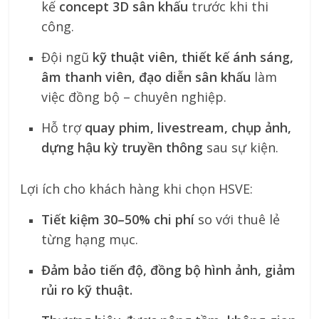
kế
concept 3D sân khấu
trước khi thi
công.
Đội ngũ
kỹ thuật viên, thiết kế ánh sáng,
âm thanh viên, đạo diễn sân khấu
làm
việc đồng bộ – chuyên nghiệp.
Hỗ trợ
quay phim, livestream, chụp ảnh,
dựng hậu kỳ truyền thông
sau sự kiện.
Lợi ích cho khách hàng khi chọn HSVE:
Tiết kiệm 30–50% chi phí
so với thuê lẻ
từng hạng mục.
Đảm bảo tiến độ, đồng bộ hình ảnh, giảm
rủi ro kỹ thuật.