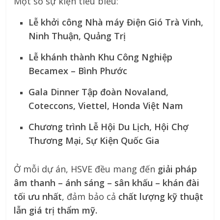
Một số sự kiện tiêu biểu:
Lễ khởi công Nhà máy Điện Gió Trà Vinh,
Ninh Thuận, Quảng Trị
Lễ khánh thành Khu Công Nghiệp
Becamex – Bình Phước
Gala Dinner Tập đoàn Novaland,
Coteccons, Viettel, Honda Việt Nam
Chương trình Lễ Hội Du Lịch, Hội Chợ
Thương Mại, Sự Kiện Quốc Gia
Ở mỗi dự án, HSVE đều mang đến
giải pháp
âm thanh – ánh sáng – sân khấu – khán đài
tối ưu nhất
, đảm bảo cả
chất lượng kỹ thuật
lẫn giá trị thẩm mỹ.