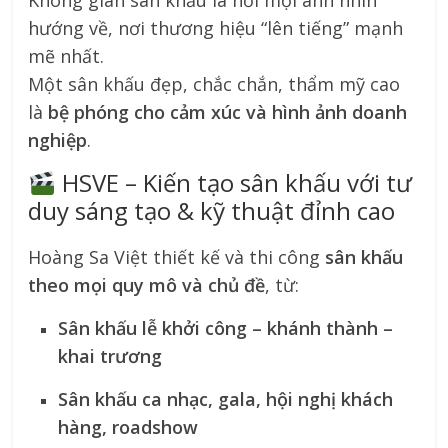
Không gian sân khấu là nơi mọi ánh nhìn
hướng về, nơi thương hiệu “lên tiếng” mạnh
mẽ nhất.
Một sân khấu đẹp, chắc chắn, thẩm mỹ cao
là
bệ phóng cho cảm xúc và hình ảnh doanh
nghiệp
.
HSVE – Kiến tạo sân khấu với tư
duy sáng tạo & kỹ thuật đỉnh cao
Hoàng Sa Việt thiết kế và thi công
sân khấu
theo mọi quy mô và chủ đề
, từ:
Sân khấu lễ khởi công – khánh thành –
khai trương
Sân khấu ca nhạc, gala, hội nghị khách
hàng, roadshow