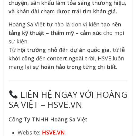
chuyện, sân khấu làm tỏa sáng thương hiệu,
và khán đài chạm được trái tim khán giả.
Hoàng Sa Việt tự hào là đơn vị
kiến tạo nền
tảng kỹ thuật – thẩm mỹ – cảm xúc
cho mọi
sự kiện.
Từ
hội trường nhỏ
đến
dự án quốc gia
, từ
lễ
khởi công
đến
concert ngoài trời
, HSVE luôn
mang lại
sự hoàn hảo trong từng chi tiết
.
LIÊN HỆ NGAY VỚI HOÀNG
SA VIỆT – HSVE.VN
Công Ty TNHH Hoàng Sa Việt
Website:
HSVE.VN