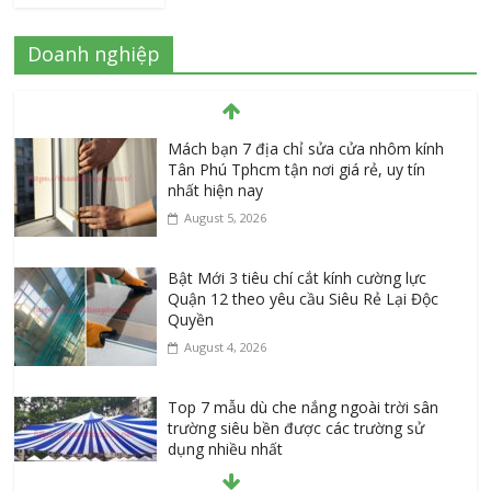
Doanh nghiệp
Mách bạn 7 địa chỉ sửa cửa nhôm kính
Tân Phú Tphcm tận nơi giá rẻ, uy tín
nhất hiện nay
August 5, 2026
Bật Mới 3 tiêu chí cắt kính cường lực
Quận 12 theo yêu cầu Siêu Rẻ Lại Độc
Quyền
August 4, 2026
Top 7 mẫu dù che nắng ngoài trời sân
trường siêu bền được các trường sử
dụng nhiều nhất
July 20, 2026