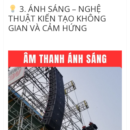
3. ÁNH SÁNG – NGHỆ
THUẬT KIẾN TẠO KHÔNG
GIAN VÀ CẢM HỨNG