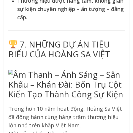
Thương hiệu được nâng tầm, không gian
sự kiện chuyên nghiệp – ấn tượng – đẳng
cấp.
7. NHỮNG DỰ ÁN TIÊU
BIỂU CỦA HOÀNG SA VIỆT
Trong hơn 10 năm hoạt động, Hoàng Sa Việt
đã đồng hành cùng hàng trăm thương hiệu
lớn nhỏ trên khắp Việt Nam.