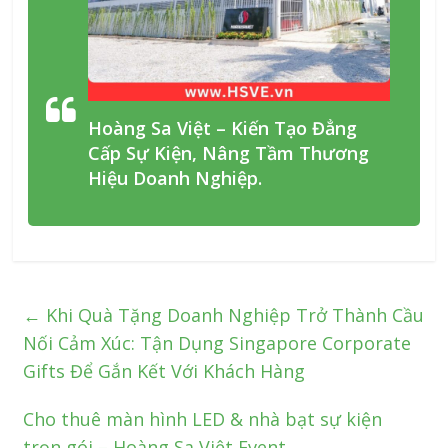
Hoàng Sa Việt – Kiến Tạo Đẳng
Cấp Sự Kiện, Nâng Tầm Thương
Hiệu Doanh Nghiệp.
←
Khi Quà Tặng Doanh Nghiệp Trở Thành Cầu
Nối Cảm Xúc: Tận Dụng Singapore Corporate
Gifts Để Gắn Kết Với Khách Hàng
Cho thuê màn hình LED & nhà bạt sự kiện
trọn gói – Hoàng Sa Việt Event
→