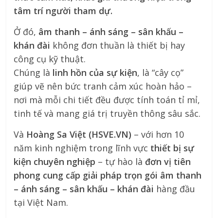
tâm trí người tham dự.
Ở đó,
âm thanh – ánh sáng – sân khấu –
khán đài
không đơn thuần là thiết bị hay
công cụ kỹ thuật.
Chúng là
linh hồn của sự kiện
, là “cây cọ”
giúp vẽ nên bức tranh cảm xúc hoàn hảo –
nơi mà mỗi chi tiết đều được tính toán tỉ mỉ,
tinh tế và mang giá trị truyền thông sâu sắc.
Và
Hoàng Sa Việt (HSVE.VN)
– với hơn 10
năm kinh nghiệm trong lĩnh vực
thiết bị sự
kiện chuyên nghiệp
– tự hào là
đơn vị tiên
phong cung cấp giải pháp trọn gói âm thanh
– ánh sáng – sân khấu – khán đài
hàng đầu
tại Việt Nam.