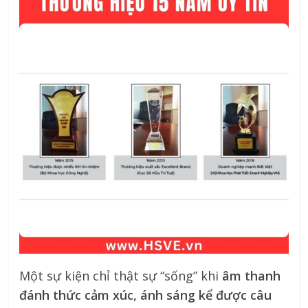
Một sự kiện chỉ thật sự “sống” khi
âm thanh
đánh thức cảm xúc, ánh sáng kể được câu