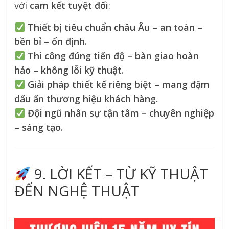
với
cam kết tuyệt đối
:
Thiết bị tiêu chuẩn châu Âu – an toàn –
bền bỉ – ổn định.
Thi công đúng tiến độ – bàn giao hoàn
hảo – không lỗi kỹ thuật.
Giải pháp thiết kế riêng biệt – mang đậm
dấu ấn thương hiệu khách hàng.
Đội ngũ nhân sự tận tâm – chuyên nghiệp
– sáng tạo.
9. LỜI KẾT – TỪ KỸ THUẬT
ĐẾN NGHỆ THUẬT