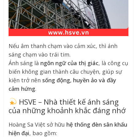
Nếu âm thanh chạm vào cảm xúc, thì ánh
sáng chạm vào trái tim.
Ánh sáng là
ngôn ngữ của thị giác
, là công cụ
biến không gian thành câu chuyện, giúp sự
kiện trở nên
sống động, huyền ảo và đầy
cảm hứng
.
HSVE – Nhà thiết kế ánh sáng
của những khoảnh khắc đáng nhớ
Hoàng Sa Việt sở hữu
hệ thống đèn sân khấu
hiện đại
, bao gồm: