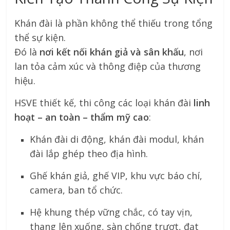
Khán đài là phần không thể thiếu trong tổng
thể sự kiện.
Đó là
nơi kết nối khán giả và sân khấu
, nơi
lan tỏa cảm xúc và thông điệp của thương
hiệu.
HSVE thiết kế, thi công các loại khán đài
linh
hoạt – an toàn – thẩm mỹ cao
:
Khán đài di động, khán đài modul, khán
đài lắp ghép theo địa hình.
Ghế khán giả, ghế VIP, khu vực báo chí,
camera, ban tổ chức.
Hệ khung thép vững chắc, có tay vịn,
thang lên xuống, sàn chống trượt, đạt