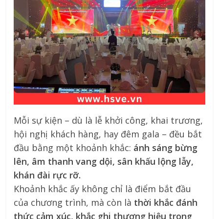
Mỗi sự kiện – dù là lễ khởi công, khai trương,
hội nghị khách hàng, hay đêm gala – đều bắt
đầu bằng một khoảnh khắc:
ánh sáng bừng
lên, âm thanh vang dội, sân khấu lộng lẫy,
khán đài rực rỡ.
Khoảnh khắc ấy không chỉ là điểm bắt đầu
của chương trình, mà còn là
thời khắc đánh
thức cảm xúc, khắc ghi thương hiệu trong