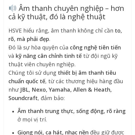
Âm thanh chuyên nghiệp – hơn
cả kỹ thuật, đó là nghệ thuật
HSVE hiểu rằng, âm thanh không chỉ cần
to,
rõ, mà phải đẹp
.
Đó là sự hòa quyện của
công nghệ tiên tiến
và
kỹ năng cân chỉnh tinh tế
từ đội ngũ kỹ
thuật viên chuyên nghiệp.
Chúng tôi sử dụng
thiết bị âm thanh tiêu
chuẩn quốc tế
, từ các thương hiệu hàng đầu
như
JBL, Nexo, Yamaha, Allen & Heath,
Soundcraft
, đảm bảo:
Âm thanh trung thực, sống động, rõ ràng
ở mọi vị trí.
Giọng nói, ca hát, nhạc nền
đều giữ được