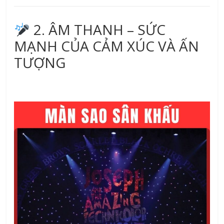
2. ÂM THANH – SỨC
MẠNH CỦA CẢM XÚC VÀ ẤN
TƯỢNG