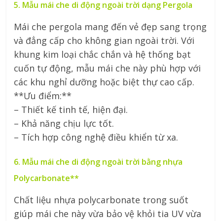
5. Mẫu mái che di động ngoài trời dạng Pergola
Mái che pergola mang đến vẻ đẹp sang trọng
và đẳng cấp cho không gian ngoài trời. Với
khung kim loại chắc chắn và hệ thống bạt
cuốn tự động, mẫu mái che này phù hợp với
các khu nghỉ dưỡng hoặc biệt thự cao cấp.
**Ưu điểm:**
– Thiết kế tinh tế, hiện đại.
– Khả năng chịu lực tốt.
– Tích hợp công nghệ điều khiển từ xa.
6. Mẫu mái che di động ngoài trời bằng nhựa
Polycarbonate**
Chất liệu nhựa polycarbonate trong suốt
giúp mái che này vừa bảo vệ khỏi tia UV vừa