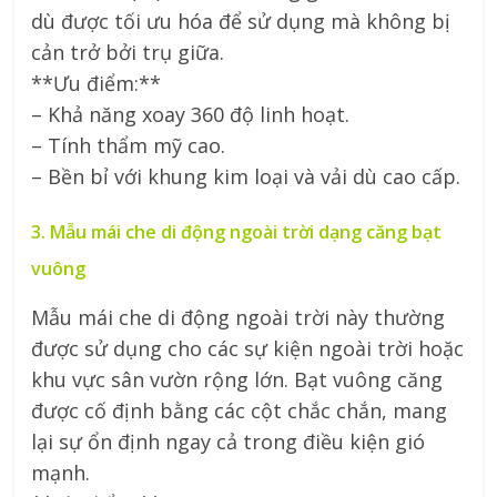
dù được tối ưu hóa để sử dụng mà không bị
cản trở bởi trụ giữa.
**Ưu điểm:**
– Khả năng xoay 360 độ linh hoạt.
– Tính thẩm mỹ cao.
– Bền bỉ với khung kim loại và vải dù cao cấp.
3. Mẫu mái che di động ngoài trời dạng căng bạt
vuông
Mẫu mái che di động ngoài trời này thường
được sử dụng cho các sự kiện ngoài trời hoặc
khu vực sân vườn rộng lớn. Bạt vuông căng
được cố định bằng các cột chắc chắn, mang
lại sự ổn định ngay cả trong điều kiện gió
mạnh.