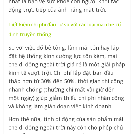
nhất là bảo vệ sức khỏe con người khỏi tác
động trực tiếp của ánh nắng mặt trời.
Tiết kiệm chi phí đầu tư so với các loại mái che cố
định truyền thống
So với việc đổ bê tông, làm mái tôn hay lắp
đặt hệ thống kính cường lực tốn kém, mái
che di động ngoài trời giá rẻ là một giải pháp
kinh tế vượt trội. Chi phí lắp đặt ban đầu
thấp hơn từ 30% đến 50%, thời gian thi công
nhanh chóng (thường chỉ mất vài giờ đến
một ngày) giúp giảm thiểu chi phí nhân công
và không làm gián đoạn việc kinh doanh.
Hơn thế nữa, tính di động của sản phẩm mái
che di động ngoài trời này còn cho phép chủ