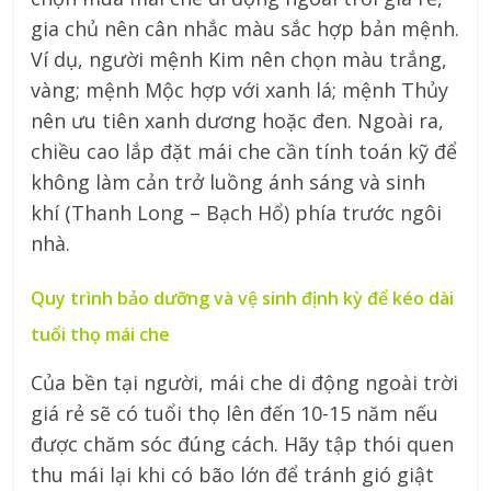
gia chủ nên cân nhắc màu sắc hợp bản mệnh.
Ví dụ, người mệnh Kim nên chọn màu trắng,
vàng; mệnh Mộc hợp với xanh lá; mệnh Thủy
nên ưu tiên xanh dương hoặc đen. Ngoài ra,
chiều cao lắp đặt mái che cần tính toán kỹ để
không làm cản trở luồng ánh sáng và sinh
khí (Thanh Long – Bạch Hổ) phía trước ngôi
nhà.
Quy trình bảo dưỡng và vệ sinh định kỳ để kéo dài
tuổi thọ mái che
Của bền tại người, mái che di động ngoài trời
giá rẻ sẽ có tuổi thọ lên đến 10-15 năm nếu
được chăm sóc đúng cách. Hãy tập thói quen
thu mái lại khi có bão lớn để tránh gió giật