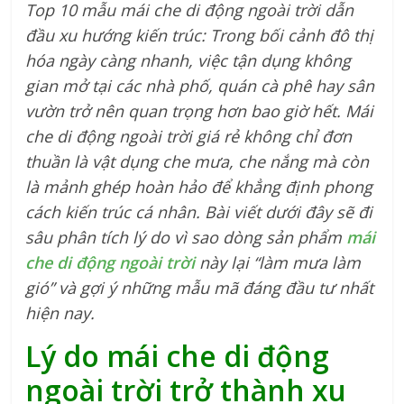
Top 10 mẫu mái che di động ngoài trời dẫn
đầu xu hướng kiến trúc: Trong bối cảnh đô thị
hóa ngày càng nhanh, việc tận dụng không
gian mở tại các nhà phố, quán cà phê hay sân
vườn trở nên quan trọng hơn bao giờ hết. Mái
che di động ngoài trời giá rẻ không chỉ đơn
thuần là vật dụng che mưa, che nắng mà còn
là mảnh ghép hoàn hảo để khẳng định phong
cách kiến trúc cá nhân. Bài viết dưới đây sẽ đi
sâu phân tích lý do vì sao dòng sản phẩm
mái
che di động ngoài trời
này lại “làm mưa làm
gió” và gợi ý những mẫu mã đáng đầu tư nhất
hiện nay.
Lý do mái che di động
ngoài trời trở thành xu