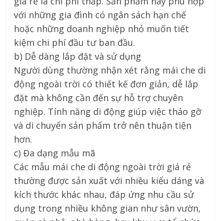
giá rẻ là chi phí thấp. Sản phẩm này phù hợp
với những gia đình có ngân sách hạn chế
hoặc những doanh nghiệp nhỏ muốn tiết
kiệm chi phí đầu tư ban đầu.
b) Dễ dàng lắp đặt và sử dụng
Người dùng thường nhận xét rằng mái che di
động ngoài trời có thiết kế đơn giản, dễ lắp
đặt mà không cần đến sự hỗ trợ chuyên
nghiệp. Tính năng di động giúp việc tháo gỡ
và di chuyển sản phẩm trở nên thuận tiện
hơn.
c) Đa dạng mẫu mã
Các mẫu mái che di động ngoài trời giá rẻ
thường được sản xuất với nhiều kiểu dáng và
kích thước khác nhau, đáp ứng nhu cầu sử
dụng trong nhiều không gian như sân vườn,