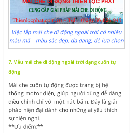
Việc lắp mái che di động ngoài trời có nhiều
mẫu mã – màu sắc đẹp, đa dạng, dễ lựa chọn
7. Mẫu mái che di động ngoài trời dạng cuốn tự
động
Mái che cuốn tự động được trang bị hệ
thống motor điện, giúp người dùng dễ dàng
điều chỉnh chỉ với một nút bấm. Đây là giải
pháp hiện đại dành cho những ai yêu thích
sự tiện nghi.
**Ưu điểm:**