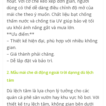
hoạt. Với cơ chế kéo xếp đơn giản, người
dùng có thể dễ dàng điều chỉnh độ mở của
mái che theo ý muốn. Chất liệu bạt chống
thấm nước và chống tia UV giúp bảo vệ tối
ưu khỏi ánh nắng gắt và mưa lớn.
**Ưu điểm:**
– Thiết kế hiện đại, phù hợp với nhiều không
gian.
– Giá thành phải chăng.
– Dễ lắp đặt và bảo trì.
2. Mẫu mái che di động ngoài trời dạnng dù lệch
tâm
Dù lệch tâm là lựa chọn lý tưởng cho các
quán cà phê sân vườn hay khu vực hồ bơi. Với
thiết kế trụ lệch tâm, không gian bên dưới