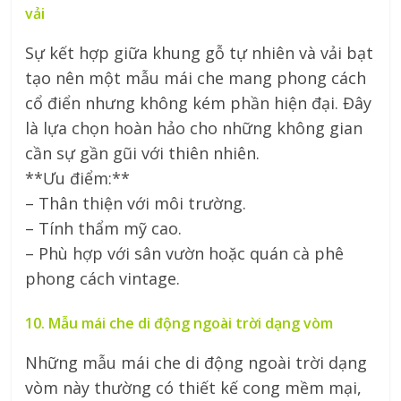
vải
Sự kết hợp giữa khung gỗ tự nhiên và vải bạt
tạo nên một mẫu mái che mang phong cách
cổ điển nhưng không kém phần hiện đại. Đây
là lựa chọn hoàn hảo cho những không gian
cần sự gần gũi với thiên nhiên.
**Ưu điểm:**
– Thân thiện với môi trường.
– Tính thẩm mỹ cao.
– Phù hợp với sân vườn hoặc quán cà phê
phong cách vintage.
10. Mẫu mái che di động ngoài trời dạng vòm
Những mẫu mái che di động ngoài trời dạng
vòm này thường có thiết kế cong mềm mại,