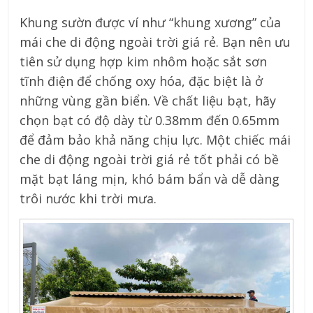
Khung sườn được ví như “khung xương” của
mái che di động ngoài trời giá rẻ. Bạn nên ưu
tiên sử dụng hợp kim nhôm hoặc sắt sơn
tĩnh điện để chống oxy hóa, đặc biệt là ở
những vùng gần biển. Về chất liệu bạt, hãy
chọn bạt có độ dày từ 0.38mm đến 0.65mm
để đảm bảo khả năng chịu lực. Một chiếc mái
che di động ngoài trời giá rẻ tốt phải có bề
mặt bạt láng mịn, khó bám bẩn và dễ dàng
trôi nước khi trời mưa.