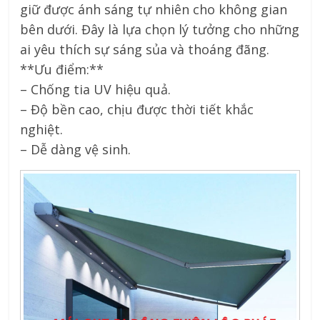
giữ được ánh sáng tự nhiên cho không gian
bên dưới. Đây là lựa chọn lý tưởng cho những
ai yêu thích sự sáng sủa và thoáng đãng.
**Ưu điểm:**
– Chống tia UV hiệu quả.
– Độ bền cao, chịu được thời tiết khắc
nghiệt.
– Dễ dàng vệ sinh.