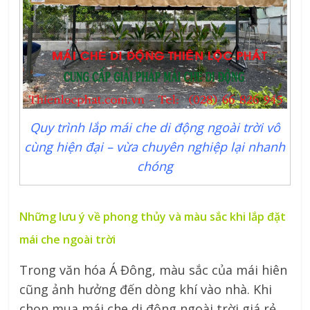
Quy trình lắp mái che di động ngoài trời vô
cùng hiện đại – vừa chuyên nghiệp lại nhanh
chóng
Những lưu ý về phong thủy và màu sắc khi lắp đặt
mái che ngoài trời
Trong văn hóa Á Đông, màu sắc của mái hiên
cũng ảnh hưởng đến dòng khí vào nhà. Khi
chọn mua mái che di động ngoài trời giá rẻ,