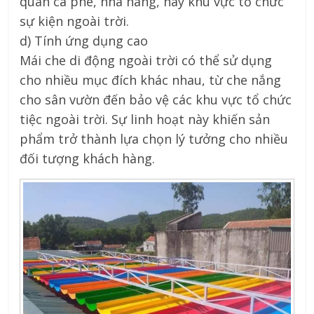
quán cà phê, nhà hàng, hay khu vực tổ chức
sự kiện ngoài trời.
d) Tính ứng dụng cao
Mái che di động ngoài trời có thể sử dụng
cho nhiều mục đích khác nhau, từ che nắng
cho sân vườn đến bảo vệ các khu vực tổ chức
tiệc ngoài trời. Sự linh hoạt này khiến sản
phẩm trở thành lựa chọn lý tưởng cho nhiều
đối tượng khách hàng.