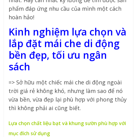
nhất. Hãy cân nhắc kỹ lưỡng để tìm được sản
phẩm đáp ứng nhu cầu của mình một cách
hoàn hảo!
Kinh nghiệm lựa chọn và
lắp đặt mái che di động
bền đẹp, tối ưu ngân
sách
=> Sở hữu một chiếc mái che di động ngoài
trời giá rẻ không khó, nhưng làm sao để nó
vừa bền, vừa đẹp lại phù hợp với phong thủy
thì không phải ai cũng biết.
Lựa chọn chất liệu bạt và khung sườn phù hợp với
mục đích sử dụng