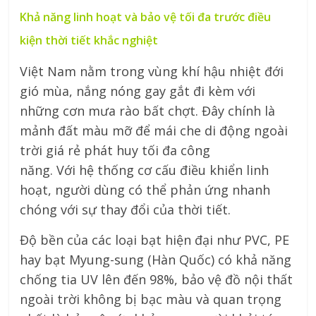
Khả năng linh hoạt và bảo vệ tối đa trước điều
kiện thời tiết khắc nghiệt
Việt Nam nằm trong vùng khí hậu nhiệt đới
gió mùa, nắng nóng gay gắt đi kèm với
những cơn mưa rào bất chợt. Đây chính là
mảnh đất màu mỡ để mái che di động ngoài
trời giá rẻ phát huy tối đa công
năng. Với hệ thống cơ cấu điều khiển linh
hoạt, người dùng có thể phản ứng nhanh
chóng với sự thay đổi của thời tiết.
Độ bền của các loại bạt hiện đại như PVC, PE
hay bạt Myung-sung (Hàn Quốc) có khả năng
chống tia UV lên đến 98%, bảo vệ đồ nội thất
ngoài trời không bị bạc màu và quan trọng