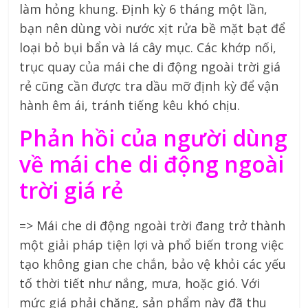
làm hỏng khung. Định kỳ 6 tháng một lần,
bạn nên dùng vòi nước xịt rửa bề mặt bạt để
loại bỏ bụi bẩn và lá cây mục. Các khớp nối,
trục quay của mái che di động ngoài trời giá
rẻ cũng cần được tra dầu mỡ định kỳ để vận
hành êm ái, tránh tiếng kêu khó chịu.
Phản hồi của người dùng
về mái che di động ngoài
trời giá rẻ
=> Mái che di động ngoài trời đang trở thành
một giải pháp tiện lợi và phổ biến trong việc
tạo không gian che chắn, bảo vệ khỏi các yếu
tố thời tiết như nắng, mưa, hoặc gió. Với
mức giá phải chăng, sản phẩm này đã thu