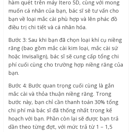
hàm quét trên máy Itero 5D, cùng với mong
muốn cá nhân của bạn, bác sĩ sẽ tư vấn cho
bạn về loại mắc cài phù hợp và lên phác đồ
điều trị chi tiết và cá nhân hóa.
Bước 3: Sau khi bạn đã chọn loại khí cụ niềng
răng (bao gồm mắc cài kim loại, mắc cài sứ
hoặc Invisalign), bác sĩ sẽ cung cấp tổng chi
phí cuối cùng cho trường hợp niềng răng của
bạn.
Bước 4: Bước quan trọng cuối cùng là gắn
mắc cài và thỏa thuận niềng răng. Trong
bước này, bạn chỉ cần thanh toán 30% tổng
chi phí mà bác sĩ đã thống nhất trong kế
hoạch với bạn. Phần còn lại sẽ được bạn trả
dần theo từng đợt, với mức trả từ 1 – 1,5