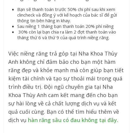
Bạn sẽ thanh toán trước 50% chi phí sau khi xem
clincheck và đồng ý với kế hoạch của bác sĩ để gửi
thông tin bên hãng in khay.
Sau niềng 1 tháng bạn thanh toán 20% phí niềng
30% còn lại bạn chia ra làm 2 đợt thanh toán vào
tháng thứ 6 và thứ 9 của quá trình niềng răng.
Việc niềng răng trả góp tại Nha Khoa Thùy
Anh không chỉ đảm bảo cho bạn một hàm
răng đẹp và khỏe mạnh mà còn giúp bạn tiết
kiệm tài chính và tạo sự thoải mái trong quá
trình điều trị. Đội ngũ chuyên gia tại Nha
Khoa Thùy Anh cam kết mang đến cho bạn
sự hài lòng về cả chất lượng dịch vụ và kết
quả cuối cùng. Bạn có thể tìm hiểu thêm về
dịch vụ
hàn răng sâu có đau không tại đây.