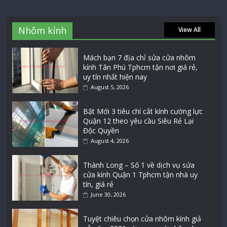
Nhôm kính
View All
Mách bạn 7 địa chỉ sửa cửa nhôm
kính Tân Phú Tphcm tận nơi giá rẻ,
uy tín nhất hiện nay
August 5, 2026
Bật Mới 3 tiêu chí cắt kính cường lực
Quận 12 theo yêu cầu Siêu Rẻ Lại
Độc Quyền
August 4, 2026
Thành Long – Số 1 về dịch vụ sửa
cửa kính Quận 1 Tphcm tận nhà uy
tín, giá rẻ
June 30, 2026
Tuyệt chiêu chọn cửa nhôm kính giả