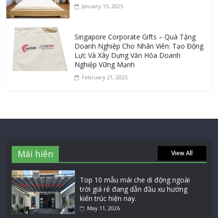
January 15, 2025
Singapore Corporate Gifts – Quà Tặng
Doanh Nghiệp Cho Nhân Viên: Tạo Động
Lực Và Xây Dựng Văn Hóa Doanh
Nghiệp Vững Mạnh
February 21, 2025
Mái hiên
View All
Top 10 mẫu mái che di động ngoài
trời giá rẻ đang dẫn đầu xu hướng
kiến trúc hiện nay.
May 11, 2026