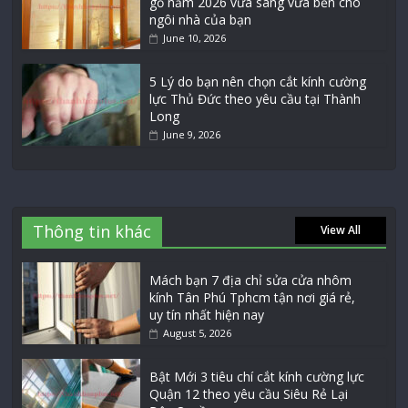
gỗ năm 2026 vừa sang vừa bền cho
ngôi nhà của bạn
June 10, 2026
5 Lý do bạn nên chọn cắt kính cường
lực Thủ Đức theo yêu cầu tại Thành
Long
June 9, 2026
Thông tin khác
View All
Mách bạn 7 địa chỉ sửa cửa nhôm
kính Tân Phú Tphcm tận nơi giá rẻ,
uy tín nhất hiện nay
August 5, 2026
Bật Mới 3 tiêu chí cắt kính cường lực
Quận 12 theo yêu cầu Siêu Rẻ Lại