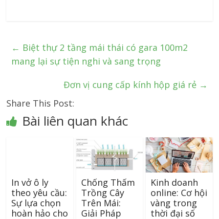
←
Biệt thự 2 tầng mái thái có gara 100m2
mang lại sự tiện nghi và sang trọng
Đơn vị cung cấp kính hộp giá rẻ
→
Share This Post:
Bài liên quan khác
In vở ô ly
Chống Thấm
Kinh doanh
theo yêu cầu:
Trồng Cây
online: Cơ hội
Sự lựa chọn
Trên Mái:
vàng trong
hoàn hảo cho
Giải Pháp
thời đại số