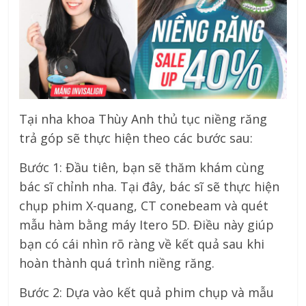
Tại nha khoa Thùy Anh thủ tục niềng răng
trả góp sẽ thực hiện theo các bước sau:
Bước 1: Đầu tiên, bạn sẽ thăm khám cùng
bác sĩ chỉnh nha. Tại đây, bác sĩ sẽ thực hiện
chụp phim X-quang, CT conebeam và quét
mẫu hàm bằng máy Itero 5D. Điều này giúp
bạn có cái nhìn rõ ràng về kết quả sau khi
hoàn thành quá trình niềng răng.
Bước 2: Dựa vào kết quả phim chụp và mẫu