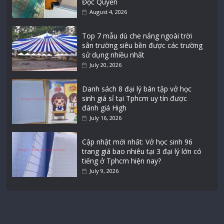
Độc Quyền
August 4, 2026
Top 7 mẫu dù che nắng ngoài trời
sân trường siêu bền được các trường
sử dụng nhiều nhất
July 20, 2026
Danh sách 8 đại lý bán tập vở học
sinh giá sỉ tại Tphcm uy tín được
đánh giá High
July 16, 2026
Cập nhật mới nhất: Vở học sinh 96
trang giá bao nhiêu tại 3 đại lý lớn có
tiếng ở Tphcm hiện nay?
July 9, 2026