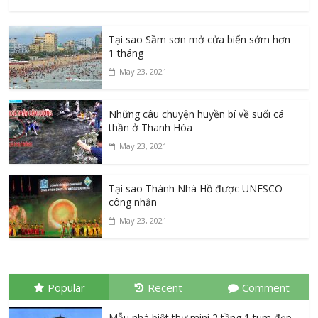
Tại sao Sầm sơn mở cửa biển sớm hơn
1 tháng
May 23, 2021
Những câu chuyện huyền bí về suối cá
thần ở Thanh Hóa
May 23, 2021
Tại sao Thành Nhà Hồ được UNESCO
công nhận
May 23, 2021
Popular
Recent
Comment
Mẫu nhà biệt thự mini 2 tầng 1 tum đẹp