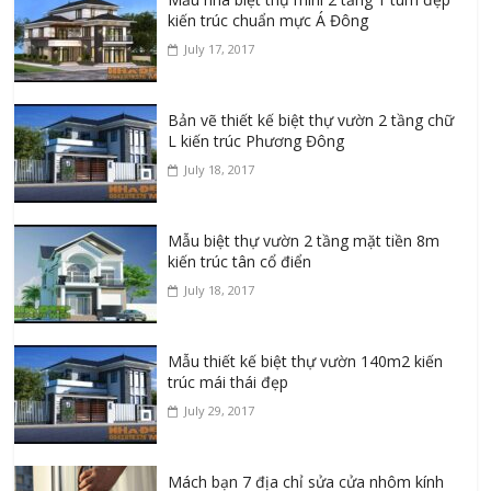
kiến trúc chuẩn mực Á Đông
July 17, 2017
Bản vẽ thiết kế biệt thự vườn 2 tầng chữ
L kiến trúc Phương Đông
July 18, 2017
Mẫu biệt thự vườn 2 tầng mặt tiền 8m
kiến trúc tân cổ điển
July 18, 2017
Mẫu thiết kế biệt thự vườn 140m2 kiến
trúc mái thái đẹp
July 29, 2017
Mách bạn 7 địa chỉ sửa cửa nhôm kính