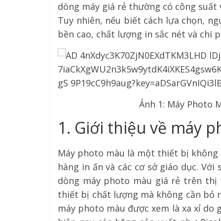
dòng máy giá rẻ thường có công suất 
Tuy nhiên, nếu biết cách lựa chọn, n
bền cao, chất lượng in sắc nét và chi 
Ảnh 1: Máy Photo M
1. Giới thiệu về máy p
Máy photo màu là một thiết bị không 
hàng in ấn và các cơ sở giáo dục. Với
dòng máy photo màu giá rẻ trên thị 
thiết bị chất lượng mà không cần bỏ r
máy photo màu được xem là xa xỉ do gi