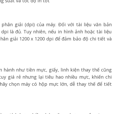
g suất và tốc độ in tốt
hân giải (dpi) của máy. Đối với tài liệu văn bản
dpi là đủ. Tuy nhiên, nếu in hình ảnh hoặc tài liệu
ân giải 1200 x 1200 dpi để đảm bảo độ chi tiết và
n hành như tiền mực, giấy, linh kiện thay thế cũng
y giá rẻ nhưng lại tiêu hao nhiều mực, khiến chi
y, hãy chọn máy có hộp mực lớn, dễ thay thế để tiết