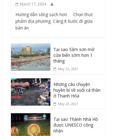
March 17, 2024
Hướng dẫn sống sạch hơn Chọn thực
phẩm địa phương ​ Càng ít bước đi giữa
bàn ăn
Tại sao Sầm sơn mở
cửa biển sớm hơn 1
tháng
May 23, 2021
Những câu chuyện
huyền bí về suối cá thần
ở Thanh Hóa
May 23, 2021
Tại sao Thành Nhà Hồ
được UNESCO công
nhận