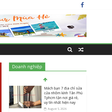
nay
 nhất
Doanh nghiệp
Mách bạn 7 địa chỉ sửa
cửa nhôm kính Tân Phú
Tphcm tận nơi giá rẻ,
uy tín nhất hiện nay
August 5, 2026