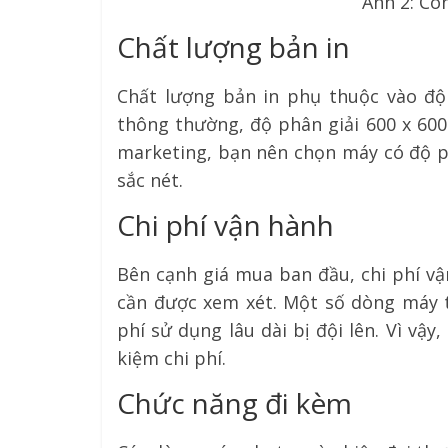
Ảnh 2: Côn
Chất lượng bản in
Chất lượng bản in phụ thuộc vào độ p
thông thường, độ phân giải 600 x 600 
marketing, bạn nên chọn máy có độ ph
sắc nét.
Chi phí vận hành
Bên cạnh giá mua ban đầu, chi phí vậ
cần được xem xét. Một số dòng máy tu
phí sử dụng lâu dài bị đội lên. Vì vậ
kiệm chi phí.
Chức năng đi kèm