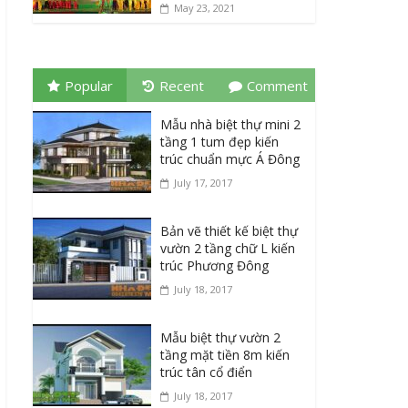
May 23, 2021
Popular
Recent
Comment
Mẫu nhà biệt thự mini 2
tầng 1 tum đẹp kiến
trúc chuẩn mực Á Đông
July 17, 2017
Bản vẽ thiết kế biệt thự
vườn 2 tầng chữ L kiến
trúc Phương Đông
July 18, 2017
Mẫu biệt thự vườn 2
tầng mặt tiền 8m kiến
trúc tân cổ điển
July 18, 2017