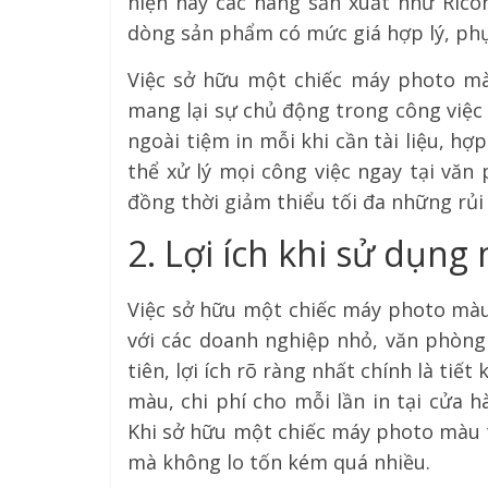
hiện nay các hãng sản xuất như Rico
dòng sản phẩm có mức giá hợp lý, phụ
Việc sở hữu một chiếc máy photo màu
mang lại sự chủ động trong công việc 
ngoài tiệm in mỗi khi cần tài liệu, hợ
thể xử lý mọi công việc ngay tại văn
đồng thời giảm thiểu tối đa những rủi
2. Lợi ích khi sử dụn
Việc sở hữu một chiếc máy photo màu g
với các doanh nghiệp nhỏ, văn phòng
tiên, lợi ích rõ ràng nhất chính là tiết
màu, chi phí cho mỗi lần in tại cửa
Khi sở hữu một chiếc máy photo màu t
mà không lo tốn kém quá nhiều.