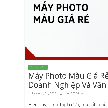
Cơ sở in ấn
Máy Photo Màu Giá Rẻ 
Doanh Nghiệp Và Văn
February 21, 2025
262 Views
Hiện nay, trên thị trường có rất nh