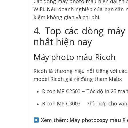
Các dòng máy photo màu hiện đại thườ
WiFi. Nếu doanh nghiệp của bạn cần n
kiệm không gian và chi phí.
4. Top các dòng máy
nhất hiện nay
Máy photo màu Ricoh
Ricoh là thương hiệu nổi tiếng với cá
model Ricoh giá rẻ đáng tham khảo:
Ricoh MP C2503 – Tốc độ in 25 tran
Ricoh MP C3003 – Phù hợp cho văn 
Xem thêm: Máy photocopy màu Rico