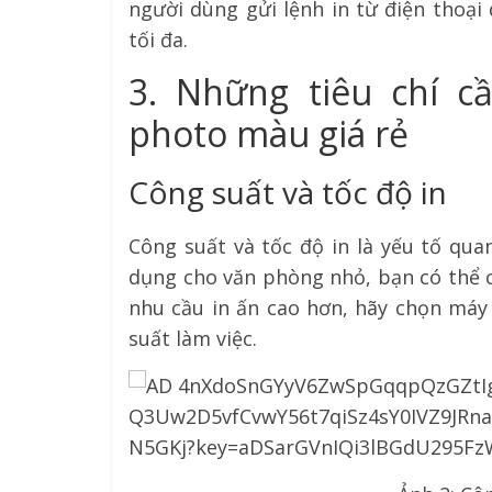
người dùng gửi lệnh in từ điện thoại
tối đa.
3. Những tiêu chí 
photo màu giá rẻ
Công suất và tốc độ in
Công suất và tốc độ in là yếu tố qu
dụng cho văn phòng nhỏ, bạn có thể c
nhu cầu in ấn cao hơn, hãy chọn máy
suất làm việc.