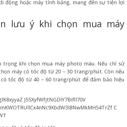
 di động hoặc máy tính bảng, mang đến sự tiện lợi
cần lưu ý khi chọn mua máy
an trọng khi chọn mua máy photo màu. Nếu chỉ sử
họn máy có tốc độ từ 20 – 30 trang/phút. Còn nếu
 có tốc độ từ 40 – 60 trang/phút để đảm bảo hiệu