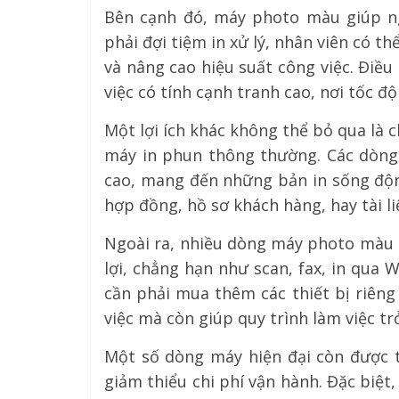
Bên cạnh đó, máy photo màu giúp ng
phải đợi tiệm in xử lý, nhân viên có thể
và nâng cao hiệu suất công việc. Điề
việc có tính cạnh tranh cao, nơi tốc độ
Một lợi ích khác không thể bỏ qua là ch
máy in phun thông thường. Các dòng
cao, mang đến những bản in sống động
hợp đồng, hồ sơ khách hàng, hay tài l
Ngoài ra, nhiều dòng máy photo màu g
lợi, chẳng hạn như scan, fax, in qua 
cần phải mua thêm các thiết bị riêng
việc mà còn giúp quy trình làm việc t
Một số dòng máy hiện đại còn được t
giảm thiểu chi phí vận hành. Đặc biệt