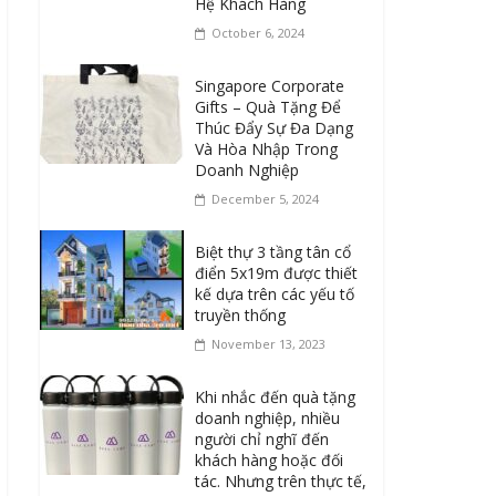
Hệ Khách Hàng
October 6, 2024
Singapore Corporate
Gifts – Quà Tặng Để
Thúc Đẩy Sự Đa Dạng
Và Hòa Nhập Trong
Doanh Nghiệp
December 5, 2024
Biệt thự 3 tầng tân cổ
điển 5x19m được thiết
kế dựa trên các yếu tố
truyền thống
November 13, 2023
Khi nhắc đến quà tặng
doanh nghiệp, nhiều
người chỉ nghĩ đến
khách hàng hoặc đối
tác. Nhưng trên thực tế,