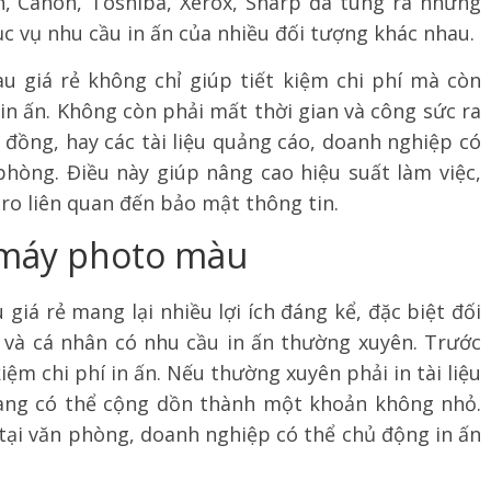
h, Canon, Toshiba, Xerox, Sharp đã tung ra những
c vụ nhu cầu in ấn của nhiều đối tượng khác nhau.
 giá rẻ không chỉ giúp tiết kiệm chi phí mà còn
in ấn. Không còn phải mất thời gian và công sức ra
p đồng, hay các tài liệu quảng cáo, doanh nghiệp có
 phòng. Điều này giúp nâng cao hiệu suất làm việc,
 ro liên quan đến bảo mật thông tin.
g máy photo màu
iá rẻ mang lại nhiều lợi ích đáng kể, đặc biệt đối
 và cá nhân có nhu cầu in ấn thường xuyên. Trước
 kiệm chi phí in ấn. Nếu thường xuyên phải in tài liệu
 hàng có thể cộng dồn thành một khoản không nhỏ.
ại văn phòng, doanh nghiệp có thể chủ động in ấn