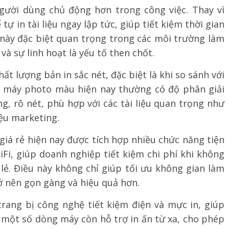
ười dùng chủ động hơn trong công việc. Thay vì
 tự in tài liệu ngay lập tức, giúp tiết kiệm thời gian
u này đặc biệt quan trọng trong các môi trường làm
 và sự linh hoạt là yếu tố then chốt.
ất lượng bản in sắc nét, đặc biệt là khi so sánh với
 máy photo màu hiện nay thường có độ phân giải
, rõ nét, phù hợp với các tài liệu quan trọng như
iệu marketing.
iá rẻ hiện nay được tích hợp nhiều chức năng tiện
WiFi, giúp doanh nghiệp tiết kiệm chi phí khi không
 lẻ. Điều này không chỉ giúp tối ưu không gian làm
rở nên gọn gàng và hiệu quả hơn.
rang bị công nghệ tiết kiệm điện và mực in, giúp
, một số dòng máy còn hỗ trợ in ấn từ xa, cho phép