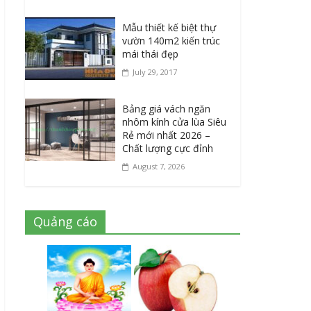
Mẫu thiết kế biệt thự
vườn 140m2 kiến trúc
mái thái đẹp
July 29, 2017
Bảng giá vách ngăn
nhôm kính cửa lùa Siêu
Rẻ mới nhất 2026 –
Chất lượng cực đỉnh
August 7, 2026
Quảng cáo