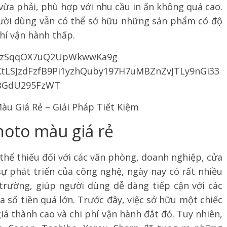
vừa phải, phù hợp với nhu cầu in ấn không quá cao.
gười dùng vẫn có thể sở hữu những sản phẩm có độ
phí vận hành thấp.
àu Giá Rẻ – Giải Pháp Tiết Kiệm
hoto màu giá rẻ
thể thiếu đối với các văn phòng, doanh nghiệp, cửa
 sự phát triển của công nghệ, ngày nay có rất nhiều
trường, giúp người dùng dễ dàng tiếp cận với các
a số tiền quá lớn. Trước đây, việc sở hữu một chiếc
á thành cao và chi phí vận hành đắt đỏ. Tuy nhiên,