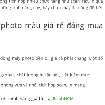
ng tích hợp nhiều chức năng như scan, fax, in qua
hững tính năng này, hãy chọn máy đa năng để tiết
 photo màu giá rẻ đáng mua
c dòng máy photo bền bỉ, giá cả phải chăng. Một số
g/phút, chất lượng in sắc nét, tiết kiệm mực.
phòng vừa và nhỏ, tích hợp scan, in mạng.
h chính hãng giá tốt tại
RicohHCM