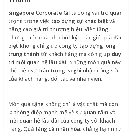
Singapore Corporate Gifts
đóng vai trò quan
trọng trong việc
tạo dựng sự khác biệt
và
nâng cao giá trị thương hiệu
. Việc tặng
những món quà như
bút ký
hoặc
giỏ quà đặc
biệt
không chỉ giúp công ty
tạo dựng lòng
trung thành
từ khách hàng mà còn giúp
duy
trì mối quan hệ lâu dài
. Những món quà này
thể hiện sự
trân trọng
và
ghi nhận
công sức
của khách hàng, đối tác và nhân viên.
Món quà tặng không chỉ là vật chất mà còn
là
thông điệp mạnh mẽ
về sự
quan tâm
và
mối quan hệ lâu dài
của công ty với khách
hàng. Quà tặng
cá nhân hóa
, chẳng hạn như