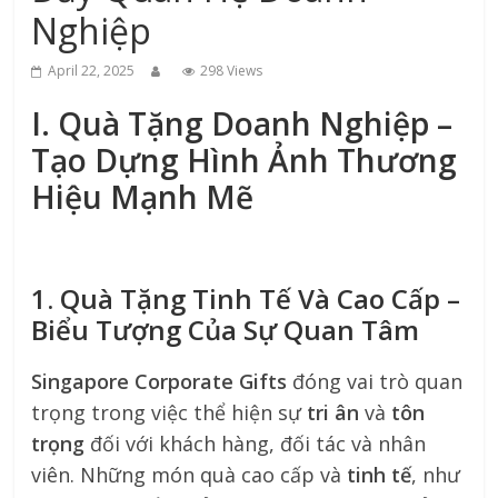
Nghiệp
April 22, 2025
298 Views
I. Quà Tặng Doanh Nghiệp –
Tạo Dựng Hình Ảnh Thương
Hiệu Mạnh Mẽ
1. Quà Tặng Tinh Tế Và Cao Cấp –
Biểu Tượng Của Sự Quan Tâm
Singapore Corporate Gifts
đóng vai trò quan
trọng trong việc thể hiện sự
tri ân
và
tôn
trọng
đối với khách hàng, đối tác và nhân
viên. Những món quà cao cấp và
tinh tế
, như