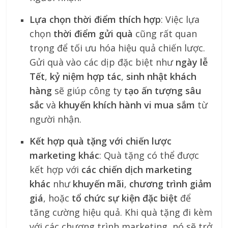
Lựa chọn thời điểm thích hợp
: Việc lựa
chọn
thời điểm gửi quà
cũng rất quan
trọng để tối ưu hóa hiệu quả chiến lược.
Gửi quà vào các dịp đặc biệt như
ngày lễ
Tết
,
kỷ niệm hợp tác
,
sinh nhật khách
hàng
sẽ giúp công ty
tạo ấn tượng sâu
sắc
và
khuyến khích hành vi mua sắm
từ
người nhận.
Kết hợp quà tặng với chiến lược
marketing khác
: Quà tặng có thể được
kết hợp với
các chiến dịch marketing
khác
như
khuyến mãi
,
chương trình giảm
giá
, hoặc
tổ chức sự kiện đặc biệt
để
tăng cường hiệu quả. Khi quà tặng đi kèm
với các chương trình marketing, nó sẽ trở