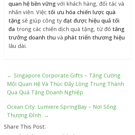
quan hệ bền vững
với khách hàng, đối tác và
nhân viên. Việc
tối ưu hóa chiến lược quà
tặng
sẽ giúp công ty
đạt được hiệu quả tối
đa
trong các chiến dịch quà tặng, từ đó
tăng
trưởng doanh thu
và
phát triển thương hiệu
lâu dài.
←
Singapore Corporate Gifts – Tăng Cường
Mối Quan Hệ Và Thúc Đẩy Lòng Trung Thành
Qua Quà Tặng Doanh Nghiệp
Ocean City: Lumiere SpringBay – Nơi Sống
Thượng Đỉnh.
→
Share This Post: