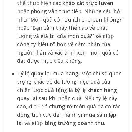
thể thực hiện các
khảo sát trực tuyến
hoặc
phỏng vấn
trực tiếp. Những câu hỏi
như “Món quà có hữu ích cho bạn không?”
hoặc “Bạn cảm thấy thế nào về chất
lượng và giá trị của món quà?” sẽ giúp
công ty hiểu rõ hơn về cảm nhận của
người nhận và xác định xem món quà có
đạt được mục tiêu không.
Tỷ lệ quay lại mua hàng
: Một chỉ số quan
trọng khác để đo lường hiệu quả của
chiến lược quà tặng là
tỷ lệ khách hàng
quay lại
sau khi nhận quà. Nếu tỷ lệ này
cao, điều đó chứng tỏ món quà đã có tác
động tích cực đến hành vi
mua sắm lặp
lại
và giúp
tăng trưởng doanh thu
.