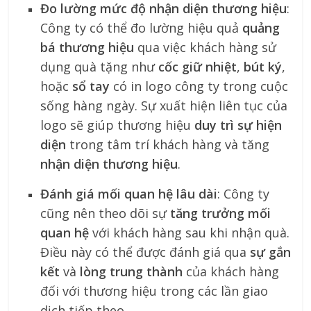
Đo lường mức độ nhận diện thương hiệu
:
Công ty có thể đo lường hiệu quả
quảng
bá thương hiệu
qua việc khách hàng sử
dụng quà tặng như
cốc giữ nhiệt
,
bút ký
,
hoặc
sổ tay
có in logo công ty trong cuộc
sống hàng ngày. Sự xuất hiện liên tục của
logo sẽ giúp thương hiệu
duy trì sự hiện
diện
trong tâm trí khách hàng và tăng
nhận diện thương hiệu
.
Đánh giá mối quan hệ lâu dài
: Công ty
cũng nên theo dõi sự
tăng trưởng mối
quan hệ
với khách hàng sau khi nhận quà.
Điều này có thể được đánh giá qua
sự gắn
kết
và
lòng trung thành
của khách hàng
đối với thương hiệu trong các lần giao
dịch tiếp theo.