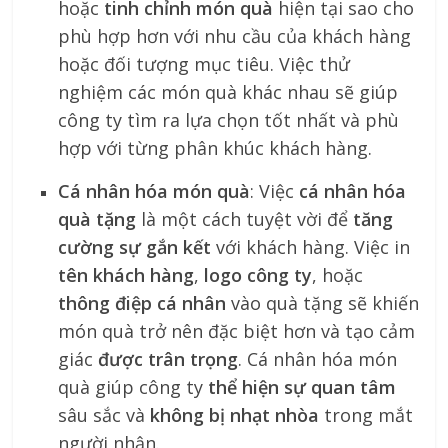
hoặc
tinh chỉnh món quà
hiện tại sao cho
phù hợp hơn với nhu cầu của khách hàng
hoặc đối tượng mục tiêu. Việc thử
nghiệm các món quà khác nhau sẽ giúp
công ty tìm ra lựa chọn tốt nhất và phù
hợp với từng phân khúc khách hàng.
Cá nhân hóa món quà
: Việc
cá nhân hóa
quà tặng
là một cách tuyệt vời để
tăng
cường sự gắn kết
với khách hàng. Việc in
tên khách hàng
,
logo công ty
, hoặc
thông điệp cá nhân
vào quà tặng sẽ khiến
món quà trở nên đặc biệt hơn và tạo cảm
giác
được trân trọng
. Cá nhân hóa món
quà giúp công ty
thể hiện sự quan tâm
sâu sắc và
không bị nhạt nhòa
trong mắt
người nhận.