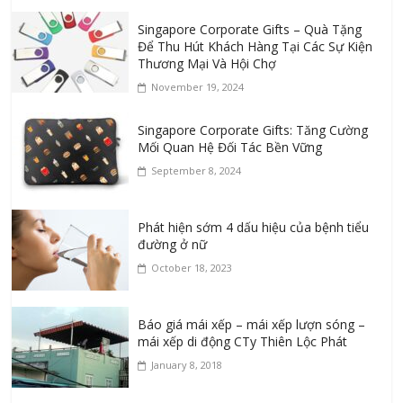
Singapore Corporate Gifts – Quà Tặng
Để Thu Hút Khách Hàng Tại Các Sự Kiện
Thương Mại Và Hội Chợ
November 19, 2024
Singapore Corporate Gifts: Tăng Cường
Mối Quan Hệ Đối Tác Bền Vững
September 8, 2024
Phát hiện sớm 4 dấu hiệu của bệnh tiểu
đường ở nữ
October 18, 2023
Báo giá mái xếp – mái xếp lượn sóng –
mái xếp di động CTy Thiên Lộc Phát
January 8, 2018