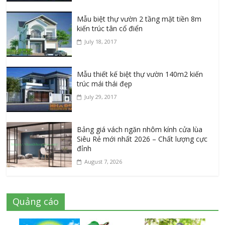
Mẫu biệt thự vườn 2 tầng mặt tiền 8m
kiến trúc tân cổ điển
July 18, 2017
Mẫu thiết kế biệt thự vườn 140m2 kiến
trúc mái thái đẹp
July 29, 2017
Bảng giá vách ngăn nhôm kính cửa lùa
Siêu Rẻ mới nhất 2026 – Chất lượng cực
đỉnh
August 7, 2026
Quảng cáo