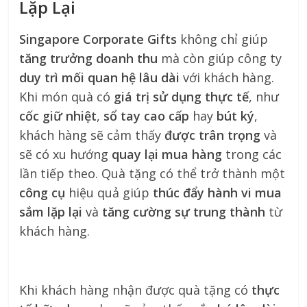
Lặp Lại
Singapore Corporate Gifts
không chỉ giúp
tăng trưởng doanh thu
mà còn giúp công ty
duy trì mối quan hệ lâu dài
với khách hàng.
Khi món quà có
giá trị sử dụng thực tế
, như
cốc giữ nhiệt
,
sổ tay cao cấp
hay
bút ký
,
khách hàng sẽ cảm thấy
được trân trọng
và
sẽ có xu hướng
quay lại mua hàng
trong các
lần tiếp theo. Quà tặng có thể trở thành một
công cụ
hiệu quả giúp
thúc đẩy hành vi mua
sắm lặp lại
và
tăng cường sự trung thành
từ
khách hàng.
Khi khách hàng nhận được quà tặng có
thực