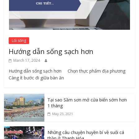
Lối sống
Hướng dẫn sống sạch hơn
March 17, 2024
Hướng dẫn sống sạch hơn Chọn thực phẩm địa phương ​
Càng ít bước đi giữa bàn ăn
Tại sao Sầm sơn mở cửa biển sớm hơn
1 tháng
May 23, 2021
Những câu chuyện huyền bí về suối cá
thần ở Thanh Hóa