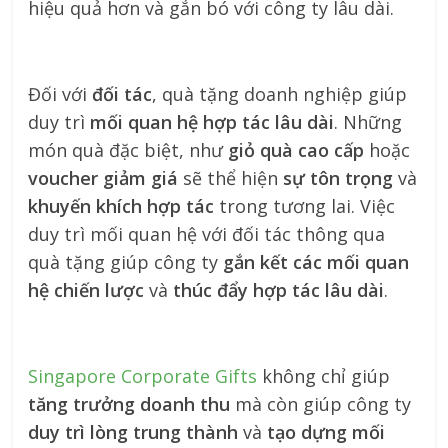
hiệu quả hơn và gắn bó với công ty lâu dài.
Đối với
đối tác
, quà tặng doanh nghiệp giúp
duy trì
mối quan hệ hợp tác lâu dài
. Những
món quà đặc biệt, như
giỏ quà cao cấp
hoặc
voucher giảm giá
sẽ thể hiện
sự tôn trọng
và
khuyến khích hợp tác
trong tương lai. Việc
duy trì mối quan hệ với đối tác thông qua
quà tặng giúp công ty
gắn kết các mối quan
hệ chiến lược
và
thúc đẩy hợp tác lâu dài
.
Singapore Corporate Gifts
không chỉ giúp
tăng trưởng doanh thu
mà còn giúp công ty
duy trì lòng trung thành
và
tạo dựng mối