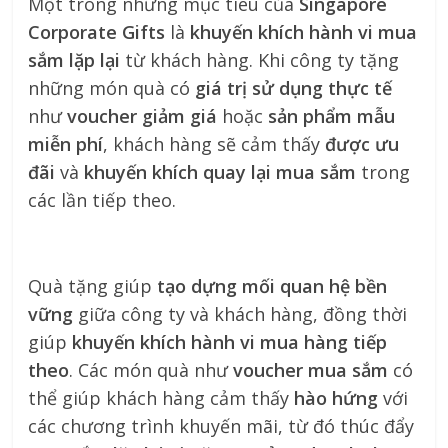
Một trong những mục tiêu của
Singapore
Corporate Gifts
là
khuyến khích hành vi mua
sắm lặp lại
từ khách hàng. Khi công ty tặng
những món quà có
giá trị sử dụng thực tế
như
voucher giảm giá
hoặc
sản phẩm mẫu
miễn phí
, khách hàng sẽ cảm thấy
được ưu
đãi
và
khuyến khích quay lại mua sắm
trong
các lần tiếp theo.
Quà tặng giúp
tạo dựng mối quan hệ bền
vững
giữa công ty và khách hàng, đồng thời
giúp
khuyến khích hành vi mua hàng tiếp
theo
. Các món quà như
voucher mua sắm
có
thể giúp khách hàng cảm thấy
hào hứng
với
các chương trình khuyến mãi, từ đó thúc đẩy