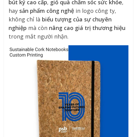
bút ký cao cấp
,
giỏ quà chăm sóc sức khỏe
,
hay
sản phẩm công nghệ
in logo công ty,
không chỉ là
biểu tượng của sự chuyên
nghiệp
mà còn
nâng cao giá trị thương hiệu
trong mắt người nhận.