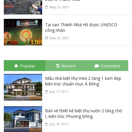
May 23, 2021
Tại sao Thành Nhà Hồ được UNESCO
công nhận
May 23, 2021
Popular
Recent
Comment
Mẫu nhà biệt thự mini 2 tầng 1 tum đẹp
kiến trúc chuẩn mực Á Đông
July 17, 2017
Bản vẽ thiết kế biệt thự vườn 2 tầng chữ
L kiến trúc Phương Đông
July 18, 2017