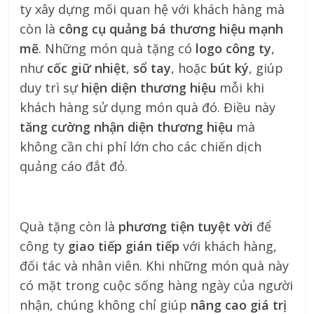
ty xây dựng mối quan hệ với khách hàng mà
còn là
công cụ quảng bá thương hiệu mạnh
mẽ
. Những món quà tặng có
logo công ty
,
như
cốc giữ nhiệt
,
sổ tay
, hoặc
bút ký
, giúp
duy trì sự
hiện diện thương hiệu
mỗi khi
khách hàng sử dụng món quà đó. Điều này
tăng cường nhận diện thương hiệu
mà
không cần chi phí lớn cho các chiến dịch
quảng cáo đắt đỏ.
Quà tặng còn là
phương tiện tuyệt vời
để
công ty
giao tiếp gián tiếp
với khách hàng,
đối tác và nhân viên. Khi những món quà này
có mặt trong cuộc sống hàng ngày của người
nhận, chúng không chỉ giúp
nâng cao giá trị