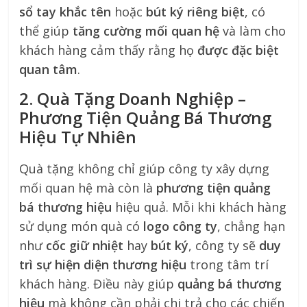
sổ tay khắc tên
hoặc
bút ký riêng biệt
, có
thể giúp
tăng cường mối quan hệ
và làm cho
khách hàng cảm thấy rằng họ
được đặc biệt
quan tâm
.
2. Quà Tặng Doanh Nghiệp –
Phương Tiện Quảng Bá Thương
Hiệu Tự Nhiên
Quà tặng không chỉ giúp công ty xây dựng
mối quan hệ mà còn là
phương tiện quảng
bá thương hiệu
hiệu quả. Mỗi khi khách hàng
sử dụng món quà có
logo công ty
, chẳng hạn
như
cốc giữ nhiệt
hay
bút ký
, công ty sẽ
duy
trì sự hiện diện thương hiệu
trong tâm trí
khách hàng. Điều này giúp
quảng bá thương
hiệu
mà không cần phải chi trả cho các chiến