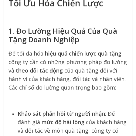
Tối Ưu Hóa Chiến Lược
1. Đo Lường Hiệu Quả Của Quà
Tặng Doanh Nghiệp
Để tối đa hóa
hiệu quả chiến lược quà tặng
,
công ty cần có những phương pháp đo lường
và
theo dõi tác động
của quà tặng đối với
hành vi của khách hàng, đối tác và nhân viên.
Các chỉ số đo lường quan trọng bao gồm:
Khảo sát phản hồi từ người nhận
: Để
đánh giá
mức độ hài lòng
của khách hàng
và đối tác về món quà tặng, công ty có