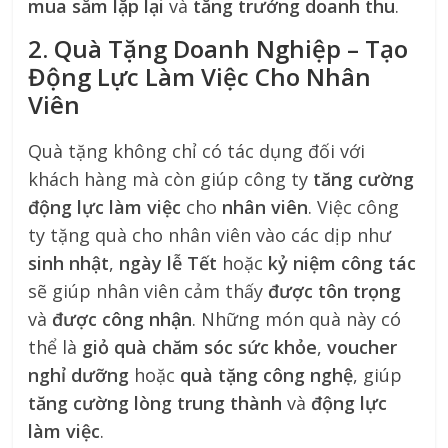
mua sắm lặp lại
và
tăng trưởng doanh thu
.
2. Quà Tặng Doanh Nghiệp – Tạo
Động Lực Làm Việc Cho Nhân
Viên
Quà tặng không chỉ có tác dụng đối với
khách hàng mà còn giúp công ty
tăng cường
động lực làm việc
cho
nhân viên
. Việc công
ty tặng quà cho nhân viên vào các dịp như
sinh nhật
,
ngày lễ Tết
hoặc
kỷ niệm công tác
sẽ giúp nhân viên cảm thấy
được tôn trọng
và
được công nhận
. Những món quà này có
thể là
giỏ quà chăm sóc sức khỏe
,
voucher
nghỉ dưỡng
hoặc
quà tặng công nghệ
, giúp
tăng cường lòng trung thành
và
động lực
làm việc
.