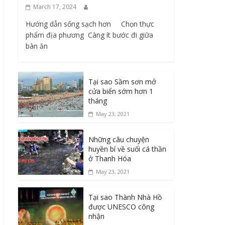
March 17, 2024
Hướng dẫn sống sạch hơn Chọn thực
phẩm địa phương ​ Càng ít bước đi giữa
bàn ăn
Tại sao Sầm sơn mở
cửa biển sớm hơn 1
tháng
May 23, 2021
Những câu chuyện
huyền bí về suối cá thần
ở Thanh Hóa
May 23, 2021
Tại sao Thành Nhà Hồ
được UNESCO công
nhận