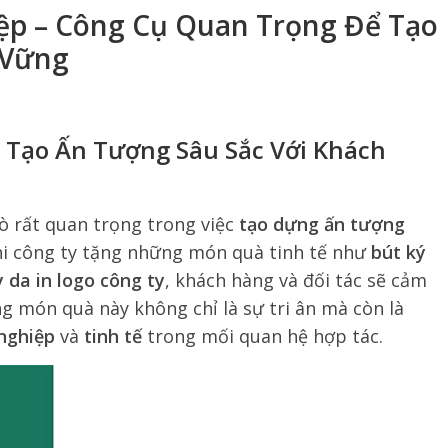
ệp – Công Cụ Quan Trọng Để Tạo
 Vững
 Tạo Ấn Tượng Sâu Sắc Với Khách
ò rất quan trọng trong việc
tạo dựng ấn tượng
hi công ty tặng những món quà tinh tế như
bút ký
y da in logo công ty
, khách hàng và đối tác sẽ cảm
g món quà này không chỉ là sự tri ân mà còn là
nghiệp
và
tinh tế
trong mối quan hệ hợp tác.