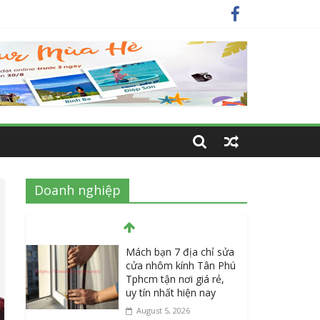
ay
nhất
Doanh nghiệp
Mách bạn 7 địa chỉ sửa
cửa nhôm kính Tân Phú
Tphcm tận nơi giá rẻ,
uy tín nhất hiện nay
August 5, 2026