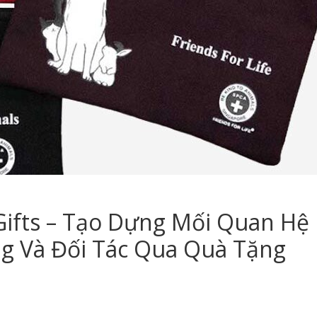
Gifts – Tạo Dựng Mối Quan Hệ
ng Và Đối Tác Qua Quà Tặng