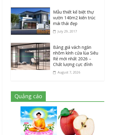
Mẫu thiết kế biệt thự
vườn 140m2 kiến trúc
mái thái đẹp
July 29, 2017
Bảng giá vách ngăn
nhôm kính cửa lùa Siêu
Rẻ mới nhất 2026 –
Chất lượng cực đỉnh
August 7, 2026
Quảng cáo