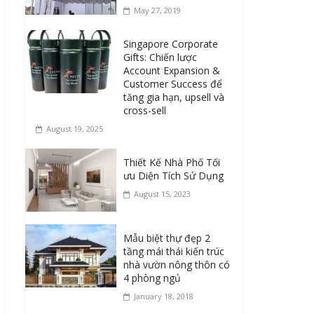
May 27, 2019
Singapore Corporate
Gifts: Chiến lược
Account Expansion &
Customer Success để
tăng gia hạn, upsell và
cross-sell
August 19, 2025
Thiết Kế Nhà Phố Tối
ưu Diện Tích Sử Dụng
August 15, 2023
Mẫu biệt thự đẹp 2
tầng mái thái kiến trúc
nhà vườn nông thôn có
4 phòng ngủ
January 18, 2018