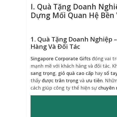
I. Quà Tặng Doanh Nghi
Dựng Mối Quan Hệ Bền
1. Quà Tặng Doanh Nghiệp –
Hàng Và Đối Tác
Singapore Corporate Gifts
đóng vai tr
mạnh mẽ với khách hàng và đối tác. K
sang trọng
,
giỏ quà cao cấp
hay
sổ ta
thấy
được trân trọng
và
ưu tiên
. Nhữn
cách giúp công ty thể hiện sự
chuyên 