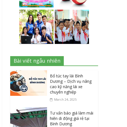
Bài viết ngẫu nhiên
Bổ túc tay lái Bình
Dương – Dịch vụ nâng
cao kỹ năng lái xe
chuyên nghiệp
March 24, 2025
Tư vấn báo giá làm mái
hiên di động giá rẻ tại
Bình Dương