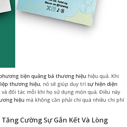
phương tiện quảng bá thương hiệu
hiệu quả. Khi
iệp thương hiệu
, nó sẽ giúp duy trì
sự hiện diện
 và đối tác mỗi khi họ sử dụng món quà. Điều này
hương hiệu
mà không cần phải chi quá nhiều chi phí
 Tăng Cường Sự Gắn Kết Và Lòng