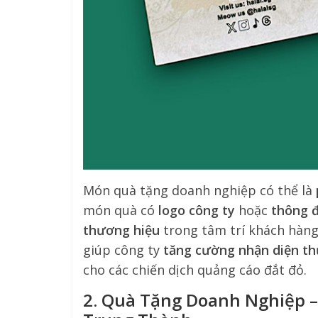
Món quà tặng doanh nghiệp có thể là
món quà có
logo công ty
hoặc
thông đ
thương hiệu
trong tâm trí khách hàng
giúp công ty
tăng cường nhận diện t
cho các chiến dịch quảng cáo đắt đỏ.
2. Quà Tặng Doanh Nghiệp –