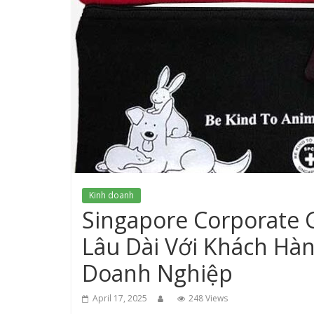
Kinh doanh
Singapore Corporate 
Lâu Dài Với Khách Hà
Doanh Nghiệp
April 17, 2025
248 Views