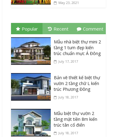
May 23, 2021
Popular
Recent
Comment
Mẫu nhà biệt thự mini 2
tầng 1 tum đẹp kiến
trúc chuẩn mực Á Đông
July 17, 2017
Bản vẽ thiết kế biệt thự
vườn 2 tầng chữ L kiến
trúc Phương Đông
July 18, 2017
Mẫu biệt thự vườn 2
tầng mặt tiền 8m kiến
trúc tân cổ điển
July 18, 2017