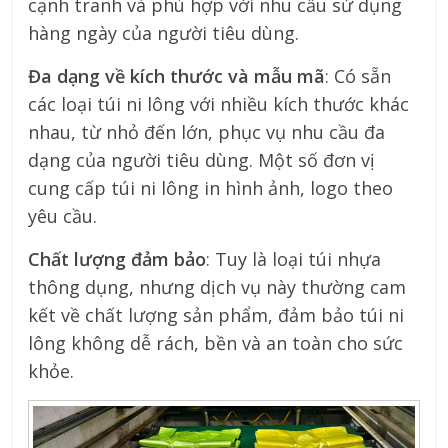
cạnh tranh và phù hợp với nhu cầu sử dụng
hàng ngày của người tiêu dùng.
Đa dạng về kích thước và mẫu mã
: Có sẵn
các loại túi ni lông với nhiều kích thước khác
nhau, từ nhỏ đến lớn, phục vụ nhu cầu đa
dạng của người tiêu dùng. Một số đơn vị
cung cấp túi ni lông in hình ảnh, logo theo
yêu cầu.
Chất lượng đảm bảo
: Tuy là loại túi nhựa
thông dụng, nhưng dịch vụ này thường cam
kết về chất lượng sản phẩm, đảm bảo túi ni
lông không dễ rách, bền và an toàn cho sức
khỏe.