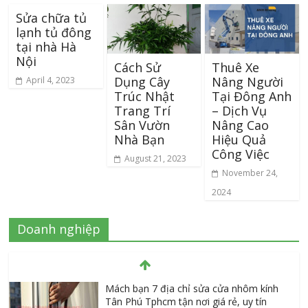
Sửa chữa tủ
lạnh tủ đông
tại nhà Hà
Nội
Cách Sử
Thuê Xe
Dụng Cây
Nâng Người
April 4, 2023
Trúc Nhật
Tại Đông Anh
Trang Trí
– Dịch Vụ
Sân Vườn
Nâng Cao
Nhà Bạn
Hiệu Quả
Công Việc
August 21, 2023
November 24,
2024
Doanh nghiệp
Mách bạn 7 địa chỉ sửa cửa nhôm kính
Tân Phú Tphcm tận nơi giá rẻ, uy tín