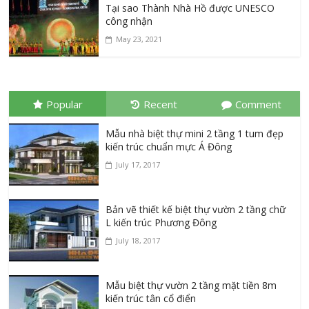
Tại sao Thành Nhà Hồ được UNESCO
công nhận
May 23, 2021
Popular
Recent
Comment
Mẫu nhà biệt thự mini 2 tầng 1 tum đẹp
kiến trúc chuẩn mực Á Đông
July 17, 2017
Bản vẽ thiết kế biệt thự vườn 2 tầng chữ
L kiến trúc Phương Đông
July 18, 2017
Mẫu biệt thự vườn 2 tầng mặt tiền 8m
kiến trúc tân cổ điển