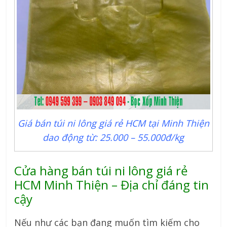
Giá bán túi ni lông giá rẻ HCM tại Minh Thiện
dao động từ: 25.000 – 55.000đ/kg
Cửa hàng bán túi ni lông giá rẻ
HCM Minh Thiện – Địa chỉ đáng tin
cậy
Nếu như các bạn đang muốn tìm kiếm cho