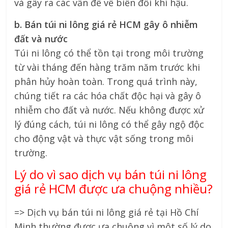
và gây ra các vấn đề về biến đổi khí hậu.
b. Bán túi ni lông giá rẻ HCM gây ô nhiễm
đất và nước
Túi ni lông có thể tồn tại trong môi trường
từ vài tháng đến hàng trăm năm trước khi
phân hủy hoàn toàn. Trong quá trình này,
chúng tiết ra các hóa chất độc hại và gây ô
nhiễm cho đất và nước. Nếu không được xử
lý đúng cách, túi ni lông có thể gây ngộ độc
cho động vật và thực vật sống trong môi
trường.
Lý do vì sao dịch vụ bán túi ni lông
giá rẻ HCM được ưa chuộng nhiều?
=> Dịch vụ bán túi ni lông giá rẻ tại Hồ Chí
Minh thường được ưa chuộng vì một số lý do