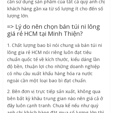
cần sử dụng sản phẩm của tất cả quý anh chị
khách hàng gần xa từ số lượng ít cho đến số
lượng lớn.
=> Lý do nên chọn bán túi ni lông
giá rẻ HCM tại Minh Thiện?
1. Chất lượng bao bì nói chung và bán túi ni
lông gia rẻ HCM nói riêng luôn đạt tiêu
chuẩn quốc tế về kích thước, kiểu dáng lần
độ bền, thuận lợi cho những doanh nghiệp
có nhu cầu xuất khẩu hàng hóa ra nước
ngoài cần một loại bao bì đạt chuẩn.
2. Bên đơn vị trực tiếp sản xuất, không qua
bên bất kỳ khâu trung gian nào nên giá cả ở
đây luôn cạnh tranh. Chưa kể nếu như quý
anh chị khách hàng đặt mua số lượng lớn thì