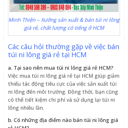
Minh Thiện – Xưởng sản xuất & bán túi ni lông
giá rẻ, chất lượng có tiếng ở HCM
Các câu hỏi thường gặp về việc bán
túi ni lông giá rẻ tại HCM
a. Tại sao nên mua túi ni lông giá rẻ HCM?
Việc mua túi ni lông giá rẻ tại HCM giúp giảm
thiểu tác động tiêu cực của việc sản xuất túi
ni lông đến môi trường. Đồng thời, bạn cũng
có thể tiết kiệm chi phí và sử dụng lại túi ni
lông nhiều lần.
b. Có những địa điểm nào bán túi ni lông giá