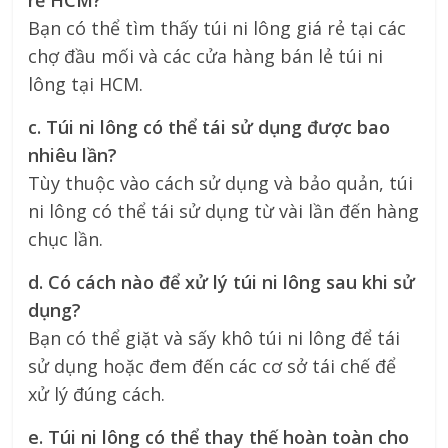
rẻ HCM?
Bạn có thể tìm thấy túi ni lông giá rẻ tại các
chợ đầu mối và các cửa hàng bán lẻ túi ni
lông tại HCM.
c. Túi ni lông có thể tái sử dụng được bao
nhiêu lần?
Tùy thuộc vào cách sử dụng và bảo quản, túi
ni lông có thể tái sử dụng từ vài lần đến hàng
chục lần.
d. Có cách nào để xử lý túi ni lông sau khi sử
dụng?
Bạn có thể giặt và sấy khô túi ni lông để tái
sử dụng hoặc đem đến các cơ sở tái chế để
xử lý đúng cách.
e. Túi ni lông có thể thay thế hoàn toàn cho