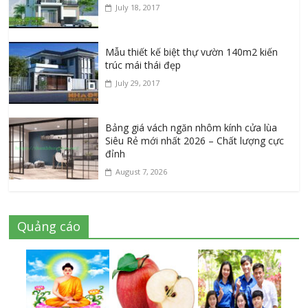
July 18, 2017
Mẫu thiết kế biệt thự vườn 140m2 kiến
trúc mái thái đẹp
July 29, 2017
Bảng giá vách ngăn nhôm kính cửa lùa
Siêu Rẻ mới nhất 2026 – Chất lượng cực
đỉnh
August 7, 2026
Quảng cáo