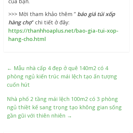
của bạn.
>>> Mời tham khảo thêm ”
báo giá túi xốp
hàng chợ
” chi tiết ở đây:
https://thanhhoaplus.net/bao-gia-tui-xop-
hang-cho.html
←
Mẫu nhà cấp 4 đẹp ở quê 140m2 có 4
phòng ngủ kiến trúc mái lệch tạo ấn tượng
cuốn hút
Nhà phố 2 tầng mái lệch 100m2 có 3 phòng
ngủ thiềt kế sang trọng tạo không gian sống
gần gũi với thiên nhiên
→