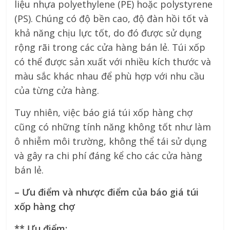
liệu nhựa polyethylene (PE) hoặc polystyrene
(PS). Chúng có độ bền cao, độ đàn hồi tốt và
khả năng chịu lực tốt, do đó được sử dụng
rộng rãi trong các cửa hàng bán lẻ. Túi xốp
có thể được sản xuất với nhiều kích thước và
màu sắc khác nhau để phù hợp với nhu cầu
của từng cửa hàng.
Tuy nhiên, việc báo giá túi xốp hàng chợ
cũng có những tính năng không tốt như làm
ô nhiễm môi trường, không thể tái sử dụng
và gây ra chi phí đáng kể cho các cửa hàng
bán lẻ.
– Ưu điểm và nhược điểm của báo giá túi
xốp hàng chợ
** Ưu điểm: