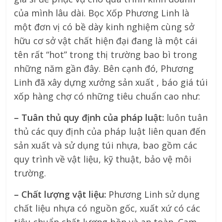
của mình lâu dài. Bọc Xốp Phương Linh là
một đơn vị có bề dày kinh nghiệm cùng sở
hữu cơ sở vật chất hiện đại đang là một cái
tên rất “hot” trong thị trường bao bì trong
những năm gần đây. Bên cạnh đó, Phương
Linh đã xây dựng xưởng sản xuất , báo giá túi
xốp hàng chợ có những tiêu chuẩn cao như:
– Tuân thủ quy định của pháp luật:
luôn tuân
thủ các quy định của pháp luật liên quan đến
sản xuất và sử dụng túi nhựa, bao gồm các
quy trình về vật liệu, kỹ thuật, bảo vệ môi
trường.
– Chất lượng vật liệu:
Phương Linh sử dụng
chất liệu nhựa có nguồn gốc, xuất xứ có các
tiêu chuẩn chất lượng bền và an toàn. Cam