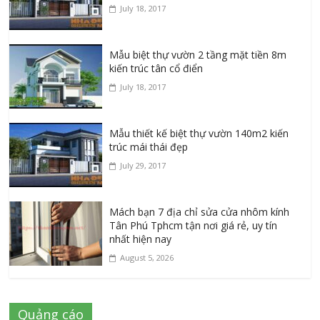
July 18, 2017
Mẫu biệt thự vườn 2 tầng mặt tiền 8m
kiến trúc tân cổ điển
July 18, 2017
Mẫu thiết kế biệt thự vườn 140m2 kiến
trúc mái thái đẹp
July 29, 2017
Mách bạn 7 địa chỉ sửa cửa nhôm kính
Tân Phú Tphcm tận nơi giá rẻ, uy tín
nhất hiện nay
August 5, 2026
Quảng cáo