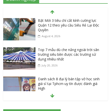
Bật Mới 3 tiêu chí cắt kính cường lực
Quận 12 theo yêu cầu Siêu Rẻ Lại Độc
Quyền
August 4, 2026
Top 7 mẫu dù che nắng ngoài trời sân
trường siêu bền được các trường sử
dụng nhiều nhất
July 20, 2026
Danh sách 8 đại lý bán tập vở học sinh
giá sỉ tại Tphcm uy tín được đánh giá
High
July 16, 2026
Cập nhật mới nhất: Vở học sinh 96 trang