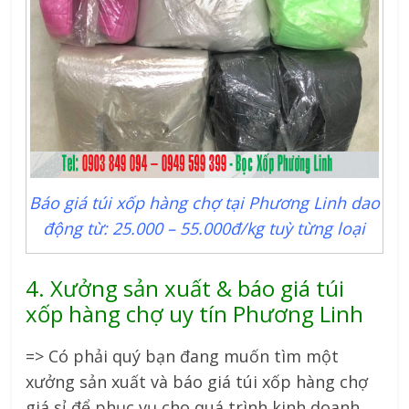
Báo giá túi xốp hàng chợ tại Phương Linh dao
động từ: 25.000 – 55.000đ/kg tuỳ từng loại
4. Xưởng sản xuất & báo giá túi
xốp hàng chợ uy tín Phương Linh
=> Có phải quý bạn đang muốn tìm một
xưởng sản xuất và báo giá túi xốp hàng chợ
giá sỉ để phục vụ cho quá trình kinh doanh