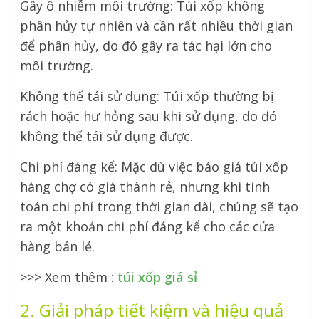
Gây ô nhiễm môi trường: Túi xốp không
phân hủy tự nhiên và cần rất nhiều thời gian
để phân hủy, do đó gây ra tác hại lớn cho
môi trường.
Không thể tái sử dụng: Túi xốp thường bị
rách hoặc hư hỏng sau khi sử dụng, do đó
không thể tái sử dụng được.
Chi phí đáng kể: Mặc dù việc báo giá túi xốp
hàng chợ có giá thành rẻ, nhưng khi tính
toán chi phí trong thời gian dài, chúng sẽ tạo
ra một khoản chi phí đáng kể cho các cửa
hàng bán lẻ.
>>> Xem thêm :
túi xốp giá sỉ
2. Giải pháp tiết kiệm và hiệu quả