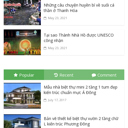
Những câu chuyện huyền bí về suối cá
thần ở Thanh Hóa
May 23, 2021
Tại sao Thành Nhà Hồ được UNESCO
công nhận
May 23, 2021
Popular
Recent
Comment
Mẫu nhà biệt thự mini 2 tầng 1 tum đẹp
kiến trúc chuẩn mực Á Đông
July 17, 2017
Bản vẽ thiết kế biệt thự vườn 2 tầng chữ
L kiến trúc Phương Đông