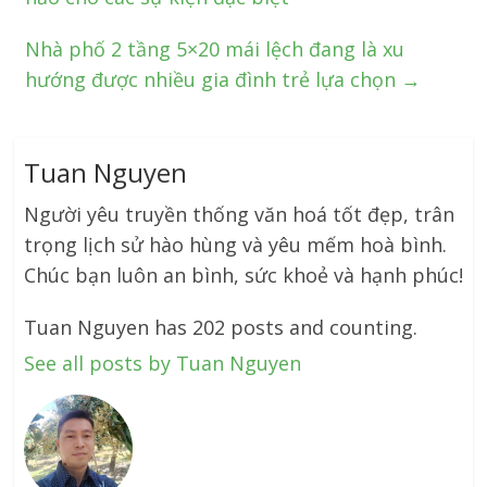
Nhà phố 2 tầng 5×20 mái lệch đang là xu
hướng được nhiều gia đình trẻ lựa chọn
→
Tuan Nguyen
Người yêu truyền thống văn hoá tốt đẹp, trân
trọng lịch sử hào hùng và yêu mếm hoà bình.
Chúc bạn luôn an bình, sức khoẻ và hạnh phúc!
Tuan Nguyen has 202 posts and counting.
See all posts by Tuan Nguyen