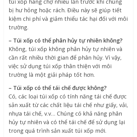
túi xốp hàng chợ nhiều lần trước khi chúng
bị hư hỏng hoặc rách. Điều này sẽ giúp tiết
kiệm chi phí và giảm thiểu tác hại đối với môi
trường.
– Túi xốp có thể phân hủy tự nhiên không?
Không, túi xốp không phân hủy tự nhiên và
cần rất nhiều thời gian để phân hủy. Vì vậy,
việc sử dụng túi xốp thân thiện với môi
trường là một giải pháp tốt hơn.
– Túi xốp có thể tái chế được không?
Có, các loại túi xốp có tính năng tái chế được
sản xuất từ các chất liệu tái chế như giấy, vải,
nhựa tái chế, v.v… Chúng có khả năng phân
hủy tự nhiên và có thể tái chế để sử dụng lại
trong quá trình sản xuất túi xốp mới.