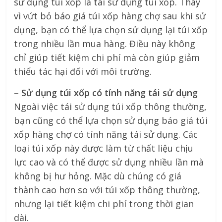
sử dụng túi xốp là tái sử dụng túi xốp. Thay
vì vứt bỏ báo giá túi xốp hàng chợ sau khi sử
dụng, bạn có thể lựa chọn sử dụng lại túi xốp
trong nhiều lần mua hàng. Điều này không
chỉ giúp tiết kiệm chi phí mà còn giúp giảm
thiểu tác hại đối với môi trường.
– Sử dụng túi xốp có tính năng tái sử dụng
Ngoài việc tái sử dụng túi xốp thông thường,
bạn cũng có thể lựa chọn sử dụng báo giá túi
xốp hàng chợ có tính năng tái sử dụng. Các
loại túi xốp này được làm từ chất liệu chịu
lực cao và có thể được sử dụng nhiều lần mà
không bị hư hỏng. Mặc dù chúng có giá
thành cao hơn so với túi xốp thông thường,
nhưng lại tiết kiệm chi phí trong thời gian
dài.