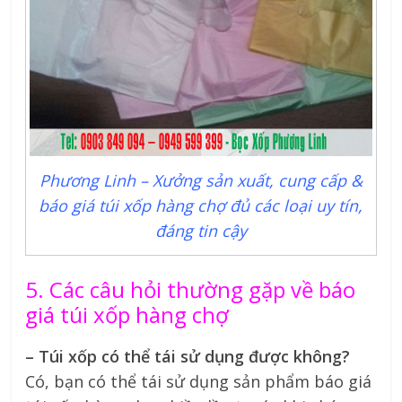
Phương Linh – Xưởng sản xuất, cung cấp &
báo giá túi xốp hàng chợ đủ các loại uy tín,
đáng tin cậy
5. Các câu hỏi thường gặp về báo
giá túi xốp hàng chợ
– Túi xốp có thể tái sử dụng được không?
Có, bạn có thể tái sử dụng sản phẩm báo giá