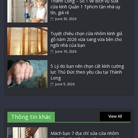
Thành Long – Số 1 về dịch vụ sửa
cửa kính Quận 1 Tphcm tận nhà uy
tín, giá rẻ
June 30, 2026
Tuyệt chiêu chọn cửa nhôm kính giả
gỗ năm 2026 vừa sang vừa bền cho
ngôi nhà của bạn
June 10, 2026
5 Lý do bạn nên chọn cắt kính cường
lực Thủ Đức theo yêu cầu tại Thành
Long
June 9, 2026
Thông tin khác
View All
Mách bạn 7 địa chỉ sửa cửa nhôm