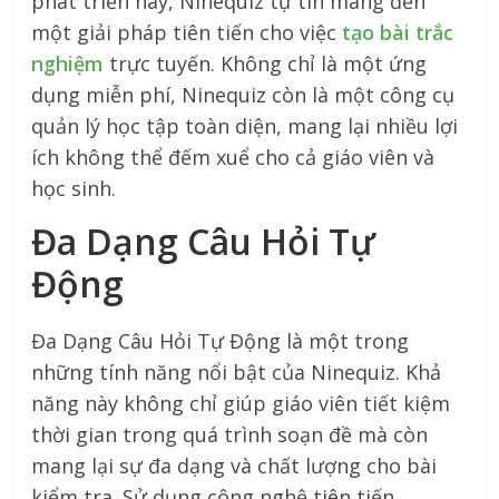
phát triển này, Ninequiz tự tin mang đến
một giải pháp tiên tiến cho việc
tạo bài trắc
nghiệm
trực tuyến. Không chỉ là một ứng
dụng miễn phí, Ninequiz còn là một công cụ
quản lý học tập toàn diện, mang lại nhiều lợi
ích không thể đếm xuể cho cả giáo viên và
học sinh.
Đa Dạng Câu Hỏi Tự
Động
Đa Dạng Câu Hỏi Tự Động là một trong
những tính năng nổi bật của Ninequiz. Khả
năng này không chỉ giúp giáo viên tiết kiệm
thời gian trong quá trình soạn đề mà còn
mang lại sự đa dạng và chất lượng cho bài
kiểm tra. Sử dụng công nghệ tiên tiến,