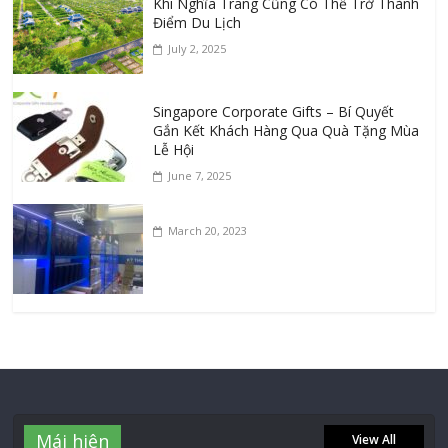
Khi Nghĩa Trang Cũng Có Thể Trở Thành
Điểm Du Lịch
July 2, 2025
Singapore Corporate Gifts – Bí Quyết
Gắn Kết Khách Hàng Qua Quà Tặng Mùa
Lễ Hội
June 7, 2025
March 20, 2023
Mái hiên
View All