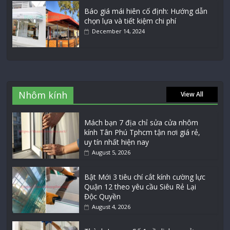
Báo giá mái hiên cố định: Hướng dẫn
chọn lựa và tiết kiệm chi phí
December 14, 2024
Nhôm kính
View All
Mách bạn 7 địa chỉ sửa cửa nhôm
kính Tân Phú Tphcm tận nơi giá rẻ,
uy tín nhất hiện nay
August 5, 2026
Bật Mới 3 tiêu chí cắt kính cường lực
Quận 12 theo yêu cầu Siêu Rẻ Lại
Độc Quyền
August 4, 2026