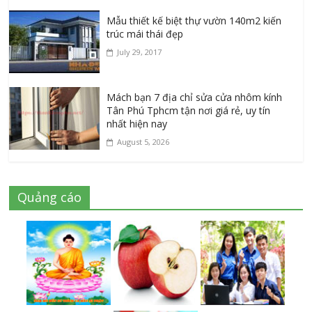
Mẫu thiết kế biệt thự vườn 140m2 kiến
trúc mái thái đẹp
July 29, 2017
Mách bạn 7 địa chỉ sửa cửa nhôm kính
Tân Phú Tphcm tận nơi giá rẻ, uy tín
nhất hiện nay
August 5, 2026
Quảng cáo