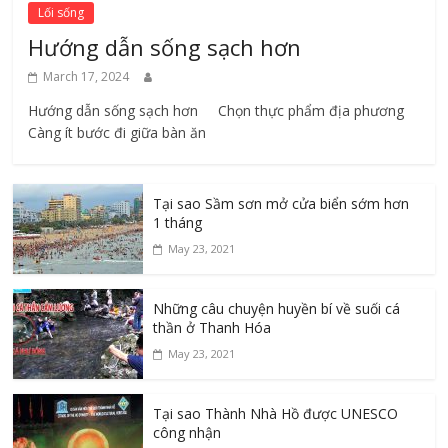
Lối sống
Hướng dẫn sống sạch hơn
March 17, 2024
Hướng dẫn sống sạch hơn Chọn thực phẩm địa phương ​
Càng ít bước đi giữa bàn ăn
Tại sao Sầm sơn mở cửa biển sớm hơn
1 tháng
May 23, 2021
Những câu chuyện huyền bí về suối cá
thần ở Thanh Hóa
May 23, 2021
Tại sao Thành Nhà Hồ được UNESCO
công nhận