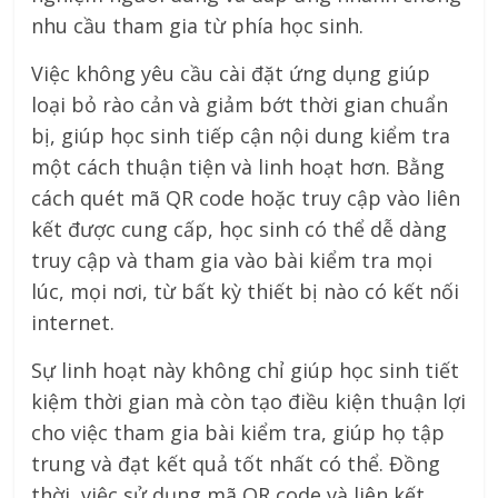
nhu cầu tham gia từ phía học sinh.
Việc không yêu cầu cài đặt ứng dụng giúp
loại bỏ rào cản và giảm bớt thời gian chuẩn
bị, giúp học sinh tiếp cận nội dung kiểm tra
một cách thuận tiện và linh hoạt hơn. Bằng
cách quét mã QR code hoặc truy cập vào liên
kết được cung cấp, học sinh có thể dễ dàng
truy cập và tham gia vào bài kiểm tra mọi
lúc, mọi nơi, từ bất kỳ thiết bị nào có kết nối
internet.
Sự linh hoạt này không chỉ giúp học sinh tiết
kiệm thời gian mà còn tạo điều kiện thuận lợi
cho việc tham gia bài kiểm tra, giúp họ tập
trung và đạt kết quả tốt nhất có thể. Đồng
thời, việc sử dụng mã QR code và liên kết