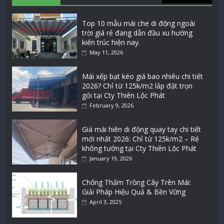
Top 10 mẫu mái che di động ngoài
trời giá rẻ đang dẫn đầu xu hướng
kiến trúc hiện nay.
May 11, 2026
Mái xếp bạt kéo giá bao nhiêu chi tiết
2026? Chỉ từ 125k/m2 lắp đặt trọn
gói tại Cty Thiên Lộc Phát
February 9, 2026
Giá mái hiên di động quay tay chi tiết
mới nhất 2026: Chỉ từ 125k/m2 – Rẻ
không tưởng tại Cty Thiên Lộc Phát
January 19, 2026
Chống Thấm Trồng Cây Trên Mái:
Giải Pháp Hiệu Quả & Bền Vững
April 3, 2025