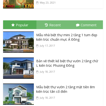
May 23, 2021
Popular
Recent
Comment
Mẫu nhà biệt thự mini 2 tầng 1 tum đẹp
kiến trúc chuẩn mực Á Đông
July 17, 2017
Bản vẽ thiết kế biệt thự vườn 2 tầng chữ
L kiến trúc Phương Đông
July 18, 2017
Mẫu biệt thự vườn 2 tầng mặt tiền 8m
kiến trúc tân cổ điển
July 18, 2017