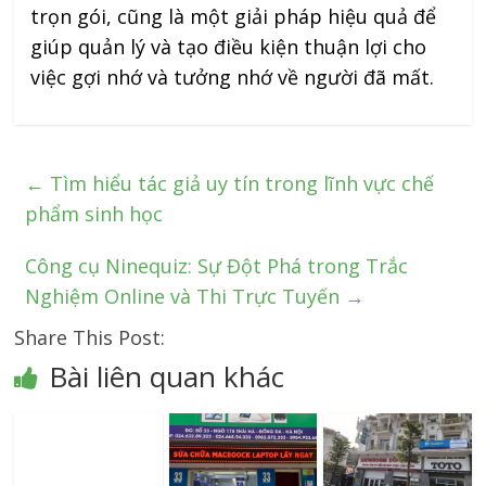
trọn gói, cũng là một giải pháp hiệu quả để
giúp quản lý và tạo điều kiện thuận lợi cho
việc gợi nhớ và tưởng nhớ về người đã mất.
←
Tìm hiểu tác giả uy tín trong lĩnh vực chế
phẩm sinh học
Công cụ Ninequiz: Sự Đột Phá trong Trắc
Nghiệm Online và Thi Trực Tuyến
→
Share This Post:
Bài liên quan khác