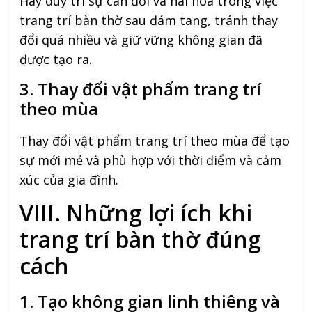
Hãy duy trì sự cân đối và hài hòa trong việc
trang trí bàn thờ sau đám tang, tránh thay
đổi quá nhiều và giữ vững không gian đã
được tạo ra.
3. Thay đổi vật phẩm trang trí
theo mùa
Thay đổi vật phẩm trang trí theo mùa để tạo
sự mới mẻ và phù hợp với thời điểm và cảm
xúc của gia đình.
VIII. Những lợi ích khi
trang trí bàn thờ đúng
cách
1. Tạo không gian linh thiêng và