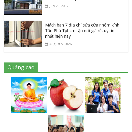
July 29, 2017
Mách bạn 7 địa chỉ sửa cửa nhôm kính
Tân Phú Tphcm tận nơi giá rẻ, uy tín
nhất hiện nay
August 5, 2026
Quảng cáo