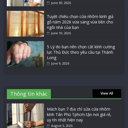
June 30, 2026
Tuyệt chiêu chọn cửa nhôm kính giả
gỗ năm 2026 vừa sang vừa bền cho
ngôi nhà của bạn
June 10, 2026
5 Lý do bạn nên chọn cắt kính cường
lực Thủ Đức theo yêu cầu tại Thành
Long
June 9, 2026
Thông tin khác
View All
Mách bạn 7 địa chỉ sửa cửa nhôm
kính Tân Phú Tphcm tận nơi giá rẻ,
uy tín nhất hiện nay
August 5, 2026