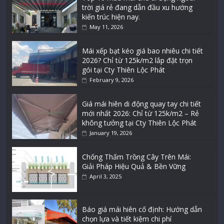
trời giá rẻ đang dẫn đầu xu hướng
kiến trúc hiện nay.
May 11, 2026
Mái xếp bạt kéo giá bao nhiêu chi tiết
2026? Chỉ từ 125k/m2 lắp đặt trọn
gói tại Cty Thiên Lộc Phát
February 9, 2026
Giá mái hiên di động quay tay chi tiết
mới nhất 2026: Chỉ từ 125k/m2 – Rẻ
không tưởng tại Cty Thiên Lộc Phát
January 19, 2026
Chống Thấm Trồng Cây Trên Mái:
Giải Pháp Hiệu Quả & Bền Vững
April 3, 2025
Báo giá mái hiên cố định: Hướng dẫn
chọn lựa và tiết kiệm chi phí