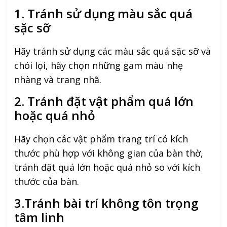
1. Tránh sử dụng màu sắc quá
sặc sỡ
Hãy tránh sử dụng các màu sắc quá sặc sỡ và
chói lọi, hãy chọn những gam màu nhẹ
nhàng và trang nhã.
2. Tránh đặt vật phẩm quá lớn
hoặc quá nhỏ
Hãy chọn các vật phẩm trang trí có kích
thước phù hợp với không gian của bàn thờ,
tránh đặt quá lớn hoặc quá nhỏ so với kích
thước của bàn.
3.Tránh bài trí không tôn trọng
tâm linh