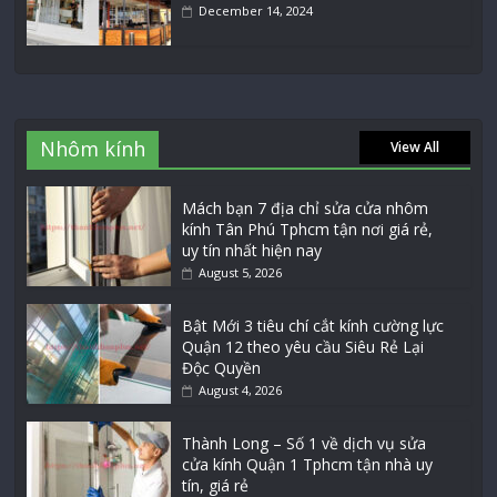
December 14, 2024
Nhôm kính
View All
Mách bạn 7 địa chỉ sửa cửa nhôm
kính Tân Phú Tphcm tận nơi giá rẻ,
uy tín nhất hiện nay
August 5, 2026
Bật Mới 3 tiêu chí cắt kính cường lực
Quận 12 theo yêu cầu Siêu Rẻ Lại
Độc Quyền
August 4, 2026
Thành Long – Số 1 về dịch vụ sửa
cửa kính Quận 1 Tphcm tận nhà uy
tín, giá rẻ