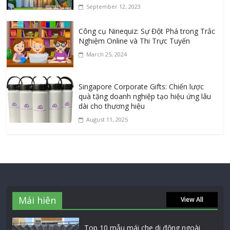
September 12, 2023
Công cụ Ninequiz: Sự Đột Phá trong Trắc
Nghiệm Online và Thi Trực Tuyến
March 25, 2024
Singapore Corporate Gifts: Chiến lược
quà tặng doanh nghiệp tạo hiệu ứng lâu
dài cho thương hiệu
August 11, 2025
Mái hiên
View All
Top 10 mẫu mái che di động ngoài