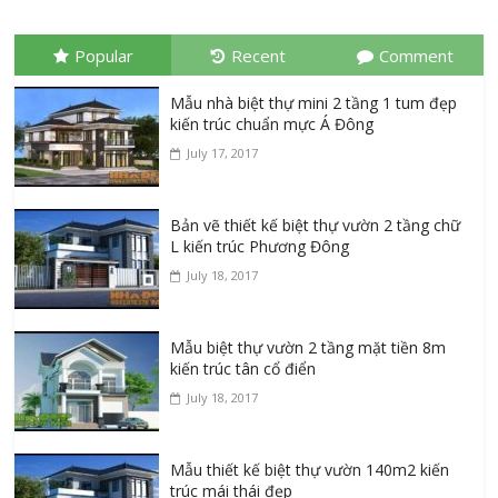
Popular
Recent
Comment
Mẫu nhà biệt thự mini 2 tầng 1 tum đẹp
kiến trúc chuẩn mực Á Đông
July 17, 2017
Bản vẽ thiết kế biệt thự vườn 2 tầng chữ
L kiến trúc Phương Đông
July 18, 2017
Mẫu biệt thự vườn 2 tầng mặt tiền 8m
kiến trúc tân cổ điển
July 18, 2017
Mẫu thiết kế biệt thự vườn 140m2 kiến
trúc mái thái đẹp