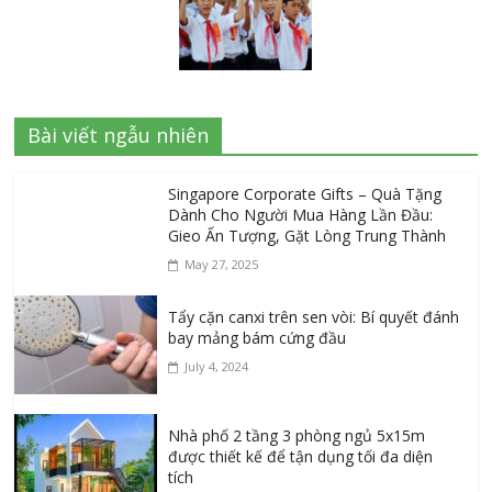
Bài viết ngẫu nhiên
Singapore Corporate Gifts – Quà Tặng
Dành Cho Người Mua Hàng Lần Đầu:
Gieo Ấn Tượng, Gặt Lòng Trung Thành
May 27, 2025
Tẩy cặn canxi trên sen vòi: Bí quyết đánh
bay mảng bám cứng đầu
July 4, 2024
Nhà phố 2 tầng 3 phòng ngủ 5x15m
được thiết kế để tận dụng tối đa diện
tích