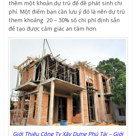
thêm một khoản dự trù để đề phát sinh chi
phí. Một điểm bạn cần lưu ý đó là nên dự trù
them khoảng 20 – 30% số chi phí định sẵn
để tạo được cảm giác an tâm hơn.
Giới Thiệu Công Ty Xây Dựng Phú Tài – Giới