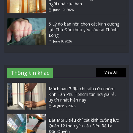
ngôi nhà của bạn
June 10, 2026
5 Lý do bạn nên chọn cắt kính cường
lực Thủ Đức theo yêu cầu tại Thành
Long
June 9, 2026
Thông tin khác
View All
Mách bạn 7 địa chỉ sửa cửa nhôm
kính Tân Phú Tphcm tận nơi giá rẻ,
uy tín nhất hiện nay
August 5, 2026
Bật Mới 3 tiêu chí cắt kính cường lực
Quận 12 theo yêu cầu Siêu Rẻ Lại
Độc Quyền