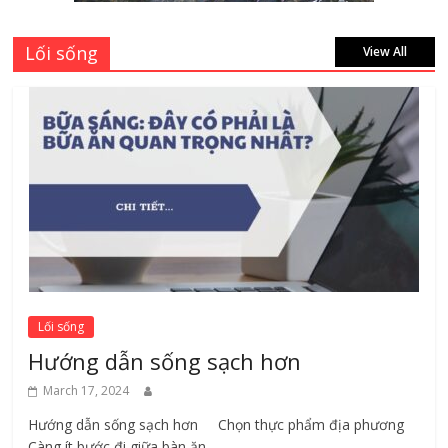
Lối sống
View All
Lối sống
Hướng dẫn sống sạch hơn
March 17, 2024
Hướng dẫn sống sạch hơn Chọn thực phẩm địa phương ​
Càng ít bước đi giữa bàn ăn