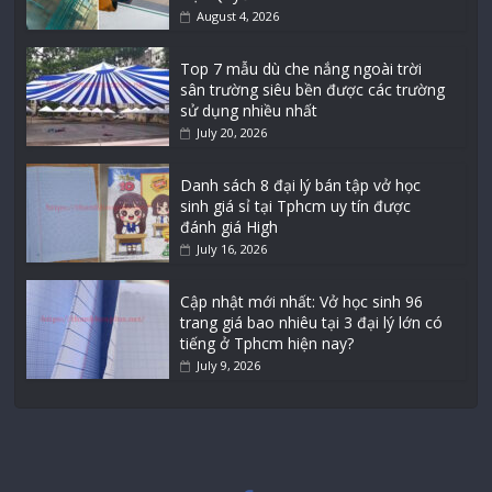
August 4, 2026
Top 7 mẫu dù che nắng ngoài trời
sân trường siêu bền được các trường
sử dụng nhiều nhất
July 20, 2026
Danh sách 8 đại lý bán tập vở học
sinh giá sỉ tại Tphcm uy tín được
đánh giá High
July 16, 2026
Cập nhật mới nhất: Vở học sinh 96
trang giá bao nhiêu tại 3 đại lý lớn có
tiếng ở Tphcm hiện nay?
July 9, 2026