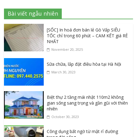
Bài viết ngẫu nhiên
[SỐC] In hoá đơn bán lẻ Gò Vấp SIÊU
TỐC chỉ trong 60 phút – CAM KẾT giá RẺ
NHẤT
November 20, 2025
Sữa chữa, lắp đặt điều hòa tại Hà Nội
March 30, 2023
Biệt thự 2 tầng mái nhật 110m2 không
gian sống sang trọng và gần gũi với thiên
nhiên
October 30, 2023
Công dụng bất ngờ từ mật rỉ đường