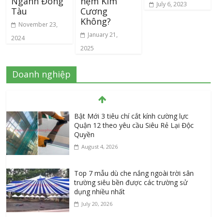
Ngành Đóng
nệm Kim
July 6, 2023
Tàu
Cương
Không?
November 23,
January 21,
2024
2025
Doanh nghiệp
Bật Mới 3 tiêu chí cắt kính cường lực
Quận 12 theo yêu cầu Siêu Rẻ Lại Độc
Quyền
August 4, 2026
Top 7 mẫu dù che nắng ngoài trời sân
trường siêu bền được các trường sử
dụng nhiều nhất
July 20, 2026