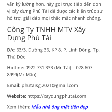
vấn kỹ lưỡng hơn, hãy gọi trực tiếp đến đơn
vị xây dựng Phú Tài để được các kiến trúc sư
hỗ trợ, giải đáp mọi thắc mắc nhanh chóng.
Công Ty TNHH MTV Xây
Dựng Phú Tài
Đ/c:
63/3, Đường 36, KP 8, P. Linh Đông, Tp.
Thủ Đức
Hotline:
0922 731 333 (Mr Tài) – 078 607
8999(Mr Mão)
Email:
phutaisg.2021@gmail.com
Website:
https://xaydungphutai.com
Xem thêm:
Mẫu nhà ống mặt tiền đẹp