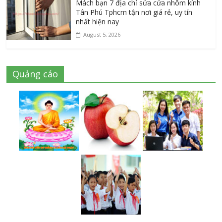
Mách bạn 7 địa chỉ sửa cửa nhôm kính
Tân Phú Tphcm tận nơi giá rẻ, uy tín
nhất hiện nay
August 5, 2026
Quảng cáo