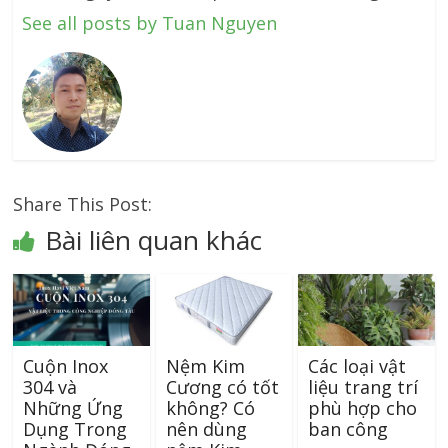
See all posts by Tuan Nguyen
Share This Post:
Bài liên quan khác
Cuộn Inox
Nệm Kim
Các loại vật
304 và
Cương có tốt
liệu trang trí
Những Ứng
không? Có
phù hợp cho
Dụng Trong
nên dùng
ban công