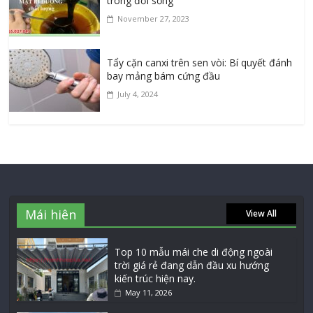
trong đời sống
November 27, 2023
Tẩy cặn canxi trên sen vòi: Bí quyết đánh
bay mảng bám cứng đầu
July 4, 2024
Mái hiên
View All
Top 10 mẫu mái che di động ngoài
trời giá rẻ đang dẫn đầu xu hướng
kiến trúc hiện nay.
May 11, 2026