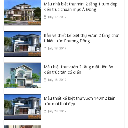
Mẫu nhà biệt thự mini 2 tầng 1 tum đẹp
kiến trúc chuẩn mực Á Đông
July 17, 2017
Bản vẽ thiết kế biệt thự vườn 2 tầng chữ
L kiến trúc Phương Đông
July 18, 2017
Mẫu biệt thự vườn 2 tầng mặt tiền 8m
kiến trúc tân cổ điển
July 18, 2017
Mẫu thiết kế biệt thự vườn 140m2 kiến
trúc mái thái đẹp
July 29, 2017