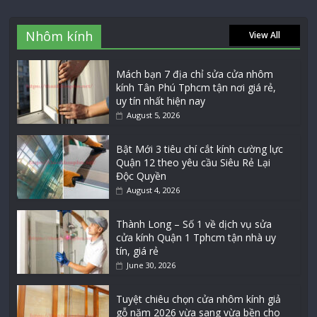
Nhôm kính
View All
Mách bạn 7 địa chỉ sửa cửa nhôm
kính Tân Phú Tphcm tận nơi giá rẻ,
uy tín nhất hiện nay
August 5, 2026
Bật Mới 3 tiêu chí cắt kính cường lực
Quận 12 theo yêu cầu Siêu Rẻ Lại
Độc Quyền
August 4, 2026
Thành Long – Số 1 về dịch vụ sửa
cửa kính Quận 1 Tphcm tận nhà uy
tín, giá rẻ
June 30, 2026
Tuyệt chiêu chọn cửa nhôm kính giả
gỗ năm 2026 vừa sang vừa bền cho