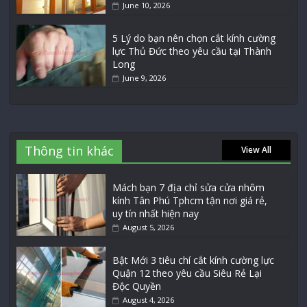
June 10, 2026
5 Lý do bạn nên chọn cắt kính cường
lực Thủ Đức theo yêu cầu tại Thành
Long
June 9, 2026
Thông tin khác
View All
Mách bạn 7 địa chỉ sửa cửa nhôm
kính Tân Phú Tphcm tận nơi giá rẻ,
uy tín nhất hiện nay
August 5, 2026
Bật Mới 3 tiêu chí cắt kính cường lực
Quận 12 theo yêu cầu Siêu Rẻ Lại
Độc Quyền
August 4, 2026