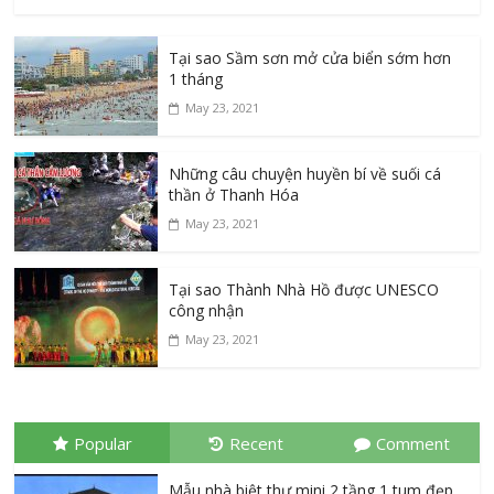
Tại sao Sầm sơn mở cửa biển sớm hơn
1 tháng
May 23, 2021
Những câu chuyện huyền bí về suối cá
thần ở Thanh Hóa
May 23, 2021
Tại sao Thành Nhà Hồ được UNESCO
công nhận
May 23, 2021
Popular
Recent
Comment
Mẫu nhà biệt thự mini 2 tầng 1 tum đẹp