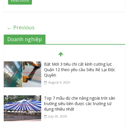
Read more
← Previous
Doanh nghiệp
Bật Mới 3 tiêu chí cắt kính cường lực
Quận 12 theo yêu cầu Siêu Rẻ Lại Độc
Quyền
August 4, 2026
Top 7 mẫu dù che nắng ngoài trời sân
trường siêu bền được các trường sử
dụng nhiều nhất
July 20, 2026