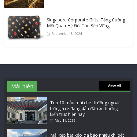
Singapore Corporate Gifts: Tăng Cường
Mối Quan Hệ Đối Tác Bền Vững
September 8, 2024
Mái hiên
View All
Top 10 mẫu mái che di động ngoài
trời giá rẻ đang dẫn đầu xu hướng
kiến trúc hiện nay.
May 11, 2026
Mái xếp bạt kéo giá bao nhiêu chi tiết