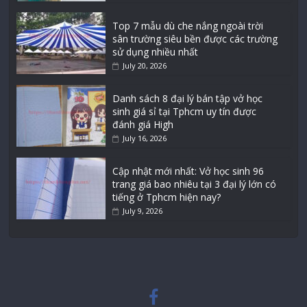
Top 7 mẫu dù che nắng ngoài trời
sân trường siêu bền được các trường
sử dụng nhiều nhất
July 20, 2026
Danh sách 8 đại lý bán tập vở học
sinh giá sỉ tại Tphcm uy tín được
đánh giá High
July 16, 2026
Cập nhật mới nhất: Vở học sinh 96
trang giá bao nhiêu tại 3 đại lý lớn có
tiếng ở Tphcm hiện nay?
July 9, 2026