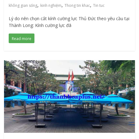
,
,
,
không gian sống
kinh nghiệm
Thong tin khac
Tin tuc
Lý do nên chọn cắt kính cường lực Thủ Đức theo yêu cầu tại
Thành Long: Kính cường lực đã
Read more