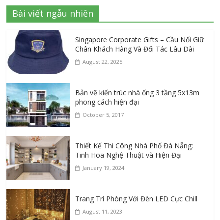
Bài viết ngẫu nhiên
Singapore Corporate Gifts – Cầu Nối Giữ
Chân Khách Hàng Và Đối Tác Lâu Dài
August 22, 2025
Bản vẽ kiến trúc nhà ống 3 tầng 5x13m
phong cách hiện đại
October 5, 2017
Thiết Kế Thi Công Nhà Phố Đà Nẵng:
Tinh Hoa Nghệ Thuật và Hiện Đại
January 19, 2024
Trang Trí Phòng Với Đèn LED Cực Chill
August 11, 2023