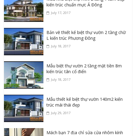
kiến trúc chuẩn mực Á Đông
July 17, 2017
Bản vẽ thiết kế biệt thự vườn 2 tầng chữ
L kiến trúc Phương Đông
July 18, 2017
Mẫu biệt thự vườn 2 tầng mặt tiền 8m
kiến trúc tân cổ điển
July 18, 2017
Mẫu thiết kế biệt thự vườn 140m2 kiến
trúc mái thái đẹp
July 29, 2017
Mách bạn 7 địa chỉ sửa cửa nhôm kính