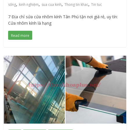
,
,
,
,
sống
kinh nghiệm
sua cua kinh
Thong tin khac
Tin tuc
7 Địa chỉ sửa cửa nhôm kính Tân Phú tận nơi giá rẻ, uy tín:
Cửa nhôm kính là hạng
Read more