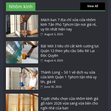
Nhôm kính
View All
Mách bạn 7 địa chỉ sửa cửa nhôm
kính Tân Phú Tphcm tận nơi giá rẻ,
uy tín nhất hiện nay
August 5, 2026
Bật Mới 3 tiêu chí cắt kính cường lực
Quận 12 theo yêu cầu Siêu Rẻ Lại
Độc Quyền
August 4, 2026
Thành Long – Số 1 về dịch vụ sửa
cửa kính Quận 1 Tphcm tận nhà uy
tín, giá rẻ
June 30, 2026
Tuyệt chiêu chọn cửa nhôm kính giả
gỗ năm 2026 vừa sang vừa bền cho
ngôi nhà của bạn