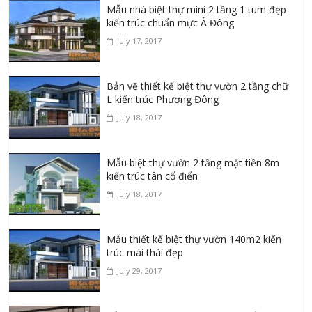
Mẫu nhà biệt thự mini 2 tầng 1 tum đẹp
kiến trúc chuẩn mực Á Đông
July 17, 2017
Bản vẽ thiết kế biệt thự vườn 2 tầng chữ
L kiến trúc Phương Đông
July 18, 2017
Mẫu biệt thự vườn 2 tầng mặt tiền 8m
kiến trúc tân cổ điển
July 18, 2017
Mẫu thiết kế biệt thự vườn 140m2 kiến
trúc mái thái đẹp
July 29, 2017