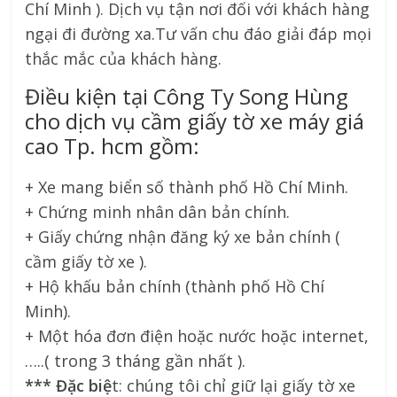
Chí Minh ). Dịch vụ tận nơi đối với khách hàng
ngại đi đường xa.Tư vấn chu đáo giải đáp mọi
thắc mắc của khách hàng.
Điều kiện tại Công Ty Song Hùng
cho dịch vụ cầm giấy tờ xe máy giá
cao Tp. hcm gồm:
+ Xe mang biển số thành phố Hồ Chí Minh.
+ Chứng minh nhân dân bản chính.
+ Giấy chứng nhận đăng ký xe bản chính (
cầm giấy tờ xe ).
+ Hộ khấu bản chính (thành phố Hồ Chí
Minh).
+ Một hóa đơn điện hoặc nước hoặc internet,
…..( trong 3 tháng gần nhất ).
*** Đặc biệ
t: chúng tôi chỉ giữ lại giấy tờ xe