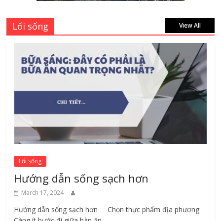
Lối sống
View All
Lối sống
Hướng dẫn sống sạch hơn
March 17, 2024
Hướng dẫn sống sạch hơn Chọn thực phẩm địa phương ​
Càng ít bước đi giữa bàn ăn