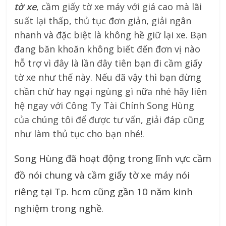
tờ xe
, cầm giấy tờ xe máy với giá cao mà lãi
suất lại thấp, thủ tục đơn giản, giải ngân
nhanh và đặc biệt là không hề giữ lại xe. Bạn
đang băn khoăn không biết đến đơn vị nào
hỗ trợ vì đây là lần đây tiên bạn đi cầm giấy
tờ xe như thế này. Nếu đã vậy thì bạn đừng
chần chừ hay ngại ngùng gì nữa nhé hãy liên
hệ ngay với Công Ty Tài Chính Song Hùng
của chúng tôi để được tư vấn, giải đáp cũng
như làm thủ tục cho bạn nhé!.
Song Hùng đã hoạt động trong lĩnh vực cầm
đồ nói chung và cầm giấy tờ xe máy nói
riêng tại Tp. hcm cũng gần 10 năm kinh
nghiệm trong nghề.