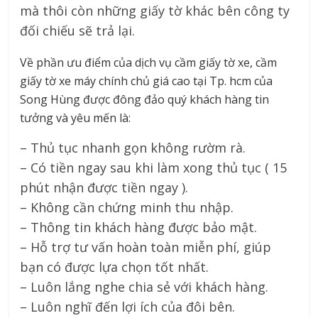
mà thôi còn những giấy tờ khác bên công ty
đối chiếu sẽ trả lại.
Về phần ưu điểm của dịch vụ cầm giấy tờ xe, cầm
giấy tờ xe máy chính chủ giá cao tại Tp. hcm của
Song Hùng được đông đảo quý khách hàng tin
tưởng và yêu mến là:
– Thủ tục nhanh gọn không rườm rà.
– Có tiền ngay sau khi làm xong thủ tục ( 15
phút nhận được tiền ngay ).
– Không cần chứng minh thu nhập.
– Thông tin khách hàng được bảo mật.
– Hỗ trợ tư vấn hoàn toàn miễn phí, giúp
bạn có được lựa chọn tốt nhất.
– Luôn lắng nghe chia sẻ với khách hàng.
– Luôn nghĩ đến lợi ích của đôi bên.