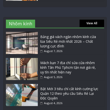
Nhôm kính
View All
Bảng giá vách ngăn nhôm kính cửa
lùa Siêu Rẻ mới nhất 2026 – Chất
lượng cực đỉnh
August 7, 2026
Mách bạn 7 địa chỉ sửa cửa nhôm
kính Tân Phú Tphcm tận nơi giá rẻ,
uy tín nhất hiện nay
August 5, 2026
Bật Mới 3 tiêu chí cắt kính cường lực
Quận 12 theo yêu cầu Siêu Rẻ Lại
Độc Quyền
August 4, 2026