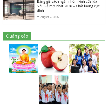
Bảng giá vách ngăn nhôm kính cửa lùa
Siêu Rẻ mới nhất 2026 – Chất lượng cực
đỉnh
August 7, 2026
Quảng cáo