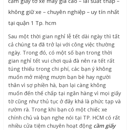
cầm giấy tờ xe máy giá cao – lãi suất thấp –
không giữ xe – chuyên nghiệp – uy tín nhất
tại quận 1 Tp. hcm
Sau một thời gian nghỉ lễ tết dài ngày thì tất
cả chúng ta đã trở lại với công việc thường
ngày. Trong đó, có một số bạn trong thời
gian nghỉ tết vui chơi quá đà nên ra tết rất
túng thiếu trong chi phí, các bạn ý không
muốn mở miệng mượn bạn bè hay người
thân vì sợ phiền hà, bạn lại càng không
muốn đến thế chấp tại ngân hàng vì mọi giấy
tờ cũng như thủ tục ở đây khá là phức tạp và
rườm rà. Trong khi bạn có một chiếc xe
chính chủ và bạn nghe nói tại TP. HCM có rất
nhiều cửa tiệm chuyên hoạt động
cầm giấy