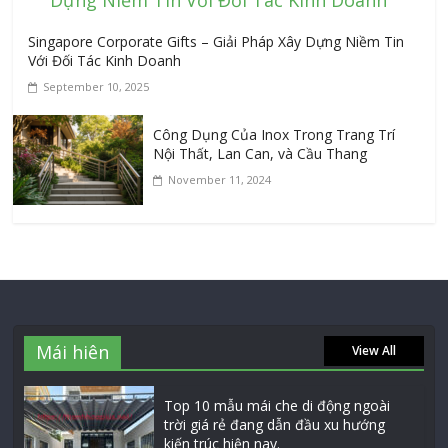
Singapore Corporate Gifts – Giải Pháp Xây Dựng Niềm Tin
Với Đối Tác Kinh Doanh
September 10, 2025
Công Dụng Của Inox Trong Trang Trí
Nội Thất, Lan Can, và Cầu Thang
November 11, 2024
Mái hiên
View All
Top 10 mẫu mái che di động ngoài
trời giá rẻ đang dẫn đầu xu hướng
kiến trúc hiện nay.