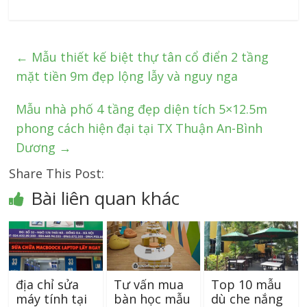
←
Mẫu thiết kế biệt thự tân cổ điển 2 tầng
mặt tiền 9m đẹp lộng lẫy và nguy nga
Mẫu nhà phố 4 tầng đẹp diện tích 5×12.5m
phong cách hiện đại tại TX Thuận An-Bình
Dương
→
Share This Post:
Bài liên quan khác
địa chỉ sửa
Tư vấn mua
Top 10 mẫu
máy tính tại
bàn học mẫu
dù che nắng