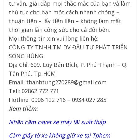
tư vấn, giải đáp mọi thắc mắc của bạn và làm
thủ tục cho bạn một cách nhanh chóng –
thuận tiện – lấy tiền liền – không làm mất
thời gian lẫn công sức cho cả đôi bên.
Mọi thông tin xin vui lòng liên hệ:
CÔNG TY TNHH TM DV ĐẦU TƯ PHÁT TRIỂN
SONG HÙNG
Địa Chỉ: 609, Lũy Bán Bích, P. Phú Thạnh – Q.
Tân Phú, Tp HCM
Email:
thanhtung270289@gmail.com
Tell: ‭02862 772 771
Hotline: 0906 122 716 – 0934 027 285
Xem thêm:
Nhận cầm cavet xe máy lãi suất thấp
Cầm giấy tờ xe không giữ xe tại Tphcm