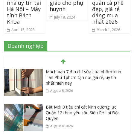
nhà uy tín tại
giáo cho phụ
quán cà phê
Hà Nội – Máy
huynh
đẹp, giá rẻ
tính Bách
đáng mua
July 18, 2024
Khoa
nhất 2026
April 15, 2023
March 1, 2026
Doanh nghiệp
Mách bạn 7 địa chỉ sửa cửa nhôm kính
Tân Phú Tphcm tận nơi giá rẻ, uy tín
nhất hiện nay
August 5, 2026
Bật Mới 3 tiêu chí cắt kính cường lực
Quận 12 theo yêu cầu Siêu Rẻ Lại Độc
Quyền
August 4, 2026