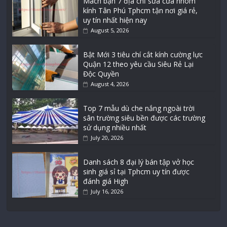
Mách bạn 7 địa chỉ sửa cửa nhôm
kính Tân Phú Tphcm tận nơi giá rẻ,
uy tín nhất hiện nay
August 5, 2026
Bật Mới 3 tiêu chí cắt kính cường lực
Quận 12 theo yêu cầu Siêu Rẻ Lại
Độc Quyền
August 4, 2026
Top 7 mẫu dù che nắng ngoài trời
sân trường siêu bền được các trường
sử dụng nhiều nhất
July 20, 2026
Danh sách 8 đại lý bán tập vở học
sinh giá sỉ tại Tphcm uy tín được
đánh giá High
July 16, 2026