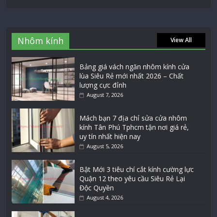
Nhôm kính
View All
Bảng giá vách ngăn nhôm kính cửa
lùa Siêu Rẻ mới nhất 2026 – Chất
lượng cực đỉnh
August 7, 2026
Mách bạn 7 địa chỉ sửa cửa nhôm
kính Tân Phú Tphcm tận nơi giá rẻ,
uy tín nhất hiện nay
August 5, 2026
Bật Mới 3 tiêu chí cắt kính cường lực
Quận 12 theo yêu cầu Siêu Rẻ Lại
Độc Quyền
August 4, 2026