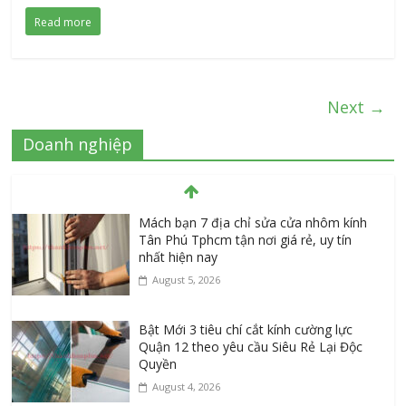
Read more
Next →
Doanh nghiệp
Mách bạn 7 địa chỉ sửa cửa nhôm kính
Tân Phú Tphcm tận nơi giá rẻ, uy tín
nhất hiện nay
August 5, 2026
Bật Mới 3 tiêu chí cắt kính cường lực
Quận 12 theo yêu cầu Siêu Rẻ Lại Độc
Quyền
August 4, 2026