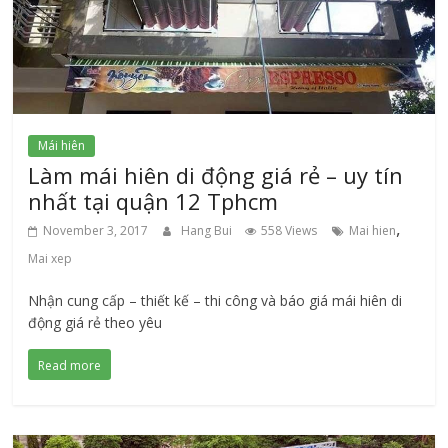
Mái hiên
Làm mái hiên di động giá rẻ – uy tín
nhất tại quận 12 Tphcm
,
November 3, 2017
Hang Bui
558 Views
Mai hien
Mai xep
Nhận cung cấp – thiết kế – thi công và báo giá mái hiên di
động giá rẻ theo yêu
Read more