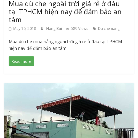
Mua dù che ngoài trời giá rẻ ở đâu
tại TPHCM hiện nay để đảm bảo an
tâm
May 16, 2018
Hang Bui
589 Views
Du che nang
Mua dù che mưa nắng ngoài trời giá rẻ ở đâu tại TPHCM
hiện nay để đảm bảo an tâm.
Read more