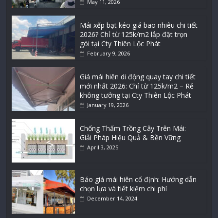
May 11, 2026
Mái xếp bạt kéo giá bao nhiêu chi tiết
2026? Chỉ từ 125k/m2 lắp đặt trọn
gói tại Cty Thiên Lộc Phát
February 9, 2026
Giá mái hiên di động quay tay chi tiết
mới nhất 2026: Chỉ từ 125k/m2 – Rẻ
không tưởng tại Cty Thiên Lộc Phát
January 19, 2026
Chống Thấm Trồng Cây Trên Mái:
Giải Pháp Hiệu Quả & Bền Vững
April 3, 2025
Báo giá mái hiên cố định: Hướng dẫn
chọn lựa và tiết kiệm chi phí
December 14, 2024