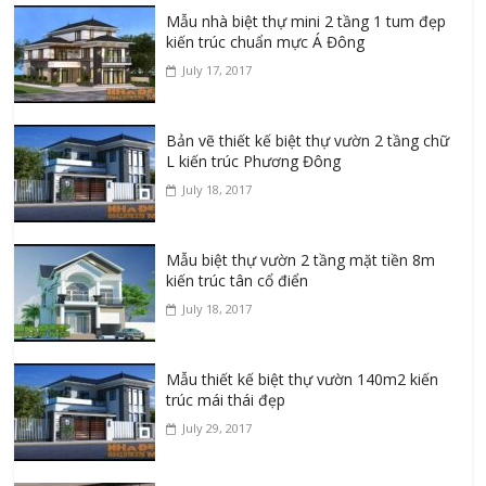
Mẫu nhà biệt thự mini 2 tầng 1 tum đẹp
kiến trúc chuẩn mực Á Đông
July 17, 2017
Bản vẽ thiết kế biệt thự vườn 2 tầng chữ
L kiến trúc Phương Đông
July 18, 2017
Mẫu biệt thự vườn 2 tầng mặt tiền 8m
kiến trúc tân cổ điển
July 18, 2017
Mẫu thiết kế biệt thự vườn 140m2 kiến
trúc mái thái đẹp
July 29, 2017