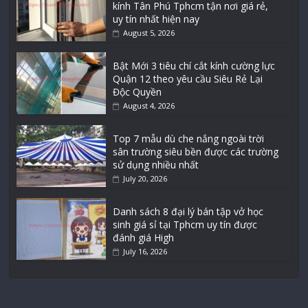
kính Tân Phú Tphcm tận nơi giá rẻ,
uy tín nhất hiện nay
August 5, 2026
Bật Mới 3 tiêu chí cắt kính cường lực
Quận 12 theo yêu cầu Siêu Rẻ Lại
Độc Quyền
August 4, 2026
Top 7 mẫu dù che nắng ngoài trời
sân trường siêu bền được các trường
sử dụng nhiều nhất
July 20, 2026
Danh sách 8 đại lý bán tập vở học
sinh giá sỉ tại Tphcm uy tín được
đánh giá High
July 16, 2026