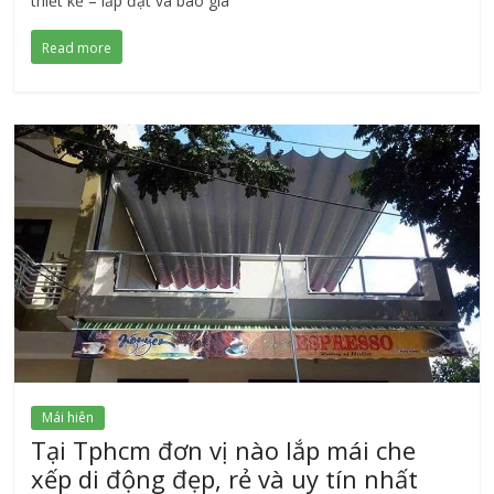
thiết kế – lắp đặt và báo giá
Read more
Mái hiên
Tại Tphcm đơn vị nào lắp mái che
xếp di động đẹp, rẻ và uy tín nhất