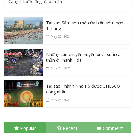
Càng ít bước đi giữa bàn ăn
Tại sao Sầm sơn mở cửa biển sớm hơn
1 tháng
May 23, 2021
Những câu chuyện huyền bí về suối cá
thần ở Thanh Hóa
May 23, 2021
Tại sao Thành Nhà Hồ được UNESCO
công nhận
May 23, 2021
Popular
Recent
Comment