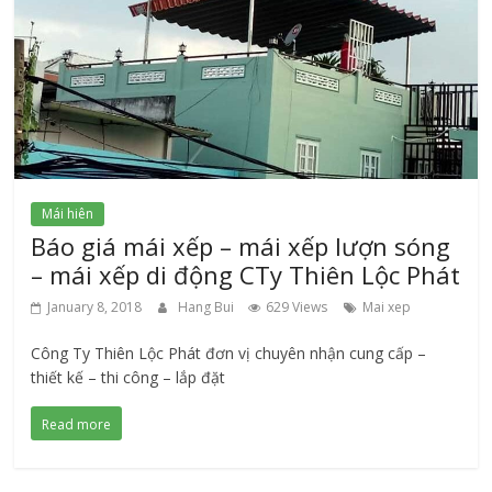
Mái hiên
Báo giá mái xếp – mái xếp lượn sóng
– mái xếp di động CTy Thiên Lộc Phát
January 8, 2018
Hang Bui
629 Views
Mai xep
Công Ty Thiên Lộc Phát đơn vị chuyên nhận cung cấp –
thiết kế – thi công – lắp đặt
Read more