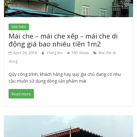
Mái hiên
Mái che – mái che xếp – mái che di
động giá bao nhiêu tiền 1m2
April 26, 2018
Hang Bui
595 Views
Mai che di
dong
Qúy công trình, khách hàng hay quý gia chủ đang có nhu
cầu muốn sử dụng dòng sản phẩm mái
Read more