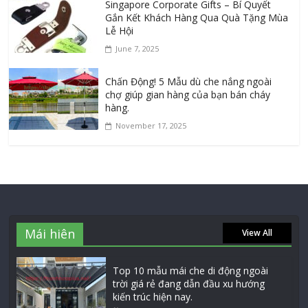
Singapore Corporate Gifts – Bí Quyết
Gắn Kết Khách Hàng Qua Quà Tặng Mùa
Lễ Hội
June 7, 2025
Chấn Động! 5 Mẫu dù che nắng ngoài
chợ giúp gian hàng của bạn bán cháy
hàng.
November 17, 2025
Mái hiên
View All
Top 10 mẫu mái che di động ngoài
trời giá rẻ đang dẫn đầu xu hướng
kiến trúc hiện nay.