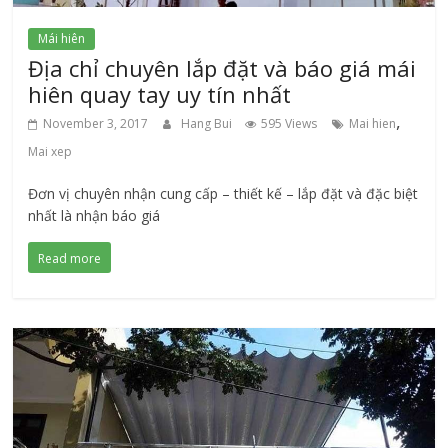
Mái hiên
Địa chỉ chuyên lắp đặt và báo giá mái
hiên quay tay uy tín nhất
,
November 3, 2017
Hang Bui
595 Views
Mai hien
Mai xep
Đơn vị chuyên nhận cung cấp – thiết kế – lắp đặt và đặc biệt
nhất là nhận báo giá
Read more