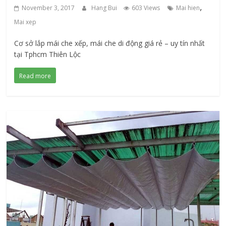
,
November 3, 2017
Hang Bui
603 Views
Mai hien
Mai xep
Cơ sở lắp mái che xếp, mái che di động giá rẻ – uy tín nhất
tại Tphcm Thiên Lộc
Read more