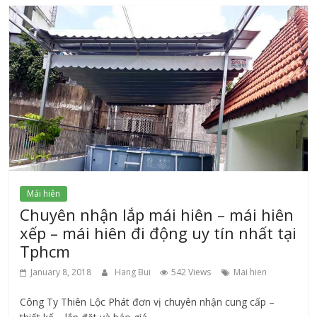
Mái hiên
Chuyên nhận lắp mái hiên – mái hiên
xếp – mái hiên đi động uy tín nhất tại
Tphcm
January 8, 2018
Hang Bui
542 Views
Mai hien
Công Ty Thiên Lộc Phát đơn vị chuyên nhận cung cấp –