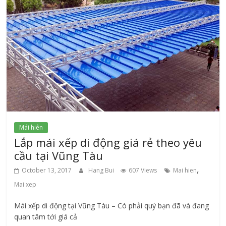
Mái hiên
Lắp mái xếp di động giá rẻ theo yêu
cầu tại Vũng Tàu
,
October 13, 2017
Hang Bui
607 Views
Mai hien
Mai xep
Mái xếp di động tại Vũng Tàu – Có phải quý bạn đã và đang
quan tâm tới giá cả