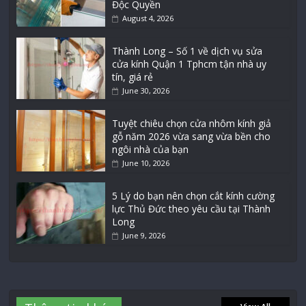
Độc Quyền
August 4, 2026
Thành Long – Số 1 về dịch vụ sửa
cửa kính Quận 1 Tphcm tận nhà uy
tín, giá rẻ
June 30, 2026
Tuyệt chiêu chọn cửa nhôm kính giả
gỗ năm 2026 vừa sang vừa bền cho
ngôi nhà của bạn
June 10, 2026
5 Lý do bạn nên chọn cắt kính cường
lực Thủ Đức theo yêu cầu tại Thành
Long
June 9, 2026