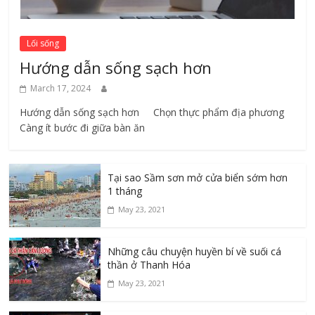
Lối sống
Hướng dẫn sống sạch hơn
March 17, 2024
Hướng dẫn sống sạch hơn Chọn thực phẩm địa phương ​
Càng ít bước đi giữa bàn ăn
Tại sao Sầm sơn mở cửa biển sớm hơn
1 tháng
May 23, 2021
Những câu chuyện huyền bí về suối cá
thần ở Thanh Hóa
May 23, 2021