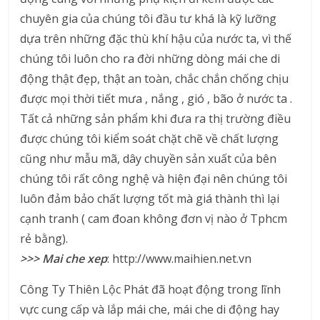
chuyên gia của chúng tôi đầu tư khá là kỹ lưỡng
dựa trên những đặc thù khí hậu của nước ta, vì thế
chúng tôi luôn cho ra đời những dòng mái che di
động thật đẹp, thật an toàn, chắc chắn chống chịu
được mọi thời tiết mưa , nắng , gió , bão ở nước ta .
Tất cả những sản phẩm khi đưa ra thị trường điều
được chúng tôi kiểm soát chặt chẽ về chất lượng
cũng như mẫu mã, dây chuyền sản xuất của bên
chúng tôi rất công nghệ và hiện đại nên chúng tôi
luôn đảm bảo chất lượng tốt mà giá thành thì lại
cạnh tranh ( cam đoan không đơn vị nào ở Tphcm
rẻ bằng).
>>> Mai che xep
: http://www.maihien.net.vn
Công Ty Thiên Lộc Phát đã hoạt động trong lĩnh
vực cung cấp và lắp mái che, mái che di động hay