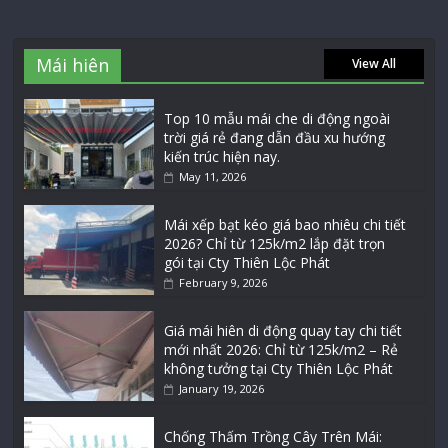
Mái hiên
View All
Top 10 mẫu mái che di động ngoài
trời giá rẻ đang dẫn đầu xu hướng
kiến trúc hiện nay.
May 11, 2026
Mái xếp bạt kéo giá bao nhiêu chi tiết
2026? Chỉ từ 125k/m2 lắp đặt trọn
gói tại Cty Thiên Lộc Phát
February 9, 2026
Giá mái hiên di động quay tay chi tiết
mới nhất 2026: Chỉ từ 125k/m2 – Rẻ
không tưởng tại Cty Thiên Lộc Phát
January 19, 2026
Chống Thấm Trồng Cây Trên Mái: