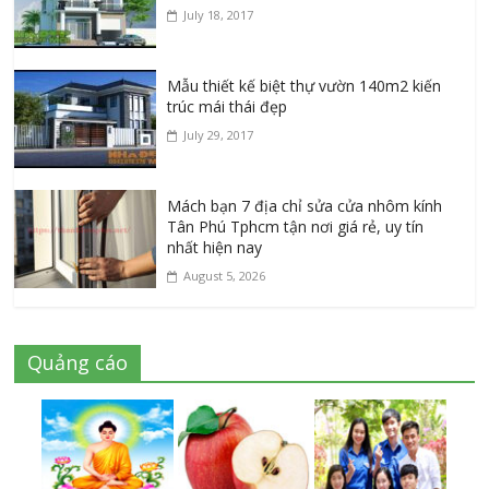
July 18, 2017
Mẫu thiết kế biệt thự vườn 140m2 kiến
trúc mái thái đẹp
July 29, 2017
Mách bạn 7 địa chỉ sửa cửa nhôm kính
Tân Phú Tphcm tận nơi giá rẻ, uy tín
nhất hiện nay
August 5, 2026
Quảng cáo