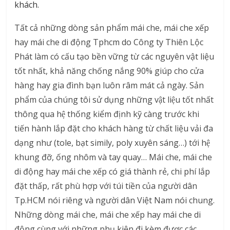
khách.
Tất cả những dòng sản phẩm mái che, mái che xếp
hay mái che di động Tphcm do Công ty Thiên Lộc
Phát làm có cấu tạo bền vững từ các nguyên vật liệu
tốt nhất, khả năng chống nắng 90% giúp cho cửa
hàng hay gia đình bạn luôn râm mát cả ngày. Sản
phẩm của chúng tôi sử dụng những vật liệu tốt nhất
thông qua hệ thống kiểm định kỹ càng trước khi
tiến hành lắp đặt cho khách hàng từ chất liệu vải đa
dạng như (tole, bạt simily, poly xuyên sáng…) tới hệ
khung đỡ, ống nhôm và tay quay… Mái che, mái che
di động hay mái che xếp có giá thành rẻ, chi phí lắp
đặt thấp, rất phù hợp với túi tiền của người dân
Tp.HCM nói riêng và người dân Việt Nam nói chung.
Những dòng mái che, mái che xếp hay mái che di
động cùng với những phụ kiện đi kèm được các