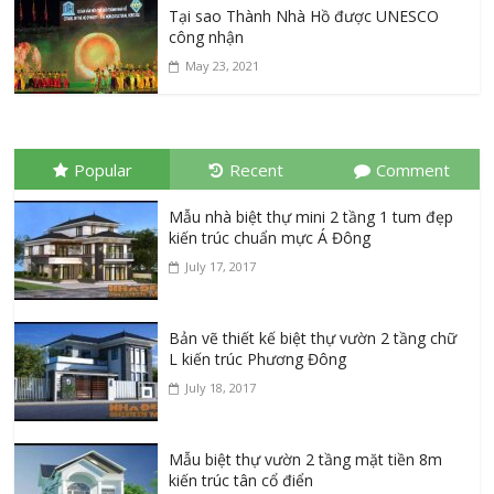
Tại sao Thành Nhà Hồ được UNESCO
công nhận
May 23, 2021
Popular
Recent
Comment
Mẫu nhà biệt thự mini 2 tầng 1 tum đẹp
kiến trúc chuẩn mực Á Đông
July 17, 2017
Bản vẽ thiết kế biệt thự vườn 2 tầng chữ
L kiến trúc Phương Đông
July 18, 2017
Mẫu biệt thự vườn 2 tầng mặt tiền 8m
kiến trúc tân cổ điển