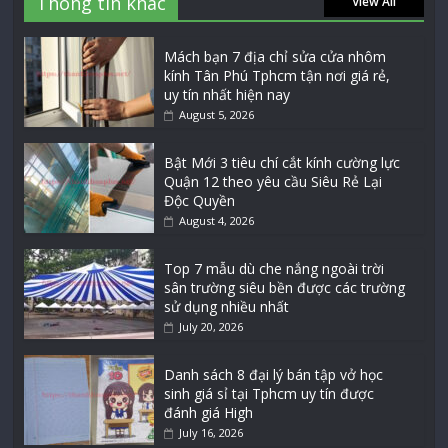
Thông tin khác
View All
Mách bạn 7 địa chỉ sửa cửa nhôm
kính Tân Phú Tphcm tận nơi giá rẻ,
uy tín nhất hiện nay
August 5, 2026
Bật Mới 3 tiêu chí cắt kính cường lực
Quận 12 theo yêu cầu Siêu Rẻ Lại
Độc Quyền
August 4, 2026
Top 7 mẫu dù che nắng ngoài trời
sân trường siêu bền được các trường
sử dụng nhiều nhất
July 20, 2026
Danh sách 8 đại lý bán tập vở học
sinh giá sỉ tại Tphcm uy tín được
đánh giá High
July 16, 2026