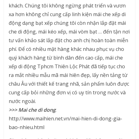
khách. Chúng tôi không ngừng phát triển và vươn
xa hơn không chỉ cung cấp linh kiện mái che xếp di
động dạng bạt xếp chúng tôi còn nhận lắp đặt mái
che di động, mái kéo xếp, mái vòm bạt … đến tận nơi
tư vấn khảo sát lắp đặt cho anh chị hoàn toàn miễn
phí. Để có nhiều mặt hàng khác nhau phục vụ cho
quý khách hàng từ bình dân đến cao cấp, mái che
xếp di động Tphcm Thiên Lộc Phát đã tiếp tục cho
ra mắt nhiều mẫu mã mái hiên đẹp, lấy nền tảng từ
châu Âu với thiết kế trang nhã, sản phẩm luôn được
cung cấp bỏi những đơn vị có uy tín trong nước và
nước ngoài.
>>> Mai che di dong
:
http://www.maihien.net.vn/mai-hien-di-dong-gia-
bao-nhieu.html