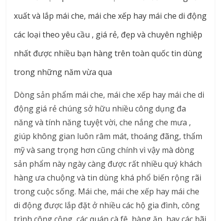
xuất và lắp mái che, mái che xếp hay mái che di động
các loại theo yêu cầu , giá rẻ, đẹp và chuyên nghiệp
nhất được nhiều bạn hàng trên toàn quốc tin dùng
trong những năm vừa qua
Dòng sản phẩm mái che, mái che xếp hay mái che di
động giá rẻ chúng sở hữu nhiều công dụng đa
năng và tính năng tuyệt vời, che nắng che mưa ,
giúp không gian luôn râm mát, thoáng đãng, thẩm
mỹ và sang trọng hơn cũng chính vì vậy mà dòng
sản phẩm này ngày càng được rất nhiều quý khách
hàng ưa chuộng và tin dùng khá phổ biến rộng rãi
trong cuộc sống. Mái che, mái che xếp hay mái che
di động được lắp đặt ở nhiều các hộ gia đình, công
trình công cộng, các quán cà fê, hàng ăn, hay các bãi