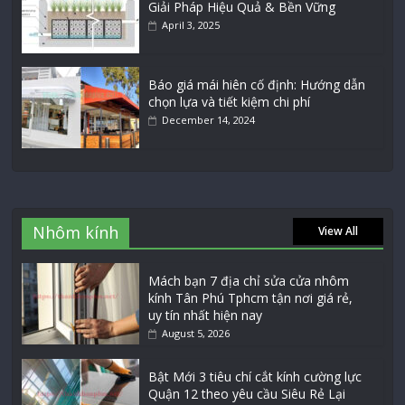
Giải Pháp Hiệu Quả & Bền Vững
April 3, 2025
Báo giá mái hiên cố định: Hướng dẫn
chọn lựa và tiết kiệm chi phí
December 14, 2024
Nhôm kính
View All
Mách bạn 7 địa chỉ sửa cửa nhôm
kính Tân Phú Tphcm tận nơi giá rẻ,
uy tín nhất hiện nay
August 5, 2026
Bật Mới 3 tiêu chí cắt kính cường lực
Quận 12 theo yêu cầu Siêu Rẻ Lại