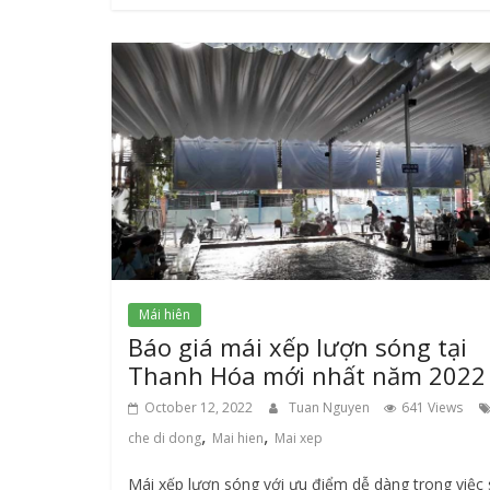
Mái hiên
Báo giá mái xếp lượn sóng tại
Thanh Hóa mới nhất năm 2022
October 12, 2022
Tuan Nguyen
641 Views
,
,
che di dong
Mai hien
Mai xep
Mái xếp lượn sóng với ưu điểm dễ dàng trong việc