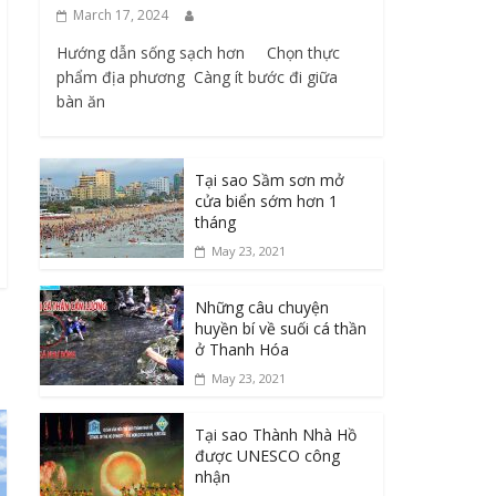
March 17, 2024
Hướng dẫn sống sạch hơn Chọn thực
phẩm địa phương ​ Càng ít bước đi giữa
bàn ăn
Tại sao Sầm sơn mở
cửa biển sớm hơn 1
tháng
May 23, 2021
Những câu chuyện
huyền bí về suối cá thần
ở Thanh Hóa
May 23, 2021
Tại sao Thành Nhà Hồ
được UNESCO công
nhận