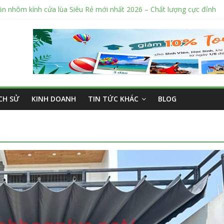
ăn nhôm kính cửa lùa Siêu Rẻ mới nhất 2026 – Chất lượng cực đỉnh
ỉ sửa cửa nhôm kính Tân Phú Tphcm tận nơi giá rẻ, uy tín nhất hiện 
í cắt kính cường lực Quận 12 theo yêu cầu Siêu Rẻ Lại Độc Quyền
 nắng ngoài trời sân trường siêu bền được các trường sử dụng nhiều
ý bán tập vở học sinh giá sỉ tại Tphcm uy tín được đánh giá High
ỊCH SỬ
KINH DOANH
TIN TỨC KHÁC
BLOG