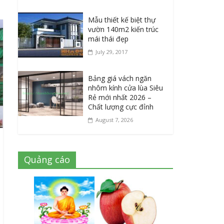
Mẫu thiết kế biệt thự
vườn 140m2 kiến trúc
mái thái đẹp
July 29, 2017
Bảng giá vách ngăn
nhôm kính cửa lùa Siêu
Rẻ mới nhất 2026 –
Chất lượng cực đỉnh
August 7, 2026
Quảng cáo