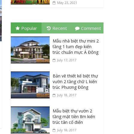
May 23, 2021
Popular
Recent
Comment
Mẫu nhà biệt thự mini 2
tầng 1 tum đẹp kiến
trúc chuẩn mực Á Đông
July 17, 2017
Bản vẽ thiết kế biệt thự
vườn 2 tầng chữ L kiến
trúc Phương Đông
July 18, 2017
Mẫu biệt thự vườn 2
tầng mặt tiền 8m kiến
trúc tân cổ điển
July 18, 2017