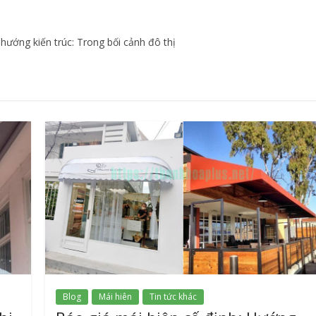
hướng kiến trúc: Trong bối cảnh đô thị
Blog
Mái hiên
Tin tức khác