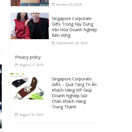
January 25, 2024
Singapore Corporate
Gifts Trong Xây Dựng
Văn Hóa Doanh Nghiệp
Bền Vững
September 29, 2025
Privacy policy
August 21, 2019
Singapore Corporate
Gifts – Quà Tặng Tri Ân
Khách Hàng VIP Giúp
Doanh Nghiệp Giữ
Chân Khách Hàng
Trung Thành
August 10, 2025