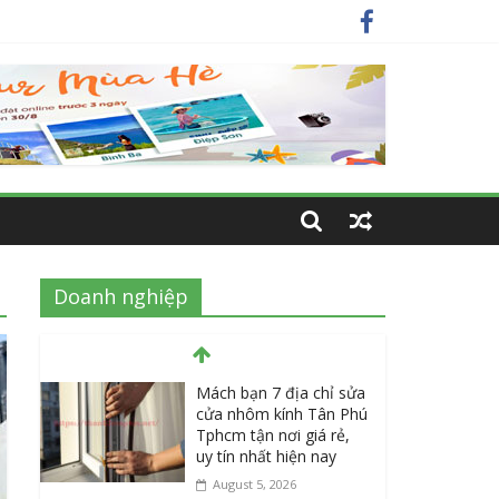
nay
 nhất
Doanh nghiệp
Mách bạn 7 địa chỉ sửa
cửa nhôm kính Tân Phú
Tphcm tận nơi giá rẻ,
uy tín nhất hiện nay
August 5, 2026