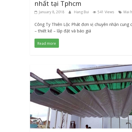
nhất tại Tphcm
January 8, 2018
Hang Bui
541 Views
Mai 
Công Ty Thiên Lộc Phát đơn vị chuyên nhận cung 
– thiết kế – lắp đặt và báo giá
Read more