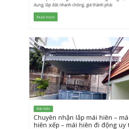
dụng, lắp đặt nhanh chóng, giá thành phải
Read more
Mái hiên
Chuyên nhận lắp mái hiên – má
hiên xếp – mái hiên đi động uy 