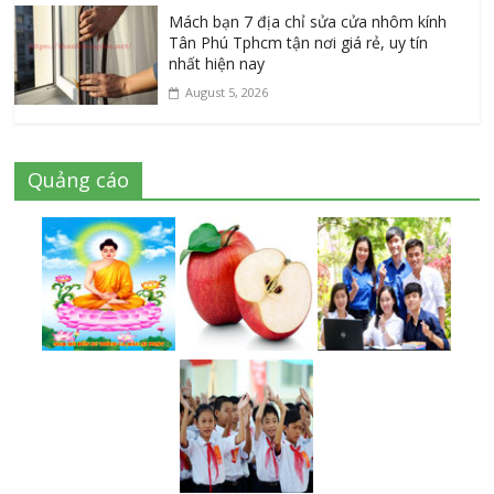
Mách bạn 7 địa chỉ sửa cửa nhôm kính
Tân Phú Tphcm tận nơi giá rẻ, uy tín
nhất hiện nay
August 5, 2026
Quảng cáo