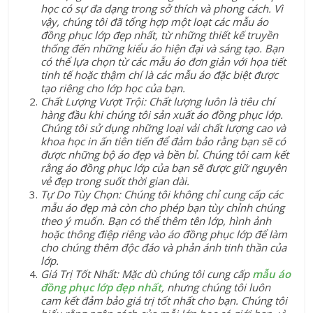
học có sự đa dạng trong sở thích và phong cách. Vì
vậy, chúng tôi đã tổng hợp một loạt các mẫu áo
đồng phục lớp đẹp nhất, từ những thiết kế truyền
thống đến những kiểu áo hiện đại và sáng tạo. Bạn
có thể lựa chọn từ các mẫu áo đơn giản với họa tiết
tinh tế hoặc thậm chí là các mẫu áo đặc biệt được
tạo riêng cho lớp học của bạn.
Chất Lượng Vượt Trội: Chất lượng luôn là tiêu chí
hàng đầu khi chúng tôi sản xuất áo đồng phục lớp.
Chúng tôi sử dụng những loại vải chất lượng cao và
khoa học in ấn tiên tiến để đảm bảo rằng bạn sẽ có
được những bộ áo đẹp và bền bỉ. Chúng tôi cam kết
rằng áo đồng phục lớp của bạn sẽ được giữ nguyên
vẻ đẹp trong suốt thời gian dài.
Tự Do Tùy Chọn: Chúng tôi không chỉ cung cấp các
mẫu áo đẹp mà còn cho phép bạn tùy chỉnh chúng
theo ý muốn. Bạn có thể thêm tên lớp, hình ảnh
hoặc thông điệp riêng vào áo đồng phục lớp để làm
cho chúng thêm độc đáo và phản ánh tinh thần của
lớp.
Giá Trị Tốt Nhất: Mặc dù chúng tôi cung cấp
mẫu áo
đồng phục lớp đẹp nhất
, nhưng chúng tôi luôn
cam kết đảm bảo giá trị tốt nhất cho bạn. Chúng tôi