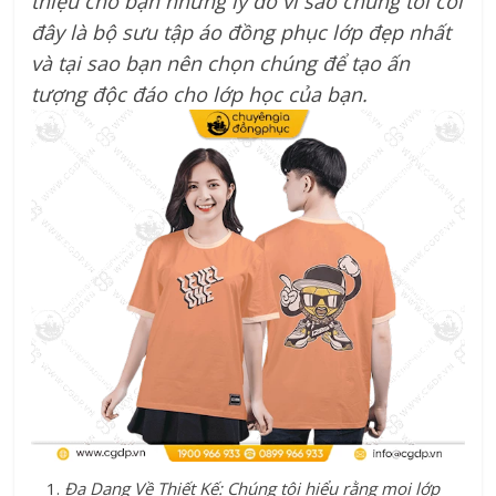
thiệu cho bạn những lý do vì sao chúng tôi coi
đây là bộ sưu tập áo đồng phục lớp đẹp nhất
và tại sao bạn nên chọn chúng để tạo ấn
tượng độc đáo cho lớp học của bạn.
Đa Dạng Về Thiết Kế: Chúng tôi hiểu rằng mọi lớp