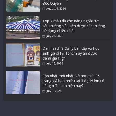
Độc Quyền
August 4, 2026
Top 7 mẫu dù che nắng ngoài trời
sân trường siêu bền được các trường
sử dụng nhiều nhất
July 20, 2026
Danh sách 8 đại lý bán tập vở học
sinh giá sỉ tại Tphcm uy tín được
đánh giá High
July 16, 2026
Cập nhật mới nhất: Vở học sinh 96
trang giá bao nhiêu tại 3 đại lý lớn có
tiếng ở Tphcm hiện nay?
July 9, 2026