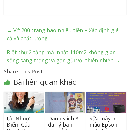
←
Vở 200 trang bao nhiêu tiền – Xác định giá
cả và chất lượng
Biệt thự 2 tầng mái nhật 110m2 không gian
sống sang trọng và gần gũi với thiên nhiên
→
Share This Post:
Bài liên quan khác
Ưu Nhược
Danh sách 8
Sửa máy in
Điểm Của
đại lý bán
màu Epson