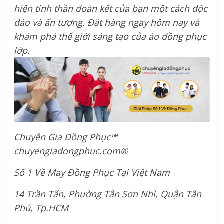
hiện tinh thần đoàn kết của bạn một cách độc
đáo và ấn tượng. Đặt hàng ngay hôm nay và
khám phá thế giới sáng tạo của áo đồng phục
lớp.
Chuyên Gia Đồng Phục™
chuyengiadongphuc.com®
Số 1 Về May Đồng Phục Tại Việt Nam
14 Trần Tấn, Phường Tân Sơn Nhì, Quận Tân
Phú, Tp.HCM