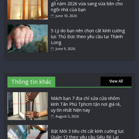
gỗ năm 2026 vừa sang vừa bền cho
ngôi nhà của bạn
June 10, 2026
5 Lý do bạn nên chọn cắt kính cường
lực Thủ Đức theo yêu cầu tại Thành
Long
June 9, 2026
Thông tin khác
View All
Mách bạn 7 địa chỉ sửa cửa nhôm
kính Tân Phú Tphcm tận nơi giá rẻ,
uy tín nhất hiện nay
August 5, 2026
Bật Mới 3 tiêu chí cắt kính cường lực
Quận 12 theo yêu cầu Siêu Rẻ Lại