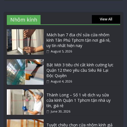
Nhôm kính
View All
Mách bạn 7 địa chỉ sửa cửa nhôm
kính Tân Phú Tphcm tận nơi giá rẻ,
uy tín nhất hiện nay
August 5, 2026
Bật Mới 3 tiêu chí cắt kính cường lực
Quận 12 theo yêu cầu Siêu Rẻ Lại
Độc Quyền
August 4, 2026
Thành Long – Số 1 về dịch vụ sửa
cửa kính Quận 1 Tphcm tận nhà uy
tín, giá rẻ
June 30, 2026
Tuyệt chiêu chọn cửa nhôm kính giả