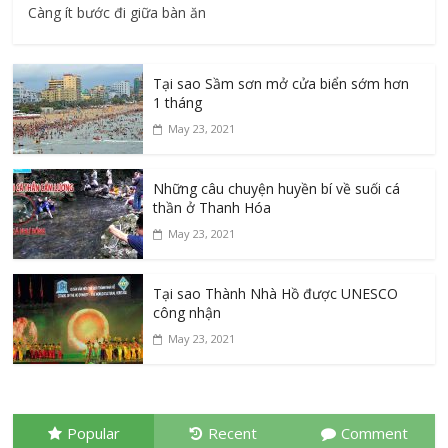
Càng ít bước đi giữa bàn ăn
Tại sao Sầm sơn mở cửa biển sớm hơn
1 tháng
May 23, 2021
Những câu chuyện huyền bí về suối cá
thần ở Thanh Hóa
May 23, 2021
Tại sao Thành Nhà Hồ được UNESCO
công nhận
May 23, 2021
Popular
Recent
Comment