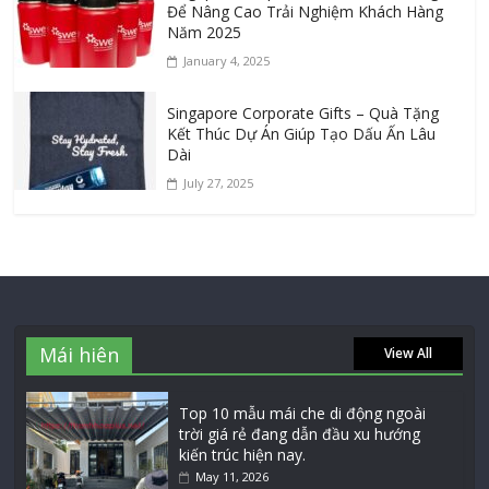
Để Nâng Cao Trải Nghiệm Khách Hàng
Năm 2025
January 4, 2025
Singapore Corporate Gifts – Quà Tặng
Kết Thúc Dự Án Giúp Tạo Dấu Ấn Lâu
Dài
July 27, 2025
Mái hiên
View All
Top 10 mẫu mái che di động ngoài
trời giá rẻ đang dẫn đầu xu hướng
kiến trúc hiện nay.
May 11, 2026