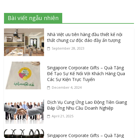
Bài viết ngẫu nhiên
Nhà Việt ưu tiên hàng đầu thiết kế nội
thất chung cư độc đáo đầy ấn tượng
September 28, 2023
Singapore Corporate Gifts – Quà Tặng
Để Tạo Sự Kế Nối Với Khách Hàng Qua
Các Sự Kiện Trực Tuyến
December 4, 2024
Dịch Vụ Cung Ứng Lao Động Tiền Giang
Đáp Ứng Nhu Cầu Doanh Nghiệp
April 21, 2025
Singapore Corporate Gifts – Quà Tặng