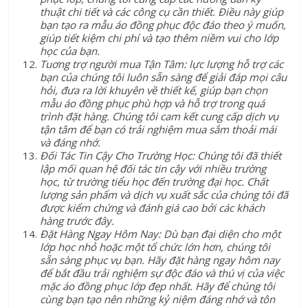
thuật chi tiết và các công cụ cần thiết. Điều này giúp
bạn tạo ra mẫu áo đồng phục độc đáo theo ý muốn,
giúp tiết kiệm chi phí và tạo thêm niềm vui cho lớp
học của bạn.
Tuơng trợ người mua Tận Tâm: lực lượng hỗ trợ các
bạn của chúng tôi luôn sẵn sàng để giải đáp mọi câu
hỏi, đưa ra lời khuyên về thiết kế, giúp bạn chọn
mẫu áo đồng phục phù hợp và hỗ trợ trong quá
trình đặt hàng. Chúng tôi cam kết cung cấp dịch vụ
tận tâm để bạn có trải nghiệm mua sắm thoải mái
và đáng nhớ.
Đối Tác Tin Cậy Cho Trường Học: Chúng tôi đã thiết
lập mối quan hệ đối tác tin cậy với nhiều trường
học, từ trường tiểu học đến trường đại học. Chất
lượng sản phẩm và dịch vụ xuất sắc của chúng tôi đã
được kiểm chứng và đánh giá cao bởi các khách
hàng trước đây.
Đặt Hàng Ngay Hôm Nay: Dù bạn đại diện cho một
lớp học nhỏ hoặc một tổ chức lớn hơn, chúng tôi
sẵn sàng phục vụ bạn. Hãy đặt hàng ngay hôm nay
để bắt đầu trải nghiệm sự độc đáo và thú vị của việc
mặc áo đồng phục lớp đẹp nhất. Hãy để chúng tôi
cùng bạn tạo nên những kỷ niệm đáng nhớ và tôn