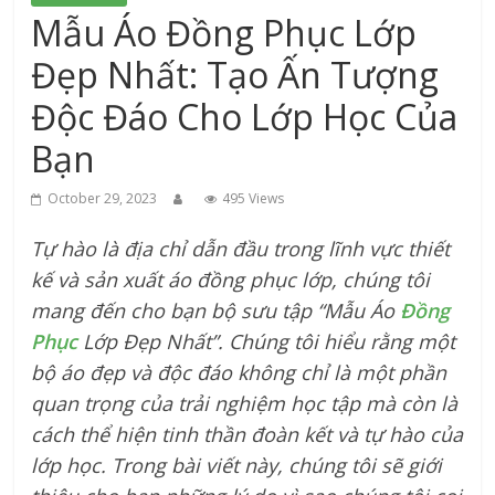
xứ
Mẫu Áo Đồng Phục Lớp
Thanh
Đẹp Nhất: Tạo Ấn Tượng
Độc Đáo Cho Lớp Học Của
Bạn
October 29, 2023
495 Views
Tự hào là địa chỉ dẫn đầu trong lĩnh vực thiết
kế và sản xuất áo đồng phục lớp, chúng tôi
mang đến cho bạn bộ sưu tập “Mẫu Áo
Đồng
Phục
Lớp Đẹp Nhất”. Chúng tôi hiểu rằng một
bộ áo đẹp và độc đáo không chỉ là một phần
quan trọng của trải nghiệm học tập mà còn là
cách thể hiện tinh thần đoàn kết và tự hào của
lớp học. Trong bài viết này, chúng tôi sẽ giới