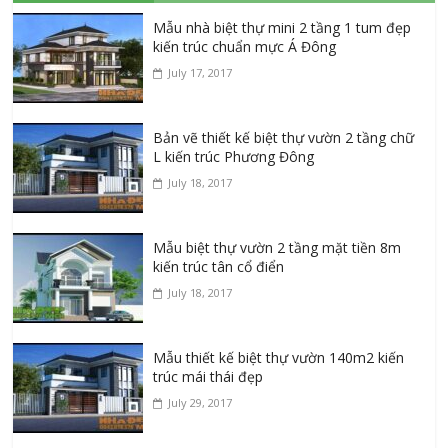
Mẫu nhà biệt thự mini 2 tầng 1 tum đẹp
kiến trúc chuẩn mực Á Đông
July 17, 2017
Bản vẽ thiết kế biệt thự vườn 2 tầng chữ
L kiến trúc Phương Đông
July 18, 2017
Mẫu biệt thự vườn 2 tầng mặt tiền 8m
kiến trúc tân cổ điển
July 18, 2017
Mẫu thiết kế biệt thự vườn 140m2 kiến
trúc mái thái đẹp
July 29, 2017