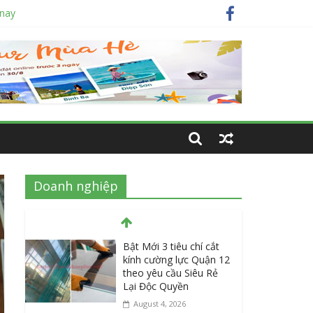
 nay
 nhất
m hiện nay?
Doanh nghiệp
Bật Mới 3 tiêu chí cắt
kính cường lực Quận 12
theo yêu cầu Siêu Rẻ
Lại Độc Quyền
August 4, 2026