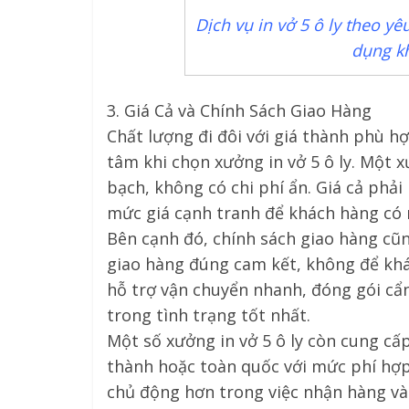
Dịch vụ in vở 5 ô ly theo y
dụng kh
3. Giá Cả và Chính Sách Giao Hàng
Chất lượng đi đôi với giá thành phù h
tâm khi chọn xưởng in vở 5 ô ly. Một x
bạch, không có chi phí ẩn. Giá cả phải
mức giá cạnh tranh để khách hàng có 
Bên cạnh đó, chính sách giao hàng cũn
giao hàng đúng cam kết, không để khác
hỗ trợ vận chuyển nhanh, đóng gói cẩ
trong tình trạng tốt nhất.
Một số xưởng in vở 5 ô ly còn cung cấp
thành hoặc toàn quốc với mức phí hợp 
chủ động hơn trong việc nhận hàng và