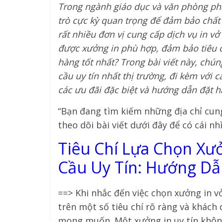
Trong ngành giáo dục và văn phòng phẩm
trò cực kỳ quan trọng để đảm bảo chất
rất nhiều đơn vị cung cấp dịch vụ in vở
được xưởng in phù hợp, đảm bảo tiêu ch
hàng tốt nhất? Trong bài viết này, chún
cầu uy tín nhất thị trường, đi kèm với c
các ưu đãi đặc biệt và hướng dẫn đặt hà
“Bạn đang tìm kiếm những địa chỉ cung 
theo dõi bài viết dưới đây để có cái 
Tiêu Chí Lựa Chọn Xưở
Cầu Uy Tín: Hướng Dẫ
==> Khi nhắc đến việc chọn xưởng in vở
trên một số tiêu chí rõ ràng và khác
mong muốn. Một xưởng in uy tín không