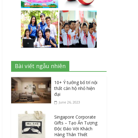
Bài viết ngẫu nhiên
10+ Ý tưởng bố trí nội
thất căn hộ nhỏ hiện
đại
June 26, 2023
Singapore Corporate
Gifts – Tạo Ấn Tượng
Độc Đáo Với Khách
Hàng Thân Thiết