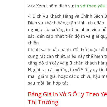
>>> Xem thêm dịch vụ:
in vở theo yêu
4. Dịch Vụ Khách Hàng và Chính Sách 
Dịch vụ khách hàng tận tình, chu đáo 
nghiệp của xưởng in. Các nhân viên hỗ 
sắc, đến cập nhật tiến độ in và giải qu
thiện.
Chính sách bảo hành, đổi trả hoặc hỗ t
cũng rất cần thiết. Điều này thể hiện 
tăng độ tin cậy và giữ chân khách hàng
Ngoài ra, các xưởng in vở 5 ô ly uy t
mãi, giảm giá, hoặc các dịch vụ hậu m
sau mỗi lần hợp tác.
Bảng Giá In Vở 5 Ô Ly Theo Y
Thị Trường