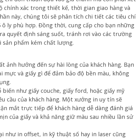
ộ chính xác trong thiết kế, thời gian giao hàng và
n này, chúng tôi sẽ phân tích chi tiết các tiêu chí
5 ô ly phù hợp. Đồng thời, cung cấp cho bạn những
a quyết định sáng suốt, tránh rơi vào các trường
i sản phẩm kém chất lượng.
nhất ảnh hưởng đến sự hài lòng của khách hàng. Bạn
ại mực và giấy gì để đảm bảo độ bền màu, không
dụng.
hổ biến như giấy couche, giấy ford, hoặc giấy mỹ
êu cầu của khách hàng. Một xưởng in uy tín sẽ
ận mắt trực tiếp để khách hàng dễ dàng đánh giá
mịn của giấy và khả năng giữ màu sau nhiều lần sử
i như in offset, in kỹ thuật số hay in laser cũng