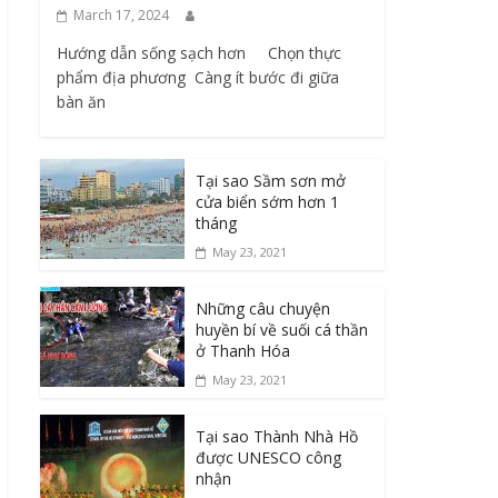
March 17, 2024
Hướng dẫn sống sạch hơn Chọn thực
phẩm địa phương ​ Càng ít bước đi giữa
bàn ăn
Tại sao Sầm sơn mở
cửa biển sớm hơn 1
tháng
May 23, 2021
Những câu chuyện
huyền bí về suối cá thần
ở Thanh Hóa
May 23, 2021
Tại sao Thành Nhà Hồ
được UNESCO công
nhận