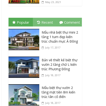
May 23, 2021
Popular
Recent
Comment
Mẫu nhà biệt thự mini 2
tầng 1 tum đẹp kiến
trúc chuẩn mực Á Đông
July 17, 2017
Bản vẽ thiết kế biệt thự
vườn 2 tầng chữ L kiến
trúc Phương Đông
July 18, 2017
Mẫu biệt thự vườn 2
tầng mặt tiền 8m kiến
trúc tân cổ điển
July 18, 2017