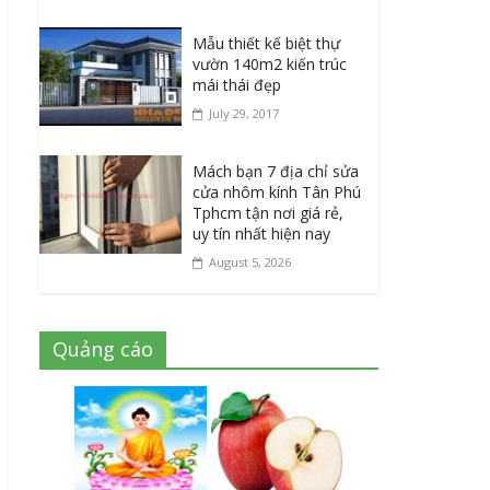
Mẫu thiết kế biệt thự
vườn 140m2 kiến trúc
mái thái đẹp
July 29, 2017
Mách bạn 7 địa chỉ sửa
cửa nhôm kính Tân Phú
Tphcm tận nơi giá rẻ,
uy tín nhất hiện nay
August 5, 2026
Quảng cáo