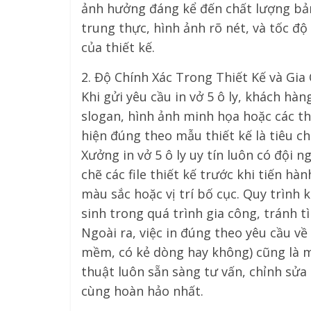
ảnh hưởng đáng kể đến chất lượng bả
trung thực, hình ảnh rõ nét, và tốc đ
của thiết kế.
2. Độ Chính Xác Trong Thiết Kế và Gia
Khi gửi yêu cầu in vở 5 ô ly, khách hà
slogan, hình ảnh minh họa hoặc các th
hiện đúng theo mẫu thiết kế là tiêu ch
Xưởng in vở 5 ô ly uy tín luôn có đội 
chẽ các file thiết kế trước khi tiến hà
màu sắc hoặc vị trí bố cục. Quy trình 
sinh trong quá trình gia công, tránh tì
Ngoài ra, việc in đúng theo yêu cầu về 
mềm, có kẻ dòng hay không) cũng là m
thuật luôn sẵn sàng tư vấn, chỉnh sửa
cùng hoàn hảo nhất.