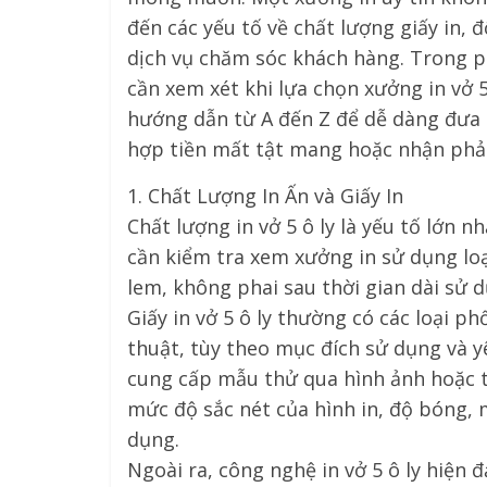
đến các yếu tố về chất lượng giấy in, đ
dịch vụ chăm sóc khách hàng. Trong phầ
cần xem xét khi lựa chọn xưởng in vở 
hướng dẫn từ A đến Z để dễ dàng đưa r
hợp tiền mất tật mang hoặc nhận phả
1. Chất Lượng In Ấn và Giấy In
Chất lượng in vở 5 ô ly là yếu tố lớn 
cần kiểm tra xem xưởng in sử dụng lo
lem, không phai sau thời gian dài sử 
Giấy in vở 5 ô ly thường có các loại p
thuật, tùy theo mục đích sử dụng và y
cung cấp mẫu thử qua hình ảnh hoặc t
mức độ sắc nét của hình in, độ bóng, 
dụng.
Ngoài ra, công nghệ in vở 5 ô ly hiện đạ