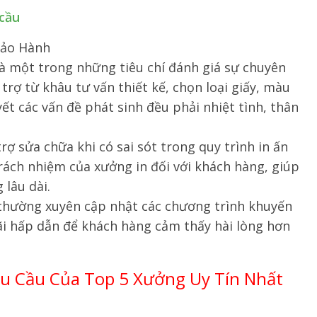
 cầu
Bảo Hành
là một trong những tiêu chí đánh giá sự chuyên
trợ từ khâu tư vấn thiết kế, chọn loại giấy, màu
yết các vấn đề phát sinh đều phải nhiệt tình, thân
rợ sửa chữa khi có sai sót trong quy trình in ấn
trách nhiệm của xưởng in đối với khách hàng, giúp
 lâu dài.
ín thường xuyên cập nhật các chương trình khuyến
ãi hấp dẫn để khách hàng cảm thấy hài lòng hơn
êu Cầu Của Top 5 Xưởng Uy Tín Nhất