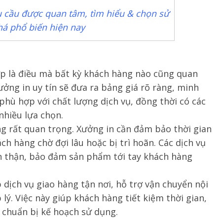
êu cầu được quan tâm, tìm hiểu & chọn sử
á phổ biến hiện nay
ợp là điều mà bất kỳ khách hàng nào cũng quan
ưởng in uy tín sẽ đưa ra bảng giá rõ ràng, minh
 phù hợp với chất lượng dịch vụ, đồng thời có các
nhiều lựa chọn.
g rất quan trọng. Xưởng in cần đảm bảo thời gian
h hàng chờ đợi lâu hoặc bị trì hoãn. Các dịch vụ
n thận, bảo đảm sản phẩm tới tay khách hàng
 dịch vụ giao hàng tận nơi, hỗ trợ vận chuyển nội
lý. Việc này giúp khách hàng tiết kiệm thời gian,
 chuẩn bị kế hoạch sử dụng.