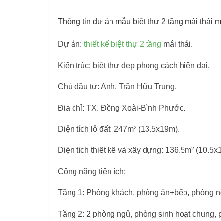
Thông tin dự án mẫu biệt thự 2 tầng mái thái mặ
Dự án:
thiết kế biệt thự 2 tầng
mái thái.
Kiến trúc: biệt thự đẹp phong cách hiện đại.
Chủ đầu tư: Anh. Trần Hữu Trung.
Địa chỉ: TX. Đồng Xoài-Bình Phước.
2
Diện tích lô đất: 247m
(13.5x19m).
2
Diện tích thiết kế và xây dựng: 136.5m
(10.5x
Công năng tiện ích:
Tầng 1: Phòng khách, phòng ăn+bếp, phòng n
Tầng 2: 2 phòng ngủ, phòng sinh hoạt chung, 