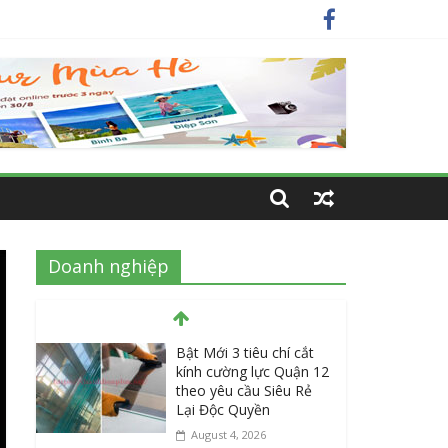
 nhất
m hiện nay?
 nay
Doanh nghiệp
Bật Mới 3 tiêu chí cắt
kính cường lực Quận 12
theo yêu cầu Siêu Rẻ
Lại Độc Quyền
August 4, 2026