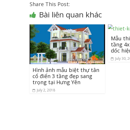
Share This Post:
Bài liên quan khác
Mẫu thi
tầng 4x
dốc hiệ
July 30, 
Hình ảnh mẫu biệt thự tân
cổ điển 3 tầng đẹp sang
trọng tại Hưng Yên
July 2, 2018