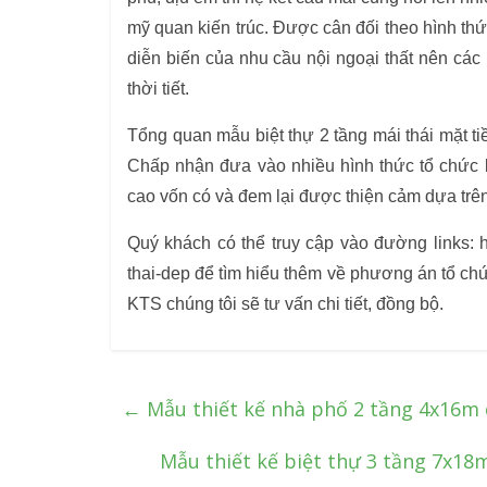
mỹ quan kiến trúc. Được cân đối theo hình thứ
diễn biến của nhu cầu nội ngoại thất nên các
thời tiết.
Tổng quan mẫu biệt thự 2 tầng mái thái mặt t
Chấp nhận đưa vào nhiều hình thức tổ chức k
cao vốn có và đem lại được thiện cảm dựa trên
Quý khách có thể truy cập vào đường links: h
thai-dep để tìm hiểu thêm về phương án tổ chứ
KTS chúng tôi sẽ tư vấn chi tiết, đồng bộ.
←
Mẫu thiết kế nhà phố 2 tầng 4x16m 
Mẫu thiết kế biệt thự 3 tầng 7x18