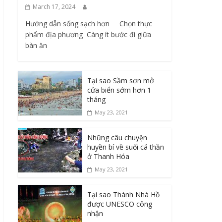
March 17, 2024
Hướng dẫn sống sạch hơn Chọn thực
phẩm địa phương ​ Càng ít bước đi giữa
bàn ăn
Tại sao Sầm sơn mở
cửa biển sớm hơn 1
tháng
May 23, 2021
Những câu chuyện
huyền bí về suối cá thần
ở Thanh Hóa
May 23, 2021
Tại sao Thành Nhà Hồ
được UNESCO công
nhận