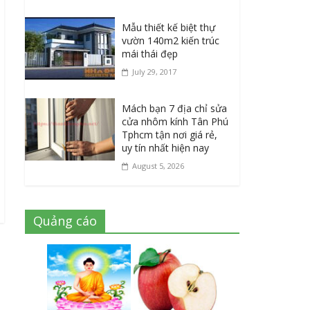
Mẫu thiết kế biệt thự
vườn 140m2 kiến trúc
mái thái đẹp
July 29, 2017
Mách bạn 7 địa chỉ sửa
cửa nhôm kính Tân Phú
Tphcm tận nơi giá rẻ,
uy tín nhất hiện nay
August 5, 2026
Quảng cáo