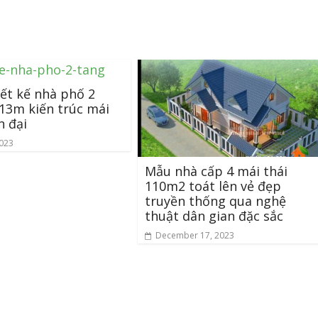
ết kế nhà phố 2
13m kiến trúc mái
n đại
2023
Mẫu nhà cấp 4 mái thái
110m2 toát lên vẻ đẹp
truyền thống qua nghệ
thuật dân gian đặc sắc
December 17, 2023