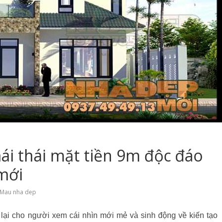
ái thái mặt tiền 9m độc đáo
 mới
Mau nha dep
 lại cho người xem cái nhìn mới mẻ và sinh động về kiến tạo