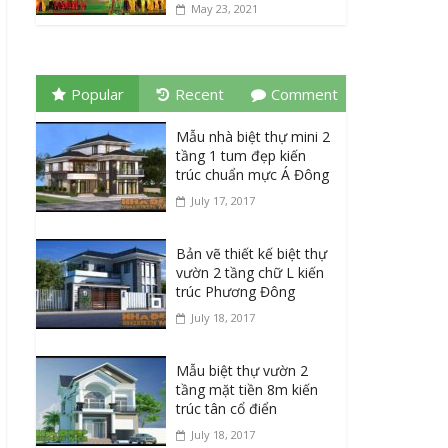
May 23, 2021
Popular
Recent
Comment
Mẫu nhà biệt thự mini 2
tầng 1 tum đẹp kiến
trúc chuẩn mực Á Đông
July 17, 2017
Bản vẽ thiết kế biệt thự
vườn 2 tầng chữ L kiến
trúc Phương Đông
July 18, 2017
Mẫu biệt thự vườn 2
tầng mặt tiền 8m kiến
trúc tân cổ điển
July 18, 2017