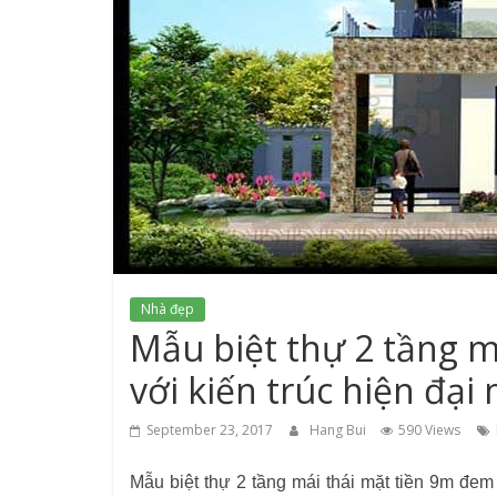
Nhà đẹp
Mẫu biệt thự 2 tầng m
với kiến trúc hiện đại
September 23, 2017
Hang Bui
590 Views
Mẫu biệt thự 2 tầng mái thái mặt tiền 9m đem