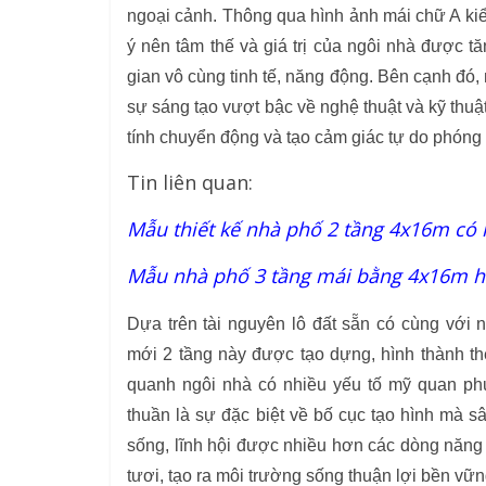
ngoại cảnh. Thông qua hình ảnh mái chữ A kiểu
ý nên tâm thế và giá trị của ngôi nhà được 
gian vô cùng tinh tế, năng động. Bên cạnh đó, 
sự sáng tạo vượt bậc về nghệ thuật và kỹ thuậ
tính chuyển động và tạo cảm giác tự do phóng k
Tin liên quan:
Mẫu thiết kế nhà phố 2 tầng 4x16m có 
Mẫu nhà phố 3 tầng mái bằng 4x16m hiện
Dựa trên tài nguyên lô đất sẵn có cùng với
mới 2 tầng này được tạo dựng, hình thành t
quanh ngôi nhà có nhiều yếu tố mỹ quan ph
thuần là sự đặc biệt về bố cục tạo hình mà 
sống, lĩnh hội được nhiều hơn các dòng năng 
tươi, tạo ra môi trường sống thuận lợi bền vững