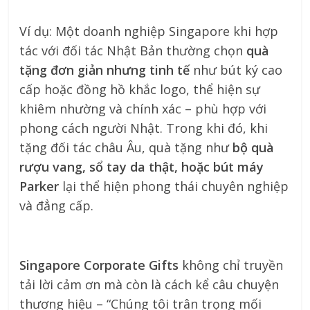
Ví dụ: Một doanh nghiệp Singapore khi hợp
tác với đối tác Nhật Bản thường chọn
quà
tặng đơn giản nhưng tinh tế
như bút ký cao
cấp hoặc đồng hồ khắc logo, thể hiện sự
khiêm nhường và chính xác – phù hợp với
phong cách người Nhật. Trong khi đó, khi
tặng đối tác châu Âu, quà tặng như
bộ quà
rượu vang, sổ tay da thật, hoặc bút máy
Parker
lại thể hiện phong thái chuyên nghiệp
và đẳng cấp.
Singapore Corporate Gifts
không chỉ truyền
tải lời cảm ơn mà còn là cách kể câu chuyện
thương hiệu – “Chúng tôi trân trọng mối