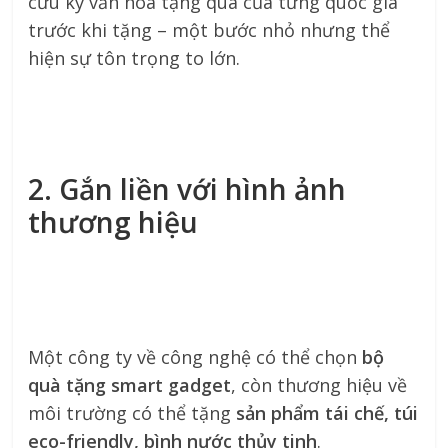
cứu kỹ văn hóa tặng quà của từng quốc gia
trước khi tặng – một bước nhỏ nhưng thể
hiện sự tôn trọng to lớn.
2. Gắn liền với hình ảnh
thương hiệu
Một công ty về công nghệ có thể chọn
bộ
quà tặng smart gadget
, còn thương hiệu về
môi trường có thể tặng
sản phẩm tái chế, túi
eco-friendly, bình nước thủy tinh
.