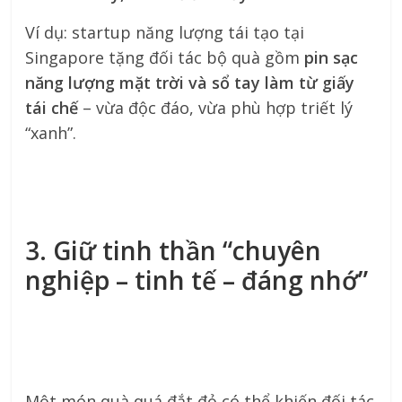
Ví dụ: startup năng lượng tái tạo tại
Singapore tặng đối tác bộ quà gồm
pin sạc
năng lượng mặt trời và sổ tay làm từ giấy
tái chế
– vừa độc đáo, vừa phù hợp triết lý
“xanh”.
3. Giữ tinh thần “chuyên
nghiệp – tinh tế – đáng nhớ”
Một món quà quá đắt đỏ có thể khiến đối tác