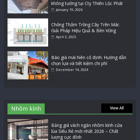
không tưởng tại Cty Thiên Lộc Phát
January 19, 2026
Chống Thấm Trồng Cây Trên Mái:
Giải Pháp Hiệu Quả & Bền Vững
April 3, 2025
Báo giá mái hiên cố định: Hướng dẫn
chọn lựa và tiết kiệm chi phí
December 14, 2024
Nhôm kính
View All
Bảng giá vách ngăn nhôm kính cửa
lùa Siêu Rẻ mới nhất 2026 – Chất
lượng cực đỉnh