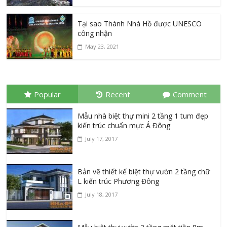
Tại sao Thành Nhà Hồ được UNESCO
công nhận
May 23, 2021
Popular
Recent
Comment
Mẫu nhà biệt thự mini 2 tầng 1 tum đẹp
kiến trúc chuẩn mực Á Đông
July 17, 2017
Bản vẽ thiết kế biệt thự vườn 2 tầng chữ
L kiến trúc Phương Đông
July 18, 2017