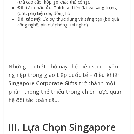
(trà cao cấp, hộp gỗ khắc thủ công).
Đối tác châu Âu
: Thích sự hiện đại và sang trọng
(bút, phụ kiện da, đồng hồ).
Đối tác Mỹ
: Ưa sự thực dụng và sáng tạo (bộ quà
công nghệ, pin dự phòng, tai nghe).
Những chi tiết nhỏ này thể hiện sự chuyên
nghiệp trong giao tiếp quốc tế – điều khiến
Singapore Corporate Gifts
trở thành một
phần không thể thiếu trong chiến lược quan
hệ đối tác toàn cầu.
III. Lựa Chọn Singapore