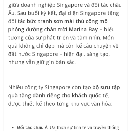
giữa doanh nghiệp Singapore và đối tác châu
Âu. Sau buổi ký kết, đại diện Singapore tặng
đối tác
bức tranh sơn mài thủ công mô
phỏng đường chân trời Marina Bay
– biểu
tượng của sự phát triển và tầm nhìn. Món
quà không chỉ đẹp mà còn kể câu chuyện về
đất nước Singapore – hiện đại, sáng tạo,
nhưng vẫn giữ gìn bản sắc.
Nhiều công ty Singapore còn tạo
bộ sưu tập
quà tặng dành riêng cho khách quốc tế
,
được thiết kế theo từng khu vực văn hóa:
Đối tác châu Á
: Ưa thích sự tinh tế và truyền thống