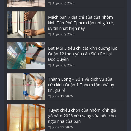
August 7, 2026
Mách bạn 7 địa chỉ sửa cửa nhôm
kính Tân Phú Tphcm tận nơi giá rẻ,
uy tín nhất hiện nay
August 5, 2026
Bật Mới 3 tiêu chí cắt kính cường lực
Quận 12 theo yêu cầu Siêu Rẻ Lại
Độc Quyền
August 4, 2026
Thành Long – Số 1 về dịch vụ sửa
cửa kính Quận 1 Tphcm tận nhà uy
tín, giá rẻ
June 30, 2026
Tuyệt chiêu chọn cửa nhôm kính giả
gỗ năm 2026 vừa sang vừa bền cho
ngôi nhà của bạn
June 10, 2026