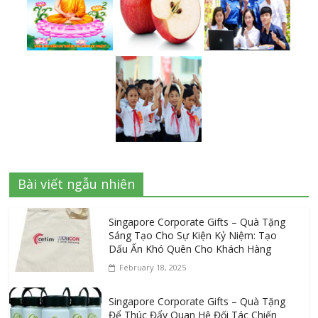
Bài viết ngẫu nhiên
Singapore Corporate Gifts – Quà Tặng
Sáng Tạo Cho Sự Kiện Kỷ Niệm: Tạo
Dấu Ấn Khó Quên Cho Khách Hàng
February 18, 2025
Singapore Corporate Gifts – Quà Tặng
Để Thúc Đẩy Quan Hệ Đối Tác Chiến