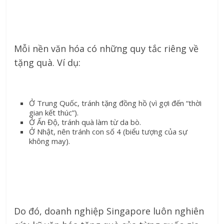
Mỗi nền văn hóa có những quy tắc riêng về
tặng quà. Ví dụ:
Ở Trung Quốc, tránh tặng đồng hồ (vì gợi đến “thời
gian kết thúc”).
Ở Ấn Độ, tránh quà làm từ da bò.
Ở Nhật, nên tránh con số 4 (biểu tượng của sự
không may).
Do đó, doanh nghiệp Singapore luôn nghiên