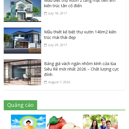
Mẫu biệt thự vườn 2 tầng mặt tiền 8m
kiến trúc tân cổ điển
July 18, 2017
Mẫu thiết kế biệt thự vườn 140m2 kiến
trúc mái thái đẹp
July 29, 2017
Bảng giá vách ngăn nhôm kính cửa lùa
Siêu Rẻ mới nhất 2026 – Chất lượng cực
đỉnh
August 7, 2026
Quảng cáo