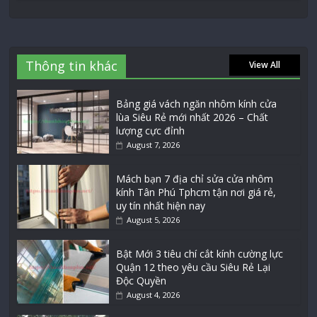
Thông tin khác
View All
Bảng giá vách ngăn nhôm kính cửa
lùa Siêu Rẻ mới nhất 2026 – Chất
lượng cực đỉnh
August 7, 2026
Mách bạn 7 địa chỉ sửa cửa nhôm
kính Tân Phú Tphcm tận nơi giá rẻ,
uy tín nhất hiện nay
August 5, 2026
Bật Mới 3 tiêu chí cắt kính cường lực
Quận 12 theo yêu cầu Siêu Rẻ Lại
Độc Quyền
August 4, 2026