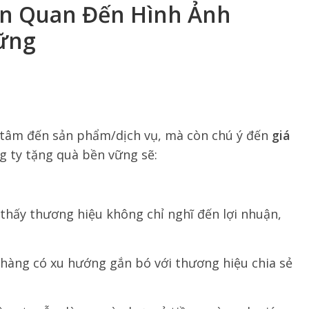
iên Quan Đến Hình Ảnh
ững
 tâm đến sản phẩm/dịch vụ, mà còn chú ý đến
giá
g ty tặng quà bền vững sẽ:
thấy thương hiệu không chỉ nghĩ đến lợi nhuận,
hàng có xu hướng gắn bó với thương hiệu chia sẻ