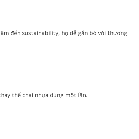
 tâm đến sustainability, họ dễ gắn bó với thương
 thay thế chai nhựa dùng một lần.