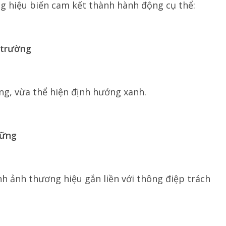
g hiệu biến cam kết thành hành động cụ thể:
 trường
ng, vừa thể hiện định hướng xanh.
vững
nh ảnh thương hiệu gắn liền với thông điệp trách