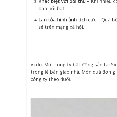
Khác biệt với đối thủ
– Khi nhiều c
bạn nổi bật.
Lan tỏa hình ảnh tích cực
– Quà bề
sẻ trên mạng xã hội.
Ví dụ: Một công ty bất động sản tại 
trong lễ bàn giao nhà. Món quà đơn g
công ty theo đuổi.