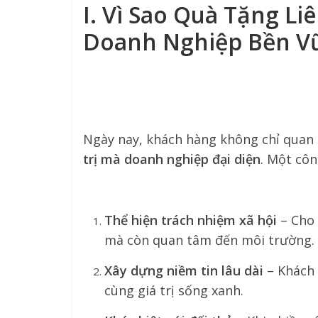
I. Vì Sao Quà Tặng L
Doanh Nghiệp Bền V
Ngày nay, khách hàng không chỉ quan
trị mà doanh nghiệp đại diện
. Một côn
Thể hiện trách nhiệm xã hội
– Cho 
mà còn quan tâm đến môi trường.
Xây dựng niềm tin lâu dài
– Khách 
cùng giá trị sống xanh.