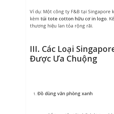
Ví dụ: Một công ty F&B tại Singapore 
kèm
túi tote cotton hữu cơ in logo
. K
thương hiệu lan tỏa rộng rãi.
III. Các Loại Singapo
Được Ưa Chuộng
Đồ dùng văn phòng xanh