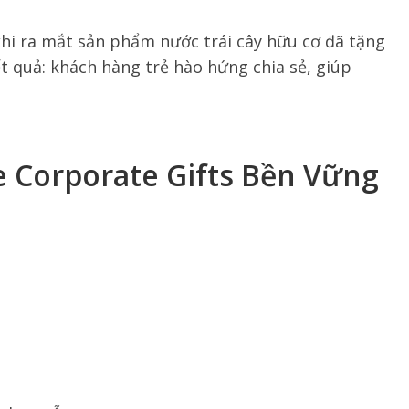
khi ra mắt sản phẩm nước trái cây hữu cơ đã tặng
ết quả: khách hàng trẻ hào hứng chia sẻ, giúp
re Corporate Gifts Bền Vững