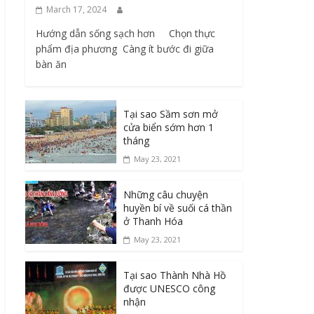
March 17, 2024
Hướng dẫn sống sạch hơn Chọn thực
phẩm địa phương ​ Càng ít bước đi giữa
bàn ăn
Tại sao Sầm sơn mở
cửa biển sớm hơn 1
tháng
May 23, 2021
Những câu chuyện
huyền bí về suối cá thần
ở Thanh Hóa
May 23, 2021
Tại sao Thành Nhà Hồ
được UNESCO công
nhận