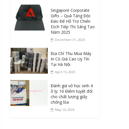
Singapore Corporate
Gifts – Quà Tặng Độc
Đáo Để Hỗ Trợ Chiến
Dịch Tiếp Thị Sáng Tạo
Năm 2025
December 31, 2024
Địa Chỉ Thu Mua Máy
In Cũ Giá Cao Uy Tín
Tại Hà Nội
April 15, 2023
Đánh giá vở học sinh 4
ô ly: 10 Điểm tuyệt đối
cho chất lượng giấy
chống lóa
May 14, 2026