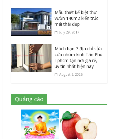
Mẫu thiết kế biệt thự
vườn 140m2 kiến trúc
mái thái đẹp
July 29, 2017
Mách bạn 7 địa chỉ sửa
cửa nhôm kính Tân Phú
Tphcm tận nơi giá rẻ,
uy tín nhất hiện nay
August 5, 2026
Quảng cáo