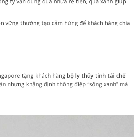
ông ty vẫn dùng quà nhựa rẻ tiền, quà xanh giúp
n vững thường tạo cảm hứng để khách hàng chia
Singapore tặng khách hàng
bộ ly thủy tinh tái chế
iản nhưng khẳng định thông điệp “sống xanh” mà