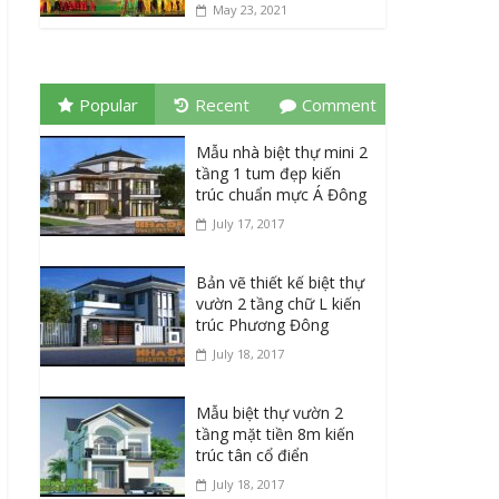
May 23, 2021
Popular
Recent
Comment
Mẫu nhà biệt thự mini 2
tầng 1 tum đẹp kiến
trúc chuẩn mực Á Đông
July 17, 2017
Bản vẽ thiết kế biệt thự
vườn 2 tầng chữ L kiến
trúc Phương Đông
July 18, 2017
Mẫu biệt thự vườn 2
tầng mặt tiền 8m kiến
trúc tân cổ điển
July 18, 2017