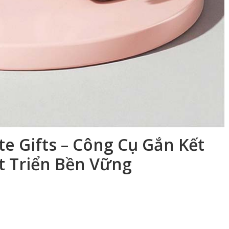
te Gifts – Công Cụ Gắn Kết
t Triển Bền Vững