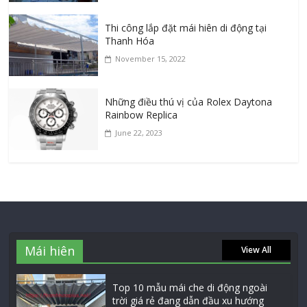
Thi công lắp đặt mái hiên di động tại
Thanh Hóa
November 15, 2022
Những điều thú vị của Rolex Daytona
Rainbow Replica
June 22, 2023
Mái hiên
View All
Top 10 mẫu mái che di động ngoài
trời giá rẻ đang dẫn đầu xu hướng