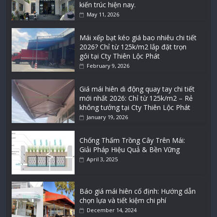
kiến trúc hiện nay.
May 11, 2026
Mái xếp bạt kéo giá bao nhiêu chi tiết
2026? Chỉ từ 125k/m2 lắp đặt trọn
gói tại Cty Thiên Lộc Phát
February 9, 2026
Giá mái hiên di động quay tay chi tiết
mới nhất 2026: Chỉ từ 125k/m2 – Rẻ
không tưởng tại Cty Thiên Lộc Phát
January 19, 2026
Chống Thấm Trồng Cây Trên Mái:
Giải Pháp Hiệu Quả & Bền Vững
April 3, 2025
Báo giá mái hiên cố định: Hướng dẫn
chọn lựa và tiết kiệm chi phí
December 14, 2024