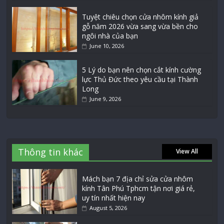
Tuyệt chiêu chọn cửa nhôm kính giả
gỗ năm 2026 vừa sang vừa bền cho
ngôi nhà của bạn
June 10, 2026
5 Lý do bạn nên chọn cắt kính cường
lực Thủ Đức theo yêu cầu tại Thành
Long
June 9, 2026
Thông tin khác
View All
Mách bạn 7 địa chỉ sửa cửa nhôm
kính Tân Phú Tphcm tận nơi giá rẻ,
uy tín nhất hiện nay
August 5, 2026