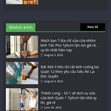
Nhôm kính
View All
Mách bạn 7 địa chỉ sửa cửa nhôm
kính Tân Phú Tphcm tận nơi giá rẻ,
uy tín nhất hiện nay
August 5, 2026
Bật Mới 3 tiêu chí cắt kính cường lực
Quận 12 theo yêu cầu Siêu Rẻ Lại
Độc Quyền
August 4, 2026
Thành Long – Số 1 về dịch vụ sửa
cửa kính Quận 1 Tphcm tận nhà uy
tín, giá rẻ
June 30, 2026