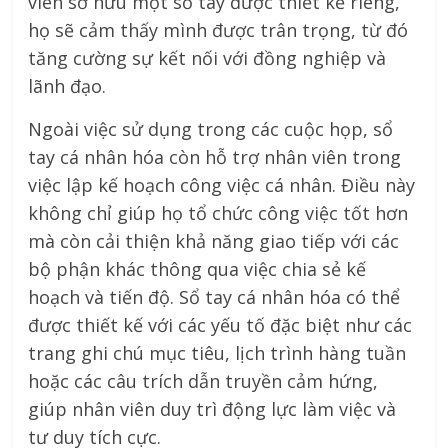
viên sở hữu một sổ tay được thiết kế riêng,
họ sẽ cảm thấy mình được trân trọng, từ đó
tăng cường sự kết nối với đồng nghiệp và
lãnh đạo.
Ngoài việc sử dụng trong các cuộc họp, sổ
tay cá nhân hóa còn hỗ trợ nhân viên trong
việc lập kế hoạch công việc cá nhân. Điều này
không chỉ giúp họ tổ chức công việc tốt hơn
mà còn cải thiện khả năng giao tiếp với các
bộ phận khác thông qua việc chia sẻ kế
hoạch và tiến độ. Sổ tay cá nhân hóa có thể
được thiết kế với các yếu tố đặc biệt như các
trang ghi chú mục tiêu, lịch trình hàng tuần
hoặc các câu trích dẫn truyền cảm hứng,
giúp nhân viên duy trì động lực làm việc và
tư duy tích cực.