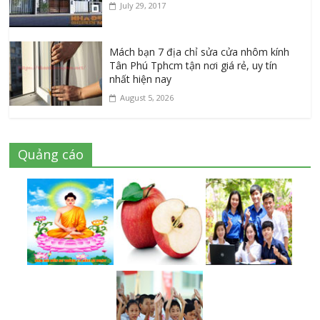
July 29, 2017
Mách bạn 7 địa chỉ sửa cửa nhôm kính
Tân Phú Tphcm tận nơi giá rẻ, uy tín
nhất hiện nay
August 5, 2026
Quảng cáo