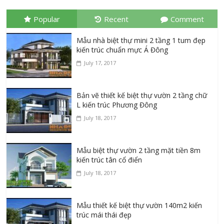
Popular
Recent
Comment
Mẫu nhà biệt thự mini 2 tầng 1 tum đẹp
kiến trúc chuẩn mực Á Đông
July 17, 2017
Bản vẽ thiết kế biệt thự vườn 2 tầng chữ
L kiến trúc Phương Đông
July 18, 2017
Mẫu biệt thự vườn 2 tầng mặt tiền 8m
kiến trúc tân cổ điển
July 18, 2017
Mẫu thiết kế biệt thự vườn 140m2 kiến
trúc mái thái đẹp