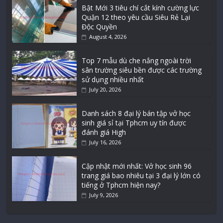
Bật Mới 3 tiêu chí cắt kính cường lực
Quận 12 theo yêu cầu Siêu Rẻ Lại
Độc Quyền
August 4, 2026
Top 7 mẫu dù che nắng ngoài trời
sân trường siêu bền được các trường
sử dụng nhiều nhất
July 20, 2026
Danh sách 8 đại lý bán tập vở học
sinh giá sỉ tại Tphcm uy tín được
đánh giá High
July 16, 2026
Cập nhật mới nhất: Vở học sinh 96
trang giá bao nhiêu tại 3 đại lý lớn có
tiếng ở Tphcm hiện nay?
July 9, 2026