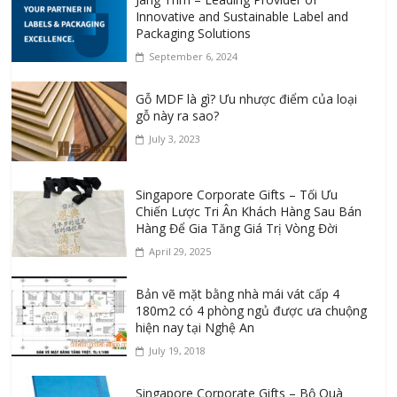
Innovative and Sustainable Label and
Packaging Solutions
September 6, 2024
Gỗ MDF là gì? Ưu nhược điểm của loại
gỗ này ra sao?
July 3, 2023
Singapore Corporate Gifts – Tối Ưu
Chiến Lược Tri Ân Khách Hàng Sau Bán
Hàng Để Gia Tăng Giá Trị Vòng Đời
April 29, 2025
Bản vẽ mặt bằng nhà mái vát cấp 4
180m2 có 4 phòng ngủ được ưa chuộng
hiện nay tại Nghệ An
July 19, 2018
Singapore Corporate Gifts – Bộ Quà