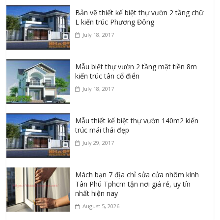
Bản vẽ thiết kế biệt thự vườn 2 tầng chữ
L kiến trúc Phương Đông
July 18, 2017
Mẫu biệt thự vườn 2 tầng mặt tiền 8m
kiến trúc tân cổ điển
July 18, 2017
Mẫu thiết kế biệt thự vườn 140m2 kiến
trúc mái thái đẹp
July 29, 2017
Mách bạn 7 địa chỉ sửa cửa nhôm kính
Tân Phú Tphcm tận nơi giá rẻ, uy tín
nhất hiện nay
August 5, 2026