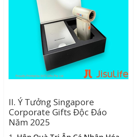
II. Ý Tưởng Singapore
Corporate Gifts Độc Đáo
Năm 2025
1.
Hộp Quà Tri Ân Cá Nhân Hóa