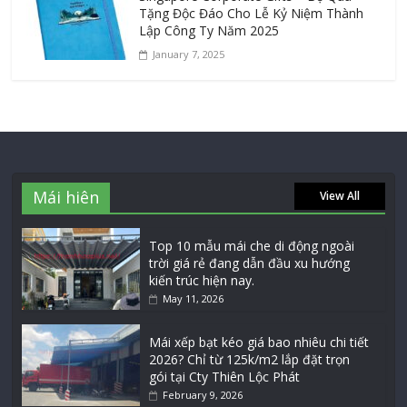
Tặng Độc Đáo Cho Lễ Kỷ Niệm Thành
Lập Công Ty Năm 2025
January 7, 2025
Mái hiên
View All
Top 10 mẫu mái che di động ngoài
trời giá rẻ đang dẫn đầu xu hướng
kiến trúc hiện nay.
May 11, 2026
Mái xếp bạt kéo giá bao nhiêu chi tiết
2026? Chỉ từ 125k/m2 lắp đặt trọn
gói tại Cty Thiên Lộc Phát
February 9, 2026