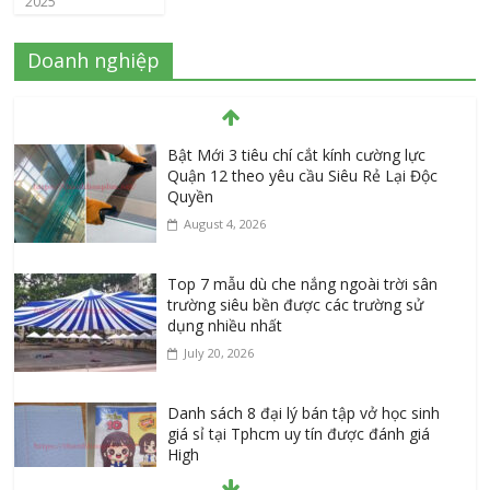
2025
Doanh nghiệp
Bật Mới 3 tiêu chí cắt kính cường lực
Quận 12 theo yêu cầu Siêu Rẻ Lại Độc
Quyền
August 4, 2026
Top 7 mẫu dù che nắng ngoài trời sân
trường siêu bền được các trường sử
dụng nhiều nhất
July 20, 2026
Danh sách 8 đại lý bán tập vở học sinh
giá sỉ tại Tphcm uy tín được đánh giá
High
July 16, 2026