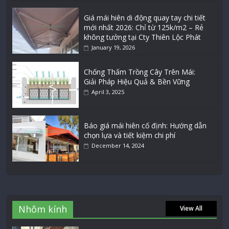
Giá mái hiên di động quay tay chi tiết
mới nhất 2026: Chỉ từ 125k/m2 – Rẻ
không tưởng tại Cty Thiên Lộc Phát
January 19, 2026
Chống Thấm Trồng Cây Trên Mái:
Giải Pháp Hiệu Quả & Bền Vững
April 3, 2025
Báo giá mái hiên cố định: Hướng dẫn
chọn lựa và tiết kiệm chi phí
December 14, 2024
Nhôm kính
View All