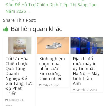
Đáo Để Hỗ Trợ Chiến Dịch Tiếp Thị Sáng Tạo
Năm 2025
→
Share This Post:
Bài liên quan khác
Tối Ưu Hóa
Kinh nghiệm
Địa chỉ đổ
Chiến Lược
chọn mua
mực máy in
Quà Tặng
nhẫn cưới
uy tín nhất
Doanh
kim cương
Hà Nội – Máy
Nghiệp Để
thiên nhiên
tính Trần
Gia Tăng Tực
Anh
May 24, 2023
Độ Phát
March 17, 2023
Triển
January 24,