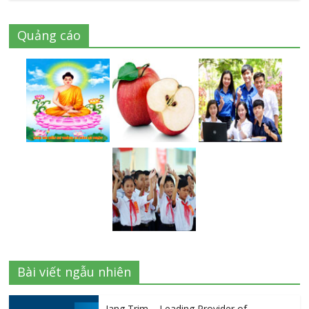
Quảng cáo
Bài viết ngẫu nhiên
Jang Trim – Leading Provider of