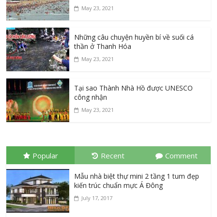
May 23, 2021
Những câu chuyện huyền bí về suối cá
thần ở Thanh Hóa
May 23, 2021
Tại sao Thành Nhà Hồ được UNESCO
công nhận
May 23, 2021
Popular
Recent
Comment
Mẫu nhà biệt thự mini 2 tầng 1 tum đẹp
kiến trúc chuẩn mực Á Đông
July 17, 2017