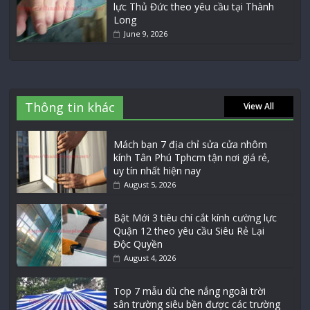
lực Thủ Đức theo yêu cầu tại Thành
Long
June 9, 2026
Thông tin khác
View All
Mách bạn 7 địa chỉ sửa cửa nhôm
kính Tân Phú Tphcm tận nơi giá rẻ,
uy tín nhất hiện nay
August 5, 2026
Bật Mới 3 tiêu chí cắt kính cường lực
Quận 12 theo yêu cầu Siêu Rẻ Lại
Độc Quyền
August 4, 2026
Top 7 mẫu dù che nắng ngoài trời
sân trường siêu bền được các trường