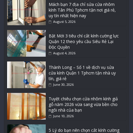
Mách bạn 7 địa chỉ sửa cửa nhôm
kính Tân Phú Tphcm tận nơi giá rẻ,
uy tín nhất hiện nay
August 5, 2026
Bật Mới 3 tiêu chí cắt kính cường lực
Quận 12 theo yêu cầu Siêu Rẻ Lại
Độc Quyền
August 4, 2026
Thành Long – Số 1 về dịch vụ sửa
cửa kính Quận 1 Tphcm tận nhà uy
tín, giá rẻ
June 30, 2026
Tuyệt chiêu chọn cửa nhôm kính giả
gỗ năm 2026 vừa sang vừa bền cho
ngôi nhà của bạn
June 10, 2026
5 Lý do bạn nên chọn cắt kính cường