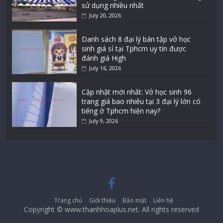
sử dụng nhiều nhất
July 20, 2026
Danh sách 8 đại lý bán tập vở học
sinh giá sỉ tại Tphcm uy tín được
đánh giá High
July 16, 2026
Cập nhật mới nhất: Vở học sinh 96
trang giá bao nhiêu tại 3 đại lý lớn có
tiếng ở Tphcm hiện nay?
July 9, 2026
Trang chủ
Giới thiệu
Bảo mật
Liên hệ
Copyright © www.thanhhoaplus.net. All rights reserved