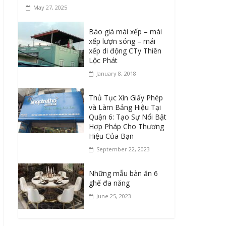
May 27, 2025
Báo giá mái xếp – mái
xếp lượn sóng – mái
xếp di động CTy Thiên
Lộc Phát
January 8, 2018
Thủ Tục Xin Giấy Phép
và Làm Bảng Hiệu Tại
Quận 6: Tạo Sự Nổi Bật
Hợp Pháp Cho Thương
Hiệu Của Bạn
September 22, 2023
Những mẫu bàn ăn 6
ghế đa năng
June 25, 2023