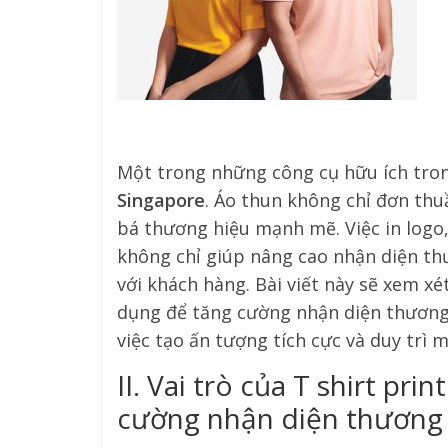
Một trong những công cụ hữu ích tron
Singapore
. Áo thun không chỉ đơn th
bá thương hiệu mạnh mẽ. Việc in logo,
không chỉ giúp nâng cao nhận diện th
với khách hàng. Bài viết này sẽ xem xé
dụng để tăng cường nhận diện thương h
việc tạo ấn tượng tích cực và duy trì 
II. Vai trò của T shirt pr
cường nhận diện thương