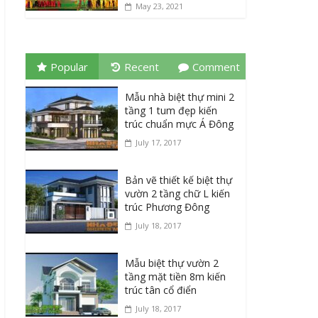
May 23, 2021
Popular
Recent
Comment
Mẫu nhà biệt thự mini 2
tầng 1 tum đẹp kiến
trúc chuẩn mực Á Đông
July 17, 2017
Bản vẽ thiết kế biệt thự
vườn 2 tầng chữ L kiến
trúc Phương Đông
July 18, 2017
Mẫu biệt thự vườn 2
tầng mặt tiền 8m kiến
trúc tân cổ điển
July 18, 2017