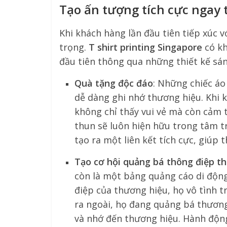
Tạo ấn tượng tích cực ngay 
Khi khách hàng lần đầu tiên tiếp xúc 
trọng.
T shirt printing Singapore
có kh
đầu tiên thông qua những thiết kế sán
Quà tặng độc đáo
: Những chiếc áo
dễ dàng ghi nhớ thương hiệu. Khi
không chỉ thấy vui vẻ mà còn cảm 
thun sẽ luôn hiện hữu trong tâm t
tạo ra một liên kết tích cực, giúp
Tạo cơ hội quảng bá thông điệp t
còn là một bảng quảng cáo di động
điệp của thương hiệu, họ vô tình t
ra ngoài, họ đang quảng bá thương
và nhớ đến thương hiệu. Hành động