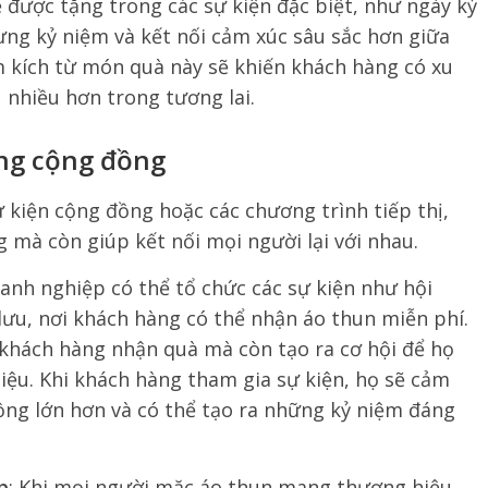
 được tặng trong các sự kiện đặc biệt, như ngày kỷ
dựng kỷ niệm và kết nối cảm xúc sâu sắc hơn giữa
 kích từ món quà này sẽ khiến khách hàng có xu
 nhiều hơn trong tương lai.
ng cộng đồng
 kiện cộng đồng hoặc các chương trình tiếp thị,
 mà còn giúp kết nối mọi người lại với nhau.
oanh nghiệp có thể tổ chức các sự kiện như hội
 lưu, nơi khách hàng có thể nhận áo thun miễn phí.
khách hàng nhận quà mà còn tạo ra cơ hội để họ
iệu. Khi khách hàng tham gia sự kiện, họ sẽ cảm
ng lớn hơn và có thể tạo ra những kỷ niệm đáng
p
: Khi mọi người mặc áo thun mang thương hiệu