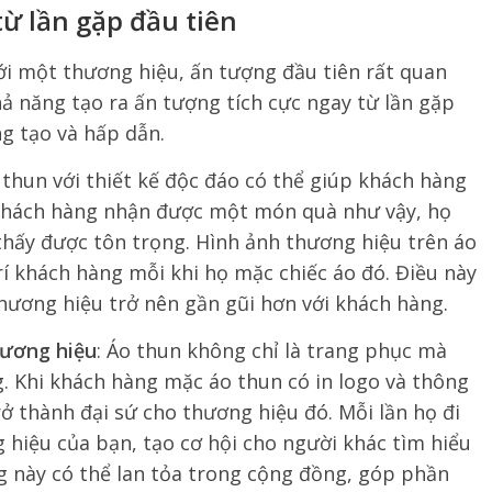
từ lần gặp đầu tiên
với một thương hiệu, ấn tượng đầu tiên rất quan
ả năng tạo ra ấn tượng tích cực ngay từ lần gặp
g tạo và hấp dẫn.
 thun với thiết kế độc đáo có thể giúp khách hàng
 khách hàng nhận được một món quà như vậy, họ
thấy được tôn trọng. Hình ảnh thương hiệu trên áo
rí khách hàng mỗi khi họ mặc chiếc áo đó. Điều này
 thương hiệu trở nên gần gũi hơn với khách hàng.
hương hiệu
: Áo thun không chỉ là trang phục mà
. Khi khách hàng mặc áo thun có in logo và thông
rở thành đại sứ cho thương hiệu đó. Mỗi lần họ đi
 hiệu của bạn, tạo cơ hội cho người khác tìm hiểu
 này có thể lan tỏa trong cộng đồng, góp phần