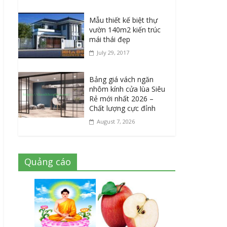
Mẫu thiết kế biệt thự
vườn 140m2 kiến trúc
mái thái đẹp
July 29, 2017
Bảng giá vách ngăn
nhôm kính cửa lùa Siêu
Rẻ mới nhất 2026 –
Chất lượng cực đỉnh
August 7, 2026
Quảng cáo