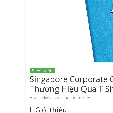
Doanh nghiệp
Singapore Corporate 
Thương Hiệu Qua T Shi
September 29, 2024
312 Views
I. Giới thiệu