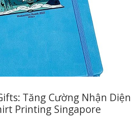
Gifts: Tăng Cường Nhận Diện
rt Printing Singapore