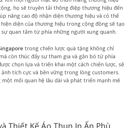
cộng, họ sẽ truyền tải thông điệp thương hiệu đến
úp nâng cao độ nhận diện thương hiệu và có thể
hiện diện của thương hiệu trong cộng đồng sẽ tạo
y sự quan tâm từ phía những người xung quanh.
 Singapore
trong chiến lược quà tặng không chỉ
mà còn thúc đẩy sự tham gia và gắn bó từ phía
ợc chọn lựa và triển khai một cách chiến lược, sẽ
ảnh tích cực và bền vững trong lòng customers.
 một mối quan hệ lâu dài và phát triển mạnh mẽ
 và Thiết Kế Áo Thun In Ấn Phù