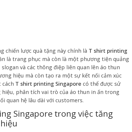
g chiến lược quà tặng này chính là
T shirt printing
uần là trang phục mà còn là một phương tiện quảng
 slogan và các thông điệp liên quan lên áo thun
ương hiệu mà còn tạo ra một sự kết nối cảm xúc
t cách
T shirt printing Singapore
có thể được sử
iệu, phân tích vai trò của áo thun in ấn trong
mối quan hệ lâu dài với customers.
inting Singapore trong việc tăng
 hiệu