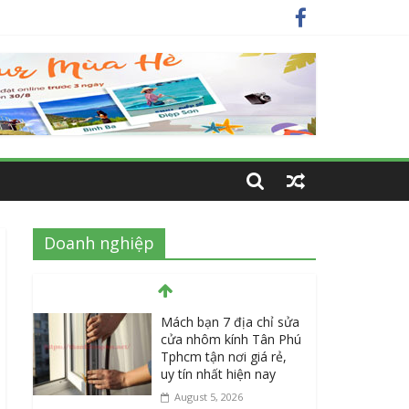
nay
 nhất
Doanh nghiệp
Mách bạn 7 địa chỉ sửa
cửa nhôm kính Tân Phú
Tphcm tận nơi giá rẻ,
uy tín nhất hiện nay
August 5, 2026