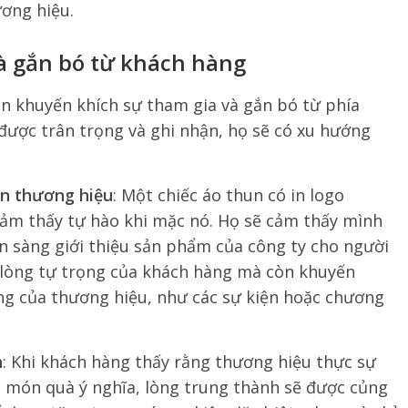
ương hiệu.
à gắn bó từ khách hàng
n khuyến khích sự tham gia và gắn bó từ phía
được trân trọng và ghi nhận, họ sẽ có xu hướng
un thương hiệu
: Một chiếc áo thun có in logo
cảm thấy tự hào khi mặc nó. Họ sẽ cảm thấy mình
n sàng giới thiệu sản phẩm của công ty cho người
 lòng tự trọng của khách hàng mà còn khuyến
ng của thương hiệu, như các sự kiện hoặc chương
h
: Khi khách hàng thấy rằng thương hiệu thực sự
món quà ý nghĩa, lòng trung thành sẽ được củng