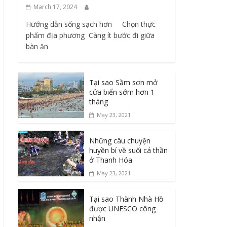
March 17, 2024
Hướng dẫn sống sạch hơn Chọn thực
phẩm địa phương ​ Càng ít bước đi giữa
bàn ăn
Tại sao Sầm sơn mở
cửa biển sớm hơn 1
tháng
May 23, 2021
Những câu chuyện
huyền bí về suối cá thần
ở Thanh Hóa
May 23, 2021
Tại sao Thành Nhà Hồ
được UNESCO công
nhận