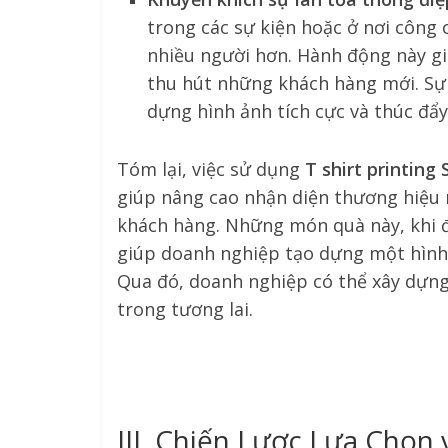
trong các sự kiện hoặc ở nơi công 
nhiều người hơn. Hành động này gi
thu hút những khách hàng mới. Sự 
dựng hình ảnh tích cực và thúc đẩ
Tóm lại, việc sử dụng
T shirt printing
giúp nâng cao nhận diện thương hiệu 
khách hàng. Những món quà này, khi đư
giúp doanh nghiệp tạo dựng một hình 
Qua đó, doanh nghiệp có thể xây dựng
trong tương lai.
III. Chiến Lược Lựa Chọn