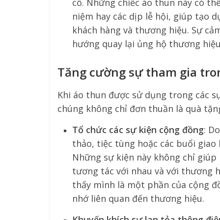
cố. Những chiếc áo thun này có thể
niệm hay các dịp lễ hội, giúp tạo 
khách hàng và thương hiệu. Sự cảm
hướng quay lại ủng hộ thương hiệu
Tăng cường sự tham gia tro
Khi áo thun được sử dụng trong các sự
chúng không chỉ đơn thuần là quà tặng
Tổ chức các sự kiện cộng đồng
: D
thảo, tiệc tùng hoặc các buổi giao
Những sự kiện này không chỉ giúp 
tương tác với nhau và với thương h
thấy mình là một phần của cộng đồ
nhớ liên quan đến thương hiệu.
Khuyến khích sự lan tỏa thông điệ