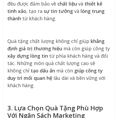
đều được đảm bảo về
chất liệu
và
thiết kế
tinh xảo
, tạo ra
sự tin tưởng
và
lòng trung
thành
từ khách hàng.
Quà tặng chất lượng không chỉ giúp
khẳng
định giá trị thương hiệu
mà còn giúp công ty
xây dựng lòng tin
từ phía khách hàng và đối
tác. Những món quà chất lượng cao sẽ
không chỉ
tạo dấu ấn
mà còn
giúp công ty
duy trì mối quan hệ
lâu dài và bền vững với
khách hàng.
3. Lựa Chọn Quà Tặng Phù Hợp
Với Ngân Sách Marketing