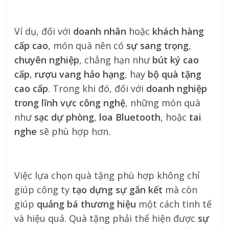
Ví dụ, đối với
doanh nhân
hoặc
khách hàng
cấp cao
, món quà nên có
sự sang trọng
,
chuyên nghiệp
, chẳng hạn như
bút ký cao
cấp
,
rượu vang hảo hạng
, hay
bộ quà tặng
cao cấp
. Trong khi đó, đối với
doanh nghiệp
trong lĩnh vực công nghệ
, những món quà
như
sạc dự phòng
,
loa Bluetooth
, hoặc
tai
nghe
sẽ phù hợp hơn.
Việc lựa chọn quà tặng phù hợp không chỉ
giúp công ty
tạo dựng sự gắn kết
mà còn
giúp
quảng bá thương hiệu
một cách tinh tế
và hiệu quả. Quà tặng phải thể hiện được
sự