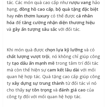
tác. Các món quà cao cấp như
rượu vang
hảo
hạng,
đồng hồ cao cấp
,
bộ quà tặng đặc biệt
hay
nến thơm luxury
có thể được
cá nhân
hóa
để
tăng cường nhận diện thương hiệu
và
gây ấn tượng sâu sắc
với đối tác.
Khi món quà được
chọn lựa kỹ lưỡng
và có
chất lượng vượt trội
, nó không chỉ giúp công
ty
tạo dấu ấn mạnh mẽ
trong tâm trí đối tác
mà còn thể hiện sự
cam kết lâu dài
với mối
quan hệ hợp tác. Quà tặng cao cấp giúp công
ty
xây dựng sự trung thành
từ đối tác vì nó
cho thấy
sự tôn trọng
và
đánh giá cao
của
công ty đối với mối quan hệ hợp tác.