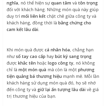
nghĩa
, nó thể hiện sự
quan tâm
và
tôn trọng
đối với khách hàng. Những món quà này giúp
duy trì
mối liên kết
chặt chẽ giữa công ty và
khách hàng, đồng thời là
bằng chứng cho
cam kết lâu dài
.
Khi món quà được
cá nhân hóa
, chẳng hạn
như
sổ tay cao cấp
hay
bút ký sang trọng
được
khắc tên
hoặc
logo công ty
, nó không
chỉ là
một món quà
mà còn là một
phương
tiện quảng bá thương hiệu
mạnh mẽ. Mỗi lần
khách hàng sử dụng món quà đó, họ sẽ nhớ
đến công ty và
giữ lại ấn tượng lâu dài
về giá
trị thương hiệu của bạn.