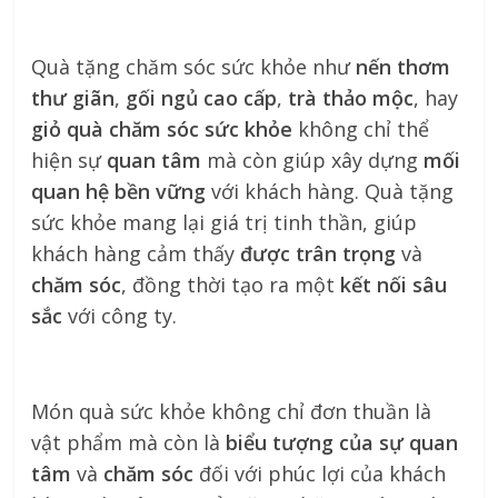
Quà tặng chăm sóc sức khỏe như
nến thơm
thư giãn
,
gối ngủ cao cấp
,
trà thảo mộc
, hay
giỏ quà chăm sóc sức khỏe
không chỉ thể
hiện sự
quan tâm
mà còn giúp xây dựng
mối
quan hệ bền vững
với khách hàng. Quà tặng
sức khỏe mang lại giá trị tinh thần, giúp
khách hàng cảm thấy
được trân trọng
và
chăm sóc
, đồng thời tạo ra một
kết nối sâu
sắc
với công ty.
Món quà sức khỏe không chỉ đơn thuần là
vật phẩm mà còn là
biểu tượng của sự quan
tâm
và
chăm sóc
đối với phúc lợi của khách