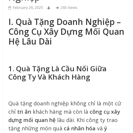
February 26, 2025
265 Views
I. Quà Tặng Doanh Nghiệp –
Công Cụ Xây Dựng Mối Quan
Hệ Lâu Dài
1. Quà Tặng Là Cầu Nối Giữa
Công Ty Và Khách Hàng
Quà tặng doanh nghiệp không chỉ là một cử
chỉ
tri ân
khách hàng mà còn là
công cụ xây
dựng mối quan hệ
lâu dài. Khi công ty trao
tặng những món quà
cá nhân hóa
và
ý