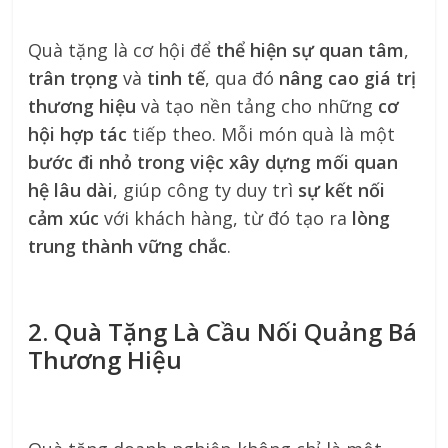
Quà tặng là cơ hội để
thể hiện sự quan tâm
,
trân trọng
và
tinh tế
, qua đó
nâng cao giá trị
thương hiệu
và tạo nền tảng cho những
cơ
hội hợp tác
tiếp theo. Mỗi món quà là một
bước đi nhỏ trong việc xây dựng mối quan
hệ lâu dài
, giúp công ty duy trì
sự kết nối
cảm xúc
với khách hàng, từ đó tạo ra
lòng
trung thành vững chắc
.
2. Quà Tặng Là Cầu Nối Quảng Bá
Thương Hiệu