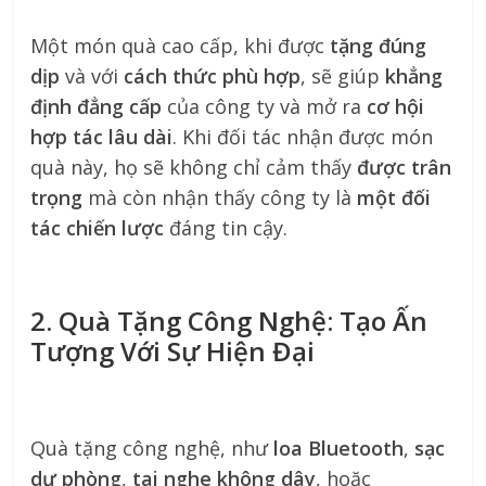
Một món quà cao cấp, khi được
tặng đúng
dịp
và với
cách thức phù hợp
, sẽ giúp
khẳng
định đẳng cấp
của công ty và mở ra
cơ hội
hợp tác lâu dài
. Khi đối tác nhận được món
quà này, họ sẽ không chỉ cảm thấy
được trân
trọng
mà còn nhận thấy công ty là
một đối
tác chiến lược
đáng tin cậy.
2. Quà Tặng Công Nghệ: Tạo Ấn
Tượng Với Sự Hiện Đại
Quà tặng công nghệ, như
loa Bluetooth
,
sạc
dự phòng
,
tai nghe không dây
, hoặc