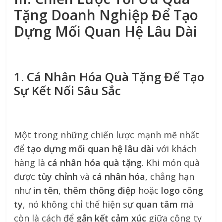
Tặng Doanh Nghiệp Để Tạo
Dựng Mối Quan Hệ Lâu Dài
1. Cá Nhân Hóa Quà Tặng Để Tạo
Sự Kết Nối Sâu Sắc
Một trong những chiến lược mạnh mẽ nhất
để
tạo dựng mối quan hệ lâu dài
với khách
hàng là
cá nhân hóa quà tặng
. Khi món quà
được
tùy chỉnh
và
cá nhân hóa
, chẳng hạn
như
in tên
,
thêm thông điệp
hoặc
logo công
ty
, nó không chỉ thể hiện sự
quan tâm
mà
còn là cách để
gắn kết cảm xúc
giữa công ty