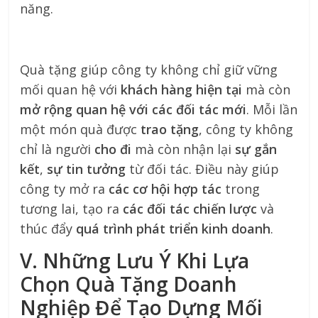
năng.
Quà tặng giúp công ty không chỉ giữ vững
mối quan hệ với
khách hàng hiện tại
mà còn
mở rộng quan hệ với các đối tác mới
. Mỗi lần
một món quà được
trao tặng
, công ty không
chỉ là người
cho đi
mà còn nhận lại
sự gắn
kết
,
sự tin tưởng
từ đối tác. Điều này giúp
công ty mở ra
các cơ hội hợp tác
trong
tương lai, tạo ra
các đối tác chiến lược
và
thúc đẩy
quá trình phát triển kinh doanh
.
V. Những Lưu Ý Khi Lựa
Chọn Quà Tặng Doanh
Nghiệp Để Tạo Dựng Mối