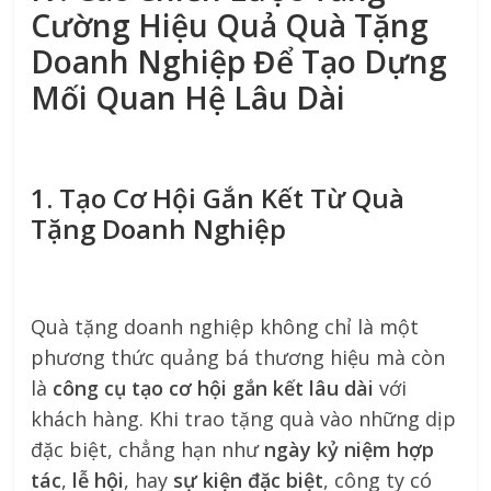
Cường Hiệu Quả Quà Tặng
Doanh Nghiệp Để Tạo Dựng
Mối Quan Hệ Lâu Dài
1. Tạo Cơ Hội Gắn Kết Từ Quà
Tặng Doanh Nghiệp
Quà tặng doanh nghiệp không chỉ là một
phương thức quảng bá thương hiệu mà còn
là
công cụ tạo cơ hội gắn kết lâu dài
với
khách hàng. Khi trao tặng quà vào những dịp
đặc biệt, chẳng hạn như
ngày kỷ niệm hợp
tác
,
lễ hội
, hay
sự kiện đặc biệt
, công ty có