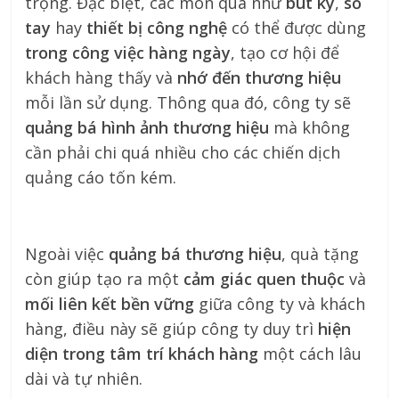
trọng. Đặc biệt, các món quà như
bút ký
,
sổ
tay
hay
thiết bị công nghệ
có thể được dùng
trong công việc hàng ngày
, tạo cơ hội để
khách hàng thấy và
nhớ đến thương hiệu
mỗi lần sử dụng. Thông qua đó, công ty sẽ
quảng bá hình ảnh thương hiệu
mà không
cần phải chi quá nhiều cho các chiến dịch
quảng cáo tốn kém.
Ngoài việc
quảng bá thương hiệu
, quà tặng
còn giúp tạo ra một
cảm giác quen thuộc
và
mối liên kết bền vững
giữa công ty và khách
hàng, điều này sẽ giúp công ty duy trì
hiện
diện trong tâm trí khách hàng
một cách lâu
dài và tự nhiên.