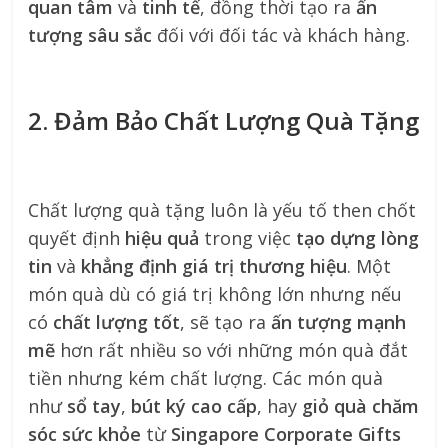
quan tâm
và
tinh tế
, đồng thời tạo ra
ấn
tượng sâu sắc
đối với đối tác và khách hàng.
2. Đảm Bảo Chất Lượng Quà Tặng
Chất lượng quà tặng luôn là yếu tố then chốt
quyết định
hiệu quả
trong việc
tạo dựng lòng
tin
và
khẳng định giá trị thương hiệu
. Một
món quà dù có giá trị không lớn nhưng nếu
có
chất lượng tốt
, sẽ tạo ra
ấn tượng mạnh
mẽ
hơn rất nhiều so với những món quà đắt
tiền nhưng kém chất lượng. Các món quà
như
sổ tay
,
bút ký cao cấp
, hay
giỏ quà chăm
sóc sức khỏe
từ
Singapore Corporate Gifts