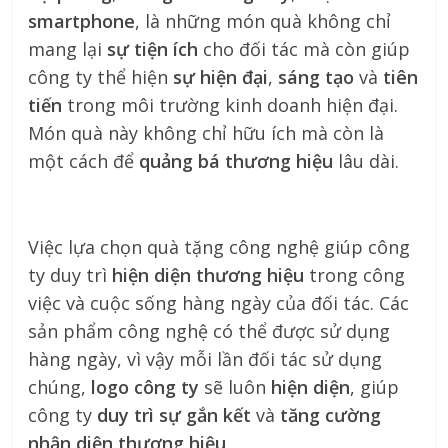
smartphone
, là những món quà không chỉ
mang lại
sự tiện ích
cho đối tác mà còn giúp
công ty thể hiện
sự hiện đại
,
sáng tạo
và
tiên
tiến
trong môi trường kinh doanh hiện đại.
Món quà này không chỉ hữu ích mà còn là
một cách để
quảng bá thương hiệu
lâu dài.
Việc lựa chọn quà tặng công nghệ giúp công
ty duy trì
hiện diện thương hiệu
trong công
việc và cuộc sống hàng ngày của đối tác. Các
sản phẩm công nghệ có thể được sử dụng
hàng ngày, vì vậy mỗi lần đối tác sử dụng
chúng,
logo công ty
sẽ luôn
hiện diện
, giúp
công ty
duy trì sự gắn kết
và
tăng cường
nhận diện thương hiệu
.