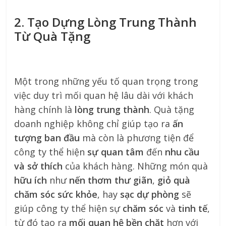
2. Tạo Dựng Lòng Trung Thành
Từ Quà Tặng
Một trong những yếu tố quan trọng trong
việc duy trì mối quan hệ lâu dài với khách
hàng chính là
lòng trung thành
. Quà tặng
doanh nghiệp không chỉ giúp tạo ra
ấn
tượng ban đầu
mà còn là phương tiện để
công ty thể hiện
sự quan tâm
đến
nhu cầu
và sở thích
của khách hàng. Những món quà
hữu ích
như
nến thơm thư giãn
,
giỏ quà
chăm sóc sức khỏe
, hay
sạc dự phòng
sẽ
giúp công ty thể hiện sự
chăm sóc
và
tinh tế
,
từ đó tạo ra
mối quan hệ bền chặt
hơn với