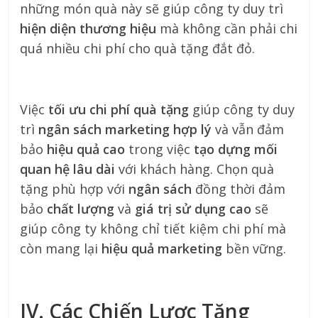
những món quà này sẽ giúp công ty duy trì
hiện diện thương hiệu
mà không cần phải chi
quá nhiều chi phí cho quà tặng đắt đỏ.
Việc
tối ưu chi phí quà tặng
giúp công ty duy
trì
ngân sách marketing hợp lý
và vẫn đảm
bảo
hiệu quả cao
trong việc
tạo dựng mối
quan hệ lâu dài
với khách hàng. Chọn quà
tặng phù hợp với
ngân sách
đồng thời đảm
bảo
chất lượng
và
giá trị sử dụng cao
sẽ
giúp công ty không chỉ tiết kiệm chi phí mà
còn mang lại
hiệu quả marketing
bền vững.
IV. Các Chiến Lược Tăng