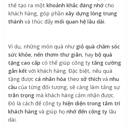
thể tạo ra một
khoảnh khắc đáng nhớ
cho
khách hàng, góp phần
xây dựng lòng trung
thành
và thúc đẩy
mối quan hệ lâu dài
.
Ví dụ, những món quà như
giỏ quà chăm sóc
sức khỏe
,
nến thơm thư giãn
, hay
bộ quà
tặng cao cấp
có thể giúp công ty
tăng cường
gắn kết
với khách hàng. Đặc biệt, nếu quà
tặng được
cá nhân hóa
theo
sở thích
và
nhu
cầu
của từng đối tượng, sẽ càng làm tăng sự
trân trọng
mà khách hàng cảm nhận được.
Đó là cách để công ty
hiện diện trong tâm trí
khách hàng
và giúp họ
nhớ đến công ty
lâu
dài.