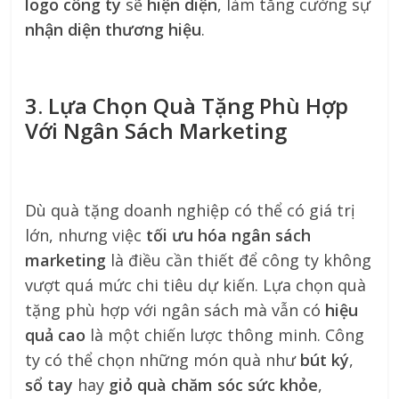
logo công ty
sẽ
hiện diện
, làm tăng cường sự
nhận diện thương hiệu
.
3. Lựa Chọn Quà Tặng Phù Hợp
Với Ngân Sách Marketing
Dù quà tặng doanh nghiệp có thể có giá trị
lớn, nhưng việc
tối ưu hóa ngân sách
marketing
là điều cần thiết để công ty không
vượt quá mức chi tiêu dự kiến. Lựa chọn quà
tặng phù hợp với ngân sách mà vẫn có
hiệu
quả cao
là một chiến lược thông minh. Công
ty có thể chọn những món quà như
bút ký
,
sổ tay
hay
giỏ quà chăm sóc sức khỏe
,