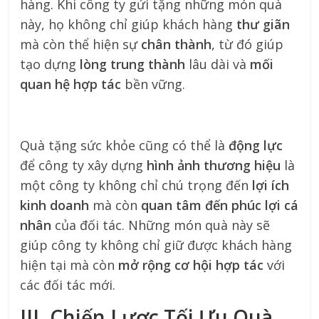
hàng. Khi công ty gửi tặng những món quà
này, họ không chỉ giúp khách hàng
thư giãn
mà còn thể hiện sự
chân thành
, từ đó giúp
tạo dựng
lòng trung thành
lâu dài và
mối
quan hệ hợp tác
bền vững.
Quà tặng sức khỏe cũng có thể là
động lực
để công ty xây dựng
hình ảnh thương hiệu
là
một công ty không chỉ chú trọng đến
lợi ích
kinh doanh
mà còn
quan tâm đến phúc lợi cá
nhân
của đối tác. Những món quà này sẽ
giúp công ty không chỉ giữ được khách hàng
hiện tại mà còn
mở rộng cơ hội hợp tác
với
các đối tác mới.
III. Chiến Lược Tối Ưu Quà