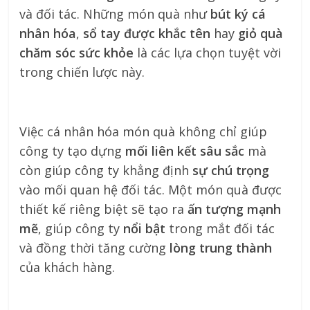
và đối tác. Những món quà như
bút ký cá
nhân hóa
,
sổ tay được khắc tên
hay
giỏ quà
chăm sóc sức khỏe
là các lựa chọn tuyệt vời
trong chiến lược này.
Việc cá nhân hóa món quà không chỉ giúp
công ty tạo dựng
mối liên kết sâu sắc
mà
còn giúp công ty khẳng định
sự chú trọng
vào mối quan hệ đối tác. Một món quà được
thiết kế riêng biệt sẽ tạo ra
ấn tượng mạnh
mẽ
, giúp công ty
nổi bật
trong mắt đối tác
và đồng thời tăng cường
lòng trung thành
của khách hàng.