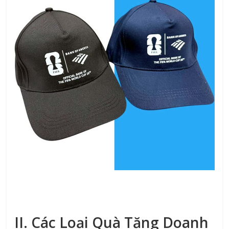
II. Các Loại Quà Tặng Doanh