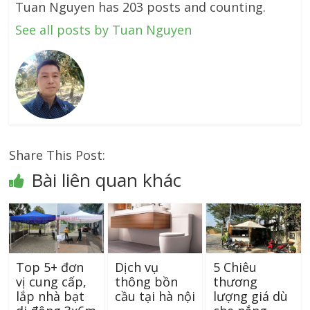
Tuan Nguyen has 203 posts and counting.
See all posts by Tuan Nguyen
Share This Post:
Bài liên quan khác
Top 5+ đơn
Dịch vụ
5 Chiêu
vị cung cấp,
thông bồn
thương
lắp nhà bạt
cầu tại hà nội
lượng giá dù