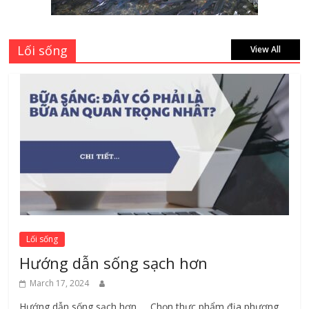
August 7, 2026
Lối sống
View All
Lối sống
Hướng dẫn sống sạch hơn
March 17, 2024
Hướng dẫn sống sạch hơn Chọn thực phẩm địa phương ​