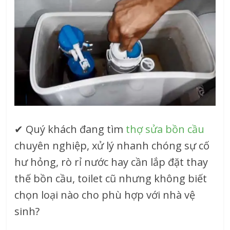
✔
Quý khách đang tìm
thợ sửa bồn cầu
chuyên nghiệp, xử lý nhanh chóng sự cố
hư hỏng, rò rỉ nước hay cần lắp đặt thay
thế bồn cầu, toilet cũ nhưng không biết
chọn loại nào cho phù hợp với nhà vệ
sinh?