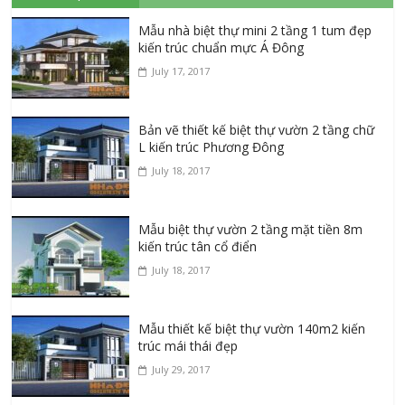
Mẫu nhà biệt thự mini 2 tầng 1 tum đẹp
kiến trúc chuẩn mực Á Đông
July 17, 2017
Bản vẽ thiết kế biệt thự vườn 2 tầng chữ
L kiến trúc Phương Đông
July 18, 2017
Mẫu biệt thự vườn 2 tầng mặt tiền 8m
kiến trúc tân cổ điển
July 18, 2017
Mẫu thiết kế biệt thự vườn 140m2 kiến
trúc mái thái đẹp
July 29, 2017