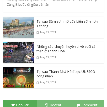
Càng ít bước đi giữa bàn ăn
Tại sao Sầm sơn mở cửa biển sớm hơn
1 tháng
May 23, 2021
Những câu chuyện huyền bí về suối cá
thần ở Thanh Hóa
May 23, 2021
Tại sao Thành Nhà Hồ được UNESCO
công nhận
May 23, 2021
Popular
Recent
Comment