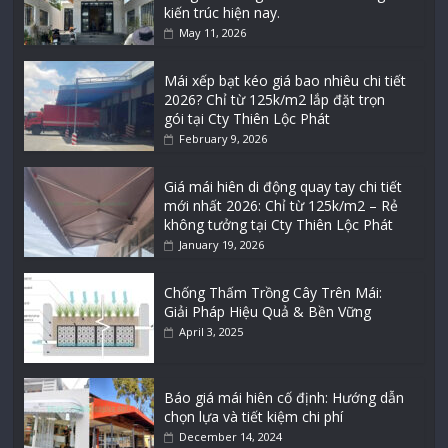
kiến trúc hiện nay.
May 11, 2026
Mái xếp bạt kéo giá bao nhiêu chi tiết
2026? Chỉ từ 125k/m2 lắp đặt trọn
gói tại Cty Thiên Lộc Phát
February 9, 2026
Giá mái hiên di động quay tay chi tiết
mới nhất 2026: Chỉ từ 125k/m2 – Rẻ
không tưởng tại Cty Thiên Lộc Phát
January 19, 2026
Chống Thấm Trồng Cây Trên Mái:
Giải Pháp Hiệu Quả & Bền Vững
April 3, 2025
Báo giá mái hiên cố định: Hướng dẫn
chọn lựa và tiết kiệm chi phí
December 14, 2024