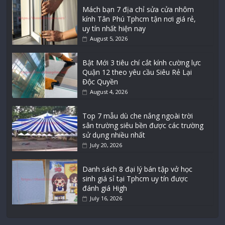
Mách bạn 7 địa chỉ sửa cửa nhôm
kính Tân Phú Tphcm tận nơi giá rẻ,
uy tín nhất hiện nay
August 5, 2026
Bật Mới 3 tiêu chí cắt kính cường lực
Quận 12 theo yêu cầu Siêu Rẻ Lại
Độc Quyền
August 4, 2026
Top 7 mẫu dù che nắng ngoài trời
sân trường siêu bền được các trường
sử dụng nhiều nhất
July 20, 2026
Danh sách 8 đại lý bán tập vở học
sinh giá sỉ tại Tphcm uy tín được
đánh giá High
July 16, 2026