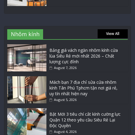
Nhôm kính
View All
Bảng giá vách ngăn nhôm kính cửa
lùa Siêu Rẻ mới nhất 2026 – Chất
lượng cực đỉnh
August 7, 2026
Mách bạn 7 địa chỉ sửa cửa nhôm
kính Tân Phú Tphcm tận nơi giá rẻ,
uy tín nhất hiện nay
August 5, 2026
Bật Mới 3 tiêu chí cắt kính cường lực
Quận 12 theo yêu cầu Siêu Rẻ Lại
Độc Quyền
August 4, 2026