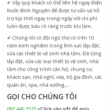
✔
Vậy quý khách có thể liên hệ ngay Điện
Nước Bình Nguyên để được tư vấn và hỗ
trợ kịp thời ngay trong ngày với chi phí
luôn được báo rõ ràng trước khi làm.
✔
Chúng tôi có đội ngũ thợ có trên 10
năm kinh nghiệm trong lĩnh vực lắp đặt,
sửa các thiết bị vệ sinh nhà tắm. Đã từng
lắp đặt, sửa các loại thiết bị vệ sinh, nhà
tắm cho công trình căn hộ, chung cư,
khách sạn, nhà nghỉ, vila, hộ gia đình, các
quán ăn, spa, nhà xưởng,…
GỌI CHO CHÚNG TÔI
097.440.2575
<Click vào sđt để gọi>