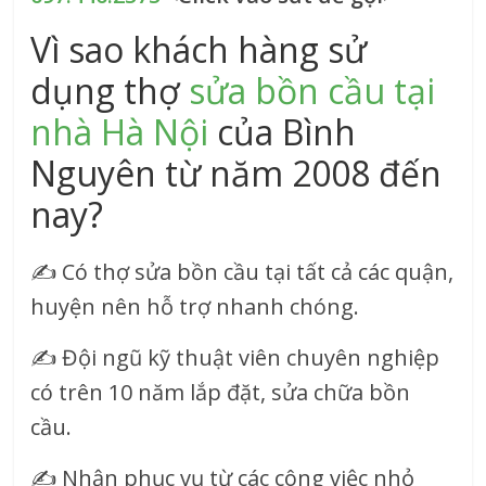
Vì sao khách hàng sử
dụng thợ
sửa bồn cầu tại
nhà Hà Nội
của Bình
Nguyên từ năm 2008 đến
nay?
✍
Có thợ sửa bồn cầu tại tất cả các quận,
huyện nên hỗ trợ nhanh chóng.
✍
Đội ngũ kỹ thuật viên chuyên nghiệp
có trên 10 năm lắp đặt,
sửa chữa bồn
cầu
.
✍
Nhận phục vụ từ các công việc nhỏ