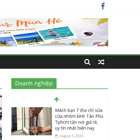
ay
nhất
Doanh nghiệp
Mách bạn 7 địa chỉ sửa
cửa nhôm kính Tân Phú
Tphcm tận nơi giá rẻ,
uy tín nhất hiện nay
August 5, 2026