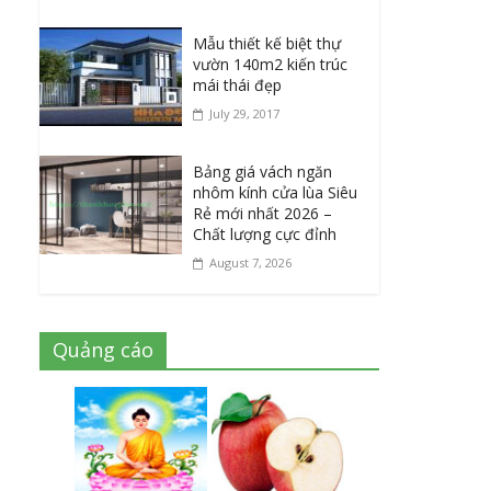
Mẫu thiết kế biệt thự
vườn 140m2 kiến trúc
mái thái đẹp
July 29, 2017
Bảng giá vách ngăn
nhôm kính cửa lùa Siêu
Rẻ mới nhất 2026 –
Chất lượng cực đỉnh
August 7, 2026
Quảng cáo