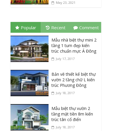
May 23, 2021
Popular
Recent
Comment
Mẫu nhà biệt thự mini 2
tầng 1 tum đẹp kiến
trúc chuẩn mực Á Đông
July 17, 2017
Bản vẽ thiết kế biệt thự
vườn 2 tầng chữ L kiến
trúc Phương Đông
July 18, 2017
Mẫu biệt thự vườn 2
tầng mặt tiền 8m kiến
trúc tân cổ điển
July 18, 2017