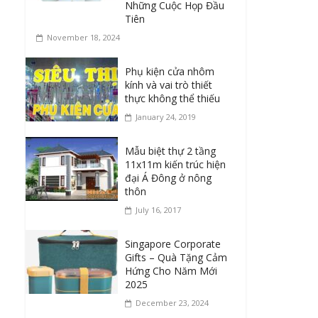
Những Cuộc Họp Đầu
Tiên
November 18, 2024
Phụ kiện cửa nhôm
kính và vai trò thiết
thực không thể thiếu
January 24, 2019
Mẫu biệt thự 2 tầng
11x11m kiến trúc hiện
đại Á Đông ở nông
thôn
July 16, 2017
Singapore Corporate
Gifts – Quà Tặng Cảm
Hứng Cho Năm Mới
2025
December 23, 2024