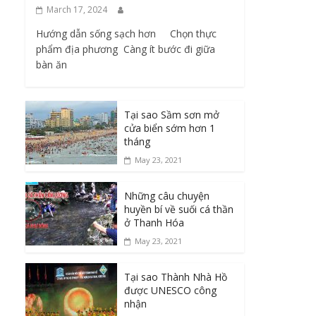
March 17, 2024
Hướng dẫn sống sạch hơn Chọn thực
phẩm địa phương ​ Càng ít bước đi giữa
bàn ăn
Tại sao Sầm sơn mở
cửa biển sớm hơn 1
tháng
May 23, 2021
Những câu chuyện
huyền bí về suối cá thần
ở Thanh Hóa
May 23, 2021
Tại sao Thành Nhà Hồ
được UNESCO công
nhận