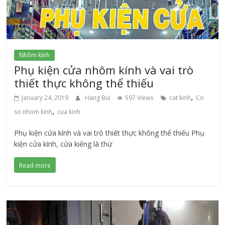
Nhôm kính
Phụ kiện cửa nhôm kính và vai trò
thiết thực không thể thiếu
,
January 24, 2019
Hang Bui
597 Views
cat kinh
Co
,
so nhom kinh
cua kinh
Phụ kiện cửa kính và vai trò thiết thực không thể thiếu Phụ
kiện cửa kính, cửa kiếng là thứ
Read more