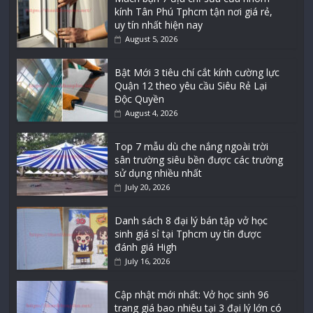
kính Tân Phú Tphcm tận nơi giá rẻ,
uy tín nhất hiện nay
August 5, 2026
Bật Mới 3 tiêu chí cắt kính cường lực
Quận 12 theo yêu cầu Siêu Rẻ Lại
Độc Quyền
August 4, 2026
Top 7 mẫu dù che nắng ngoài trời
sân trường siêu bền được các trường
sử dụng nhiều nhất
July 20, 2026
Danh sách 8 đại lý bán tập vở học
sinh giá sỉ tại Tphcm uy tín được
đánh giá High
July 16, 2026
Cập nhật mới nhất: Vở học sinh 96
trang giá bao nhiêu tại 3 đại lý lớn có