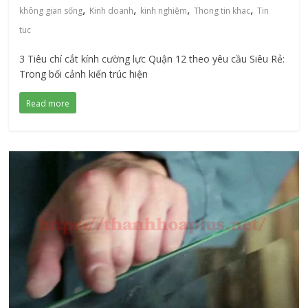
,
,
,
,
không gian sống
Kinh doanh
kinh nghiệm
Thong tin khac
Tin
tuc
3 Tiêu chí cắt kính cường lực Quận 12 theo yêu cầu Siêu Rẻ:
Trong bối cảnh kiến trúc hiện
Read more