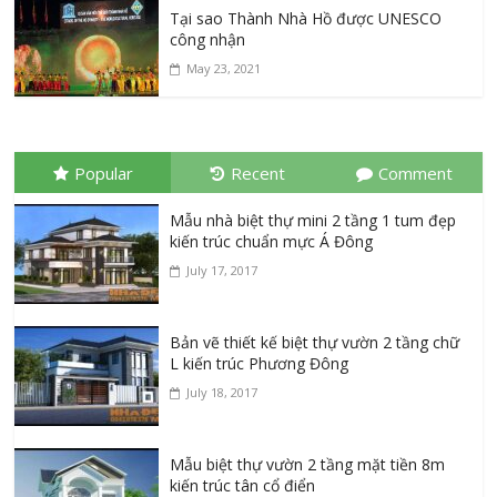
Tại sao Thành Nhà Hồ được UNESCO
công nhận
May 23, 2021
Popular
Recent
Comment
Mẫu nhà biệt thự mini 2 tầng 1 tum đẹp
kiến trúc chuẩn mực Á Đông
July 17, 2017
Bản vẽ thiết kế biệt thự vườn 2 tầng chữ
L kiến trúc Phương Đông
July 18, 2017
Mẫu biệt thự vườn 2 tầng mặt tiền 8m
kiến trúc tân cổ điển