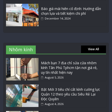
Báo giá mái hiên cố định: Hướng dẫn
chọn lựa và tiết kiệm chi phí
December 14, 2024
Nhôm kính
View All
Mách bạn 7 địa chỉ sửa cửa nhôm
kính Tân Phú Tphcm tận nơi giá rẻ,
uy tín nhất hiện nay
August 5, 2026
Bật Mới 3 tiêu chí cắt kính cường lực
Quận 12 theo yêu cầu Siêu Rẻ Lại
Độc Quyền
August 4, 2026