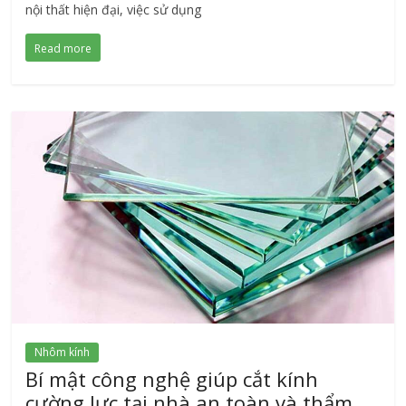
nội thất hiện đại, việc sử dụng
Read more
Nhôm kính
Bí mật công nghệ giúp cắt kính
cường lực tại nhà an toàn và thẩm