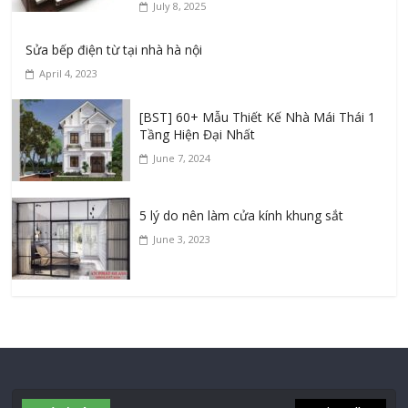
July 8, 2025
Sửa bếp điện từ tại nhà hà nội
April 4, 2023
[BST] 60+ Mẫu Thiết Kế Nhà Mái Thái 1
Tầng Hiện Đại Nhất
June 7, 2024
5 lý do nên làm cửa kính khung sắt
June 3, 2023