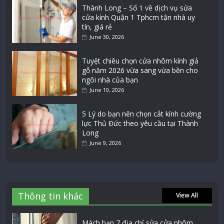
Thành Long – Số 1 về dịch vụ sửa
cửa kính Quận 1 Tphcm tận nhà uy
tín, giá rẻ
June 30, 2026
Tuyệt chiêu chọn cửa nhôm kính giả
gỗ năm 2026 vừa sang vừa bền cho
ngôi nhà của bạn
June 10, 2026
5 Lý do bạn nên chọn cắt kính cường
lực Thủ Đức theo yêu cầu tại Thành
Long
June 9, 2026
Thông tin khác
View All
Mách bạn 7 địa chỉ sửa cửa nhôm