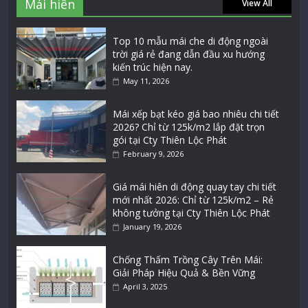
Mái hiên
View All
Top 10 mẫu mái che di động ngoài
trời giá rẻ đang dẫn đầu xu hướng
kiến trúc hiện nay.
May 11, 2026
Mái xếp bạt kéo giá bao nhiêu chi tiết
2026? Chỉ từ 125k/m2 lắp đặt trọn
gói tại Cty Thiên Lộc Phát
February 9, 2026
Giá mái hiên di động quay tay chi tiết
mới nhất 2026: Chỉ từ 125k/m2 – Rẻ
không tưởng tại Cty Thiên Lộc Phát
January 19, 2026
Chống Thấm Trồng Cây Trên Mái:
Giải Pháp Hiệu Quả & Bền Vững
April 3, 2025