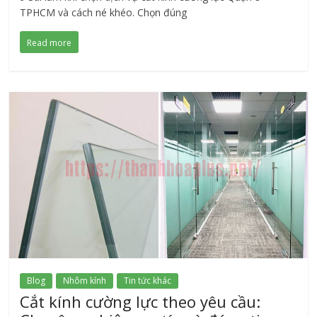
TPHCM và cách né khéo. Chọn đúng
Read more
Blog
Nhôm kính
Tin tức khác
Cắt kính cường lực theo yêu cầu: