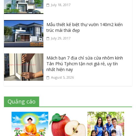
July 18, 2017
Mẫu thiết kế biệt thự vườn 140m2 kiến
trúc mái thái đẹp
July 29, 2017
Mách bạn 7 địa chỉ sửa cửa nhôm kính
Tân Phú Tphcm tận nơi giá rẻ, uy tín
nhất hiện nay
August 5, 2026
Quảng cáo