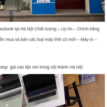
acbook tại Hà Nội Chất lượng – Uy tín – Chính hãng
n mua và bán các loại máy tính cũ mới – Máy in –
ptop giá cao tận nơi trong nội thành Hà Nội