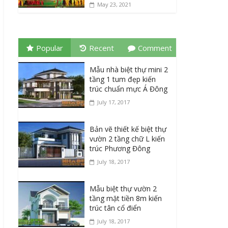
May 23, 2021
Popular
Recent
Comment
Mẫu nhà biệt thự mini 2
tầng 1 tum đẹp kiến
trúc chuẩn mực Á Đông
July 17, 2017
Bản vẽ thiết kế biệt thự
vườn 2 tầng chữ L kiến
trúc Phương Đông
July 18, 2017
Mẫu biệt thự vườn 2
tầng mặt tiền 8m kiến
trúc tân cổ điển
July 18, 2017