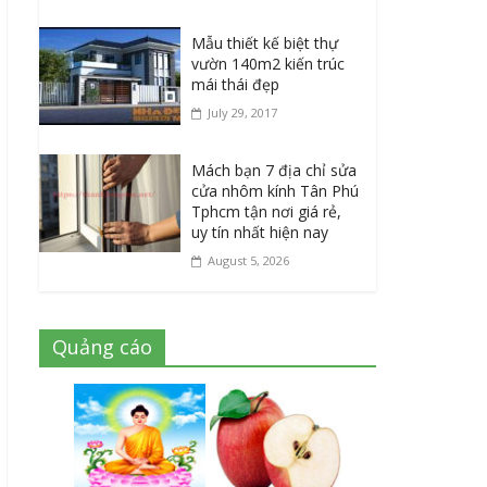
Mẫu thiết kế biệt thự
vườn 140m2 kiến trúc
mái thái đẹp
July 29, 2017
Mách bạn 7 địa chỉ sửa
cửa nhôm kính Tân Phú
Tphcm tận nơi giá rẻ,
uy tín nhất hiện nay
August 5, 2026
Quảng cáo