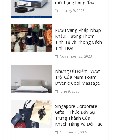
mũi họng hàng đầu
January 9, 2025
Rượu Vang Pháp Nhập
Khẩu: Hương Thơm
Tinh Tế và Phong Cách
Tinh Hoa
November 20, 2023
Những Ưu Điểm Vượt
Trội Của Nệm Foam
D’Venic Cool Massage
June 9, 2025
Singapore Corporate
Gifts – Thúc Đẩy Sự
Trung Thành Của
Khách Hàng Và Đối Tác
October 26, 2024