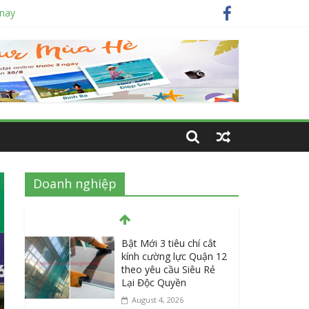
 nay
 nhất
m hiện nay?
Doanh nghiệp
Bật Mới 3 tiêu chí cắt
kính cường lực Quận 12
theo yêu cầu Siêu Rẻ
Lại Độc Quyền
August 4, 2026