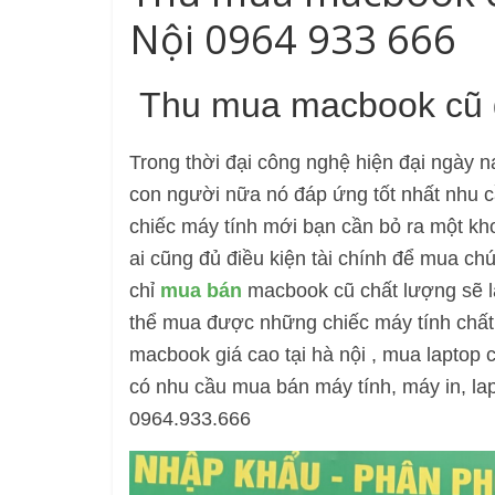
Nội 0964 933 666
Thu mua macbook cũ gi
Trong thời đại công nghệ hiện đại ngày 
con người nữa nó đáp ứng tốt nhất nhu cầu 
chiếc máy tính mới bạn cần bỏ ra một kh
ai cũng đủ điều kiện tài chính để mua ch
chỉ
mua
bán
macbook cũ chất lượng sẽ l
thể mua được những chiếc máy tính chất
macbook giá cao tại hà nội , mua laptop 
có nhu cầu mua bán máy tính, máy in, la
0964.933.666