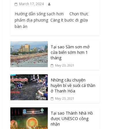
March 17, 2024
Hướng dẫn sống sạch hơn Chọn thực
phẩm địa phương ​ Càng ít bước đi giữa
bàn ăn
Tại sao Sầm sơn mở
cửa biển sớm hơn 1
tháng
May 23, 2021
Những câu chuyện
huyền bí về suối cá thần
ở Thanh Hóa
May 23, 2021
Tại sao Thành Nhà Hồ
được UNESCO công
nhận