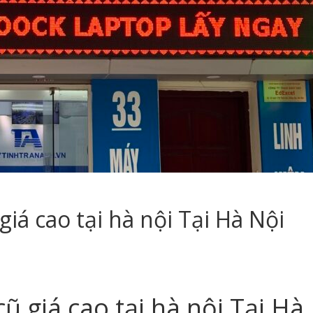
á cao tại hà nội Tại Hà Nội
giá cao tại hà nội Tại Hà