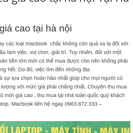
á cao tại hà nội
nay các loại macbook chắc không còn quá xa lạ đối với
làm việc, vui chơi, giải trí. Tuy nhiên, đối với một
oản tiền lớn mới có thể mua được cho nên không phải
úng hết. Do đó, việc tìm đến những địa
à sự lựa chọn hoàn hảo nhất giúp cho mọi người có
 lượng với mức giá phải chăng nhất. Chuyên thu mua
cũ mới giá cao , thu mua tại nhà toàn quốc quý khách
ptop, Macbook liên hệ ngay 0963.872.333 –