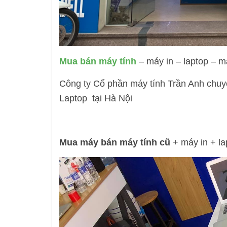
Mua bán máy tính
– máy in – laptop – m
Công ty Cổ phần máy tính Trần Anh chuyê
Laptop tại Hà Nội
Mua máy bán máy tính cũ
+ máy in + la