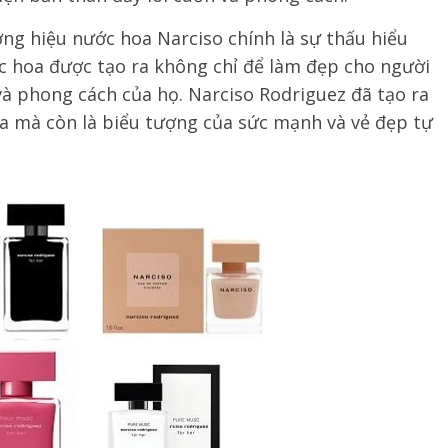
g hiệu nước hoa Narciso chính là sự thấu hiểu
ớc hoa được tạo ra không chỉ để làm đẹp cho người
à phong cách của họ. Narciso Rodriguez đã tạo ra
a mà còn là biểu tượng của sức mạnh và vẻ đẹp tự