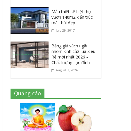
Mẫu thiết kế biệt thự
vườn 140m2 kiến trúc
mái thái đẹp
July 29, 2017
Bảng giá vách ngăn
nhôm kính cửa lùa Siêu
Rẻ mới nhất 2026 –
Chất lượng cực đỉnh
August 7, 2026
Quảng cáo