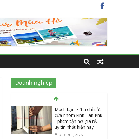
y
ất
Doanh nghiệp
Mách bạn 7 địa chỉ sửa
cửa nhôm kính Tân Phú
Tphcm tận nơi giá rẻ,
uy tín nhất hiện nay
August 5, 2026