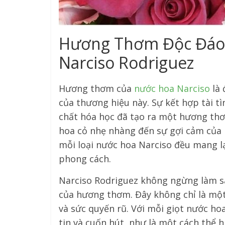
Hương Thơm Độc Đáo 
Narciso Rodriguez
Hương thơm của
nước hoa Narciso
là 
của thương hiệu này. Sự kết hợp tài t
chất hóa học đã tạo ra một hương thơ
hoa cỏ nhẹ nhàng đến sự gợi cảm của
mỗi loại nước hoa Narciso đều mang l
phong cách.
Narciso Rodriguez không ngừng làm s
của hương thơm. Đây không chỉ là một 
và sức quyến rũ. Với mỗi giọt nước ho
tin và cuốn hút, như là một cách thể h