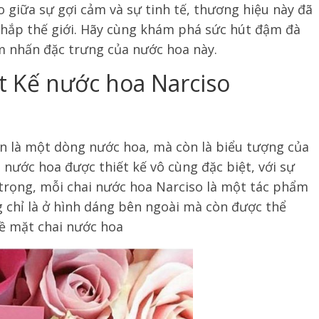
áo giữa sự gợi cảm và sự tinh tế, thương hiệu này đã
 khắp thế giới. Hãy cùng khám phá sức hút đậm đà
m nhấn đặc trưng của nước hoa này.
t Kế nước hoa Narciso
n là một dòng nước hoa, mà còn là biểu tượng của
ọ nước hoa được thiết kế vô cùng đặc biệt, với sự
trọng, mỗi chai nước hoa Narciso là một tác phẩm
g chỉ là ở hình dáng bên ngoài mà còn được thể
bề mặt chai nước hoa