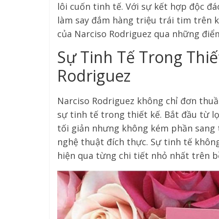
lôi cuốn tinh tế. Với sự kết hợp độc đ
làm say đắm hàng triệu trái tim trên
của Narciso Rodriguez qua những điể
Sự Tinh Tế Trong Thiế
Rodriguez
Narciso Rodriguez không chỉ đơn thuầ
sự tinh tế trong thiết kế. Bắt đầu từ l
tối giản nhưng không kém phần sang 
nghệ thuật đích thực. Sự tinh tế khôn
hiện qua từng chi tiết nhỏ nhất trên 