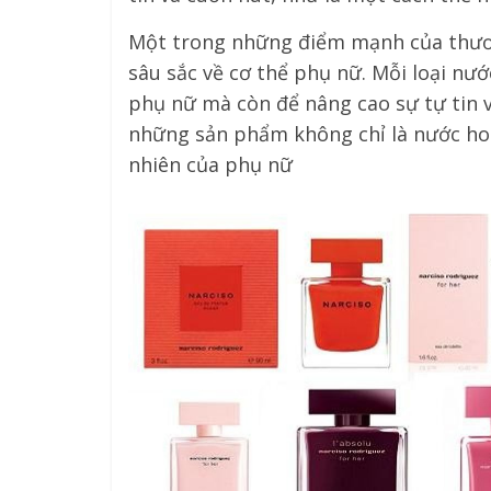
Một trong những điểm mạnh của thươn
sâu sắc về cơ thể phụ nữ. Mỗi loại nư
phụ nữ mà còn để nâng cao sự tự tin v
những sản phẩm không chỉ là nước ho
nhiên của phụ nữ