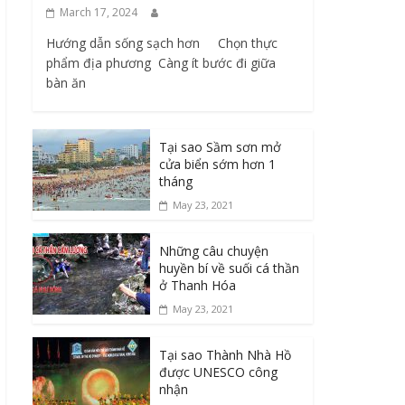
March 17, 2024
Hướng dẫn sống sạch hơn Chọn thực
phẩm địa phương ​ Càng ít bước đi giữa
bàn ăn
Tại sao Sầm sơn mở
cửa biển sớm hơn 1
tháng
May 23, 2021
Những câu chuyện
huyền bí về suối cá thần
ở Thanh Hóa
May 23, 2021
Tại sao Thành Nhà Hồ
được UNESCO công
nhận