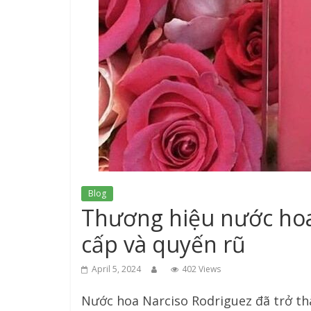
Blog
Thương hiệu nước hoa
cấp và quyến rũ
April 5, 2024
402 Views
Nước hoa Narciso Rodriguez đã trở thà