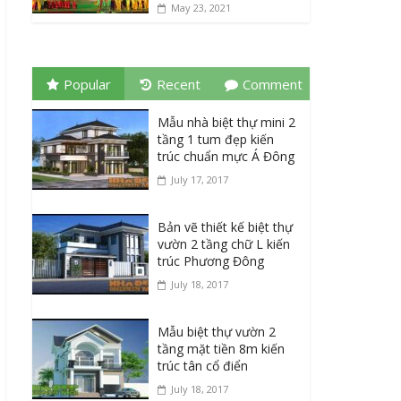
May 23, 2021
Popular
Recent
Comment
Mẫu nhà biệt thự mini 2
tầng 1 tum đẹp kiến
trúc chuẩn mực Á Đông
July 17, 2017
Bản vẽ thiết kế biệt thự
vườn 2 tầng chữ L kiến
trúc Phương Đông
July 18, 2017
Mẫu biệt thự vườn 2
tầng mặt tiền 8m kiến
trúc tân cổ điển
July 18, 2017