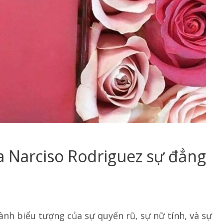
 Narciso Rodriguez sự đẳng
nh biểu tượng của sự quyến rũ, sự nữ tính, và sự