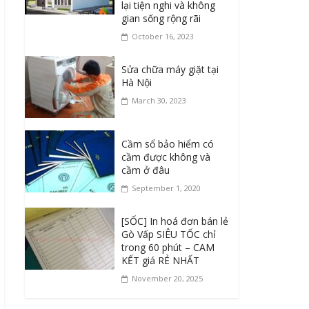
lại tiện nghi và không
gian sống rộng rãi
October 16, 2023
Sửa chữa máy giặt tại
Hà Nội
March 30, 2023
Cầm sổ bảo hiểm có
cầm được không và
cầm ở đâu
September 1, 2020
[SỐC] In hoá đơn bán lẻ
Gò Vấp SIÊU TỐC chỉ
trong 60 phút – CAM
KẾT giá RẺ NHẤT
November 20, 2025