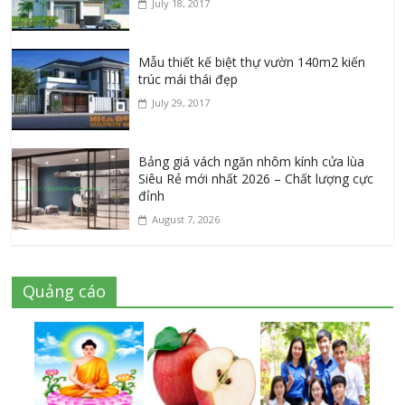
July 18, 2017
Mẫu thiết kế biệt thự vườn 140m2 kiến
trúc mái thái đẹp
July 29, 2017
Bảng giá vách ngăn nhôm kính cửa lùa
Siêu Rẻ mới nhất 2026 – Chất lượng cực
đỉnh
August 7, 2026
Quảng cáo