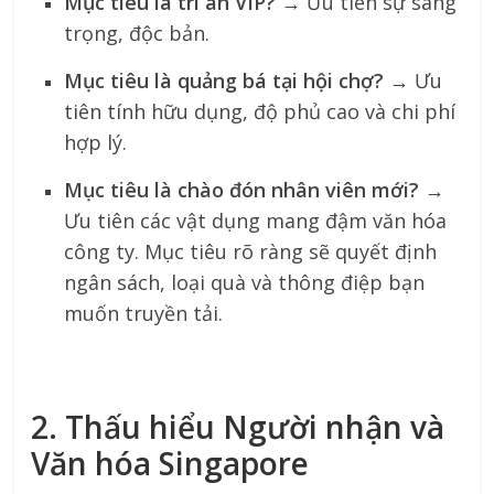
Mục tiêu là tri ân VIP?
→ Ưu tiên sự sang
trọng, độc bản.
Mục tiêu là quảng bá tại hội chợ?
→ Ưu
tiên tính hữu dụng, độ phủ cao và chi phí
hợp lý.
Mục tiêu là chào đón nhân viên mới?
→
Ưu tiên các vật dụng mang đậm văn hóa
công ty. Mục tiêu rõ ràng sẽ quyết định
ngân sách, loại quà và thông điệp bạn
muốn truyền tải.
2. Thấu hiểu Người nhận và
Văn hóa Singapore