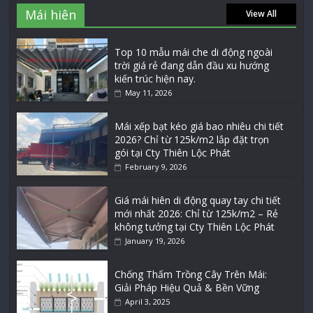
Mái hiên
View All
Top 10 mẫu mái che di động ngoài
trời giá rẻ đang dẫn đầu xu hướng
kiến trúc hiện nay.
May 11, 2026
Mái xếp bạt kéo giá bao nhiêu chi tiết
2026? Chỉ từ 125k/m2 lắp đặt trọn
gói tại Cty Thiên Lộc Phát
February 9, 2026
Giá mái hiên di động quay tay chi tiết
mới nhất 2026: Chỉ từ 125k/m2 – Rẻ
không tưởng tại Cty Thiên Lộc Phát
January 19, 2026
Chống Thấm Trồng Cây Trên Mái:
Giải Pháp Hiệu Quả & Bền Vững
April 3, 2025