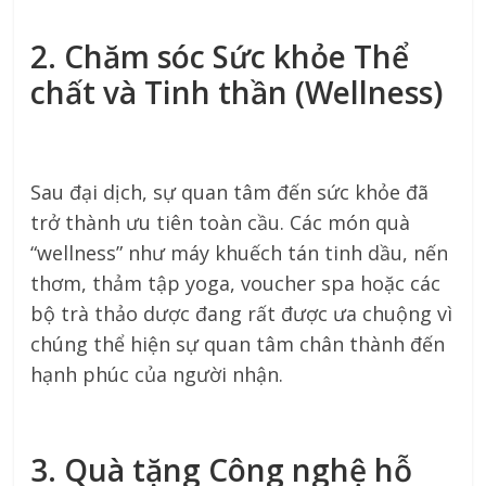
2. Chăm sóc Sức khỏe Thể
chất và Tinh thần (Wellness)
Sau đại dịch, sự quan tâm đến sức khỏe đã
trở thành ưu tiên toàn cầu. Các món quà
“wellness” như máy khuếch tán tinh dầu, nến
thơm, thảm tập yoga, voucher spa hoặc các
bộ trà thảo dược đang rất được ưa chuộng vì
chúng thể hiện sự quan tâm chân thành đến
hạnh phúc của người nhận.
3. Quà tặng Công nghệ hỗ