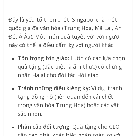
Đây là yếu tố then chốt. Singapore là một
quốc gia đa văn hóa (Trung Hoa, Mã Lai, Ấn
Độ, Á-Âu). Một món quà tuyệt vời với người
này có thể là điều cấm kỵ với người khác.
Tôn trọng tôn giáo:
Luôn có các lựa chọn
quà tặng (đặc biệt là ẩm thực) có chứng
nhận Halal cho đối tác Hồi giáo.
Tránh những điều kiêng kỵ:
Ví dụ, tránh
tặng đồng hồ (liên quan đến cái chết
trong văn hóa Trung Hoa) hoặc các vật
sắc nhọn.
Phân cấp đối tượng:
Quà tặng cho CEO
cấp cao phải khác biệt hoàn toàn so với