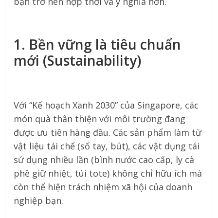
bạn trở nên hợp thời và ý nghĩa hơn.
1. Bền vững là tiêu chuẩn
mới (Sustainability)
Với “Kế hoạch Xanh 2030” của Singapore, các
món quà thân thiện với môi trường đang
được ưu tiên hàng đầu. Các sản phẩm làm từ
vật liệu tái chế (sổ tay, bút), các vật dụng tái
sử dụng nhiều lần (bình nước cao cấp, ly cà
phê giữ nhiệt, túi tote) không chỉ hữu ích mà
còn thể hiện trách nhiệm xã hội của doanh
nghiệp bạn.