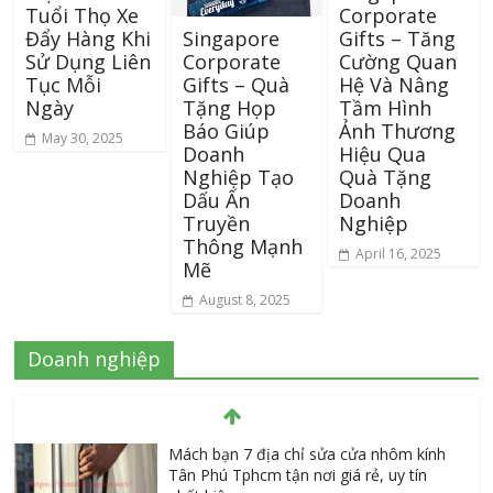
Tuổi Thọ Xe
Corporate
Singapore
Đẩy Hàng Khi
Gifts – Tăng
Corporate
Sử Dụng Liên
Cường Quan
Gifts – Quà
Tục Mỗi
Hệ Và Nâng
Tặng Họp
Ngày
Tầm Hình
Báo Giúp
Ảnh Thương
May 30, 2025
Doanh
Hiệu Qua
Nghiệp Tạo
Quà Tặng
Dấu Ấn
Doanh
Truyền
Nghiệp
Thông Mạnh
April 16, 2025
Mẽ
August 8, 2025
Doanh nghiệp
Mách bạn 7 địa chỉ sửa cửa nhôm kính
Tân Phú Tphcm tận nơi giá rẻ, uy tín