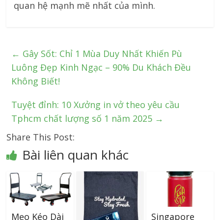
quan hệ mạnh mẽ nhất của mình.
←
Gây Sốt: Chỉ 1 Mùa Duy Nhất Khiến Pù
Luông Đẹp Kinh Ngạc – 90% Du Khách Đều
Không Biết!
Tuyệt đỉnh: 10 Xưởng in vở theo yêu cầu
Tphcm chất lượng số 1 năm 2025
→
Share This Post:
Bài liên quan khác
Mẹo Kéo Dài
Singapore