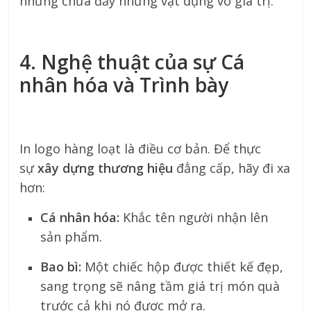
nhưng chứa đầy những vật dụng vô giá trị.
4. Nghệ thuật của sự Cá
nhân hóa và Trình bày
In logo hàng loạt là điều cơ bản. Để thực
sự
xây dựng thương hiệu
đẳng cấp, hãy đi xa
hơn:
Cá nhân hóa:
Khắc tên người nhận lên
sản phẩm.
Bao bì:
Một chiếc hộp được thiết kế đẹp,
sang trọng sẽ nâng tầm giá trị món quà
trước cả khi nó được mở ra.