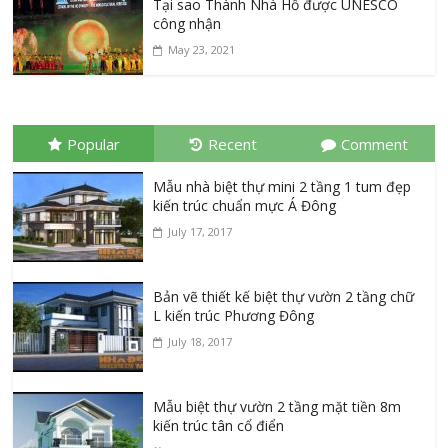
Tại sao Thành Nhà Hồ được UNESCO
công nhận
May 23, 2021
Popular
Recent
Comment
Mẫu nhà biệt thự mini 2 tầng 1 tum đẹp
kiến trúc chuẩn mực Á Đông
July 17, 2017
Bản vẽ thiết kế biệt thự vườn 2 tầng chữ
L kiến trúc Phương Đông
July 18, 2017
Mẫu biệt thự vườn 2 tầng mặt tiền 8m
kiến trúc tân cổ điển