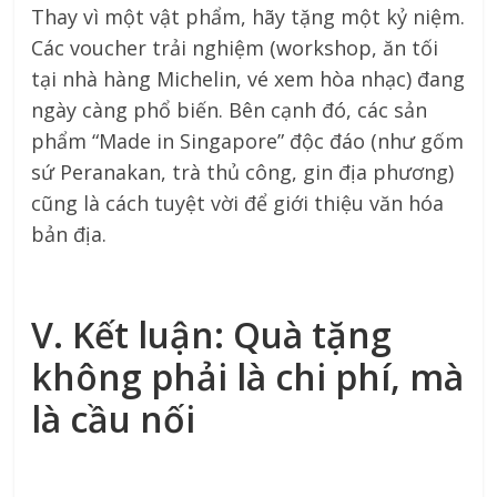
Thay vì một vật phẩm, hãy tặng một kỷ niệm.
Các voucher trải nghiệm (workshop, ăn tối
tại nhà hàng Michelin, vé xem hòa nhạc) đang
ngày càng phổ biến. Bên cạnh đó, các sản
phẩm “Made in Singapore” độc đáo (như gốm
sứ Peranakan, trà thủ công, gin địa phương)
cũng là cách tuyệt vời để giới thiệu văn hóa
bản địa.
V. Kết luận: Quà tặng
không phải là chi phí, mà
là cầu nối