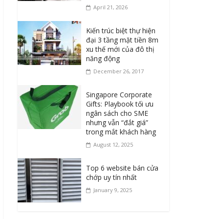
April 21, 2026
Kiến trúc biệt thự hiện
đại 3 tầng mặt tiền 8m
xu thế mới của đô thị
năng động
December 26, 2017
Singapore Corporate
Gifts: Playbook tối ưu
ngân sách cho SME
nhưng vẫn “đắt giá”
trong mắt khách hàng
August 12, 2025
Top 6 website bán cửa
chớp uy tín nhất
January 9, 2025