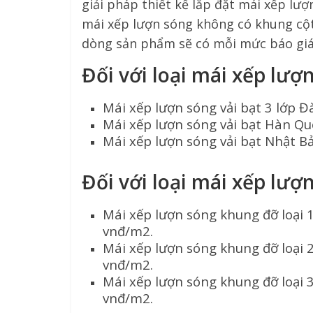
giải pháp thiết kế lắp đặt mái xếp lư
mái xếp lượn sóng không có khung cột
dòng sản phẩm sẽ có mỗi mức báo giá
Đối với loại mái xếp lượ
Mái xếp lượn sóng vải bạt 3 lớp 
Mái xếp lượn sóng vải bạt Hàn Qu
Mái xếp lượn sóng vải bạt Nhật B
Đối với loại mái xếp lượ
Mái xếp lượn sóng khung đỡ loại 
vnđ/m2.
Mái xếp lượn sóng khung đỡ loại 
vnđ/m2.
Mái xếp lượn sóng khung đỡ loại 
vnđ/m2.