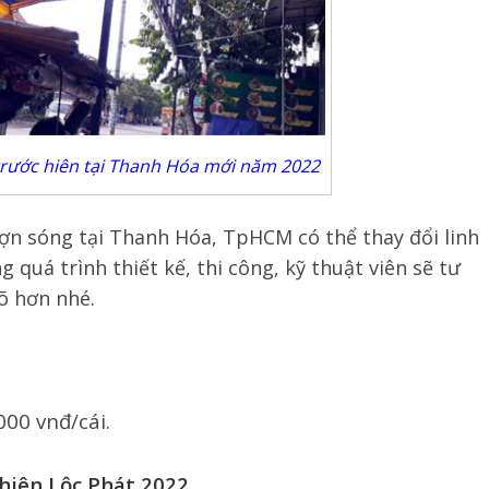
trước hiên tại Thanh Hóa mới năm 2022
ượn sóng tại Thanh Hóa, TpHCM có thể thay đổi linh
 quá trình thiết kế, thi công, kỹ thuật viên sẽ tư
õ hơn nhé.
000 vnđ/cái.
hiên Lộc Phát 2022