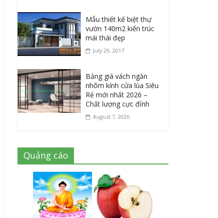
Mẫu thiết kế biệt thự
vườn 140m2 kiến trúc
mái thái đẹp
July 29, 2017
Bảng giá vách ngăn
nhôm kính cửa lùa Siêu
Rẻ mới nhất 2026 –
Chất lượng cực đỉnh
August 7, 2026
Quảng cáo