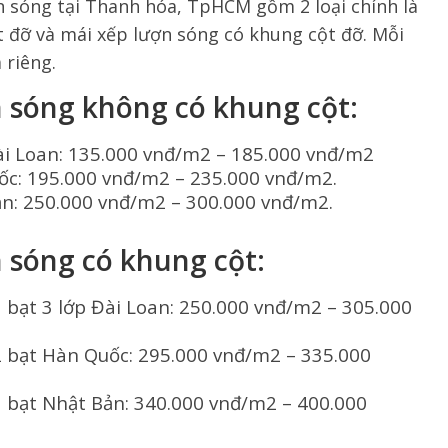
ợn sóng tại Thanh hóa, TpHCM gồm 2 loại chính là
 đỡ và mái xếp lượn sóng có khung cột đỡ. Mỗi
 riêng.
n sóng không có khung cột:
Đài Loan: 135.000 vnđ/m2 – 185.000 vnđ/m2
ốc: 195.000 vnđ/m2 – 235.000 vnđ/m2.
ản: 250.000 vnđ/m2 – 300.000 vnđ/m2.
n sóng có khung cột:
1 bạt 3 lớp Đài Loan: 250.000 vnđ/m2 – 305.000
2 bạt Hàn Quốc: 295.000 vnđ/m2 – 335.000
3 bạt Nhật Bản: 340.000 vnđ/m2 – 400.000