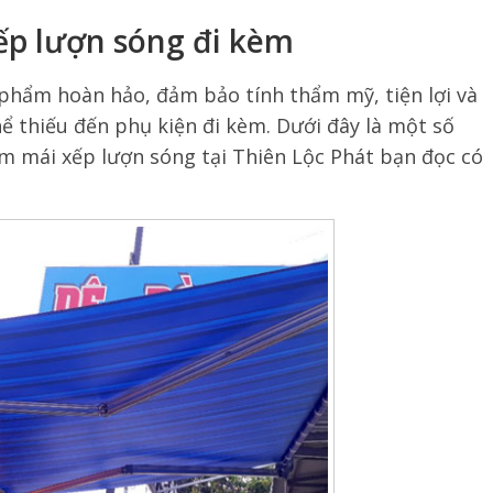
ếp lượn sóng đi kèm
phẩm hoàn hảo, đảm bảo tính thẩm mỹ, tiện lợi và
ể thiếu đến phụ kiện đi kèm. Dưới đây là một số
èm mái xếp lượn sóng tại Thiên Lộc Phát bạn đọc có