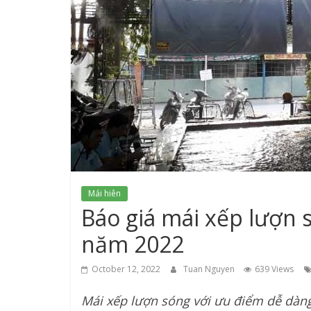
Mái hiên
Báo giá mái xếp lượn 
năm 2022
October 12, 2022
Tuan Nguyen
639 Views
Mái xếp lượn sóng với ưu điểm dễ dàng