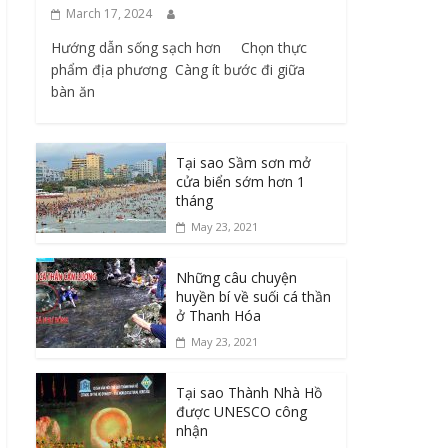
March 17, 2024
Hướng dẫn sống sạch hơn Chọn thực
phẩm địa phương ​ Càng ít bước đi giữa
bàn ăn
Tại sao Sầm sơn mở
cửa biển sớm hơn 1
tháng
May 23, 2021
Những câu chuyện
huyền bí về suối cá thần
ở Thanh Hóa
May 23, 2021
Tại sao Thành Nhà Hồ
được UNESCO công
nhận