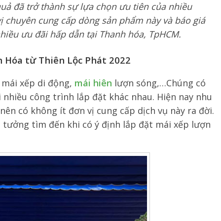
uả đã trở thành sự lựa chọn ưu tiên của nhiều
 vị chuyên cung cấp dòng sản phẩm này và báo giá
nhiều ưu đãi hấp dẫn tại Thanh hóa, TpHCM.
 Hóa từ Thiên Lộc Phát 2022
 mái xếp di động,
mái hiên
lượn sóng,…Chúng có
 nhiều công trình lắp đặt khác nhau. Hiện nay nhu
nên có không ít đơn vị cung cấp dịch vụ này ra đời.
n tưởng tìm đến khi có ý định lắp đặt mái xếp lượn