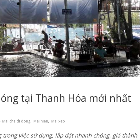
sóng tại Thanh Hóa mới nhất
,
,
Mai che di dong
Mai hien
Mai xep
 trong việc sử dụng, lắp đặt nhanh chóng, giá thành