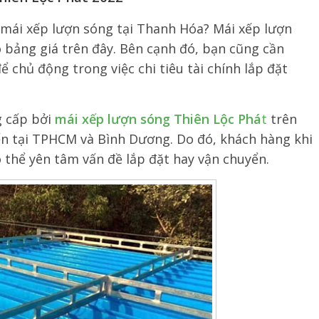
 mái xếp lượn sóng tại Thanh Hóa? Mái xếp lượn
 bảng giá trên đây. Bên cạnh đó, bạn cũng cần
 chủ động trong việc chi tiêu tài chính lắp đặt
g cấp bởi
mái xếp lượn sóng Thiên Lộc Phá
t
trên
ển tại TPHCM và Bình Dương. Do đó, khách hàng khi
ó thể yên tâm vấn đề lắp đặt hay vận chuyển.