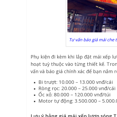
Tư vấn báo giá mái che 
Phụ kiện đi kèm khi lắp đặt mái xếp l
hoạt tuỳ thuộc vào từng thiết kế. Trong
vấn và báo giá chính xác để bạn nắm r
Bi trượt: 10.000 – 13.000 vnđ/cái
Ròng rọc: 20.000 – 25.000 vnđ/cái
Ốc xỏ: 80.000 – 120.000 vnđ/túi
Motor tự động: 3.500.000 – 5.000.
Lưu ý bảng giá mái xếp lượn sóng T