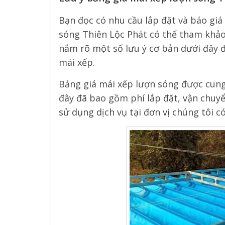
Bạn đọc có nhu cầu lắp đặt và báo giá
sóng Thiên Lộc Phát có thể tham khảo
nắm rõ một số lưu ý cơ bản dưới đây để
mái xếp.
Bảng giá mái xếp lượn sóng được cun
đây đã bao gồm phí lắp đặt, vận chuy
sử dụng dịch vụ tại đơn vị chúng tôi c