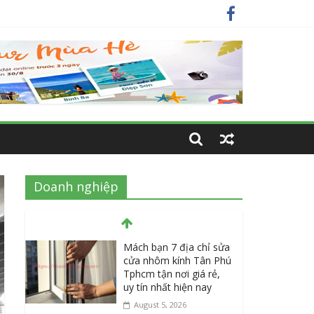
y
ất
Doanh nghiệp
Mách bạn 7 địa chỉ sửa
cửa nhôm kính Tân Phú
Tphcm tận nơi giá rẻ,
uy tín nhất hiện nay
August 5, 2026