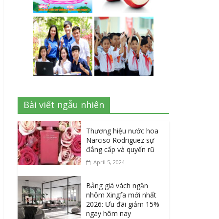
Bài viết ngẫu nhiên
Thương hiệu nước hoa
Narciso Rodriguez sự
đẳng cấp và quyến rũ
April 5, 2024
Bảng giá vách ngăn
nhôm Xingfa mới nhất
2026: Ưu đãi giảm 15%
ngay hôm nay