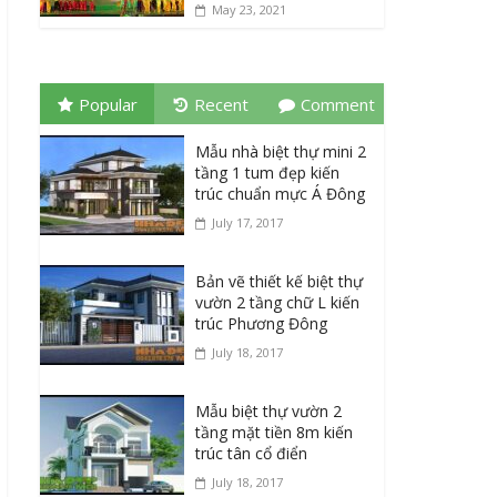
May 23, 2021
Popular
Recent
Comment
Mẫu nhà biệt thự mini 2
tầng 1 tum đẹp kiến
trúc chuẩn mực Á Đông
July 17, 2017
Bản vẽ thiết kế biệt thự
vườn 2 tầng chữ L kiến
trúc Phương Đông
July 18, 2017
Mẫu biệt thự vườn 2
tầng mặt tiền 8m kiến
trúc tân cổ điển
July 18, 2017