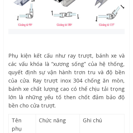
Phụ kiện kết cấu như ray trượt, bánh xe và
các vấu khóa là “xương sống” của hệ thống,
quyết định sự vận hành trơn tru và độ bền
của cửa. Ray trượt inox 304 chống ăn mòn,
bánh xe chất lượng cao có thể chịu tải trọng
lớn là những yếu tố then chốt đảm bảo độ
bền cho cửa trượt.
Tên
Chức năng
Ghi chú
phụ