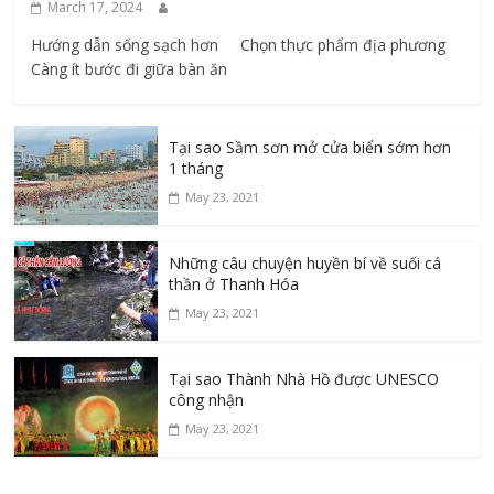
March 17, 2024
Hướng dẫn sống sạch hơn Chọn thực phẩm địa phương ​
Càng ít bước đi giữa bàn ăn
Tại sao Sầm sơn mở cửa biển sớm hơn
1 tháng
May 23, 2021
Những câu chuyện huyền bí về suối cá
thần ở Thanh Hóa
May 23, 2021
Tại sao Thành Nhà Hồ được UNESCO
công nhận
May 23, 2021