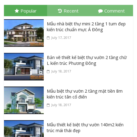
Popular
Recent
Comment
Mẫu nhà biệt thự mini 2 tầng 1 tum đẹp
kiến trúc chuẩn mực Á Đông
July 17, 2017
Bản vẽ thiết kế biệt thự vườn 2 tầng chữ
L kiến trúc Phương Đông
July 18, 2017
Mẫu biệt thự vườn 2 tầng mặt tiền 8m
kiến trúc tân cổ điển
July 18, 2017
Mẫu thiết kế biệt thự vườn 140m2 kiến
trúc mái thái đẹp