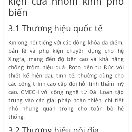
kiện cửa nhôm kính phổ
biến
3.1 Thương hiệu quốc tế
Kinlong nổi tiếng với các dòng khóa đa điểm,
bản lề và phụ kiện chuyên dụng cho hệ
Xingfa, mang đến độ bền cao và khả năng
chống trộm hiệu quả. Roto đến từ Đức với
thiết kế hiện đại, tinh tế, thường dùng cho
các công trình cao cấp đòi hỏi tính thẩm mỹ
cao. CMECH với công nghệ từ Đài Loan tập
trung vào các giải pháp hoàn thiện, chi tiết
nhỏ nhưng quan trọng cho toàn bộ hệ
thống.
3.2 Thương hiệu nội địa