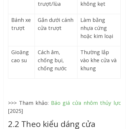
trượt/lùa
không kẹt
Bánh xe
Gắn dưới cánh
Làm bằng
trượt
cửa trượt
nhựa cứng
hoặc kim loại
Gioăng
Cách âm,
Thường lắp
cao su
chống bụi,
vào khe cửa và
chống nước
khung
>>> Tham khảo:
Báo giá cửa nhôm thủy lực
[2025]
2.2 Theo kiểu dáng cửa