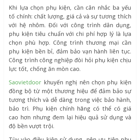
Khi lựa chọn phụ kiện, cần cân nhắc ba yếu
tố chính: chất lượng, giá cả và sự tương thích
với hệ nhôm. Đối với công trình dân dụng,
phụ kiện tiêu chuẩn với chi phí hợp lý là lựa
chọn phù hợp. Công trình thương mại cần
phụ kiện bền bỉ, đảm bảo vạn hành liên tục.
Công trình công nghiệp đòi hỏi phụ kiện chịu
lực tốt, chống ăn mòn cao.
Saovietdoor
khuyến nghị nên chọn phụ kiện
đồng bộ từ một thương hiệu để đảm bảo sự
tương thích và dễ dàng trong việc bảo hành,
bảo trì. Phụ kiện chính hãng có thể có giá
cao hơn nhưng đem lại hiệu quả sử dụng và
độ bền vượt trội.
Tùy vào điều kiện sử dụng, nên ưu tiên phụ