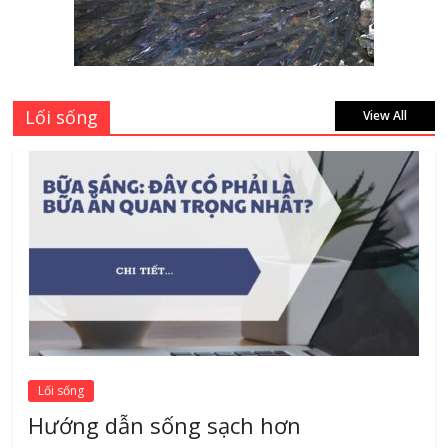
Siêu Rẻ mới nhất 2026 – Chất lượng cực
đỉnh
August 7, 2026
Lối sống
View All
Lối sống
Hướng dẫn sống sạch hơn