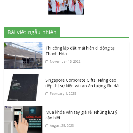
Bài viết ngẫu nhiên
Thi công lắp đặt mái hiên di động tại
Thanh Hóa
November 15, 2022
Singapore Corporate Gifts: Nâng cao
tiếp thị sự kiện và tạo ấn tượng lâu dài
February 1, 2025
Mua khóa vân tay giá rẻ: Những lưu ý
cần biết
August 25, 2023