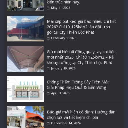
kiến trúc hiện nay.
May 11, 2026
Mái xếp bạt kéo giá bao nhiêu chi tiết
2026? Chỉ từ 125k/m2 lắp đặt trọn
gói tại Cty Thiên Lộc Phát
February 9, 2026
Giá mái hiên di động quay tay chi tiết
mới nhất 2026: Chỉ từ 125k/m2 – Rẻ
không tưởng tại Cty Thiên Lộc Phát
January 19, 2026
Chống Thấm Trồng Cây Trên Mái:
Giải Pháp Hiệu Quả & Bền Vững
April 3, 2025
Báo giá mái hiên cố định: Hướng dẫn
chọn lựa và tiết kiệm chi phí
December 14, 2024