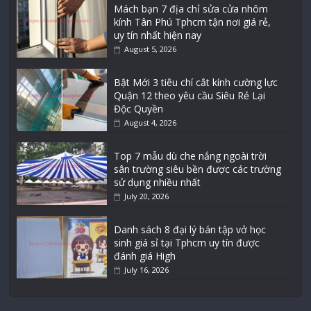
Mách bạn 7 địa chỉ sửa cửa nhôm
kính Tân Phú Tphcm tận nơi giá rẻ,
uy tín nhất hiện nay
August 5, 2026
Bật Mới 3 tiêu chí cắt kính cường lực
Quận 12 theo yêu cầu Siêu Rẻ Lại
Độc Quyền
August 4, 2026
Top 7 mẫu dù che nắng ngoài trời
sân trường siêu bền được các trường
sử dụng nhiều nhất
July 20, 2026
Danh sách 8 đại lý bán tập vở học
sinh giá sỉ tại Tphcm uy tín được
đánh giá High
July 16, 2026