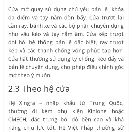
Cửa mở quay sử dụng chủ yếu bản lề, khóa
đa điểm và tay nắm đòn bẩy. Cửa trượt lại
cần ray, bánh xe và các bộ phận chuyên dụng
như vấu kéo và tay nắm âm. Cửa xếp trượt
đòi hỏi hệ thống bản lề đặc biệt, ray trượt
kép và các thanh chống võng phức tạp hơn.
Cửa hất thường sử dụng ty chống, kéo đẩy và
bản lề chuyên dụng, cho phép điều chỉnh góc
mở theo ý muốn.
2.3 Theo hệ cửa
Hệ Xingfa – nhập khẩu từ Trung Quốc,
thường đi kèm phụ kiện Kinlong hoặc
CMECH, đặc trưng bởi độ bền cao và khả
năng chịu lực tốt. Hệ Việt Pháp thường sử