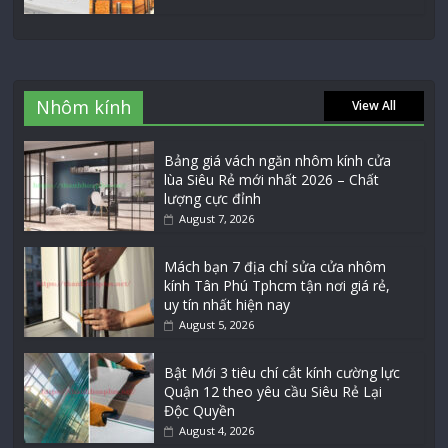
Nhôm kính
View All
Bảng giá vách ngăn nhôm kính cửa
lùa Siêu Rẻ mới nhất 2026 – Chất
lượng cực đỉnh
August 7, 2026
Mách bạn 7 địa chỉ sửa cửa nhôm
kính Tân Phú Tphcm tận nơi giá rẻ,
uy tín nhất hiện nay
August 5, 2026
Bật Mới 3 tiêu chí cắt kính cường lực
Quận 12 theo yêu cầu Siêu Rẻ Lại
Độc Quyền
August 4, 2026