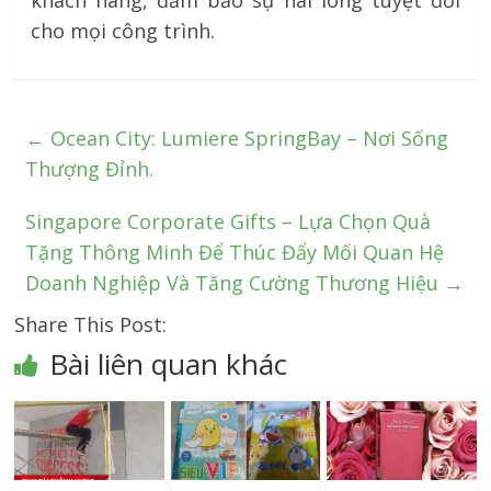
khách hàng, đảm bảo sự hài lòng tuyệt đối
cho mọi công trình.
←
Ocean City: Lumiere SpringBay – Nơi Sống
Thượng Đỉnh.
Singapore Corporate Gifts – Lựa Chọn Quà
Tặng Thông Minh Để Thúc Đẩy Mối Quan Hệ
Doanh Nghiệp Và Tăng Cường Thương Hiệu
→
Share This Post:
Bài liên quan khác