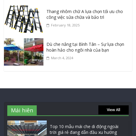
Thang nhôm chữ A lựa chọn tối ưu cho
công việc sửa chữa và bảo trì
February 18, 2025
Dù che nắng tại Bình Tân – Sự lựa chọn
hoàn hảo cho ngôi nhà của bạn
March 4, 2024
Mái hiên
View All
Top 10 mẫu mái che di động ngoài
trời giá rẻ đang dẫn đầu xu hướng