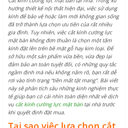
Cắt kính cường lực mặt bàn tại nhà: Trong xu
hướng thiết kế nội thất hiện đại, việc sử dụng
kính để bảo vệ hoặc làm mới không gian sống
đã trở thành lựa chọn ưu tiên của rất nhiều
gia đình. Tuy nhiên, việc cắt kính cường lực
mặt bàn không đơn thuần là chọn một tấm
kính đặt lên trên bề mặt gỗ hay kim loại. Để
sở hữu một sản phẩm vừa bền, vừa đẹp lại
đảm bảo an toàn tuyệt đối, có những quy tắc
ngầm định mà nếu không nắm rõ, bạn rất dễ
rơi vào tình trạng “tiền mất tật mang”. Bài viết
này sẽ phân tích sâu những kinh nghiệm thực
tế giúp bạn có cái nhìn toàn diện nhất về dịch
vụ
cắt kính cường lực mặt bàn
tại nhà trước
khi quyết định đặt mua.
Tại sao việc lựa chọn cắt