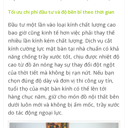
Tối ưu chi phí đầu tư và độ bền bỉ theo thời gian
Đầu tư một lần vào loại kính chất lượng cao
bao giờ cũng kinh tế hơn việc phải thay thế
nhiều lần kính kém chất lượng. Dịch vụ cắt
kính cường lực mặt bàn tại nhà chuẩn có khả
năng chống trầy xước tốt, chịu được nhiệt độ
cao từ đồ ăn nóng hay sự thay đổi đột ngột
của thời tiết mà không bị rạn nứt. Nếu bạn
chọn đúng độ dày và đơn vị thi công uy tín,
tuổi thọ của mặt bàn kính có thể lên tới
hàng chục năm, giữ cho món đồ nội thất bên
dưới luôn mới và không bị ẩm mốc, trầy xước
do tác động ngoại lực.