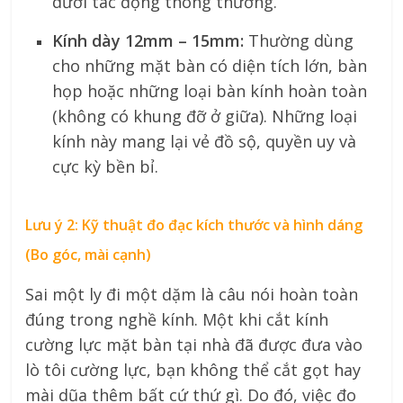
dưới tác động thông thường.
Kính dày 12mm – 15mm:
Thường dùng
cho những mặt bàn có diện tích lớn, bàn
họp hoặc những loại bàn kính hoàn toàn
(không có khung đỡ ở giữa). Những loại
kính này mang lại vẻ đồ sộ, quyền uy và
cực kỳ bền bỉ.
Lưu ý 2: Kỹ thuật đo đạc kích thước và hình dáng
(Bo góc, mài cạnh)
Sai một ly đi một dặm là câu nói hoàn toàn
đúng trong nghề kính. Một khi cắt kính
cường lực mặt bàn tại nhà đã được đưa vào
lò tôi cường lực, bạn không thể cắt gọt hay
mài dũa thêm bất cứ thứ gì. Do đó, việc đo