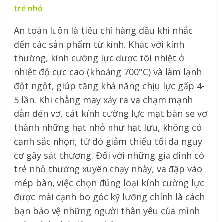
trẻ nhỏ
An toàn luôn là tiêu chí hàng đầu khi nhắc
đến các sản phẩm từ kính. Khác với kính
thường, kính cường lực được tôi nhiệt ở
nhiệt độ cực cao (khoảng 700°C) và làm lạnh
đột ngột, giúp tăng khả năng chịu lực gấp 4-
5 lần. Khi chẳng may xảy ra va chạm mạnh
dẫn đến vỡ, cắt kính cường lực mặt bàn sẽ vỡ
thành những hạt nhỏ như hạt lựu, không có
cạnh sắc nhọn, từ đó giảm thiểu tối đa nguy
cơ gây sát thương. Đối với những gia đình có
trẻ nhỏ thường xuyên chạy nhảy, va đập vào
mép bàn, việc chọn đúng loại kính cường lực
được mài cạnh bo góc kỹ lưỡng chính là cách
bạn bảo vệ những người thân yêu của mình