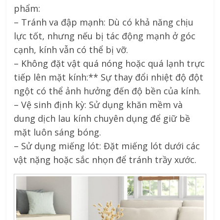
phẩm:
– Tránh va đập mạnh: Dù có khả năng chịu
lực tốt, nhưng nếu bị tác động mạnh ở góc
cạnh, kính vẫn có thể bị vỡ.
– Không đặt vật quá nóng hoặc quá lạnh trực
tiếp lên mặt kính:** Sự thay đổi nhiệt độ đột
ngột có thể ảnh hưởng đến độ bền của kính.
– Vệ sinh định kỳ: Sử dụng khăn mềm và
dung dịch lau kính chuyên dụng để giữ bề
mặt luôn sáng bóng.
– Sử dụng miếng lót: Đặt miếng lót dưới các
vật nặng hoặc sắc nhọn để tránh trầy xước.