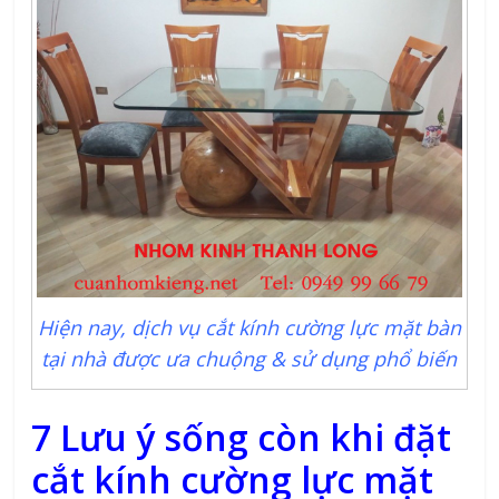
Hiện nay, dịch vụ cắt kính cường lực mặt bàn
tại nhà được ưa chuộng & sử dụng phổ biến
7 Lưu ý sống còn khi đặt
cắt kính cường lực mặt