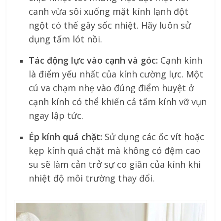
canh vừa sôi xuống mặt kính lạnh đột
ngột có thể gây sốc nhiệt. Hãy luôn sử
dụng tấm lót nồi.
Tác động lực vào cạnh và góc:
Cạnh kính
là điểm yếu nhất của kính cường lực. Một
cú va chạm nhẹ vào đúng điểm huyệt ở
cạnh kính có thể khiến cả tấm kính vỡ vụn
ngay lập tức.
Ép kính quá chặt:
Sử dụng các ốc vít hoặc
kẹp kính quá chặt mà không có đệm cao
su sẽ làm cản trở sự co giãn của kính khi
nhiệt độ môi trường thay đổi.