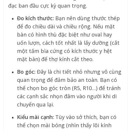
đạc ban đầu cực kỳ quan trọng.
Đo kích thước:
Bạn nên dùng thước thép
để đo chiều dài và chiều rộng. Nếu mặt
bàn có hình thù đặc biệt như oval hay
uốn lượn, cách tốt nhất là lấy dưỡng (cắt
một tấm bìa cứng có kích thước y hệt
mặt bàn) để thợ kính cắt theo.
Bo góc:
Đây là chi tiết nhỏ nhưng vô cùng
quan trọng để đảm bảo an toàn. Bạn có
thể chọn bo góc tròn (R5, R10…) để tránh
các cạnh sắc nhọn đâm vào người khi di
chuyển qua lại.
Kiểu mài cạnh:
Tùy vào sở thích, bạn có
thể chọn mài bóng (nhìn thấy lõi kính