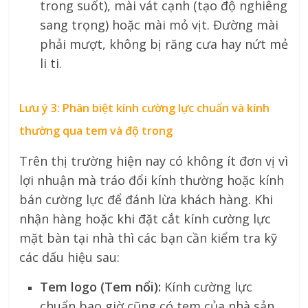
trong suốt), mài vát cạnh (tạo độ nghiêng
sang trọng) hoặc mài mỏ vịt. Đường mài
phải mượt, không bị răng cưa hay nứt mẻ
li ti.
Lưu ý 3: Phân biệt kính cường lực chuẩn và kính
thường qua tem và độ trong
Trên thị trường hiện nay có không ít đơn vị vì
lợi nhuận mà tráo đổi kính thường hoặc kính
bán cường lực để đánh lừa khách hàng. Khi
nhận hàng hoặc khi đặt cắt kính cường lực
mặt bàn tại nhà thì các bạn cần kiểm tra kỹ
các dấu hiệu sau:
Tem logo (Tem nổi):
Kính cường lực
chuẩn bao giờ cũng có tem của nhà sản