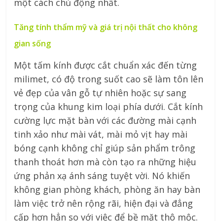
một cách chủ động nhất.
Tăng tính thẩm mỹ và giá trị nội thất cho không
gian sống
Một tấm kính được cắt chuẩn xác đến từng
milimet, có độ trong suốt cao sẽ làm tôn lên
vẻ đẹp của vân gỗ tự nhiên hoặc sự sang
trọng của khung kim loại phía dưới. Cắt kính
cường lực mặt bàn với các đường mài cạnh
tinh xảo như mài vát, mài mỏ vịt hay mài
bóng cạnh không chỉ giúp sản phẩm trông
thanh thoát hơn mà còn tạo ra những hiệu
ứng phản xạ ánh sáng tuyệt vời. Nó khiến
không gian phòng khách, phòng ăn hay bàn
làm việc trở nên rộng rãi, hiện đại và đẳng
cấp hơn hẳn so với việc để bề mặt thô mộc.