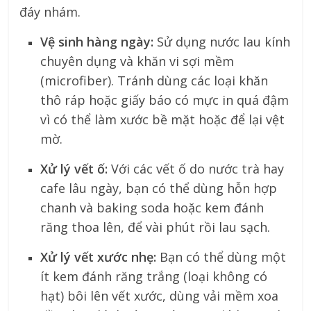
đáy nhám.
Vệ sinh hàng ngày:
Sử dụng nước lau kính
chuyên dụng và khăn vi sợi mềm
(microfiber). Tránh dùng các loại khăn
thô ráp hoặc giấy báo có mực in quá đậm
vì có thể làm xước bề mặt hoặc để lại vệt
mờ.
Xử lý vết ố:
Với các vết ố do nước trà hay
cafe lâu ngày, bạn có thể dùng hỗn hợp
chanh và baking soda hoặc kem đánh
răng thoa lên, để vài phút rồi lau sạch.
Xử lý vết xước nhẹ:
Bạn có thể dùng một
ít kem đánh răng trắng (loại không có
hạt) bôi lên vết xước, dùng vải mềm xoa