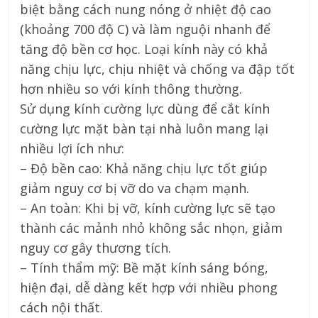
biệt bằng cách nung nóng ở nhiệt độ cao
(khoảng 700 độ C) và làm nguội nhanh để
tăng độ bền cơ học. Loại kính này có khả
năng chịu lực, chịu nhiệt và chống va đập tốt
hơn nhiều so với kính thông thường.
Sử dụng kính cường lực dùng để cắt kính
cường lực mặt bàn tại nhà luôn mang lại
nhiều lợi ích như:
– Độ bền cao: Khả năng chịu lực tốt giúp
giảm nguy cơ bị vỡ do va chạm mạnh.
– An toàn: Khi bị vỡ, kính cường lực sẽ tạo
thành các mảnh nhỏ không sắc nhọn, giảm
nguy cơ gây thương tích.
– Tính thẩm mỹ: Bề mặt kính sáng bóng,
hiện đại, dễ dàng kết hợp với nhiều phong
cách nội thất.