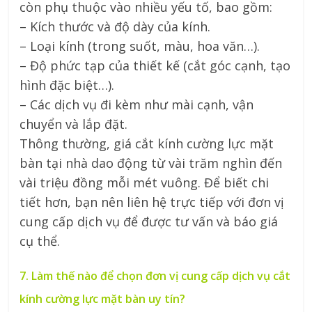
còn phụ thuộc vào nhiều yếu tố, bao gồm:
– Kích thước và độ dày của kính.
– Loại kính (trong suốt, màu, hoa văn…).
– Độ phức tạp của thiết kế (cắt góc cạnh, tạo
hình đặc biệt…).
– Các dịch vụ đi kèm như mài cạnh, vận
chuyển và lắp đặt.
Thông thường, giá cắt kính cường lực mặt
bàn tại nhà dao động từ vài trăm nghìn đến
vài triệu đồng mỗi mét vuông. Để biết chi
tiết hơn, bạn nên liên hệ trực tiếp với đơn vị
cung cấp dịch vụ để được tư vấn và báo giá
cụ thể.
7. Làm thế nào để chọn đơn vị cung cấp dịch vụ cắt
kính cường lực mặt bàn uy tín?