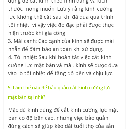
dụng để cắt kính theo hình dáng và kích
thước mong muốn. Lưu ý rằng kính cường
lực không thể cắt sau khi đã qua quá trình
tôi nhiệt, vì vậy việc đo đạc phải được thực
hiện trước khi gia công.
3. Mài cạnh: Các cạnh của kính sẽ được mài
nhẵn để đảm bảo an toàn khi sử dụng.
4. Tôi nhiệt: Sau khi hoàn tất việc cắt kính
cường lực mặt bàn và mài, kính sẽ được đưa
vào lò tôi nhiệt để tăng độ bền và chịu lực.
5. Làm thế nào để bảo quản cắt kính cường lực
mặt bàn tại nhà?
Mặc dù kính dùng để cắt kính cường lực mặt
bàn có độ bền cao, nhưng việc bảo quản
đúng cách sẽ giúp kéo dài tuổi thọ của sản