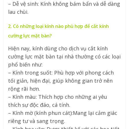
– Dễ vệ sinh: Kính không bám bẩn và dễ dàng
lau chùi.
2. Có những loại kính nào phù hợp để cắt kính
cường lực mặt bàn?
Hiện nay, kính dùng cho dịch vụ cắt kính
cường lực mặt bàn tại nhà thường có các loại
phổ biến như:
– Kính trong suốt: Phù hợp với phong cách
tối giản, hiện đại, giúp không gian trở nên
rộng rãi hơn.
– Kính màu: Thích hợp cho những ai yêu
thích sự độc đáo, cá tính.
– Kính mờ (kính phun cát):Mang lại cảm giác
riêng tư và sang trọng.
– Kính hoa văn: Được thiết kế với các họa tiết