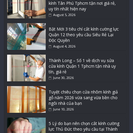
kính Tân Phú Tphcm tận nơi giá rẻ,
uy tín nhất hiện nay
August 5, 2026
Bật Mới 3 tiêu chí cắt kính cường lực
Quận 12 theo yêu cầu Siêu Rẻ Lại
Độc Quyền
August 4, 2026
Thành Long – Số 1 về dịch vụ sửa
cửa kính Quận 1 Tphcm tận nhà uy
tín, giá rẻ
June 30, 2026
Tuyệt chiêu chọn cửa nhôm kính giả
gỗ năm 2026 vừa sang vừa bền cho
ngôi nhà của bạn
June 10, 2026
5 Lý do bạn nên chọn cắt kính cường
lực Thủ Đức theo yêu cầu tại Thành