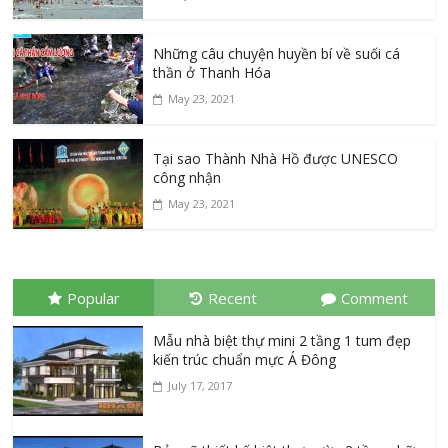
Những câu chuyện huyền bí về suối cá
thần ở Thanh Hóa
May 23, 2021
Tại sao Thành Nhà Hồ được UNESCO
công nhận
May 23, 2021
Popular
Recent
Comment
Mẫu nhà biệt thự mini 2 tầng 1 tum đẹp
kiến trúc chuẩn mực Á Đông
July 17, 2017