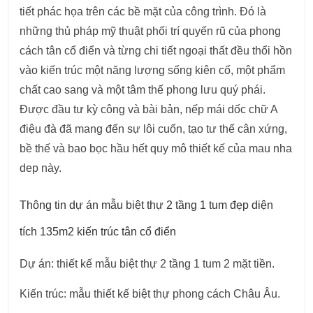
tiết phác họa trên các bề mặt của công trình. Đó là
những thủ pháp mỹ thuật phối trí quyến rũ của phong
cách tân cổ điển và từng chi tiết ngoại thất đều thổi hồn
vào kiến trúc một năng lượng sống kiên cố, một phẩm
chất cao sang và một tâm thế phong lưu quý phái.
Được đầu tư kỳ công và bài bản, nếp mái dốc chữ A
điệu đà đã mang đến sự lôi cuốn, tạo tư thế cân xứng,
bề thế và bao bọc hầu hết quy mô thiết kế của mau nha
dep này.
Thông tin dự án mẫu biệt thự 2 tầng 1 tum đẹp diện
tích 135m2 kiến trúc tân cổ điển
Dự án: thiết kế mẫu biệt thự 2 tầng 1 tum 2 mặt tiền.
Kiến trúc: mẫu thiết kế biệt thự phong cách Châu Âu.