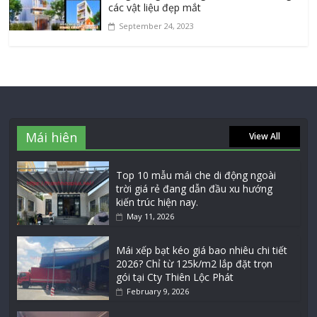
các vật liệu đẹp mắt
September 24, 2023
Mái hiên
View All
Top 10 mẫu mái che di động ngoài
trời giá rẻ đang dẫn đầu xu hướng
kiến trúc hiện nay.
May 11, 2026
Mái xếp bạt kéo giá bao nhiêu chi tiết
2026? Chỉ từ 125k/m2 lắp đặt trọn
gói tại Cty Thiên Lộc Phát
February 9, 2026