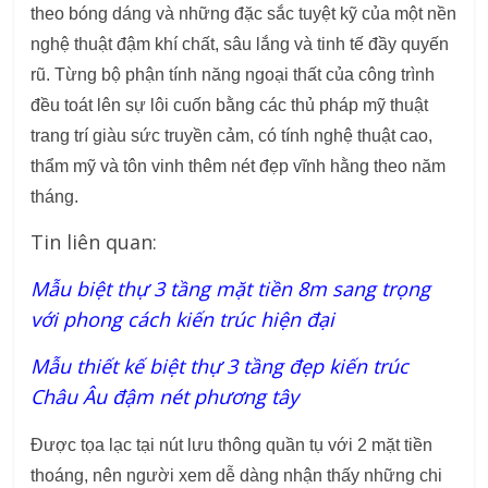
theo bóng dáng và những đặc sắc tuyệt kỹ của một nền
nghệ thuật đậm khí chất, sâu lắng và tinh tế đầy quyến
rũ. Từng bộ phận tính năng ngoại thất của công trình
đều toát lên sự lôi cuốn bằng các thủ pháp mỹ thuật
trang trí giàu sức truyền cảm, có tính nghệ thuật cao,
thẩm mỹ và tôn vinh thêm nét đẹp vĩnh hằng theo năm
tháng.
Tin liên quan:
Mẫu biệt thự 3 tầng mặt tiền 8m sang trọng
với phong cách kiến trúc hiện đại
Mẫu thiết kế biệt thự 3 tầng đẹp kiến trúc
Châu Âu đậm nét phương tây
Được tọa lạc tại nút lưu thông quần tụ với 2 mặt tiền
thoáng, nên người xem dễ dàng nhận thấy những chi