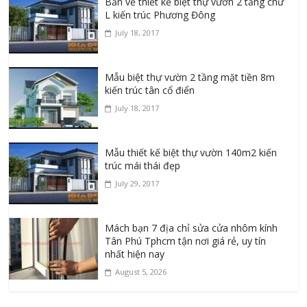
Bản vẽ thiết kế biệt thự vườn 2 tầng chữ
L kiến trúc Phương Đông
July 18, 2017
Mẫu biệt thự vườn 2 tầng mặt tiền 8m
kiến trúc tân cổ điển
July 18, 2017
Mẫu thiết kế biệt thự vườn 140m2 kiến
trúc mái thái đẹp
July 29, 2017
Mách bạn 7 địa chỉ sửa cửa nhôm kính
Tân Phú Tphcm tận nơi giá rẻ, uy tín
nhất hiện nay
August 5, 2026