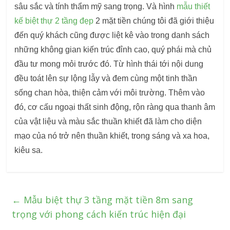
sâu sắc và tính thẩm mỹ sang trọng. Và hình
mẫu thiết
kế biệt thự 2 tầng đẹp
2 mặt tiền chúng tôi đã giới thiệu
đến quý khách cũng được liệt kê vào trong danh sách
những không gian kiến trúc đỉnh cao, quý phái mà chủ
đầu tư mong mỏi trước đó. Từ hình thái tới nội dung
đều toát lên sự lộng lẫy và đem cùng một tinh thần
sống chan hòa, thiện cảm với môi trường. Thêm vào
đó, cơ cấu ngoại thất sinh động, rộn ràng qua thanh âm
của vật liệu và màu sắc thuần khiết đã làm cho diện
mạo của nó trở nên thuần khiết, trong sáng và xa hoa,
kiêu sa.
←
Mẫu biệt thự 3 tầng mặt tiền 8m sang
trọng với phong cách kiến trúc hiện đại