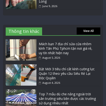
Long
June 9, 2026
Thông tin khác
View All
Mách bạn 7 địa chỉ sửa cửa nhôm
kính Tân Phú Tphcm tận nơi giá rẻ,
uy tín nhất hiện nay
August 5, 2026
Bật Mới 3 tiêu chí cắt kính cường lực
Quận 12 theo yêu cầu Siêu Rẻ Lại
Độc Quyền
August 4, 2026
Top 7 mẫu dù che nắng ngoài trời
sân trường siêu bền được các trường
sử dụng nhiều nhất