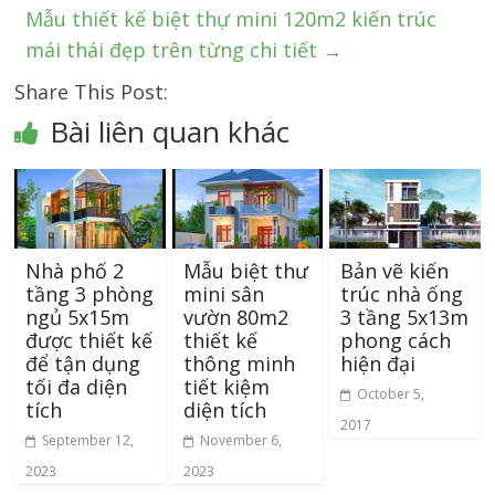
Mẫu thiết kế biệt thự mini 120m2 kiến trúc
mái thái đẹp trên từng chi tiết
→
Share This Post:
Bài liên quan khác
Nhà phố 2
Mẫu biệt thư
Bản vẽ kiến
tầng 3 phòng
mini sân
trúc nhà ống
ngủ 5x15m
vườn 80m2
3 tầng 5x13m
được thiết kế
thiết kế
phong cách
để tận dụng
thông minh
hiện đại
tối đa diện
tiết kiệm
October 5,
tích
diện tích
2017
September 12,
November 6,
2023
2023