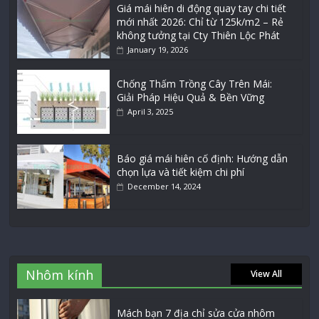
Giá mái hiên di động quay tay chi tiết
mới nhất 2026: Chỉ từ 125k/m2 – Rẻ
không tưởng tại Cty Thiên Lộc Phát
January 19, 2026
Chống Thấm Trồng Cây Trên Mái:
Giải Pháp Hiệu Quả & Bền Vững
April 3, 2025
Báo giá mái hiên cố định: Hướng dẫn
chọn lựa và tiết kiệm chi phí
December 14, 2024
Nhôm kính
View All
Mách bạn 7 địa chỉ sửa cửa nhôm