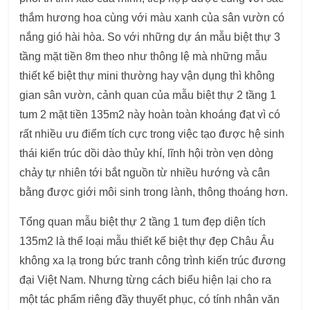
thắm hương hoa cùng với màu xanh của sân vườn có
nắng gió hài hòa. So với những dự án mẫu biệt thự 3
tầng mặt tiền 8m theo như thông lệ mà những mẫu
thiết kế biệt thự mini thường hay vận dụng thì không
gian sân vườn, cảnh quan của mẫu biệt thự 2 tầng 1
tum 2 mặt tiền 135m2 này hoàn toàn khoáng đạt vì có
rất nhiều ưu điểm tích cực trong việc tạo được hệ sinh
thái kiến trúc dồi dào thủy khí, lĩnh hội tròn vẹn dòng
chảy tự nhiên tới bắt nguồn từ nhiều hướng và cân
bằng được giới môi sinh trong lành, thông thoáng hơn.
Tổng quan mẫu biệt thự 2 tầng 1 tum đẹp diện tích
135m2 là thể loại mẫu thiết kế biệt thự đẹp Châu Âu
không xa lạ trong bức tranh công trình kiến trúc đương
đại Việt Nam. Nhưng từng cách biểu hiện lại cho ra
một tác phẩm riêng đầy thuyết phục, có tính nhân văn