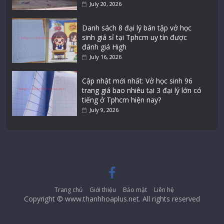
July 20, 2026
Danh sách 8 đại lý bán tập vở học
sinh giá sỉ tại Tphcm uy tín được
đánh giá High
July 16, 2026
Cập nhật mới nhất: Vở học sinh 96
trang giá bao nhiêu tại 3 đại lý lớn có
tiếng ở Tphcm hiện nay?
July 9, 2026
Trang chủ
Giới thiệu
Bảo mật
Liên hệ
Copyright © www.thanhhoaplus.net. All rights reserved