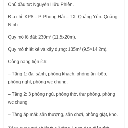
Chủ đầu tư: Nguyễn Hữu Phiên.
Địa chỉ: KP8 – P. Phong Hải – TX. Quảng Yên- Quảng
Ninh.
2
Quy mô lô đất: 230m
(11.5x20m).
2
Quy mô thiết kế và xây dựng: 135m
(9.5×14.2m).
Công năng tiện ích:
– Tầng 1: đại sảnh, phòng khách, phòng ăn+bếp,
phòng nghỉ, phòng wc chung.
– Tầng 2: 3 phòng ngủ, phòng thờ, thư phòng, phòng
wc chung.
– Tầng áp mái: sân thượng, sân chơi, phòng giặt, kho.