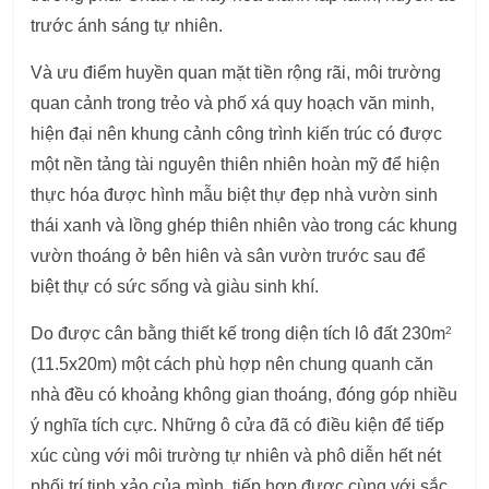
trước ánh sáng tự nhiên.
Và ưu điểm huyền quan mặt tiền rộng rãi, môi trường
quan cảnh trong trẻo và phố xá quy hoạch văn minh,
hiện đại nên khung cảnh công trình kiến trúc có được
một nền tảng tài nguyên thiên nhiên hoàn mỹ để hiện
thực hóa được hình mẫu biệt thự đẹp nhà vườn sinh
thái xanh và lồng ghép thiên nhiên vào trong các khung
vườn thoáng ở bên hiên và sân vườn trước sau để
biệt thự có sức sống và giàu sinh khí.
2
Do được cân bằng thiết kế trong diện tích lô đất 230m
(11.5x20m) một cách phù hợp nên chung quanh căn
nhà đều có khoảng không gian thoáng, đóng góp nhiều
ý nghĩa tích cực. Những ô cửa đã có điều kiện để tiếp
xúc cùng với môi trường tự nhiên và phô diễn hết nét
phối trí tinh xảo của mình, tiếp hợp được cùng với sắc