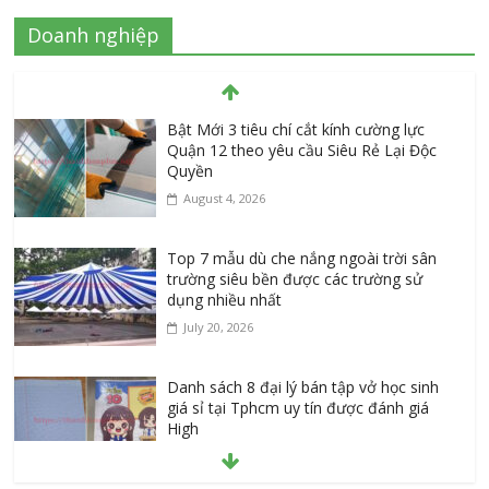
Doanh nghiệp
Bật Mới 3 tiêu chí cắt kính cường lực
Quận 12 theo yêu cầu Siêu Rẻ Lại Độc
Quyền
August 4, 2026
Top 7 mẫu dù che nắng ngoài trời sân
trường siêu bền được các trường sử
dụng nhiều nhất
July 20, 2026
Danh sách 8 đại lý bán tập vở học sinh
giá sỉ tại Tphcm uy tín được đánh giá
High
July 16, 2026