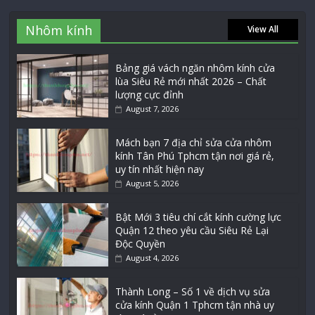
Nhôm kính
View All
Bảng giá vách ngăn nhôm kính cửa
lùa Siêu Rẻ mới nhất 2026 – Chất
lượng cực đỉnh
August 7, 2026
Mách bạn 7 địa chỉ sửa cửa nhôm
kính Tân Phú Tphcm tận nơi giá rẻ,
uy tín nhất hiện nay
August 5, 2026
Bật Mới 3 tiêu chí cắt kính cường lực
Quận 12 theo yêu cầu Siêu Rẻ Lại
Độc Quyền
August 4, 2026
Thành Long – Số 1 về dịch vụ sửa
cửa kính Quận 1 Tphcm tận nhà uy