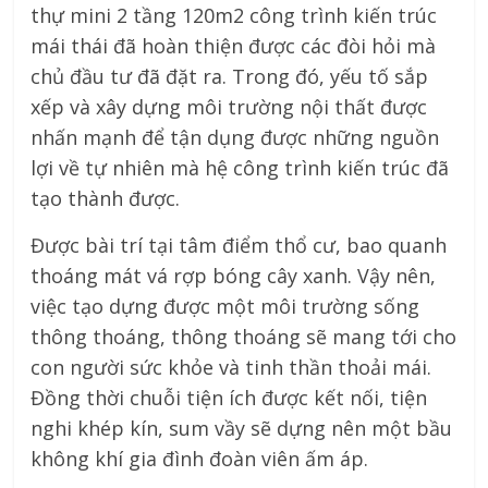
thự mini 2 tầng 120m2 công trình kiến trúc
mái thái đã hoàn thiện được các đòi hỏi mà
chủ đầu tư đã đặt ra. Trong đó, yếu tố sắp
xếp và xây dựng môi trường nội thất được
nhấn mạnh để tận dụng được những nguồn
lợi về tự nhiên mà hệ công trình kiến trúc đã
tạo thành được.
Được bài trí tại tâm điểm thổ cư, bao quanh
thoáng mát vá rợp bóng cây xanh. Vậy nên,
việc tạo dựng được một môi trường sống
thông thoáng, thông thoáng sẽ mang tới cho
con người sức khỏe và tinh thần thoải mái.
Đồng thời chuỗi tiện ích được kết nối, tiện
nghi khép kín, sum vầy sẽ dựng nên một bầu
không khí gia đình đoàn viên ấm áp.