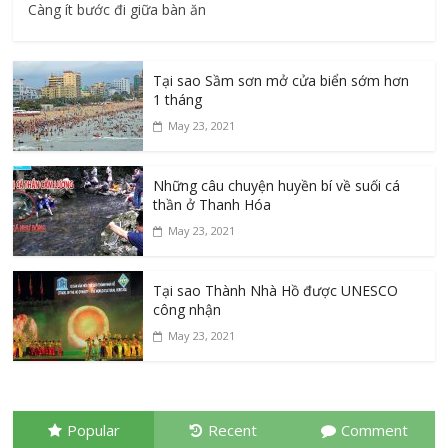
Càng ít bước đi giữa bàn ăn
Tại sao Sầm sơn mở cửa biển sớm hơn
1 tháng
May 23, 2021
Những câu chuyện huyền bí về suối cá
thần ở Thanh Hóa
May 23, 2021
Tại sao Thành Nhà Hồ được UNESCO
công nhận
May 23, 2021
Popular
Recent
Comment