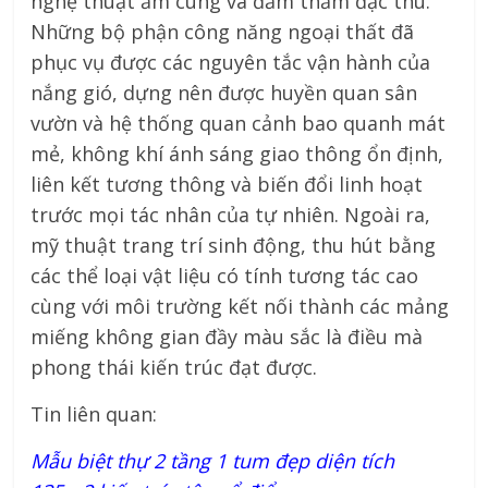
nghệ thuật ấm cúng và đằm thắm đặc thù.
Những bộ phận công năng ngoại thất đã
phục vụ được các nguyên tắc vận hành của
nắng gió, dựng nên được huyền quan sân
vườn và hệ thống quan cảnh bao quanh mát
mẻ, không khí ánh sáng giao thông ổn định,
liên kết tương thông và biến đổi linh hoạt
trước mọi tác nhân của tự nhiên. Ngoài ra,
mỹ thuật trang trí sinh động, thu hút bằng
các thể loại vật liệu có tính tương tác cao
cùng với môi trường kết nối thành các mảng
miếng không gian đầy màu sắc là điều mà
phong thái kiến trúc đạt được.
Tin liên quan:
Mẫu biệt thự 2 tầng 1 tum đẹp diện tích