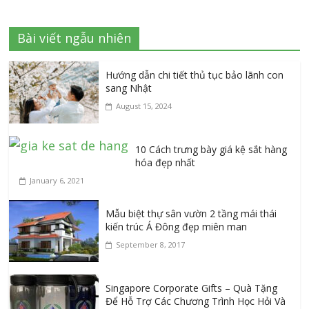
Bài viết ngẫu nhiên
Hướng dẫn chi tiết thủ tục bảo lãnh con
sang Nhật
August 15, 2024
10 Cách trưng bày giá kệ sắt hàng
hóa đẹp nhất
January 6, 2021
Mẫu biệt thự sân vườn 2 tầng mái thái
kiến trúc Á Đông đẹp miên man
September 8, 2017
Singapore Corporate Gifts – Quà Tặng
Để Hỗ Trợ Các Chương Trình Học Hỏi Và