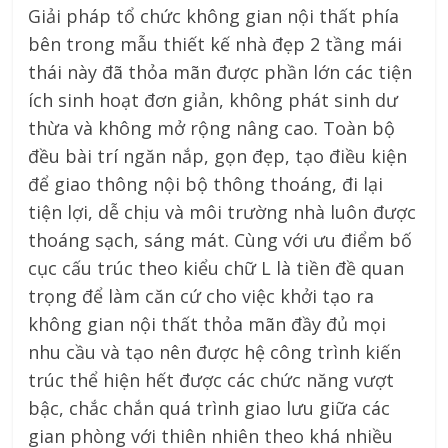
Giải pháp tổ chức không gian nội thất phía
bên trong mẫu thiết kế nhà đẹp 2 tầng mái
thái này đã thỏa mãn được phần lớn các tiện
ích sinh hoạt đơn giản, không phát sinh dư
thừa và không mở rộng nâng cao. Toàn bộ
đều bài trí ngăn nắp, gọn đẹp, tạo điều kiện
để giao thông nội bộ thông thoáng, đi lại
tiện lợi, dễ chịu và môi trường nhà luôn được
thoáng sạch, sáng mát. Cùng với ưu điểm bố
cục cấu trúc theo kiểu chữ L là tiền đề quan
trọng để làm căn cứ cho việc khởi tạo ra
không gian nội thất thỏa mãn đầy đủ mọi
nhu cầu và tạo nên được hệ công trình kiến
trúc thể hiện hết được các chức năng vượt
bậc, chắc chắn quá trình giao lưu giữa các
gian phòng với thiên nhiên theo khá nhiều