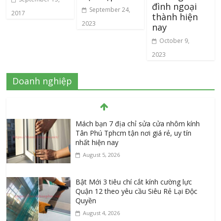
đình ngoại
September 24,
2017
thành hiện
2023
nay
October 9,
2023
Doanh nghiệp
Mách bạn 7 địa chỉ sửa cửa nhôm kính
Tân Phú Tphcm tận nơi giá rẻ, uy tín
nhất hiện nay
August 5, 2026
Bật Mới 3 tiêu chí cắt kính cường lực
Quận 12 theo yêu cầu Siêu Rẻ Lại Độc
Quyền
August 4, 2026