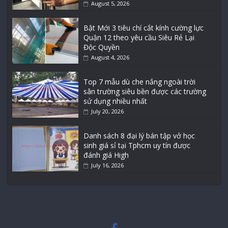
August 5, 2026
Bật Mới 3 tiêu chí cắt kính cường lực
Quận 12 theo yêu cầu Siêu Rẻ Lại
Độc Quyền
August 4, 2026
Top 7 mẫu dù che nắng ngoài trời
sân trường siêu bền được các trường
sử dụng nhiều nhất
July 20, 2026
Danh sách 8 đại lý bán tập vở học
sinh giá sỉ tại Tphcm uy tín được
đánh giá High
July 16, 2026