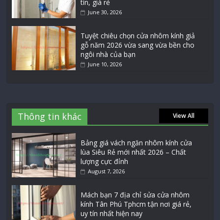
tín, giá rẻ
June 30, 2026
Tuyệt chiêu chọn cửa nhôm kính giả
gỗ năm 2026 vừa sang vừa bền cho
ngôi nhà của bạn
June 10, 2026
Thông tin khác
View All
Bảng giá vách ngăn nhôm kính cửa
lùa Siêu Rẻ mới nhất 2026 – Chất
lượng cực đỉnh
August 7, 2026
Mách bạn 7 địa chỉ sửa cửa nhôm
kính Tân Phú Tphcm tận nơi giá rẻ,
uy tín nhất hiện nay