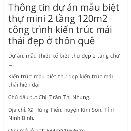
Thông tin dự án mẫu biệt
thự mini 2 tầng 120m2
công trình kiến trúc mái
thái đẹp ở thôn quê
Dự án: mẫu thiết kế biệt thự đẹp 2 tầng chữ
L.
Kiến trúc: mẫu biệt thự đẹp kiến trúc mái
thái hiện đại
Chủ đầu tư: Chị. Trần Thị Nhung.
Địa chỉ: Xã Hùng Tiến, huyện Kim Sơn, Tỉnh
Ninh Bình.
Quy mô lô đất: 684m
(19x36m).
2