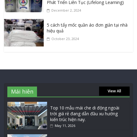
Phát Triển Liên Tục (Lifelong Learning)
December 2, 2024
5 cách tẩy mốc quần áo đơn giản tại nhà
hiệu quả
October 23, 2024
Mái hiên
View All
Top 10 mẫu mái che di động ngoài
trời giá rẻ đang dẫn đầu xu hướng
kiến trúc hiện nay.
May 11, 2026