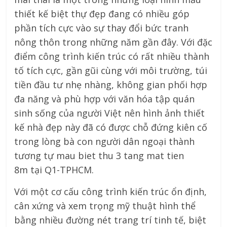
thiết kế biệt thự đẹp đang có nhiều góp
phần tích cực vào sự thay đổi bức tranh
nông thôn trong những năm gần đây. Với đặc
điểm công trình kiến trúc có rất nhiều thành
tố tích cực, gần gũi cùng với môi trường, túi
tiền đầu tư nhẹ nhàng, không gian phối hợp
đa năng và phù hợp với văn hóa tập quán
sinh sống của người Việt nên hình ảnh thiết
kế nhà đẹp này đã có được chỗ đứng kiên cố
trong lòng bà con người dân ngoại thành
tương tự mau biet thu 3 tang mat tien
8m tại Q1-TPHCM.
Với một cơ cấu công trình kiến trúc ổn định,
cân xứng và xem trọng mỹ thuật hình thể
bằng nhiều đường nét trang trí tinh tế, biệt