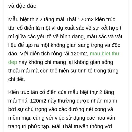
và độc đáo
Mẫu biệt thự 2 tầng mái Thái 120m2 kiến trúc
tân cổ điển là một ví dụ xuất sắc về sự kết hợp tỉ
mỉ giữa các yếu tố về hình dạng, màu sắc và vật
liệu để tạo ra một không gian sang trọng và độc
đáo. Với diện tích rộng rãi 120m2,
mau biet thu
dep
này không chỉ mang lại không gian sống
thoải mái mà còn thể hiện sự tinh tế trong từng
chi tiết.
Kiến trúc tân cổ điển của mẫu biệt thự 2 tầng
mái Thái 120m2 này thường được nhấn mạnh
bởi sự chú trọng vào các đường nét cong và
mềm mại, cùng với việc sử dụng các hoa văn
trang trí phức tạp. Mái Thái truyền thống với