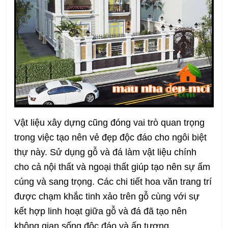
Vật liệu xây dựng cũng đóng vai trò quan trọng
trong việc tạo nên vẻ đẹp độc đáo cho ngôi biệt
thự này. Sử dụng gỗ và đá làm vật liệu chính
cho cả nội thất và ngoại thất giúp tạo nên sự ấm
cúng và sang trọng. Các chi tiết hoa văn trang trí
được chạm khắc tinh xảo trên gỗ cùng với sự
kết hợp linh hoạt giữa gỗ và đá đã tạo nên
không gian sống độc đáo và ấn tượng.