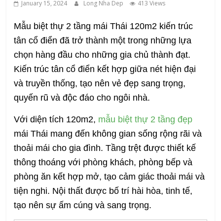
January 15, 2024
Long Nha Dep
413 Views
Mẫu biệt thự 2 tầng mái Thái 120m2 kiến trúc
tân cổ điển đã trở thành một trong những lựa
chọn hàng đầu cho những gia chủ thành đạt.
Kiến trúc tân cổ điển kết hợp giữa nét hiện đại
và truyền thống, tạo nên vẻ đẹp sang trọng,
quyến rũ và độc đáo cho ngôi nhà.
Với diện tích 120m2,
mẫu biệt thự 2 tầng đẹp
mái Thái mang đến không gian sống rộng rãi và
thoải mái cho gia đình. Tầng trệt được thiết kế
thông thoáng với phòng khách, phòng bếp và
phòng ăn kết hợp mở, tạo cảm giác thoải mái và
tiện nghi. Nội thất được bố trí hài hòa, tinh tế,
tạo nên sự ấm cúng và sang trọng.