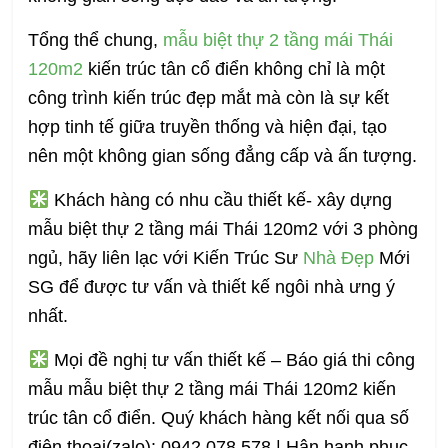
Tổng thể chung,
mẫu biệt thự 2 tầng mái Thái
120m2
kiến trúc tân cổ điển không chỉ là một
công trình kiến trúc đẹp mắt mà còn là sự kết
hợp tinh tế giữa truyền thống và hiện đại, tạo
nên một không gian sống đẳng cấp và ấn tượng.
Khách hàng có nhu cầu thiết kế- xây dựng
mẫu biệt thự 2 tầng mái Thái 120m2 với 3 phòng
ngủ, hãy liên lạc với Kiến Trúc Sư
Nhà Đẹp
Mới
SG để được tư vấn và thiết kế ngôi nhà ưng ý
nhất.
Mọi đề nghị tư vấn thiết kế – Báo giá thi công
mẫu mẫu biệt thự 2 tầng mái Thái 120m2 kiến
trúc tân cổ điển. Quý khách hàng kết nối qua số
điện thoại(zalo): 0942.078.578 | Hân hạnh phục