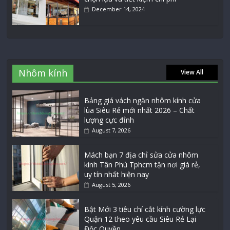
December 14, 2024
Nhôm kính
View All
Bảng giá vách ngăn nhôm kính cửa
lùa Siêu Rẻ mới nhất 2026 – Chất
lượng cực đỉnh
August 7, 2026
Mách bạn 7 địa chỉ sửa cửa nhôm
kính Tân Phú Tphcm tận nơi giá rẻ,
uy tín nhất hiện nay
August 5, 2026
Bật Mới 3 tiêu chí cắt kính cường lực
Quận 12 theo yêu cầu Siêu Rẻ Lại
Độc Quyền