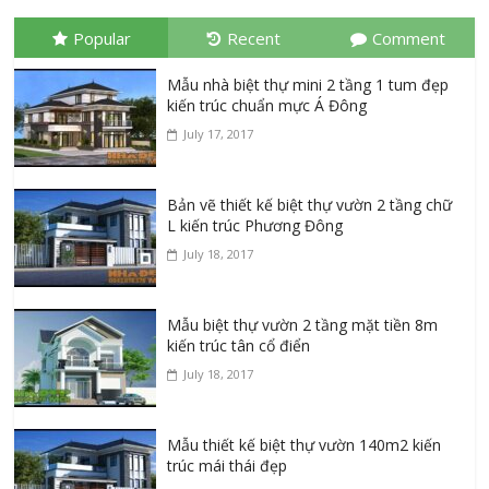
Popular
Recent
Comment
Mẫu nhà biệt thự mini 2 tầng 1 tum đẹp
kiến trúc chuẩn mực Á Đông
July 17, 2017
Bản vẽ thiết kế biệt thự vườn 2 tầng chữ
L kiến trúc Phương Đông
July 18, 2017
Mẫu biệt thự vườn 2 tầng mặt tiền 8m
kiến trúc tân cổ điển
July 18, 2017
Mẫu thiết kế biệt thự vườn 140m2 kiến
trúc mái thái đẹp