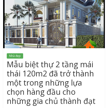
xứ
Thanh
Nhà đẹp
Mẫu biệt thự 2 tầng mái
thái 120m2 đã trở thành
một trong những lựa
chọn hàng đầu cho
những gia chủ thành đạt