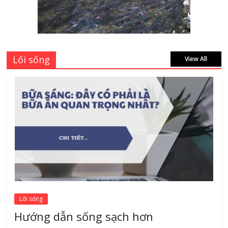
Siêu Rẻ mới nhất 2026 – Chất lượng cực
đỉnh
August 7, 2026
Lối sống
View All
Lối sống
Hướng dẫn sống sạch hơn