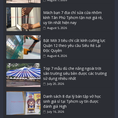
Mách bạn 7 địa chỉ sửa cửa nhôm
kính Tân Phú Tphcm tận nơi giá rẻ,
uy tín nhất hiện nay
August 5, 2026
Bật Mới 3 tiêu chí cắt kính cường lực
Quận 12 theo yêu cầu Siêu Rẻ Lại
Độc Quyền
August 4, 2026
Top 7 mẫu dù che nắng ngoài trời
sân trường siêu bền được các trường
sử dụng nhiều nhất
July 20, 2026
Danh sách 8 đại lý bán tập vở học
sinh giá sỉ tại Tphcm uy tín được
đánh giá High
July 16, 2026