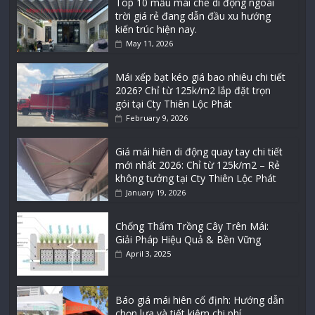
Top 10 mẫu mái che di động ngoài
trời giá rẻ đang dẫn đầu xu hướng
kiến trúc hiện nay.
May 11, 2026
Mái xếp bạt kéo giá bao nhiêu chi tiết
2026? Chỉ từ 125k/m2 lắp đặt trọn
gói tại Cty Thiên Lộc Phát
February 9, 2026
Giá mái hiên di động quay tay chi tiết
mới nhất 2026: Chỉ từ 125k/m2 – Rẻ
không tưởng tại Cty Thiên Lộc Phát
January 19, 2026
Chống Thấm Trồng Cây Trên Mái:
Giải Pháp Hiệu Quả & Bền Vững
April 3, 2025
Báo giá mái hiên cố định: Hướng dẫn
chọn lựa và tiết kiệm chi phí