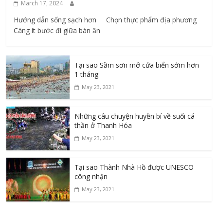
March 17, 2024
Hướng dẫn sống sạch hơn Chọn thực phẩm địa phương ​
Càng ít bước đi giữa bàn ăn
Tại sao Sầm sơn mở cửa biển sớm hơn
1 tháng
May 23, 2021
Những câu chuyện huyền bí về suối cá
thần ở Thanh Hóa
May 23, 2021
Tại sao Thành Nhà Hồ được UNESCO
công nhận
May 23, 2021