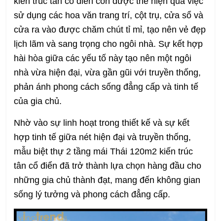
kiến trúc tân cổ điển còn được thể hiện qua việc
sử dụng các hoa văn trang trí, cột trụ, cửa sổ và
cửa ra vào được chăm chút tỉ mỉ, tạo nên vẻ đẹp
lịch lãm và sang trọng cho ngôi nhà. Sự kết hợp
hài hòa giữa các yếu tố này tạo nên một ngôi
nhà vừa hiện đại, vừa gần gũi với truyền thống,
phản ánh phong cách sống đẳng cấp và tinh tế
của gia chủ.
Nhờ vào sự linh hoạt trong thiết kế và sự kết
hợp tinh tế giữa nét hiện đại và truyền thống,
mẫu biệt thự 2 tầng mái Thái 120m2 kiến trúc
tân cổ điển đã trở thành lựa chọn hàng đầu cho
những gia chủ thành đạt, mang đến không gian
sống lý tưởng và phong cách đẳng cấp.