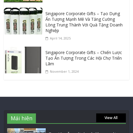
Singapore Corporate Gifts – Tạo Dựng
Ấn Tượng Mạnh Mẽ Và Tăng Cường
Lòng Trung Thành Với Quà Tặng Doanh
Nghiệp
April 14, 2025
Singapore Corporate Gifts – Chiến Lược
Tạo Ấn Tượng Trong Các Hội Chợ Triển
Lãm
November 1, 2024
Mái hiên
View All