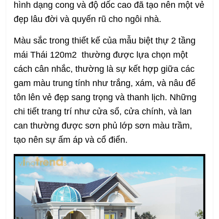
hình dạng cong và độ dốc cao đã tạo nên một vẻ
đẹp lâu đời và quyến rũ cho ngôi nhà.
Màu sắc trong thiết kế của mẫu biệt thự 2 tầng
mái Thái 120m2 thường được lựa chọn một
cách cân nhắc, thường là sự kết hợp giữa các
gam màu trung tính như trắng, xám, và nâu để
tôn lên vẻ đẹp sang trọng và thanh lịch. Những
chi tiết trang trí như cửa sổ, cửa chính, và lan
can thường được sơn phủ lớp sơn màu trầm,
tạo nên sự ấm áp và cổ điển.