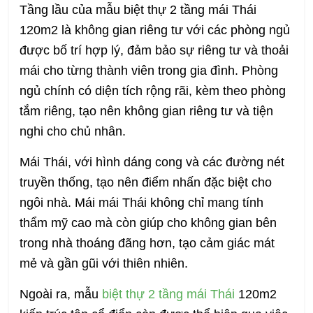
Tầng lầu của mẫu biệt thự 2 tầng mái Thái
120m2 là không gian riêng tư với các phòng ngủ
được bố trí hợp lý, đảm bảo sự riêng tư và thoải
mái cho từng thành viên trong gia đình. Phòng
ngủ chính có diện tích rộng rãi, kèm theo phòng
tắm riêng, tạo nên không gian riêng tư và tiện
nghi cho chủ nhân.
Mái Thái, với hình dáng cong và các đường nét
truyền thống, tạo nên điểm nhấn đặc biệt cho
ngôi nhà. Mái mái Thái không chỉ mang tính
thẩm mỹ cao mà còn giúp cho không gian bên
trong nhà thoáng đãng hơn, tạo cảm giác mát
mẻ và gần gũi với thiên nhiên.
Ngoài ra, mẫu
biệt thự 2 tầng mái Thái
120m2