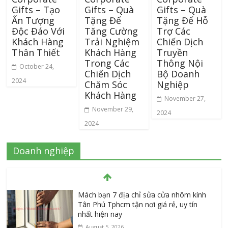
Gifts – Tạo
Gifts – Quà
Gifts – Quà
Ấn Tượng
Tặng Để
Tặng Để Hỗ
Độc Đáo Với
Tăng Cường
Trợ Các
Khách Hàng
Trải Nghiệm
Chiến Dịch
Thân Thiết
Khách Hàng
Truyền
Trong Các
Thông Nội
October 24,
Chiến Dịch
Bộ Doanh
2024
Chăm Sóc
Nghiệp
Khách Hàng
November 27,
November 29,
2024
2024
Doanh nghiệp
Mách bạn 7 địa chỉ sửa cửa nhôm kính
Tân Phú Tphcm tận nơi giá rẻ, uy tín
nhất hiện nay
August 5, 2026