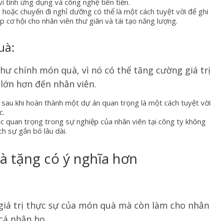
ì tính ứng dụng và công nghệ tiên tiến.
 hoặc chuyến đi nghỉ dưỡng có thể là một cách tuyệt vời để ghi
 cơ hội cho nhân viên thư giãn và tái tạo năng lượng.
uà:
ư chính món quà, vì nó có thể tăng cường giá trị
 lớn hơn đến nhân viên.
 sau khi hoàn thành một dự án quan trọng là một cách tuyệt vời
c.
ốc quan trọng trong sự nghiệp của nhân viên tại công ty không
ch sự gắn bó lâu dài.
uà tặng có ý nghĩa hơn
giá trị thực sự của món quà mà còn làm cho nhân
cá nhân họ.