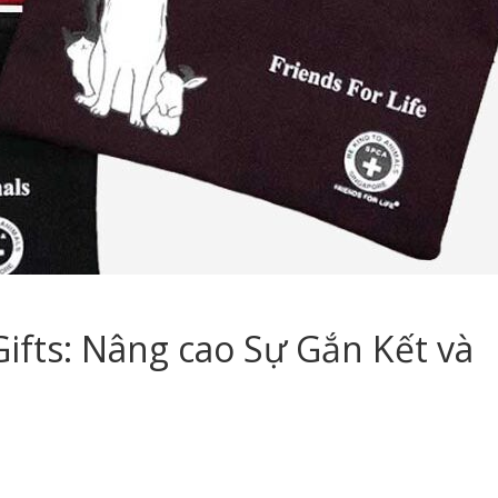
ifts: Nâng cao Sự Gắn Kết và