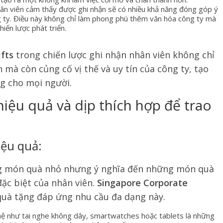
hân viên cảm thấy được ghi nhận sẽ có nhiều khả năng đóng góp ý
g ty. Điều này không chỉ làm phong phú thêm văn hóa công ty mà
hiến lược phát triển.
fts
trong chiến lược ghi nhận nhân viên không chỉ
n mà còn củng cố vị thế và uy tín của công ty, tạo
g cho mọi người.
 hiệu quả và dịp thích hợp để trao
iệu quả:
ng món quà nhỏ nhưng ý nghĩa đến những món quà
đặc biệt của nhân viên.
Singapore Corporate
quà tặng đáp ứng nhu cầu đa dạng này.
hệ như tai nghe không dây, smartwatches hoặc tablets là những