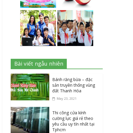
Bài viết ngẫu nhiên
Bánh răng bừa – đặc
sản truyền thống vùng
đất Thanh Hóa
May 23, 2021
Thi công cửa kính
cường lực giá rẻ theo
yêu cầu uy tín nhất tại
Tphcm