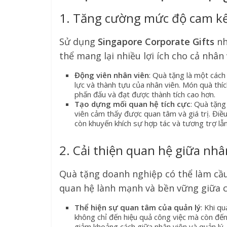
1. Tăng cường mức độ cam kết
Sử dụng
Singapore Corporate Gifts
nh
thể mang lại nhiều lợi ích cho cả nhân 
Động viên nhân viên
: Quà tặng là một cách
lực và thành tựu của nhân viên. Món quà thíc
phấn đấu và đạt được thành tích cao hơn.
Tạo dựng mối quan hệ tích cực
: Quà tặng
viên cảm thấy được quan tâm và giá trị. Điều
còn khuyến khích sự hợp tác và tương trợ lẫ
2. Cải thiện quan hệ giữa nhâ
Quà tặng doanh nghiệp có thể làm cầu 
quan hệ lành mạnh và bền vững giữa c
Thể hiện sự quan tâm của quản lý
: Khi q
không chỉ đến hiệu quả công việc mà còn đến
giảm khoảng cách giữa nhân viên và quản lý,