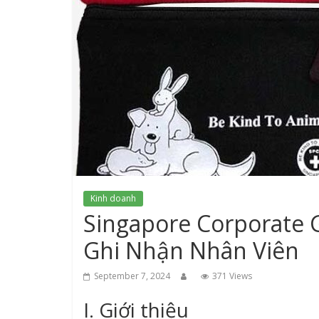
Kinh doanh
Singapore Corporate G
Ghi Nhận Nhân Viên
September 7, 2024
371 Views
I. Giới thiệu