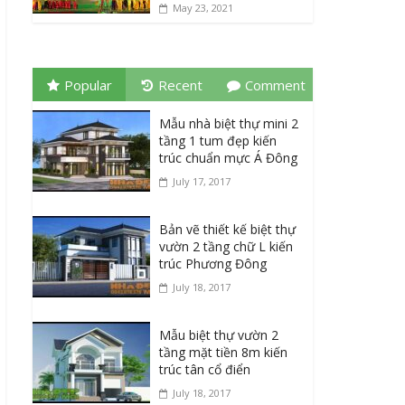
May 23, 2021
Popular
Recent
Comment
Mẫu nhà biệt thự mini 2
tầng 1 tum đẹp kiến
trúc chuẩn mực Á Đông
July 17, 2017
Bản vẽ thiết kế biệt thự
vườn 2 tầng chữ L kiến
trúc Phương Đông
July 18, 2017
Mẫu biệt thự vườn 2
tầng mặt tiền 8m kiến
trúc tân cổ điển
July 18, 2017