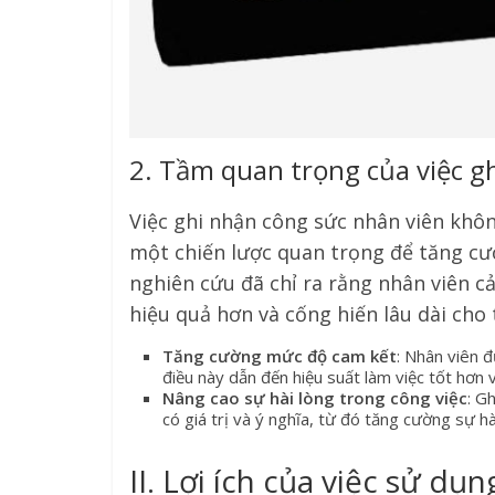
2. Tầm quan trọng của việc g
Việc ghi nhận công sức nhân viên khôn
một chiến lược quan trọng để tăng cườ
nghiên cứu đã chỉ ra rằng nhân viên c
hiệu quả hơn và cống hiến lâu dài cho 
Tăng cường mức độ cam kết
: Nhân viên 
điều này dẫn đến hiệu suất làm việc tốt hơn v
Nâng cao sự hài lòng trong công việc
: G
có giá trị và ý nghĩa, từ đó tăng cường sự h
II. Lợi ích của việc sử d