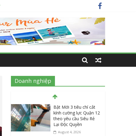
y
ất
ện nay?
Doanh nghiệp
Bật Mới 3 tiêu chí cắt
kính cường lực Quận 12
theo yêu cầu Siêu Rẻ
Lại Độc Quyền
August 4, 2026