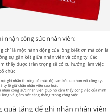
hi nhận công sức nhân viên:
g chỉ là một hành động của lòng biết ơn mà còn là
ng sự gắn kết giữa nhân viên và công ty. Các
ảm thấy được trân trọng sẽ có xu hướng làm việc
tổ chức.
được ghi nhận thường có mức độ cam kết cao hơn với công ty,
à tỷ lệ giữ chân nhân viên cao hơn.
hi nhận công sức nhân viên giúp họ cảm thấy công việc của mình
ài lòng và giảm bớt căng thẳng trong công việc.
ụng quà tặng để ghi nhận nhân viên