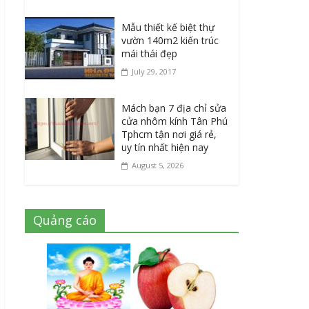
Mẫu thiết kế biệt thự
vườn 140m2 kiến trúc
mái thái đẹp
July 29, 2017
Mách bạn 7 địa chỉ sửa
cửa nhôm kính Tân Phú
Tphcm tận nơi giá rẻ,
uy tín nhất hiện nay
August 5, 2026
Quảng cáo