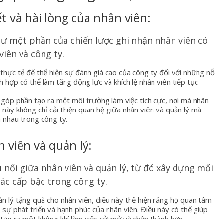
 và hài lòng của nhân viên:
ư một phần của chiến lược ghi nhận nhân viên có
viên và công ty.
 thực tế để thể hiện sự đánh giá cao của công ty đối với những nỗ
h hợp có thể làm tăng động lực và khích lệ nhân viên tiếp tục
 góp phần tạo ra một môi trường làm việc tích cực, nơi mà nhân
 này không chỉ cải thiện quan hệ giữa nhân viên và quản lý mà
n nhau trong công ty.
n viên và quản lý:
nối giữa nhân viên và quản lý, từ đó xây dựng mối
ác cấp bậc trong công ty.
uản lý tặng quà cho nhân viên, điều này thể hiện rằng họ quan tâm
 sự phát triển và hạnh phúc của nhân viên. Điều này có thể giúp
 tạo ra một không khí làm việc cởi mở và chân thành hơn.