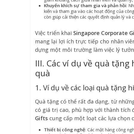
Khuyến khích sự tham gia và phản hồi
: N
kiến và tham gia vào các hoạt động của côn
còn giúp cải thiện các quyết định quản lý và c
Việc triển khai
Singapore Corporate Gi
mang lại lợi ích trực tiếp cho nhân viê
dựng một môi trường làm việc lý tưởn
III. Các ví dụ về quà tặng
quà
1. Ví dụ về các loại quà tặng h
Quà tặng có thể rất đa dạng, từ nhữ
có giá trị cao, phù hợp với thành tích 
Gifts
cung cấp một loạt các lựa chọn 
Thiết bị công nghệ
: Các mặt hàng công ng