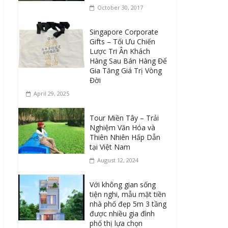
October 30, 2017
Singapore Corporate
Gifts – Tối Ưu Chiến
Lược Tri Ân Khách
Hàng Sau Bán Hàng Để
Gia Tăng Giá Trị Vòng
Đời
April 29, 2025
Tour Miền Tây – Trải
Nghiệm Văn Hóa và
Thiên Nhiên Hấp Dẫn
tại Việt Nam
August 12, 2024
Với không gian sống
tiện nghi, mẫu mặt tiền
nhà phố đẹp 5m 3 tầng
được nhiều gia đình
phố thị lựa chọn