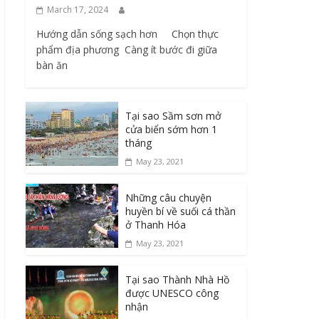
March 17, 2024
Hướng dẫn sống sạch hơn Chọn thực
phẩm địa phương ​ Càng ít bước đi giữa
bàn ăn
Tại sao Sầm sơn mở
cửa biển sớm hơn 1
tháng
May 23, 2021
Những câu chuyện
huyền bí về suối cá thần
ở Thanh Hóa
May 23, 2021
Tại sao Thành Nhà Hồ
được UNESCO công
nhận