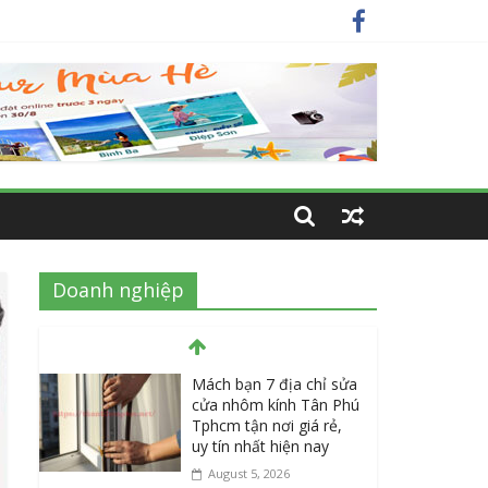
y
ất
Doanh nghiệp
Mách bạn 7 địa chỉ sửa
cửa nhôm kính Tân Phú
Tphcm tận nơi giá rẻ,
uy tín nhất hiện nay
August 5, 2026