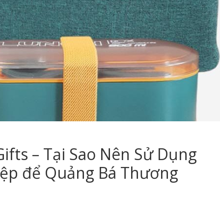
ifts – Tại Sao Nên Sử Dụng
ệp để Quảng Bá Thương