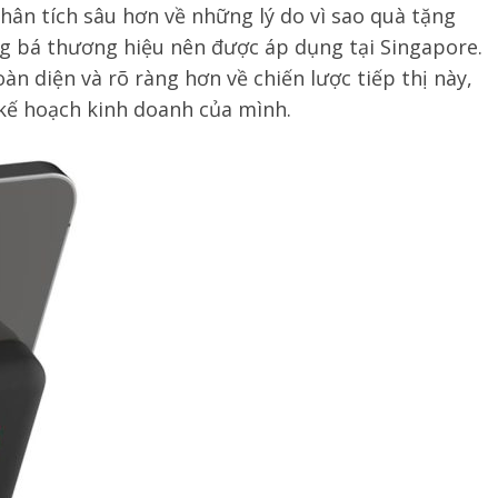
phân tích sâu hơn về những lý do vì sao quà tặng
g bá thương hiệu nên được áp dụng tại Singapore.
àn diện và rõ ràng hơn về chiến lược tiếp thị này,
kế hoạch kinh doanh của mình.