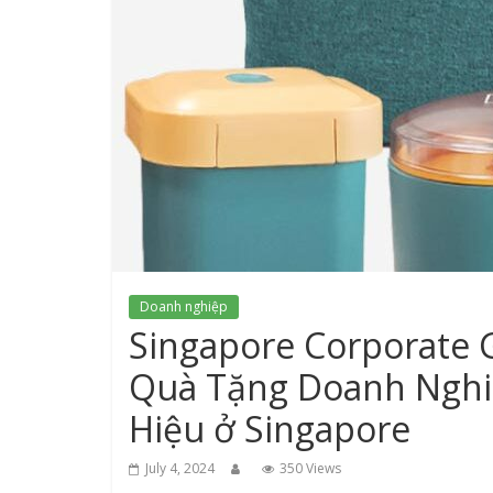
Doanh nghiệp
Singapore Corporate G
Quà Tặng Doanh Nghi
Hiệu ở Singapore
July 4, 2024
350 Views