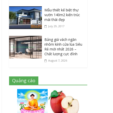
Mẫu thiết kế biệt thự
vườn 140m2 kiến trúc
mái thái đẹp
July 29, 2017
Bảng giá vách ngăn
nhôm kính cửa lùa Siêu
Rẻ mới nhất 2026 –
Chất lượng cực đỉnh
August 7, 2026
Quảng cáo