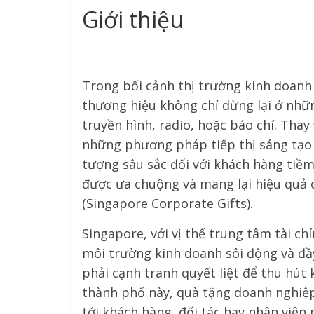
Giới thiệu
Trong bối cảnh thị trường kinh doanh
thương hiệu không chỉ dừng lại ở nhữ
truyền hình, radio, hoặc báo chí. Tha
những phương pháp tiếp thị sáng tạo 
tượng sâu sắc đối với khách hàng tiềm
được ưa chuộng và mang lại hiệu quả 
(Singapore Corporate Gifts).
Singapore, với vị thế trung tâm tài c
môi trường kinh doanh sôi động và đầ
phải cạnh tranh quyết liệt để thu hút
thành phố này, quà tặng doanh nghiệp
tới khách hàng, đối tác hay nhân viên