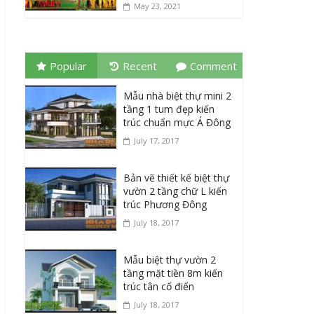
May 23, 2021
Popular
Recent
Comment
Mẫu nhà biệt thự mini 2
tầng 1 tum đẹp kiến
trúc chuẩn mực Á Đông
July 17, 2017
Bản vẽ thiết kế biệt thự
vườn 2 tầng chữ L kiến
trúc Phương Đông
July 18, 2017
Mẫu biệt thự vườn 2
tầng mặt tiền 8m kiến
trúc tân cổ điển
July 18, 2017