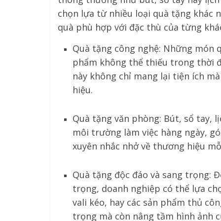
chọn lựa từ nhiều loại quà tặng khác 
quà phù hợp với đặc thù của từng khác
Quà tặng công nghệ: Những món qu
phẩm không thể thiếu trong thời đ
này không chỉ mang lại tiện ích mà 
hiệu.
Quà tặng văn phòng: Bút, sổ tay, l
môi trường làm việc hàng ngày, gó
xuyên nhắc nhở về thương hiệu mỗi
Quà tặng độc đáo và sang trọng: Đ
trọng, doanh nghiệp có thể lựa c
vali kéo, hay các sản phẩm thủ côn
trọng mà còn nâng tầm hình ảnh c