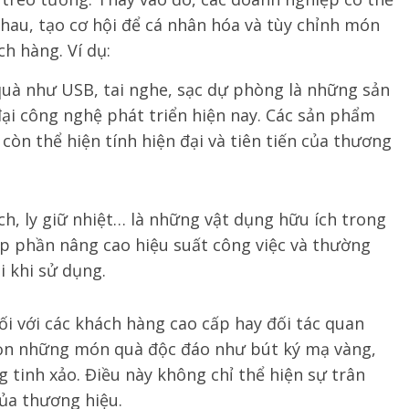
nhau, tạo cơ hội để cá nhân hóa và tùy chỉnh món
h hàng. Ví dụ:
à như USB, tai nghe, sạc dự phòng là những sản
ại công nghệ phát triển hiện nay. Các sản phẩm
còn thể hiện tính hiện đại và tiên tiến của thương
ịch, ly giữ nhiệt… là những vật dụng hữu ích trong
p phần nâng cao hiệu suất công việc và thường
 khi sử dụng.
ối với các khách hàng cao cấp hay đối tác quan
họn những món quà độc đáo như bút ký mạ vàng,
g tinh xảo. Điều này không chỉ thể hiện sự trân
ủa thương hiệu.