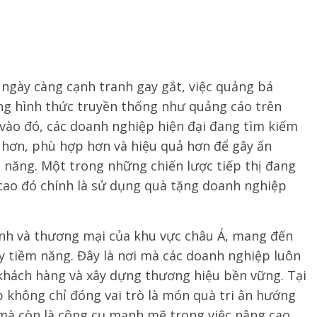
 ngày càng cạnh tranh gay gắt, việc quảng bá
ng hình thức truyền thống như quảng cáo trên
y vào đó, các doanh nghiệp hiện đại đang tìm kiếm
hơn, phù hợp hơn và hiệu quả hơn để gây ấn
 năng. Một trong những chiến lược tiếp thị đang
cao đó chính là sử dụng quà tặng doanh nghiệp
hính và thương mại của khu vực châu Á, mang đến
y tiềm năng. Đây là nơi mà các doanh nghiệp luôn
 khách hàng và xây dựng thương hiệu bền vững. Tại
 không chỉ đóng vai trò là món quà tri ân hướng
 mà còn là công cụ mạnh mẽ trong việc nâng cao