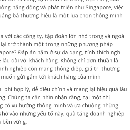
ường năng động và phát triển như Singapore, việc
uảng bá thương hiệu là một lựa chọn thông minh
 với các công ty, tập đoàn lớn nhỏ trong và ngoài
ày lại trở thành một trong những phương pháp
apore? Đáp án nằm ở sự đa dạng, tính thích nghi
lâu dài với khách hàng. Không chỉ đơn thuần là
nh nghiệp còn mang thông điệp, giá trị thương
 muốn gửi gắm tới khách hàng của mình.
 phí hợp lý, dễ điều chỉnh và mang lại hiệu quả lâu
ống. Chúng ta cần nhìn nhận rằng, tại một thị
ng có xu hướng thông minh và ưa chuộng những
 Nhờ vào những yếu tố này, quà tặng doanh nghiệp
à bền vững.