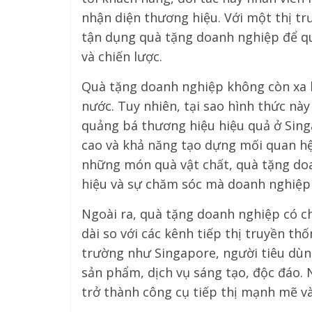
nhận diện thương hiệu. Với một thị tr
tận dụng quà tặng doanh nghiệp để q
và chiến lược.
Quà tặng doanh nghiệp không còn xa lạ
nước. Tuy nhiên, tại sao hình thức n
quảng bá thương hiệu hiệu quả ở Sing
cao và khả năng tạo dựng mối quan hệ 
những món quà vật chất, quà tặng doa
hiệu và sự chăm sóc mà doanh nghiệp
Ngoài ra, quà tặng doanh nghiệp có chi
dài so với các kênh tiếp thị truyền th
trường như Singapore, người tiêu dù
sản phẩm, dịch vụ sáng tạo, độc đáo.
trở thành công cụ tiếp thị mạnh mẽ v