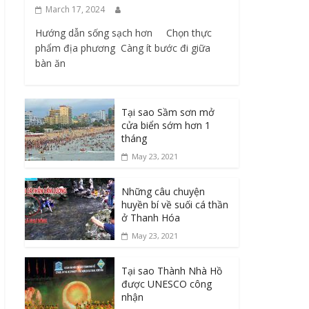
March 17, 2024
Hướng dẫn sống sạch hơn Chọn thực
phẩm địa phương ​ Càng ít bước đi giữa
bàn ăn
Tại sao Sầm sơn mở
cửa biển sớm hơn 1
tháng
May 23, 2021
Những câu chuyện
huyền bí về suối cá thần
ở Thanh Hóa
May 23, 2021
Tại sao Thành Nhà Hồ
được UNESCO công
nhận