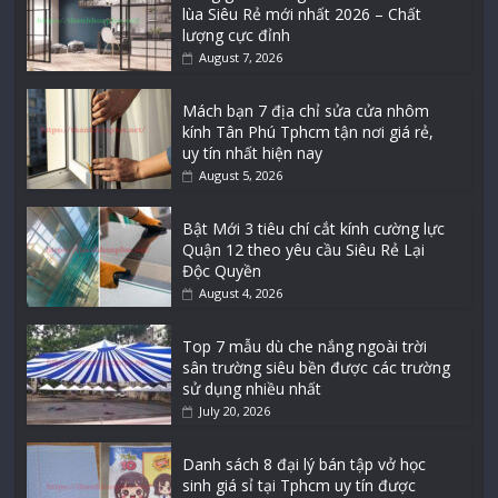
lùa Siêu Rẻ mới nhất 2026 – Chất
lượng cực đỉnh
August 7, 2026
Mách bạn 7 địa chỉ sửa cửa nhôm
kính Tân Phú Tphcm tận nơi giá rẻ,
uy tín nhất hiện nay
August 5, 2026
Bật Mới 3 tiêu chí cắt kính cường lực
Quận 12 theo yêu cầu Siêu Rẻ Lại
Độc Quyền
August 4, 2026
Top 7 mẫu dù che nắng ngoài trời
sân trường siêu bền được các trường
sử dụng nhiều nhất
July 20, 2026
Danh sách 8 đại lý bán tập vở học
sinh giá sỉ tại Tphcm uy tín được