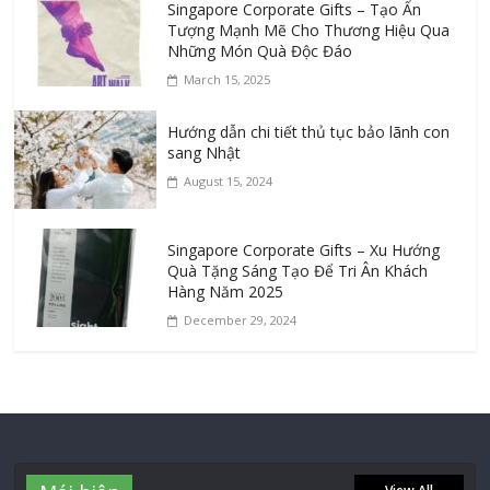
Singapore Corporate Gifts – Tạo Ấn
Tượng Mạnh Mẽ Cho Thương Hiệu Qua
Những Món Quà Độc Đáo
March 15, 2025
Hướng dẫn chi tiết thủ tục bảo lãnh con
sang Nhật
August 15, 2024
Singapore Corporate Gifts – Xu Hướng
Quà Tặng Sáng Tạo Để Tri Ân Khách
Hàng Năm 2025
December 29, 2024