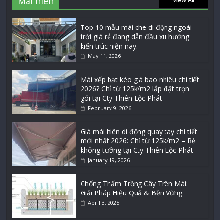
Mái hiên
View All
Top 10 mẫu mái che di động ngoài
trời giá rẻ đang dẫn đầu xu hướng
kiến trúc hiện nay.
May 11, 2026
Mái xếp bạt kéo giá bao nhiêu chi tiết
2026? Chỉ từ 125k/m2 lắp đặt trọn
gói tại Cty Thiên Lộc Phát
February 9, 2026
Giá mái hiên di động quay tay chi tiết
mới nhất 2026: Chỉ từ 125k/m2 – Rẻ
không tưởng tại Cty Thiên Lộc Phát
January 19, 2026
Chống Thấm Trồng Cây Trên Mái:
Giải Pháp Hiệu Quả & Bền Vững
April 3, 2025