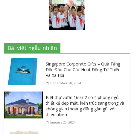
Bài viết ngẫu nhiên
Singapore Corporate Gifts – Quà Tặng
Độc Đáo Cho Các Hoạt Động Từ Thiện
Và Xã Hội
December 20, 2024
Biệt thự vườn 160m2 có 4 phòng ngủ
thiết kế đẹp mắt, kiến trúc sang trọng và
không gian thoáng đãng gần gũi với
thiên nhiên
January 20, 2024