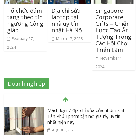
Tổ chức đám
Địa chỉ sửa
Singapore
tang theo tín
laptop tại
Corporate
ngưỡng Công
nhà uy tín
Gifts – Chiến
giáo
nhất Hà Nội
Lược Tạo Ấn
Tượng Trong
February 27,
March 17, 2023
Các Hội Chợ
2024
Triển Lãm
November 1,
2024
Doanh nghiệp
Mách bạn 7 địa chỉ sửa cửa nhôm kính
Tân Phú Tphcm tận nơi giá rẻ, uy tín
nhất hiện nay
August 5, 2026