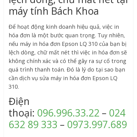
máy tính Bách Khoa
Để hoạt động kinh doanh hiệu quả, việc in
hóa đơn là một bước quan trọng. Tuy nhiên,
nếu máy in hóa đơn Epson LQ 310 của bạn bị
lệch dòng, chữ mất nét thì việc in hóa đơn sẽ
không chính xác và có thể gây ra sự cố trong
quá trình thanh toán. Đó là lý do tại sao bạn
cần dịch vụ sửa máy in hóa đơn Epson LQ
310.
Điện
thoại:
096.996.33.22
–
024
632 89 333
–
0973.997.689