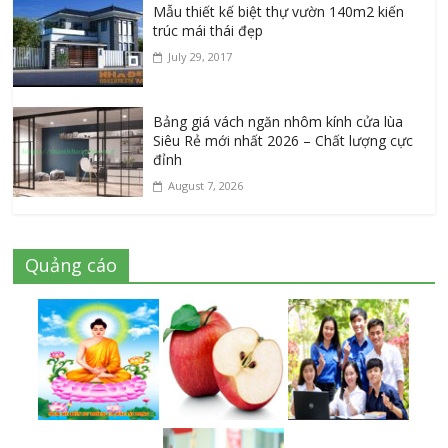
Mẫu thiết kế biệt thự vườn 140m2 kiến
trúc mái thái đẹp
July 29, 2017
Bảng giá vách ngăn nhôm kính cửa lùa
Siêu Rẻ mới nhất 2026 – Chất lượng cực
đỉnh
August 7, 2026
Quảng cáo