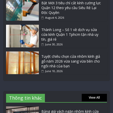
Bật Mới 3 tiêu chí cắt kính cường lực
Quận 12 theo yêu cầu Siêu Rẻ Lại
Độc Quyền
August 4, 2026
Thành Long – Số 1 về dịch vụ sửa
cửa kính Quận 1 Tphcm tận nhà uy
tín, giá rẻ
June 30, 2026
Tuyệt chiêu chọn cửa nhôm kính giả
gỗ năm 2026 vừa sang vừa bền cho
ngôi nhà của bạn
June 10, 2026
Thông tin khác
View All
Bảng giá vách ngăn nhôm kính cửa