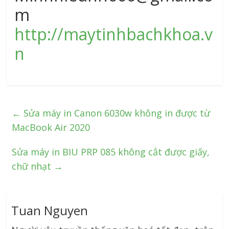
m
http://maytinhbachkhoa.v
n
←
Sửa máy in Canon 6030w không in được từ
MacBook Air 2020
Sửa máy in BIU PRP 085 không cắt được giấy,
chữ nhạt
→
Tuan Nguyen