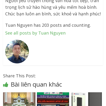
Người yêu truyền thống văn hoá tốt đẹp, trân
trọng lịch sử hào hùng và yêu mếm hoà bình.
Chúc bạn luôn an bình, sức khoẻ và hạnh phúc!
Tuan Nguyen has 203 posts and counting.
See all posts by Tuan Nguyen
Share This Post:
Bài liên quan khác