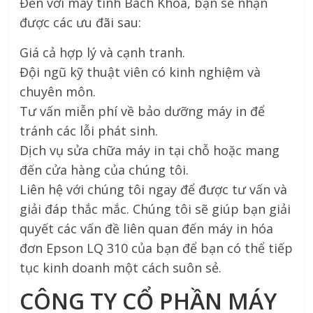
Đến với máy tính Bách Khoa, bạn sẽ nhận
được các ưu đãi sau:
Giá cả hợp lý và cạnh tranh.
Đội ngũ kỹ thuật viên có kinh nghiệm và
chuyên môn.
Tư vấn miễn phí về bảo dưỡng máy in để
tránh các lỗi phát sinh.
Dịch vụ sửa chữa máy in tại chỗ hoặc mang
đến cửa hàng của chúng tôi.
Liên hệ với chúng tôi ngay để được tư vấn và
giải đáp thắc mắc. Chúng tôi sẽ giúp bạn giải
quyết các vấn đề liên quan đến máy in hóa
đơn Epson LQ 310 của bạn để bạn có thể tiếp
tục kinh doanh một cách suôn sẻ.
CÔNG TY CỔ PHẦN MÁY