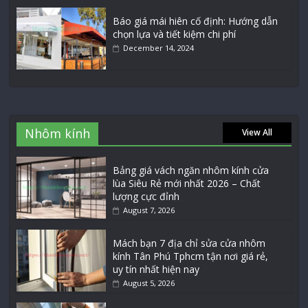
Báo giá mái hiên cố định: Hướng dẫn
chọn lựa và tiết kiệm chi phí
December 14, 2024
Nhôm kính
View All
Bảng giá vách ngăn nhôm kính cửa
lùa Siêu Rẻ mới nhất 2026 – Chất
lượng cực đỉnh
August 7, 2026
Mách bạn 7 địa chỉ sửa cửa nhôm
kính Tân Phú Tphcm tận nơi giá rẻ,
uy tín nhất hiện nay
August 5, 2026