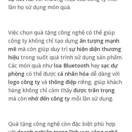
lần họ sử dụng món quà.
Việc chọn quà tặng công nghệ có thể giúp
công ty không chỉ tạo dựng
ấn tượng mạnh
mẽ
mà còn giúp duy trì
sự hiện diện thương
hiệu
trong suốt quá trình sử dụng sản phẩm.
Các món quà như
loa Bluetooth
hay
sạc dự
phòng
có thể được
cá nhân hóa
dễ dàng với
logo công ty
và
thông điệp
riêng, giúp khách
hàng không chỉ cảm thấy
được trân trọng
mà còn
nhớ đến công ty
mỗi lần sử dụng.
Quà tặng công nghệ còn đặc biệt phù hợp