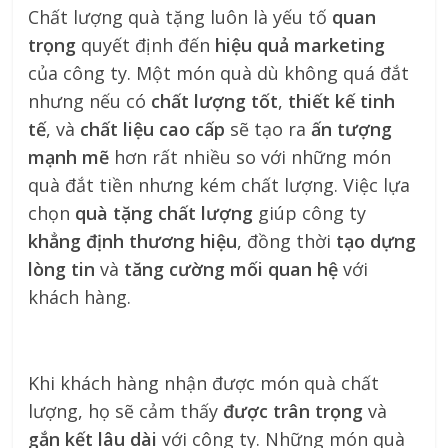
Chất lượng quà tặng luôn là yếu tố
quan
trọng
quyết định đến
hiệu quả marketing
của công ty. Một món quà dù không quá đắt
nhưng nếu có
chất lượng tốt
,
thiết kế tinh
tế
, và
chất liệu cao cấp
sẽ tạo ra
ấn tượng
mạnh mẽ
hơn rất nhiều so với những món
quà đắt tiền nhưng kém chất lượng. Việc lựa
chọn
quà tặng chất lượng
giúp công ty
khẳng định thương hiệu
, đồng thời
tạo dựng
lòng tin
và
tăng cường mối quan hệ
với
khách hàng.
Khi khách hàng nhận được món quà chất
lượng, họ sẽ cảm thấy
được trân trọng
và
gắn kết lâu dài
với công ty. Những món quà