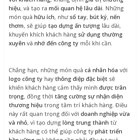
hiệu
, và tạo ra
mối quan hệ lâu dài
. Những
món quà
hữu ích
, như
sổ tay
,
bút ký
,
nến
thơm
, sẽ giúp
tạo dựng ấn tượng
lâu dài,
khuyến khích khách hàng
sử dụng thường
xuyên
và
nhớ đến công ty
mỗi khi cần.
Chẳng hạn, những món quà
cá nhân hóa
với
logo công ty
hay
thông điệp đặc biệt
sẽ
khiến khách hàng cảm thấy mình
được trân
trọng
, đồng thời
tăng cường sự nhận diện
thương hiệu
trong tâm trí khách hàng. Điều
này rất quan trọng đối với
doanh nghiệp vừa
và nhỏ
, vì tạo dựng
lòng trung thành
từ
khách hàng có thể giúp công ty
phát triển