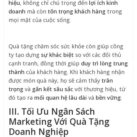
hiệu
, không chỉ chú trọng đến
lợi ích kinh
doanh
mà còn
tôn trọng khách hàng
trong
mọi mặt của cuộc sống.
Quà tặng chăm sóc sức khỏe còn giúp công
ty tạo dựng
sự khác biệt
so với các đối thủ
cạnh tranh, đồng thời giúp
duy trì lòng trung
thành
của khách hàng. Khi khách hàng nhận
được món quà này, họ sẽ cảm thấy
trân
trọng
và
gắn kết sâu sắc
với thương hiệu, từ
đó tạo ra
mối quan hệ lâu dài
và
bền vững
.
III. Tối Ưu Ngân Sách
Marketing Với Quà Tặng
Doanh Nghiệp