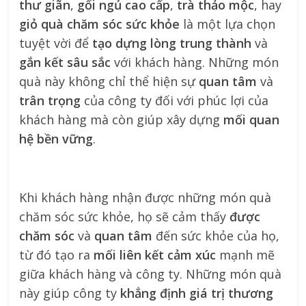
thư giãn
,
gối ngủ cao cấp
,
trà thảo mộc
, hay
giỏ quà chăm sóc sức khỏe
là một lựa chọn
tuyệt vời để
tạo dựng lòng trung thành
và
gắn kết sâu sắc
với khách hàng. Những món
quà này không chỉ thể hiện sự
quan tâm
và
trân trọng
của công ty đối với phúc lợi của
khách hàng mà còn giúp xây dựng
mối quan
hệ bền vững
.
Khi khách hàng nhận được những món quà
chăm sóc sức khỏe, họ sẽ cảm thấy
được
chăm sóc
và
quan tâm
đến sức khỏe của họ,
từ đó tạo ra
mối liên kết cảm xúc
mạnh mẽ
giữa khách hàng và công ty. Những món quà
này giúp công ty
khẳng định giá trị thương