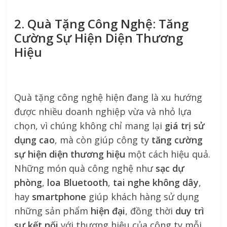
2. Quà Tặng Công Nghệ: Tăng
Cường Sự Hiện Diện Thương
Hiệu
Quà tặng công nghệ hiện đang là xu hướng
được nhiều doanh nghiệp vừa và nhỏ lựa
chọn, vì chúng không chỉ mang lại
giá trị sử
dụng cao
, mà còn giúp công ty
tăng cường
sự hiện diện thương hiệu
một cách hiệu quả.
Những món quà công nghệ như
sạc dự
phòng
,
loa Bluetooth
,
tai nghe không dây
,
hay
smartphone
giúp khách hàng sử dụng
những sản phẩm
hiện đại
, đồng thời
duy trì
sự kết nối
với thương hiệu của công ty mỗi