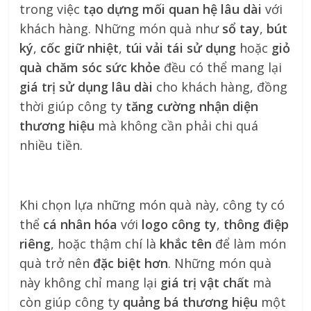
trong việc
tạo dựng mối quan hệ lâu dài
với
khách hàng. Những món quà như
sổ tay
,
bút
ký
,
cốc giữ nhiệt
,
túi vải tái sử dụng
hoặc
giỏ
quà chăm sóc sức khỏe
đều có thể mang lại
giá trị sử dụng lâu dài
cho khách hàng, đồng
thời giúp công ty
tăng cường nhận diện
thương hiệu
mà không cần phải chi quá
nhiều tiền.
Khi chọn lựa những món quà này, công ty có
thể
cá nhân hóa
với
logo công ty
,
thông điệp
riêng
, hoặc thậm chí là
khắc tên
để làm món
quà trở nên
đặc biệt hơn
. Những món quà
này không chỉ mang lại
giá trị vật chất
mà
còn giúp công ty
quảng bá thương hiệu
một