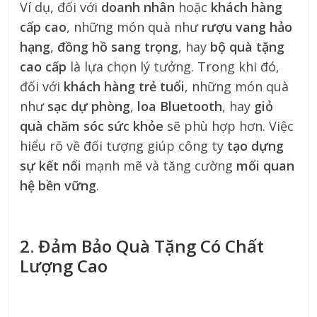
Ví dụ, đối với
doanh nhân
hoặc
khách hàng
cấp cao
, những món quà như
rượu vang hảo
hạng
,
đồng hồ sang trọng
, hay
bộ quà tặng
cao cấp
là lựa chọn lý tưởng. Trong khi đó,
đối với
khách hàng trẻ tuổi
, những món quà
như
sạc dự phòng
,
loa Bluetooth
, hay
giỏ
quà chăm sóc sức khỏe
sẽ phù hợp hơn. Việc
hiểu rõ về đối tượng giúp công ty
tạo dựng
sự kết nối
mạnh mẽ và tăng cường
mối quan
hệ bền vững
.
2. Đảm Bảo Quà Tặng Có Chất
Lượng Cao