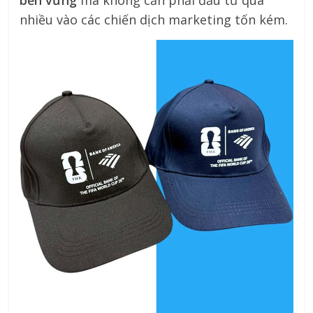
bền vững
mà không cần phải đầu tư quá
nhiều vào các chiến dịch marketing tốn kém.