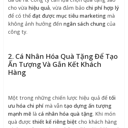
cho vừa
hiệu quả
, vừa đảm bảo
chi phí hợp lý
để có thể
đạt được mục tiêu marketing
mà
không ảnh hưởng đến
ngân sách chung
của
công ty.
2. Cá Nhân Hóa Quà Tặng Để Tạo
Ấn Tượng Và Gắn Kết Khách
Hàng
Một trong những chiến lược hiệu quả để
tối
ưu hóa chi phí
mà vẫn
tạo dựng ấn tượng
mạnh mẽ
là
cá nhân hóa quà tặng
. Khi món
quà được
thiết kế riêng biệt
cho khách hàng