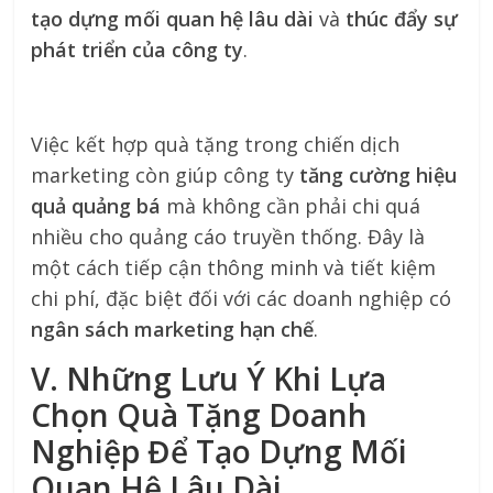
tạo dựng mối quan hệ lâu dài
và
thúc đẩy sự
phát triển của công ty
.
Việc kết hợp quà tặng trong chiến dịch
marketing còn giúp công ty
tăng cường hiệu
quả quảng bá
mà không cần phải chi quá
nhiều cho quảng cáo truyền thống. Đây là
một cách tiếp cận thông minh và tiết kiệm
chi phí, đặc biệt đối với các doanh nghiệp có
ngân sách marketing hạn chế
.
V. Những Lưu Ý Khi Lựa
Chọn Quà Tặng Doanh
Nghiệp Để Tạo Dựng Mối
Quan Hệ Lâu Dài