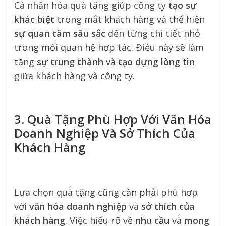
Cá nhân hóa quà tặng giúp công ty
tạo sự
khác biệt
trong mắt khách hàng và thể hiện
sự quan tâm sâu sắc
đến từng chi tiết nhỏ
trong mối quan hệ hợp tác. Điều này sẽ làm
tăng
sự trung thành
và
tạo dựng lòng tin
giữa khách hàng và công ty.
3. Quà Tặng Phù Hợp Với Văn Hóa
Doanh Nghiệp Và Sở Thích Của
Khách Hàng
Lựa chọn quà tặng cũng cần phải phù hợp
với
văn hóa doanh nghiệp
và
sở thích của
khách hàng
. Việc hiểu rõ về
nhu cầu
và
mong