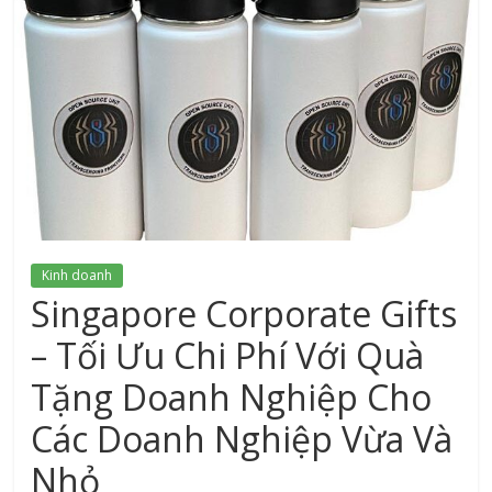
xứ
Thanh
Kinh doanh
Singapore Corporate Gifts
– Tối Ưu Chi Phí Với Quà
Tặng Doanh Nghiệp Cho
Các Doanh Nghiệp Vừa Và
Nhỏ