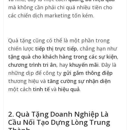
mà không cần phải chi quá nhiều tiền cho
các chiến dịch marketing tốn kém.
Quà tặng cũng có thể là một phần trong
chiến lược
tiếp thị trực tiếp
, chẳng hạn như
tặng quà cho khách hàng trong các sự kiện
,
chương trình tri ân
, hay
khuyến mãi
. Đây là
những dịp để công ty
gửi gắm thông điệp
thương hiệu và
tăng cường sự nhận diện
một cách
tinh tế
và
hiệu quả
.
2. Quà Tặng Doanh Nghiệp Là
Cầu Nối Tạo Dựng Lòng Trung