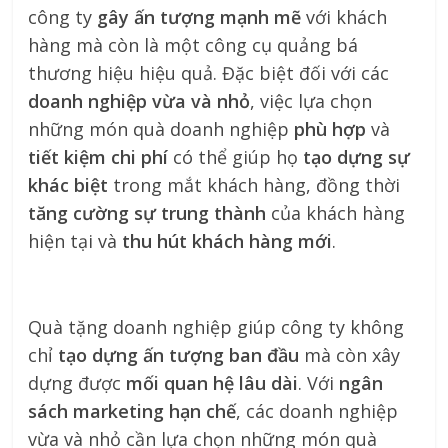
công ty
gây ấn tượng mạnh mẽ
với khách
hàng mà còn là một công cụ quảng bá
thương hiệu hiệu quả. Đặc biệt đối với các
doanh nghiệp vừa và nhỏ
, việc lựa chọn
những món quà doanh nghiệp
phù hợp
và
tiết kiệm chi phí
có thể giúp họ
tạo dựng sự
khác biệt
trong mắt khách hàng, đồng thời
tăng cường sự trung thành
của khách hàng
hiện tại và
thu hút khách hàng mới
.
Quà tặng doanh nghiệp giúp công ty không
chỉ
tạo dựng ấn tượng ban đầu
mà còn xây
dựng được
mối quan hệ lâu dài
. Với
ngân
sách marketing hạn chế
, các doanh nghiệp
vừa và nhỏ cần lựa chọn những món quà