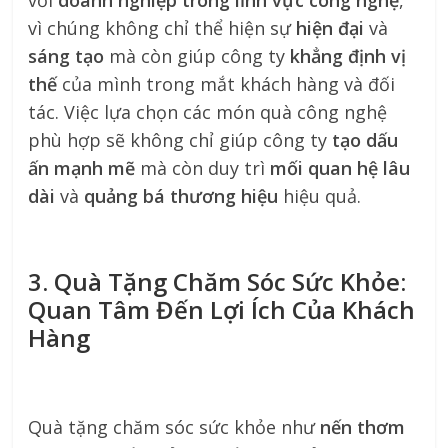
với
doanh nghiệp trong lĩnh vực công nghệ
,
vì chúng không chỉ thể hiện sự
hiện đại
và
sáng tạo
mà còn giúp công ty
khẳng định vị
thế
của mình trong mắt khách hàng và đối
tác. Việc lựa chọn các món quà công nghệ
phù hợp sẽ không chỉ giúp công ty
tạo dấu
ấn mạnh mẽ
mà còn duy trì
mối quan hệ lâu
dài
và
quảng bá thương hiệu
hiệu quả.
3. Quà Tặng Chăm Sóc Sức Khỏe:
Quan Tâm Đến Lợi Ích Của Khách
Hàng
Quà tặng chăm sóc sức khỏe như
nến thơm