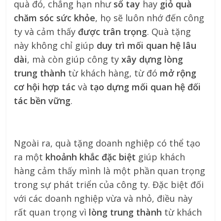
quà đó, chẳng hạn như
sổ tay
hay
giỏ quà
chăm sóc sức khỏe
, họ sẽ luôn nhớ đến công
ty và cảm thấy
được trân trọng
. Quà tặng
này không chỉ giúp
duy trì mối quan hệ lâu
dài
, mà còn giúp công ty
xây dựng lòng
trung thành
từ khách hàng, từ đó
mở rộng
cơ hội hợp tác
và
tạo dựng mối quan hệ đối
tác bền vững
.
Ngoài ra, quà tặng doanh nghiệp có thể tạo
ra một
khoảnh khắc đặc biệt
giúp khách
hàng cảm thấy mình là một phần quan trọng
trong sự phát triển của công ty. Đặc biệt đối
với các doanh nghiệp vừa và nhỏ, điều này
rất quan trọng vì
lòng trung thành
từ khách