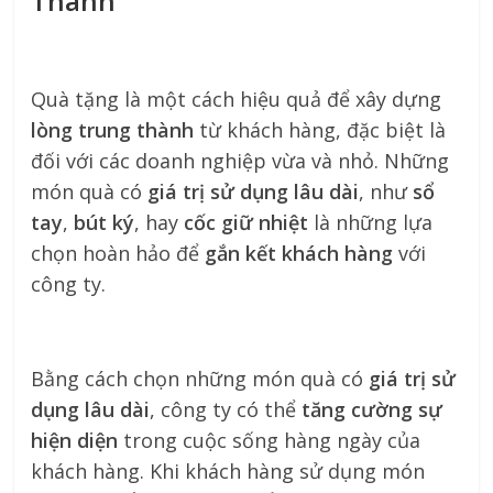
Thành
Quà tặng là một cách hiệu quả để xây dựng
lòng trung thành
từ khách hàng, đặc biệt là
đối với các doanh nghiệp vừa và nhỏ. Những
món quà có
giá trị sử dụng lâu dài
, như
sổ
tay
,
bút ký
, hay
cốc giữ nhiệt
là những lựa
chọn hoàn hảo để
gắn kết khách hàng
với
công ty.
Bằng cách chọn những món quà có
giá trị sử
dụng lâu dài
, công ty có thể
tăng cường sự
hiện diện
trong cuộc sống hàng ngày của
khách hàng. Khi khách hàng sử dụng món