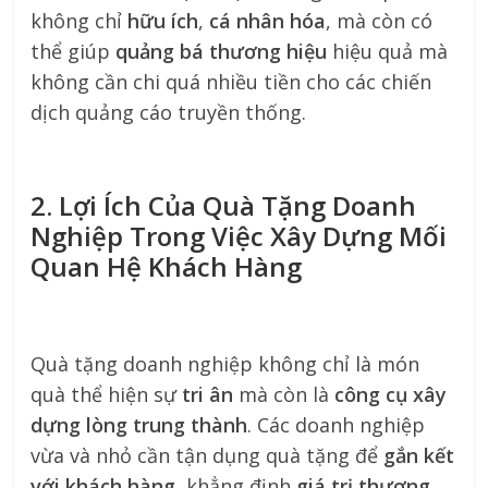
không chỉ
hữu ích
,
cá nhân hóa
, mà còn có
thể giúp
quảng bá thương hiệu
hiệu quả mà
không cần chi quá nhiều tiền cho các chiến
dịch quảng cáo truyền thống.
2. Lợi Ích Của Quà Tặng Doanh
Nghiệp Trong Việc Xây Dựng Mối
Quan Hệ Khách Hàng
Quà tặng doanh nghiệp không chỉ là món
quà thể hiện sự
tri ân
mà còn là
công cụ xây
dựng lòng trung thành
. Các doanh nghiệp
vừa và nhỏ cần tận dụng quà tặng để
gắn kết
với khách hàng
, khẳng định
giá trị thương