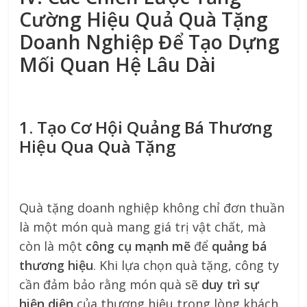
Cường Hiệu Quả Quà Tặng
Doanh Nghiệp Để Tạo Dựng
Mối Quan Hệ Lâu Dài
1. Tạo Cơ Hội Quảng Bá Thương
Hiệu Qua Quà Tặng
Quà tặng doanh nghiệp không chỉ đơn thuần
là một món quà mang giá trị vật chất, mà
còn là một
công cụ mạnh mẽ
để
quảng bá
thương hiệu
. Khi lựa chọn quà tặng, công ty
cần đảm bảo rằng món quà sẽ
duy trì sự
hiện diện
của thương hiệu trong lòng khách