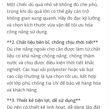
Một chiếc dù quá nhỏ sẽ không đủ che phủ,
trong khi dù quá lớn có thể gây cản trở
không gian xung quanh. Hãy đo đạc kỹ lưỡng
và chọn kích thước vừa vặn để tối ưu hóa
công năng sử dụng.
**2. Chất liệu bền bỉ, chống chịu thời tiết**
Dù che nắng ngoài chợ cần được làm từ chất
liệu có khả năng chống nắng, chống thấm
nước và chịu được điều kiện thời tiết khắc
nghiệt. Các loại vải polyester hoặc vải bạt
cao cấp thường là lựa chọn tối ưu, kết hợp
với lớp phủ chống tia UV để bảo vệ hàng hóa
và khách hàng.
**3. Thiết kế tiện lợi, dễ sử dụng**
Dù nên có thiết kế linh hoạt, dễ dàng lắp đặt