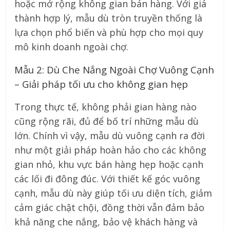
hoặc mở rộng không gian bán hàng. Với giá
thành hợp lý, mẫu dù tròn truyền thống là
lựa chọn phổ biến và phù hợp cho mọi quy
mô kinh doanh ngoài chợ.
Mẫu 2: Dù Che Nắng Ngoài Chợ Vuông Cạnh
– Giải pháp tối ưu cho không gian hẹp
Trong thực tế, không phải gian hàng nào
cũng rộng rãi, đủ để bố trí những mẫu dù
lớn. Chính vì vậy, mẫu dù vuông cạnh ra đời
như một giải pháp hoàn hảo cho các không
gian nhỏ, khu vực bán hàng hẹp hoặc cạnh
các lối đi đông đúc. Với thiết kế góc vuông
cạnh, mẫu dù này giúp tối ưu diện tích, giảm
cảm giác chật chội, đồng thời vẫn đảm bảo
khả năng che nắng, bảo vệ khách hàng và