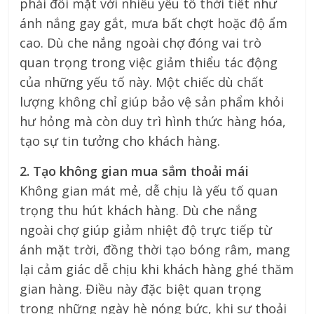
phải đối mặt với nhiều yếu tố thời tiết như
ánh nắng gay gắt, mưa bất chợt hoặc độ ẩm
cao. Dù che nắng ngoài chợ đóng vai trò
quan trọng trong việc giảm thiểu tác động
của những yếu tố này. Một chiếc dù chất
lượng không chỉ giúp bảo vệ sản phẩm khỏi
hư hỏng mà còn duy trì hình thức hàng hóa,
tạo sự tin tưởng cho khách hàng.
2. Tạo không gian mua sắm thoải mái
Không gian mát mẻ, dễ chịu là yếu tố quan
trọng thu hút khách hàng. Dù che nắng
ngoài chợ giúp giảm nhiệt độ trực tiếp từ
ánh mặt trời, đồng thời tạo bóng râm, mang
lại cảm giác dễ chịu khi khách hàng ghé thăm
gian hàng. Điều này đặc biệt quan trọng
trong những ngày hè nóng bức, khi sự thoải