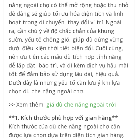
nắng ngoài chợ có thể mở rộng hoặc thu nhỏ
dễ dàng sẽ giúp tối ưu hóa diện tích và linh
hoạt trong di chuyển, thay đổi vị trí. Ngoài
ra, cần chú ý về độ chắc chắn của khung
sườn, yếu tố chống gió, giúp dù đứng vững
dưới điều kiện thời tiết biến đổi. Cuối cùng,
nên ưu tiên các mẫu dù tích hợp tính năng
dễ lắp đặt, bảo trì, và đi kèm dịch vụ hậu mãi
tốt để đảm bảo sử dụng lâu dài, hiệu quả.
Dưới đây là những yếu tố cần lưu ý khi lựa
chọn dù che nắng ngoài chợ.
>> Xem thêm:
giá dù che nắng ngoài trời
**1. Kích thước phù hợp với gian hàng**
Kích thước của dù che nắng ngoài chợ cần
được lựa chọn dựa trên diện tích gian hàng.