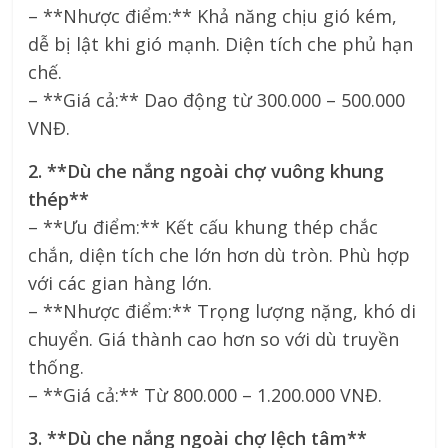
– **Nhược điểm:** Khả năng chịu gió kém,
dễ bị lật khi gió mạnh. Diện tích che phủ hạn
chế.
– **Giá cả:** Dao động từ 300.000 – 500.000
VNĐ.
2. **Dù che nắng ngoài chợ vuông khung
thép**
– **Ưu điểm:** Kết cấu khung thép chắc
chắn, diện tích che lớn hơn dù tròn. Phù hợp
với các gian hàng lớn.
– **Nhược điểm:** Trọng lượng nặng, khó di
chuyển. Giá thành cao hơn so với dù truyền
thống.
– **Giá cả:** Từ 800.000 – 1.200.000 VNĐ.
3. **Dù che nắng ngoài chợ lệch tâm**