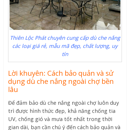
Thiên Lộc Phát chuyên cung cấp dù che nắng
các loại giá rẻ, mẫu mã đẹp, chất lượng, uy
tín
Lời khuyên: Cách bảo quản và sử
dụng dù che nắng ngoài chợ bền
lâu
Để đảm bảo dù che nắng ngoài chợ luôn duy
trì được hình thức đẹp, khả năng chống tia
UV, chống gió và mưa tốt nhất trong thời
gian dài, bạn cần chú ý đến cách bảo quản và