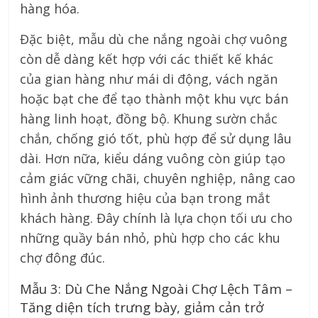
hàng hóa.
Đặc biệt, mẫu dù che nắng ngoài chợ vuông
còn dễ dàng kết hợp với các thiết kế khác
của gian hàng như mái di động, vách ngăn
hoặc bạt che để tạo thành một khu vực bán
hàng linh hoạt, đồng bộ. Khung sườn chắc
chắn, chống gió tốt, phù hợp để sử dụng lâu
dài. Hơn nữa, kiểu dáng vuông còn giúp tạo
cảm giác vững chãi, chuyên nghiệp, nâng cao
hình ảnh thương hiệu của bạn trong mắt
khách hàng. Đây chính là lựa chọn tối ưu cho
những quầy bán nhỏ, phù hợp cho các khu
chợ đông đúc.
Mẫu 3: Dù Che Nắng Ngoài Chợ Lệch Tâm –
Tăng diện tích trưng bày, giảm cản trở