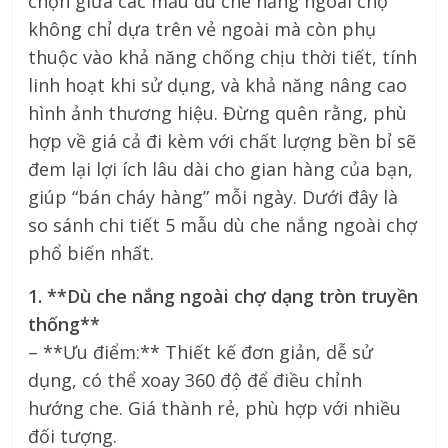
chọn giữa các mẫu dù che nắng ngoài chợ
không chỉ dựa trên vẻ ngoài mà còn phụ
thuộc vào khả năng chống chịu thời tiết, tính
linh hoạt khi sử dụng, và khả năng nâng cao
hình ảnh thương hiệu. Đừng quên rằng, phù
hợp về giá cả đi kèm với chất lượng bền bỉ sẽ
đem lại lợi ích lâu dài cho gian hàng của bạn,
giúp “bán cháy hàng” mỗi ngày. Dưới đây là
so sánh chi tiết 5 mẫu dù che nắng ngoài chợ
phổ biến nhất.
1. **Dù che nắng ngoài chợ dạng tròn truyền
thống**
– **Ưu điểm:** Thiết kế đơn giản, dễ sử
dụng, có thể xoay 360 độ để điều chỉnh
hướng che. Giá thành rẻ, phù hợp với nhiều
đối tượng.