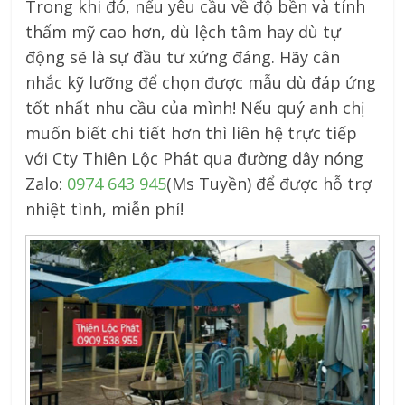
Trong khi đó, nếu yêu cầu về độ bền và tính
thẩm mỹ cao hơn, dù lệch tâm hay dù tự
động sẽ là sự đầu tư xứng đáng. Hãy cân
nhắc kỹ lưỡng để chọn được mẫu dù đáp ứng
tốt nhất nhu cầu của mình! Nếu quý anh chị
muốn biết chi tiết hơn thì liên hệ trực tiếp
với Cty Thiên Lộc Phát qua đường dây nóng
Zalo:
0974 643 945
(Ms Tuyền) để được hỗ trợ
nhiệt tình, miễn phí!