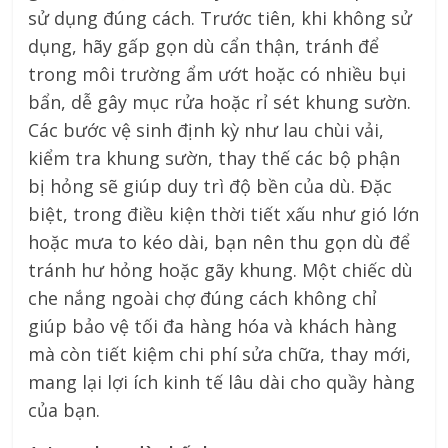
sử dụng đúng cách. Trước tiên, khi không sử
dụng, hãy gấp gọn dù cẩn thận, tránh để
trong môi trường ẩm ướt hoặc có nhiều bụi
bẩn, dễ gây mục rửa hoặc rỉ sét khung sườn.
Các bước vệ sinh định kỳ như lau chùi vải,
kiểm tra khung sườn, thay thế các bộ phận
bị hỏng sẽ giúp duy trì độ bền của dù. Đặc
biệt, trong điều kiện thời tiết xấu như gió lớn
hoặc mưa to kéo dài, bạn nên thu gọn dù để
tránh hư hỏng hoặc gãy khung. Một chiếc dù
che nắng ngoài chợ đúng cách không chỉ
giúp bảo vệ tối đa hàng hóa và khách hàng
mà còn tiết kiệm chi phí sửa chữa, thay mới,
mang lại lợi ích kinh tế lâu dài cho quầy hàng
của bạn.