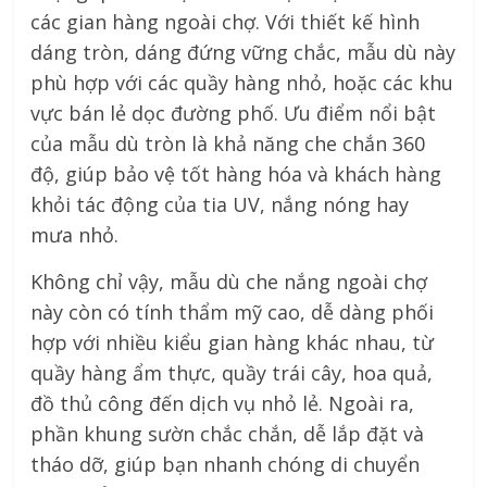
các gian hàng ngoài chợ. Với thiết kế hình
dáng tròn, dáng đứng vững chắc, mẫu dù này
phù hợp với các quầy hàng nhỏ, hoặc các khu
vực bán lẻ dọc đường phố. Ưu điểm nổi bật
của mẫu dù tròn là khả năng che chắn 360
độ, giúp bảo vệ tốt hàng hóa và khách hàng
khỏi tác động của tia UV, nắng nóng hay
mưa nhỏ.
Không chỉ vậy, mẫu dù che nắng ngoài chợ
này còn có tính thẩm mỹ cao, dễ dàng phối
hợp với nhiều kiểu gian hàng khác nhau, từ
quầy hàng ẩm thực, quầy trái cây, hoa quả,
đồ thủ công đến dịch vụ nhỏ lẻ. Ngoài ra,
phần khung sườn chắc chắn, dễ lắp đặt và
tháo dỡ, giúp bạn nhanh chóng di chuyển