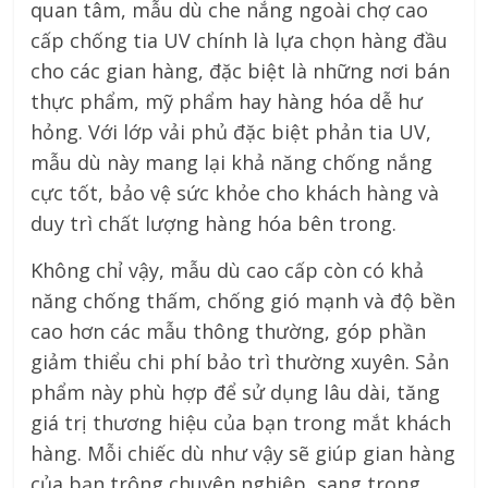
quan tâm, mẫu dù che nắng ngoài chợ cao
cấp chống tia UV chính là lựa chọn hàng đầu
cho các gian hàng, đặc biệt là những nơi bán
thực phẩm, mỹ phẩm hay hàng hóa dễ hư
hỏng. Với lớp vải phủ đặc biệt phản tia UV,
mẫu dù này mang lại khả năng chống nắng
cực tốt, bảo vệ sức khỏe cho khách hàng và
duy trì chất lượng hàng hóa bên trong.
Không chỉ vậy, mẫu dù cao cấp còn có khả
năng chống thấm, chống gió mạnh và độ bền
cao hơn các mẫu thông thường, góp phần
giảm thiểu chi phí bảo trì thường xuyên. Sản
phẩm này phù hợp để sử dụng lâu dài, tăng
giá trị thương hiệu của bạn trong mắt khách
hàng. Mỗi chiếc dù như vậy sẽ giúp gian hàng
của bạn trông chuyên nghiệp, sang trọng