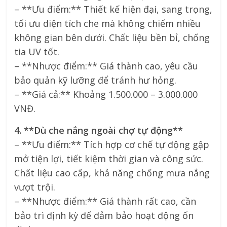
– **Ưu điểm:** Thiết kế hiện đại, sang trọng,
tối ưu diện tích che mà không chiếm nhiều
không gian bên dưới. Chất liệu bền bỉ, chống
tia UV tốt.
– **Nhược điểm:** Giá thành cao, yêu cầu
bảo quản kỹ lưỡng để tránh hư hỏng.
– **Giá cả:** Khoảng 1.500.000 – 3.000.000
VNĐ.
4. **Dù che nắng ngoài chợ tự động**
– **Ưu điểm:** Tích hợp cơ chế tự động gập
mở tiện lợi, tiết kiệm thời gian và công sức.
Chất liệu cao cấp, khả năng chống mưa nắng
vượt trội.
– **Nhược điểm:** Giá thành rất cao, cần
bảo trì định kỳ để đảm bảo hoạt động ổn